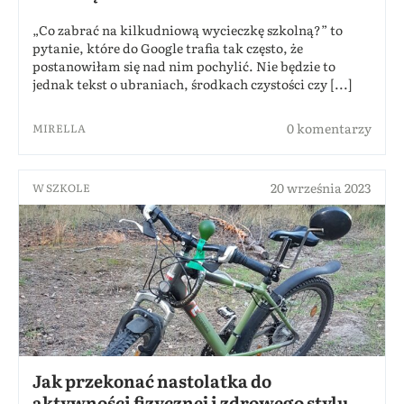
„Co zabrać na kilkudniową wycieczkę szkolną?” to
pytanie, które do Google trafia tak często, że
postanowiłam się nad nim pochylić. Nie będzie to
jednak tekst o ubraniach, środkach czystości czy [...]
0 komentarzy
MIRELLA
20 września 2023
W SZKOLE
Jak przekonać nastolatka do
aktywności fizycznej i zdrowego stylu