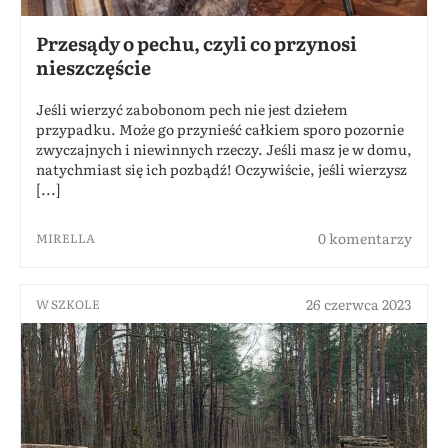
Przesądy o pechu, czyli co przynosi
nieszczęście
Jeśli wierzyć zabobonom pech nie jest dziełem
przypadku. Może go przynieść całkiem sporo pozornie
zwyczajnych i niewinnych rzeczy. Jeśli masz je w domu,
natychmiast się ich pozbądź! Oczywiście, jeśli wierzysz
[...]
0 komentarzy
MIRELLA
26 czerwca 2023
W SZKOLE