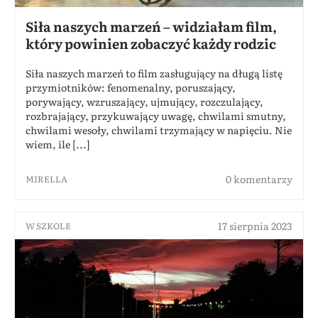
Siła naszych marzeń – widziałam film,
który powinien zobaczyć każdy rodzic
Siła naszych marzeń to film zasługujący na długą listę
przymiotników: fenomenalny, poruszający,
porywający, wzruszający, ujmujący, rozczulający,
rozbrajający, przykuwający uwagę, chwilami smutny,
chwilami wesoły, chwilami trzymający w napięciu. Nie
wiem, ile [...]
0 komentarzy
MIRELLA
17 sierpnia 2023
W SZKOLE