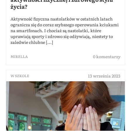
życia?
Aktywność fizyczna nastolatków w ostatnich latach
ogranicza się do coraz szybszego operowania kciukami
na smartfonach. I chociaż są nastolatki, które
uprawiają sporty i zdrowo się odżywiają, niestety to
zaledwie chlubne [...]
0 komentarzy
MIRELLA
13 września 2023
W SZKOLE