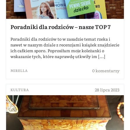
Poradniki dla rodziców – nasze TOP 7
Poradniki dla rodziców to w zasadzie temat rzeka i
nawet w naszym dziale z recenzjami książek znajdziecie
ich całkiem sporo. Poprosiłam moje koleżanki o
wskazanie tych, które naprawdę utkwiły im [...]
0 komentarzy
MIRELLA
28 lipca 2023
KULTURA