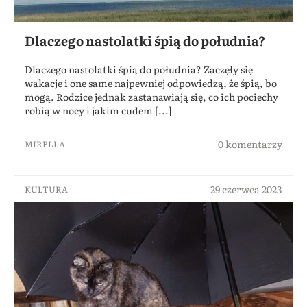
Dlaczego nastolatki śpią do południa?
Dlaczego nastolatki śpią do południa? Zaczęły się
wakacje i one same najpewniej odpowiedzą, że śpią, bo
mogą. Rodzice jednak zastanawiają się, co ich pociechy
robią w nocy i jakim cudem [...]
0 komentarzy
MIRELLA
29 czerwca 2023
KULTURA