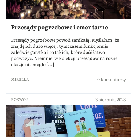
Przesądy pogrzebowe i cmentarne
Przesądy pogrzebowe powoli zanikają. Myślałam, że
znajdę ich dużo więcej, tymczasem funkcjonuje
zaledwie garstka i to takich, które dość łatwo
podważyć. Niemniej w kolekcji przesądów na różne
okazje nie mogło [...]
0 komentarzy
MIRELLA
3 sierpnia 2023
ROZWÓJ