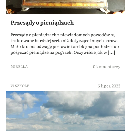
Przesądy o pieniądzach
Przesądy o pieniądzach z niewiadomych powodów są
traktowane bardziej serio niż dotyczące innych spraw.
Mało kto ma odwagę postawić torebkę na podłodze lub
pożyczać pieniądze na pogrzeb. Oczywiście jak w [...]
0 komentarzy
MIRELLA
6 lipca 2023
W SZKOLE