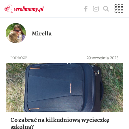
Mirella
29 września 2023
PODRÓŻE
Co zabrać na kilkudniową wycieczkę
szkolną?