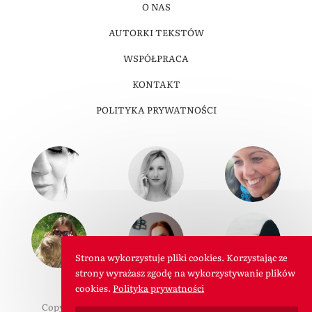
O NAS
AUTORKI TEKSTÓW
WSPÓŁPRACA
KONTAKT
POLITYKA PRYWATNOŚCI
Strona wykorzystuje pliki cookies. Korzystając ze
strony wyrażasz zgodę na wykorzystywanie plików
cookies.
Polityka prywatności
Copyright © 2011-2026 W Roli Mamy. Wszelkie prawa