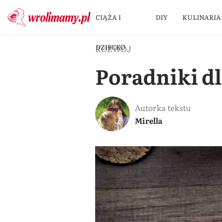
CIĄŻA I
DIY
KULINARIA
DZIECKO
ROZWÓJ
Poradniki dl
Autorka tekstu
Mirella