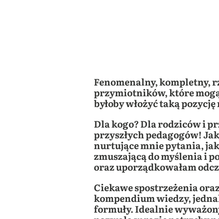
Fenomenalny, kompletny, rze
przymiotników, które mogą
byłoby włożyć taką pozycję
Dla kogo? Dla rodziców i p
przyszłych pedagogów! Jak
nurtujące mnie pytania, jak
zmuszającą do myślenia i 
oraz uporządkowałam odczuc
Ciekawe spostrzeżenia oraz
kompendium wiedzy, jednak
formuły. Idealnie wyważony