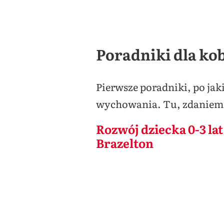
Poradniki dla kob
Pierwsze poradniki, po jaki
wychowania. Tu, zdaniem n
Rozwój dziecka 0-3 lat
Brazelton