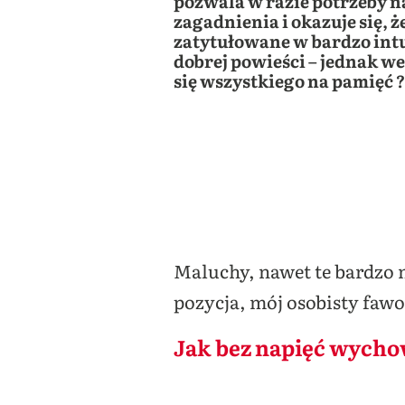
pozwala w razie potrzeby n
zagadnienia i okazuje się, 
zatytułowane w bardzo intui
dobrej powieści – jednak 
się wszystkiego na pamięć ?
Maluchy, nawet te bardzo 
pozycja, mój osobisty fawor
Jak bez napięć wycho