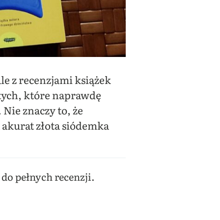
le z recenzjami książek
 tych, które naprawdę
 Nie znaczy to, że
 akurat złota siódemka
do pełnych recenzji.