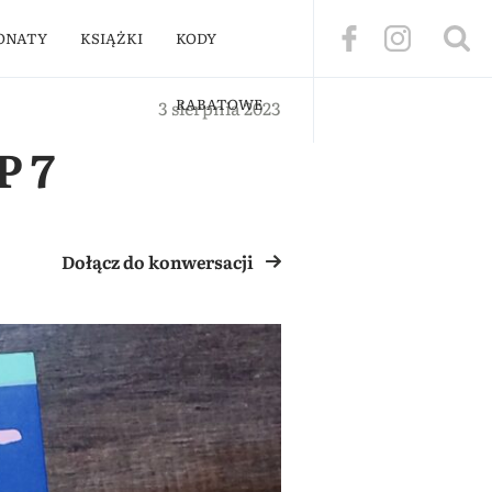
ONATY
KSIĄŻKI
KODY
RABATOWE
3 sierpnia 2023
P 7
Dołącz do konwersacji