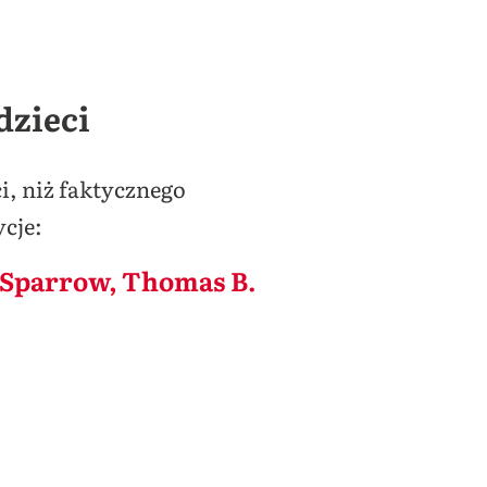
dzieci
ci, niż faktycznego
cje:
D. Sparrow, Thomas B.