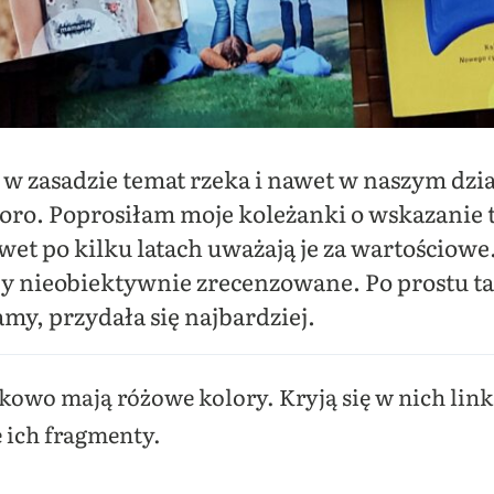
 w zasadzie temat rzeka i nawet w naszym dzia
poro. Poprosiłam moje koleżanki o wskazanie
et po kilku latach uważają je za wartościowe.
ły nieobiektywnie zrecenzowane. Po prostu ta
, przydała się najbardziej.
owo mają różowe kolory. Kryją się w nich link 
e ich fragmenty.