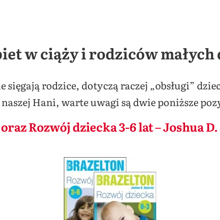
iet w ciąży i rodziców małych 
e sięgają rodzice, dotyczą raczej „obsługi” dzie
aszej Hani, warte uwagi są dwie poniższe pozy
 oraz Rozwój dziecka 3-6 lat – Joshua 