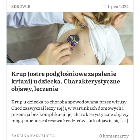
11 lipca 2024
ZDROWIE
Krup (ostre podgłośniowe zapalenie
krtani) u dziecka. Charakterystyczne
objawy, leczenie
Krup u dziecka to choroba spowodowana przez wirusy.
Choć zazwyczaj leczy się ją w warunkach domowych i
przemija bez komplikacji, jej charakterystyczne objawy
mogą mocno zestresować rodziców. Jak objawia się [...]
0 komentarzy
ŻAKLINA KAŃCZUCKA