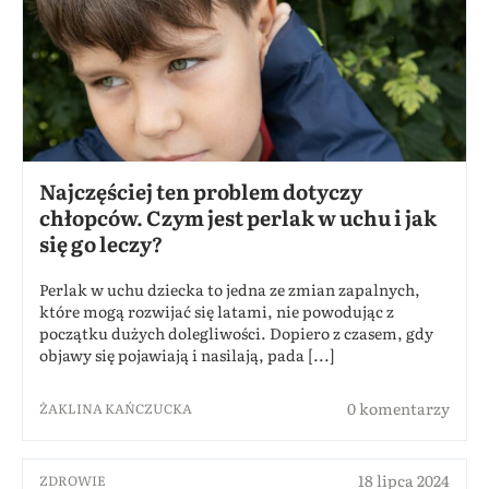
Najczęściej ten problem dotyczy
chłopców. Czym jest perlak w uchu i jak
się go leczy?
Perlak w uchu dziecka to jedna ze zmian zapalnych,
które mogą rozwijać się latami, nie powodując z
początku dużych dolegliwości. Dopiero z czasem, gdy
objawy się pojawiają i nasilają, pada [...]
0 komentarzy
ŻAKLINA KAŃCZUCKA
18 lipca 2024
ZDROWIE