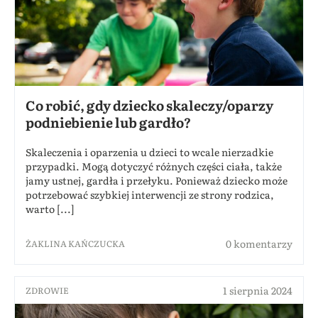
Co robić, gdy dziecko skaleczy/oparzy
podniebienie lub gardło?
Skaleczenia i oparzenia u dzieci to wcale nierzadkie
przypadki. Mogą dotyczyć różnych części ciała, także
jamy ustnej, gardła i przełyku. Ponieważ dziecko może
potrzebować szybkiej interwencji ze strony rodzica,
warto [...]
0 komentarzy
ŻAKLINA KAŃCZUCKA
1 sierpnia 2024
ZDROWIE