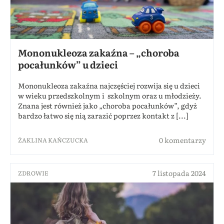
Mononukleoza zakaźna – „choroba
pocałunków” u dzieci
Mononukleoza zakaźna najczęściej rozwija się u dzieci
w wieku przedszkolnym i szkolnym oraz u młodzieży.
Znana jest również jako „choroba pocałunków”, gdyż
bardzo łatwo się nią zarazić poprzez kontakt z [...]
0 komentarzy
ŻAKLINA KAŃCZUCKA
7 listopada 2024
ZDROWIE