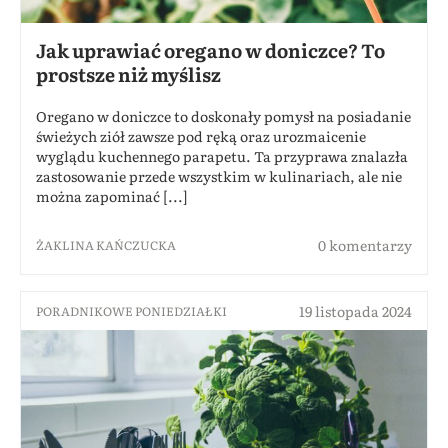
Jak uprawiać oregano w doniczce? To
prostsze niż myślisz
Oregano w doniczce to doskonały pomysł na posiadanie
świeżych ziół zawsze pod ręką oraz urozmaicenie
wyglądu kuchennego parapetu. Ta przyprawa znalazła
zastosowanie przede wszystkim w kulinariach, ale nie
można zapominać [...]
0 komentarzy
ŻAKLINA KAŃCZUCKA
19 listopada 2024
PORADNIKOWE PONIEDZIAŁKI