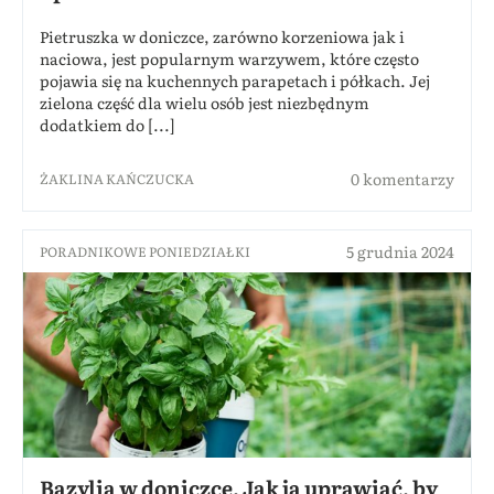
Pietruszka w doniczce, zarówno korzeniowa jak i
naciowa, jest popularnym warzywem, które często
pojawia się na kuchennych parapetach i półkach. Jej
zielona część dla wielu osób jest niezbędnym
dodatkiem do [...]
0 komentarzy
ŻAKLINA KAŃCZUCKA
5 grudnia 2024
PORADNIKOWE PONIEDZIAŁKI
Bazylia w doniczce. Jak ją uprawiać, by