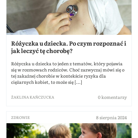
Różyczka u dziecka. Po czym rozpoznać i
jak leczyć tę chorobę?
Różyczka u dziecka to jeden z tematów, który pojawia
się w rozmowach rodziców. Choć zazwyczaj mówi się o
tej zakaźnej chorobie w kontekście ryzyka dla
ciężarnych kobiet, to może się [...]
0 komentarzy
ŻAKLINA KAŃCZUCKA
8 sierpnia 2024
ZDROWIE