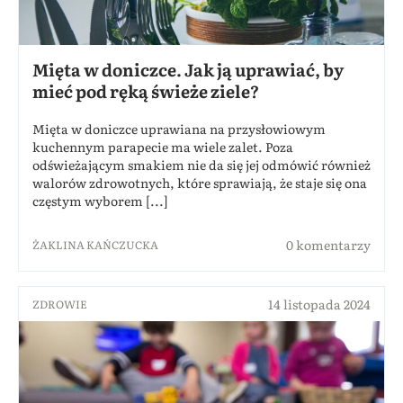
Mięta w doniczce. Jak ją uprawiać, by
mieć pod ręką świeże ziele?
Mięta w doniczce uprawiana na przysłowiowym
kuchennym parapecie ma wiele zalet. Poza
odświeżającym smakiem nie da się jej odmówić również
walorów zdrowotnych, które sprawiają, że staje się ona
częstym wyborem [...]
0 komentarzy
ŻAKLINA KAŃCZUCKA
14 listopada 2024
ZDROWIE