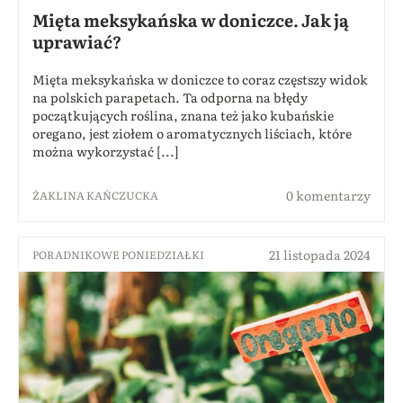
Mięta meksykańska w doniczce. Jak ją
uprawiać?
Mięta meksykańska w doniczce to coraz częstszy widok
na polskich parapetach. Ta odporna na błędy
początkujących roślina, znana też jako kubańskie
oregano, jest ziołem o aromatycznych liściach, które
można wykorzystać [...]
0 komentarzy
ŻAKLINA KAŃCZUCKA
21 listopada 2024
PORADNIKOWE PONIEDZIAŁKI