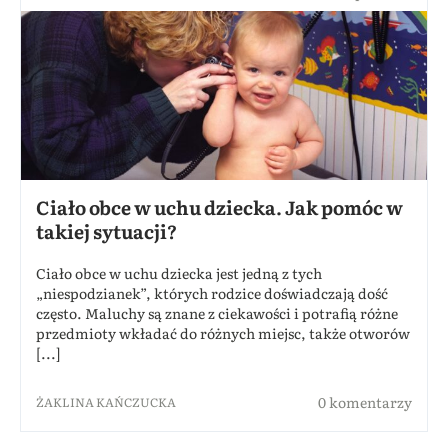
Ciało obce w uchu dziecka. Jak pomóc w
takiej sytuacji?
Ciało obce w uchu dziecka jest jedną z tych
„niespodzianek”, których rodzice doświadczają dość
często. Maluchy są znane z ciekawości i potrafią różne
przedmioty wkładać do różnych miejsc, także otworów
[...]
0 komentarzy
ŻAKLINA KAŃCZUCKA