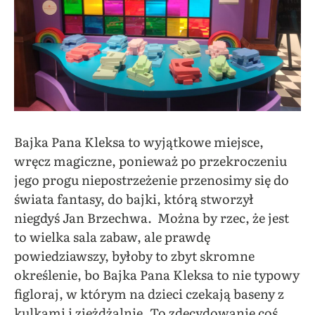
Bajka Pana Kleksa to wyjątkowe miejsce,
wręcz magiczne, ponieważ po przekroczeniu
jego progu niepostrzeżenie przenosimy się do
świata fantasy, do bajki, którą stworzył
niegdyś Jan Brzechwa.
Można by rzec, że jest
to wielka sala zabaw, ale prawdę
powiedziawszy, byłoby to zbyt skromne
określenie, bo Bajka Pana Kleksa to nie typowy
figloraj, w którym na dzieci czekają baseny z
kulkami i zjeżdżalnie. To zdecydowanie coś