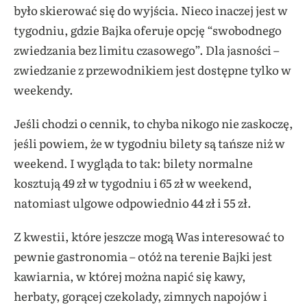
było skierować się do wyjścia. Nieco inaczej jest w
tygodniu, gdzie Bajka oferuje opcję “swobodnego
zwiedzania bez limitu czasowego”. Dla jasności –
zwiedzanie z przewodnikiem jest dostępne tylko w
weekendy.
Jeśli chodzi o cennik, to chyba nikogo nie zaskoczę,
jeśli powiem, że w tygodniu bilety są tańsze niż w
weekend. I wygląda to tak: bilety normalne
kosztują 49 zł w tygodniu i 65 zł w weekend,
natomiast ulgowe odpowiednio 44 zł i 55 zł.
Z kwestii, które jeszcze mogą Was interesować to
pewnie gastronomia – otóż na terenie Bajki jest
kawiarnia, w której można napić się kawy,
herbaty, gorącej czekolady, zimnych napojów i