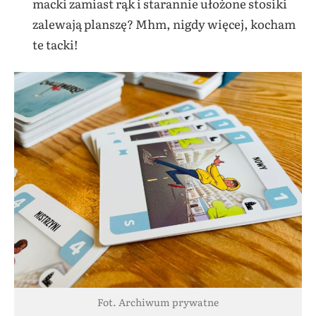
macki zamiast rąk i starannie ułożone stosiki
zalewają planszę? Mhm, nigdy więcej, kocham
te tacki!
Fot. Archiwum prywatne