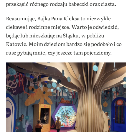
przekąsić różnego rodzaju babeczki oraz ciasta.
Reasumując, Bajka Pana Kleksa to niezwykle
ciekawe i rodzinne miejsce. Warto je odwiedzić,
będąc lub mieszkając na Śląsku, w pobliżu
Katowic. Moim dzieciom bardzo się podobało i co
rusz pytają mnie, czy jeszcze tam pojedziemy.