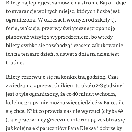
Bilety najlepiej jest zamówić na stronie Bajki – daje
to gwarancję wolnych miejsc, których liczba jest
ograniczona. W okresach wolnych od szkoły tj.
ferie, wakacje, przerwy świąteczne proponuję
planować wizytę z wyprzedzeniem, bo wtedy
bilety szybko się rozchodzą i czasem zabukowanie
ich na ten sam dzień, a nawet z dnia na dzień jest
trudne.
Bilety rezerwuje się na konkretną godzinę. Czas
zwiedzania z przewodnikiem to około 2-3 godziny i
jest o tyle ograniczony, że co 40 minut wchodzą
kolejne grupy, nie można więc siedzieć w Bajce, ile
się chce. Nikt co prawda nas nie wyrzuci (chyba 😛
), ale pracownicy grzecznie informują, że zbliża się
już kolejna ekipa uczniów Pana Kleksa i dobrze by