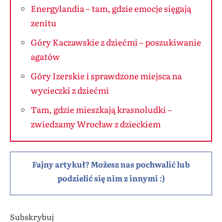
Energylandia – tam, gdzie emocje sięgają
zenitu
Góry Kaczawskie z dziećmi – poszukiwanie
agatów
Góry Izerskie i sprawdzone miejsca na
wycieczki z dziećmi
Tam, gdzie mieszkają krasnoludki –
zwiedzamy Wrocław z dzieckiem
Fajny artykuł? Możesz nas pochwalić lub
podzielić się nim z innymi :)
Subskrybuj