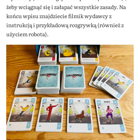
żeby wciągnąć się i załapać wszystkie zasady. Na
końcu wpisu znajdziecie filmik wydawcy z
instrukcją i przykładową rozgrywką (również z
użyciem robota).