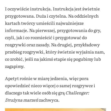
I oczywiście instrukcja. Instrukcja jest świetnie
przygotowana. Duża i czytelna. Na oddzielnych
kartach twórcy umieścili najważniejsze
informacje. Na pierwszej, przygotowania do gry,
czyli, jak i co rozmieścić i przygotować do
rozgrywki oraz zasady. Na drugiej, przykładowy
przebieg rozgrywki, który świetnie wyjaśnia nam,
co zrobić, jeśli na jakimś etapie się pogubimy lub
zagapimy.
Apetyt rośnie w miarę jedzenia, więc pora
opowiedzieć nieco więcej o samej rozgrywce i
dlaczego tak wiele osób się grą
Challenger:
Drużyna marzeń
zachwyca.