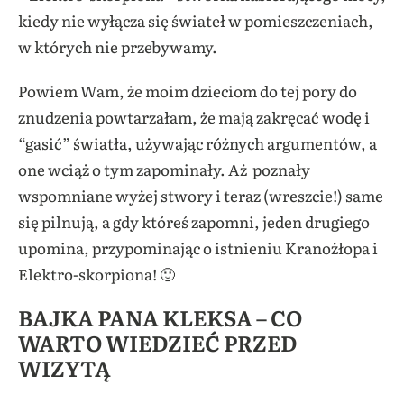
kiedy nie wyłącza się świateł w pomieszczeniach,
w których nie przebywamy.
Powiem Wam, że moim dzieciom do tej pory do
znudzenia powtarzałam, że mają zakręcać wodę i
“gasić” światła, używając różnych argumentów, a
one wciąż o tym zapominały. Aż poznały
wspomniane wyżej stwory i teraz (wreszcie!) same
się pilnują, a gdy któreś zapomni, jeden drugiego
upomina, przypominając o istnieniu Kranożłopa i
Elektro-skorpiona! 🙂
BAJKA PANA KLEKSA – CO
WARTO WIEDZIEĆ PRZED
WIZYTĄ