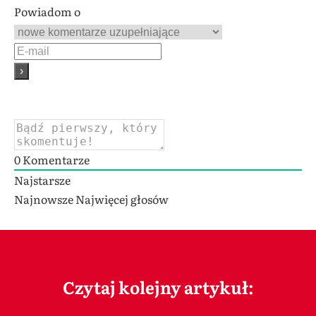
Powiadom o
0
Komentarze
Najstarsze
Najnowsze
Najwięcej głosów
Czytaj kolejny artykuł: