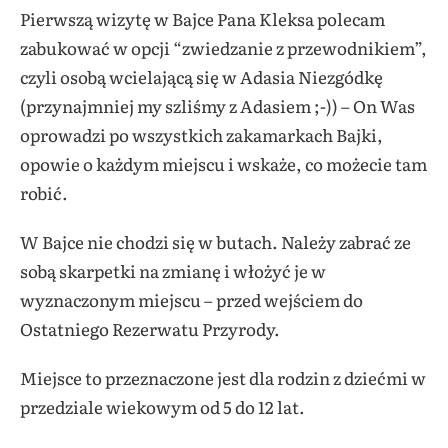
Pierwszą wizytę w Bajce Pana Kleksa polecam
zabukować w opcji “zwiedzanie z przewodnikiem”,
czyli osobą wcielającą się w Adasia Niezgódkę
(przynajmniej my szliśmy z Adasiem ;-)) – On Was
oprowadzi po wszystkich zakamarkach Bajki,
opowie o każdym miejscu i wskaże, co możecie tam
robić.
W Bajce nie chodzi się w butach. Należy zabrać ze
sobą skarpetki na zmianę i włożyć je w
wyznaczonym miejscu – przed wejściem do
Ostatniego Rezerwatu Przyrody.
Miejsce to przeznaczone jest dla rodzin z dziećmi w
przedziale wiekowym od 5 do 12 lat.