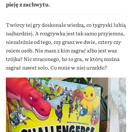
pieję z zachwytu.
Twórcy tej gry doskonale wiedzą, co tygryski lubią
najbardziej. A rozgrywka jest tak samo przyjemna,
niezależnie od tego, czy grasz we dwie, cztery czy
osiem osób. Nie masz z kim zagrać albo jest was
trójka? Nic straconego, bo to gra, w którą można
zagrać nawet solo. Co mnie w niej urzekło?