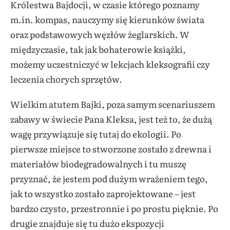
Królestwa Bajdocji, w czasie którego poznamy
m.in. kompas, nauczymy się kierunków świata
oraz podstawowych węzłów żeglarskich. W
międzyczasie, tak jak bohaterowie książki,
możemy uczestniczyć w lekcjach kleksografii czy
leczenia chorych sprzętów.
Wielkim atutem Bajki, poza samym scenariuszem
zabawy w świecie Pana Kleksa, jest też to, że dużą
wagę przywiązuje się tutaj do ekologii. Po
pierwsze miejsce to stworzone zostało z drewna i
materiałów biodegradowalnych i tu muszę
przyznać, że jestem pod dużym wrażeniem tego,
jak to wszystko zostało zaprojektowane – jest
bardzo czysto, przestronnie i po prostu pięknie. Po
drugie znajduje się tu dużo ekspozycji