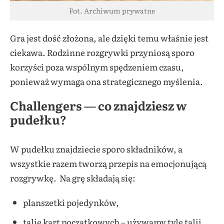
Fot. Archiwum prywatne
Gra jest dość złożona, ale dzięki temu właśnie jest
ciekawa. Rodzinne rozgrywki przyniosą sporo
korzyści poza wspólnym spędzeniem czasu,
ponieważ wymaga ona strategicznego myślenia.
Challengers — co znajdziesz w
pudełku?
W pudełku znajdziecie sporo składników, a
wszystkie razem tworzą przepis na emocjonującą
rozgrywkę. Na grę składają się:
planszetki pojedynków,
talie kart początkowych – używamy tyle talii,