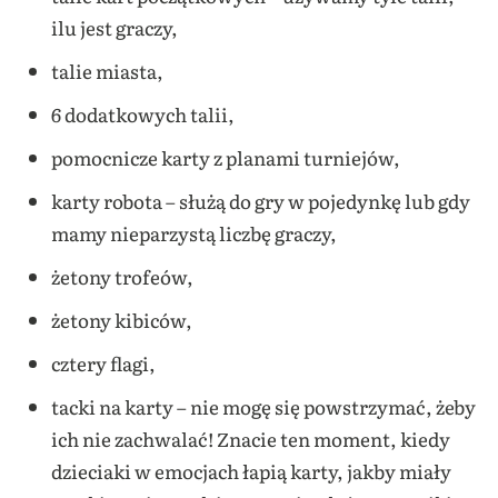
ilu jest graczy,
talie miasta,
6 dodatkowych talii,
pomocnicze karty z planami turniejów,
karty robota – służą do gry w pojedynkę lub gdy
mamy nieparzystą liczbę graczy,
żetony trofeów,
żetony kibiców,
cztery flagi,
tacki na karty – nie mogę się powstrzymać, żeby
ich nie zachwalać! Znacie ten moment, kiedy
dzieciaki w emocjach łapią karty, jakby miały