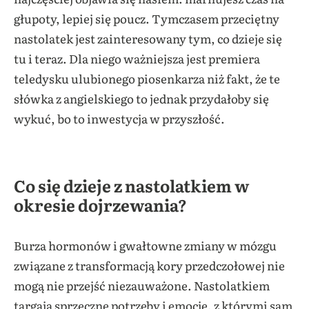
głupoty, lepiej się poucz. Tymczasem przeciętny
nastolatek jest zainteresowany tym, co dzieje się
tu i teraz. Dla niego ważniejsza jest premiera
teledysku ulubionego piosenkarza niż fakt, że te
słówka z angielskiego to jednak przydałoby się
wykuć, bo to inwestycja w przyszłość.
Co się dzieje z nastolatkiem w
okresie dojrzewania?
Burza hormonów i gwałtowne zmiany w mózgu
związane z transformacją kory przedczołowej nie
mogą nie przejść niezauważone. Nastolatkiem
targają sprzeczne potrzeby i emocje, z którymi sam