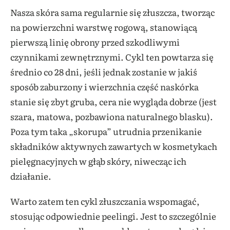
Nasza skóra sama regularnie się złuszcza, tworząc
na powierzchni warstwę rogową, stanowiącą
pierwszą linię obrony przed szkodliwymi
czynnikami zewnętrznymi. Cykl ten powtarza się
średnio co 28 dni, jeśli jednak zostanie w jakiś
sposób zaburzony i wierzchnia część naskórka
stanie się zbyt gruba, cera nie wygląda dobrze (jest
szara, matowa, pozbawiona naturalnego blasku).
Poza tym taka „skorupa” utrudnia przenikanie
składników aktywnych zawartych w kosmetykach
pielęgnacyjnych w głąb skóry, niwecząc ich
działanie.
Warto zatem ten cykl złuszczania wspomagać,
stosując odpowiednie peelingi. Jest to szczególnie