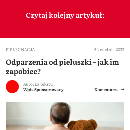
Czytaj kolejny artykuł:
PIELĘGNACJA
5 kwietnia 2022
Odparzenia od pieluszki – jak im
zapobiec?
Autorka tekstu
Wpis Sponsorowany
Komentarze