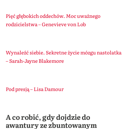
Pięć głębokich oddechów. Moc uważnego
rodzicielstwa – Genevieve von Lob
Wynaleźć siebie. Sekretne życie mózgu nastolatka
– Sarah-Jayne Blakemore
Pod presją – Lisa Damour
A co robić, gdy dojdzie do
awantury ze zbuntowanym