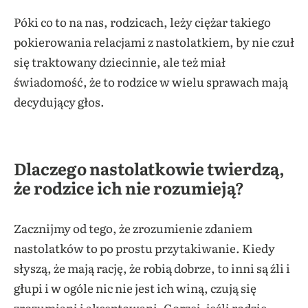
Póki co to na nas, rodzicach, leży ciężar takiego
pokierowania relacjami z nastolatkiem, by nie czuł
się traktowany dziecinnie, ale też miał
świadomość, że to rodzice w wielu sprawach mają
decydujący głos.
Dlaczego nastolatkowie twierdzą,
że rodzice ich nie rozumieją?
Zacznijmy od tego, że zrozumienie zdaniem
nastolatków to po prostu przytakiwanie. Kiedy
słyszą, że mają rację, że robią dobrze, to inni są źli i
głupi i w ogóle nic nie jest ich winą, czują się
zrozumiani i akceptowani. Gorzej, jeśli rodzic