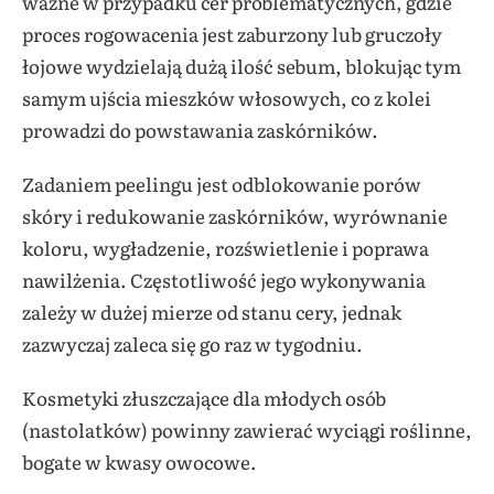
ważne w przypadku cer problematycznych, gdzie
proces rogowacenia jest zaburzony lub gruczoły
łojowe wydzielają dużą ilość sebum, blokując tym
samym ujścia mieszków włosowych, co z kolei
prowadzi do powstawania zaskórników.
Zadaniem peelingu jest odblokowanie porów
skóry i redukowanie zaskórników, wyrównanie
koloru, wygładzenie, rozświetlenie i poprawa
nawilżenia. Częstotliwość jego wykonywania
zależy w dużej mierze od stanu cery, jednak
zazwyczaj zaleca się go raz w tygodniu.
Kosmetyki złuszczające dla młodych osób
(nastolatków) powinny zawierać wyciągi roślinne,
bogate w kwasy owocowe.