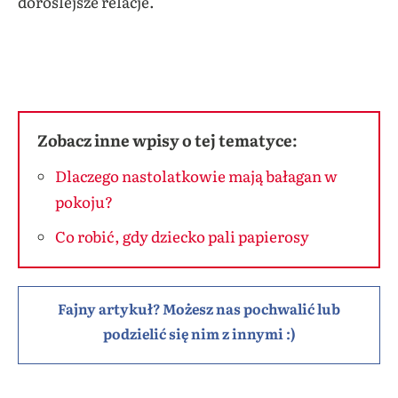
doroślejsze relacje.
Zobacz inne wpisy o tej tematyce:
Dlaczego nastolatkowie mają bałagan w
pokoju?
Co robić, gdy dziecko pali papierosy
Fajny artykuł? Możesz nas pochwalić lub
podzielić się nim z innymi :)