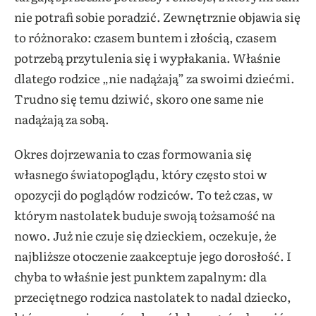
nie potrafi sobie poradzić. Zewnętrznie objawia się
to różnorako: czasem buntem i złością, czasem
potrzebą przytulenia się i wypłakania. Właśnie
dlatego rodzice „nie nadążają” za swoimi dziećmi.
Trudno się temu dziwić, skoro one same nie
nadążają za sobą.
Okres dojrzewania to czas formowania się
własnego światopoglądu, który często stoi w
opozycji do poglądów rodziców. To też czas, w
którym nastolatek buduje swoją tożsamość na
nowo. Już nie czuje się dzieckiem, oczekuje, że
najbliższe otoczenie zaakceptuje jego dorosłość. I
chyba to właśnie jest punktem zapalnym: dla
przeciętnego rodzica nastolatek to nadal dziecko,