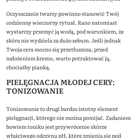
Oczyszczanie twarzy powinno stanowić Twój
codzienny wieczorny rytuał. Rano natomiast
wystarczy przemyć ją wodą, pod warunkiem, że
skóra nie wydziela za dużo sebum. Jeśli jednak
Twoja cera mocno się przetłuszcza, przed
nałożeniem kremu, warto potraktować ją,
chociażby pianką.
PIELĘGNACJA MŁODEJ CERY:
TONIZOWANIE
Tonizowanie to drugi bardzo istotny element
pielęgnacji, którego nie można pomijać. Zadaniem
bowiem toniku jest przywrócenie skórze
właściwego odczynu pH, które zmienia się pod