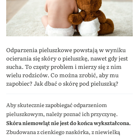
Odparzenia pieluszkowe powstają w wyniku
ocierania się skóry o pieluszkę, nawet gdy jest
sucha. To częsty problem i mierzy się z nim
wielu rodziców. Co można zrobić, aby mu
zapobiec? Jak dbać o skórę pod pieluszką?
Aby skutecznie zapobiegać odparzeniom
pieluszkowym, należy poznać ich przyczynę.
Skóra niemowląt nie jest do końca wykształcona.
Zbudowana z cienkiego naskórka, z niewielką