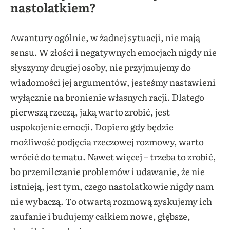
nastolatkiem?
Awantury ogólnie, w żadnej sytuacji, nie mają
sensu. W złości i negatywnych emocjach nigdy nie
słyszymy drugiej osoby, nie przyjmujemy do
wiadomości jej argumentów, jesteśmy nastawieni
wyłącznie na bronienie własnych racji. Dlatego
pierwszą rzeczą, jaką warto zrobić, jest
uspokojenie emocji. Dopiero gdy będzie
możliwość podjęcia rzeczowej rozmowy, warto
wrócić do tematu. Nawet więcej – trzeba to zrobić,
bo przemilczanie problemów i udawanie, że nie
istnieją, jest tym, czego nastolatkowie nigdy nam
nie wybaczą. To otwartą rozmową zyskujemy ich
zaufanie i budujemy całkiem nowe, głębsze,