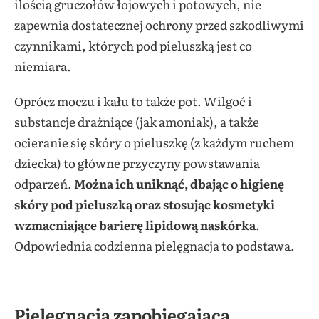
ilością gruczołów łojowych i potowych, nie
zapewnia dostatecznej ochrony przed szkodliwymi
czynnikami, których pod pieluszką jest co
niemiara.
Oprócz moczu i kału to także pot. Wilgoć i
substancje drażniące (jak amoniak), a także
ocieranie się skóry o pieluszkę (z każdym ruchem
dziecka) to główne przyczyny powstawania
odparzeń.
Można ich uniknąć, dbając o higienę
skóry pod pieluszką oraz stosując kosmetyki
wzmacniające barierę lipidową naskórka
.
Odpowiednia codzienna pielęgnacja to podstawa.
Pielęgnacja zapobiegająca