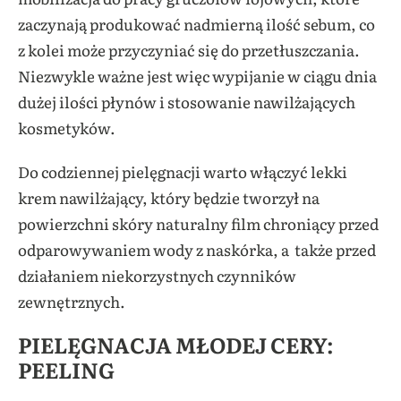
zaczynają produkować nadmierną ilość sebum, co
z kolei może przyczyniać się do przetłuszczania.
Niezwykle ważne jest więc wypijanie w ciągu dnia
dużej ilości płynów i stosowanie nawilżających
kosmetyków.
Do codziennej pielęgnacji warto włączyć lekki
krem nawilżający, który będzie tworzył na
powierzchni skóry naturalny film chroniący przed
odparowywaniem wody z naskórka, a także przed
działaniem niekorzystnych czynników
zewnętrznych.
PIELĘGNACJA MŁODEJ CERY:
PEELING