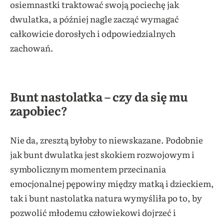
osiemnastki traktować swoją pociechę jak
dwulatka, a później nagle zacząć wymagać
całkowicie dorosłych i odpowiedzialnych
zachowań.
Bunt nastolatka – czy da się mu
zapobiec?
Nie da, zresztą byłoby to niewskazane. Podobnie
jak bunt dwulatka jest skokiem rozwojowym i
symbolicznym momentem przecinania
emocjonalnej pępowiny między matką i dzieckiem,
tak i bunt nastolatka natura wymyśliła po to, by
pozwolić młodemu człowiekowi dojrzeć i