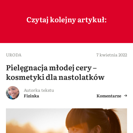
Czytaj kolejny artykuł:
URODA
7 kwietnia 2022
Pielęgnacja młodej cery –
kosmetyki dla nastolatków
Autorka tekstu
Fizinka
Komentarze