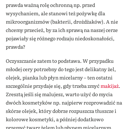
prawda ważną rolę ochronną np. przed
wysychaniem, ale stanowi też pożywkę dla
mikroorganizmów (bakterii, drożdżaków). A nie
chcemy przecież, by za ich sprawą na naszej cerze
pojawiały się różnego rodzaju niedoskonałości,
prawda?
Oczyszczanie zatem to podstawa. W przypadku
młodej cery potrzebny do tego jest delikatny żel,
olejek, pianka lub płyn micelarny – ten ostatni
szczególnie przydaje się, gdy trzeba zmyć
makijaż
.
Zresztą jeśli się malujesz, warto użyć do mycia
dwóch kosmetyków np. najpierw rozprowadzić na
skórze olejek, który dobrze rozpuszcza tłuszcze i
kolorowe kosmetyki, a później dodatkowo
przemyć twarz żelem lub płynem micelarnym.