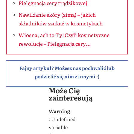
Pielęgnacja cery trądzikowej
Nawilżanie skóry (zimą) – jakich
składników szukać w kosmetykach
Wiosna, ach to Ty! Czyli kosmetyczne
rewolucje – Pielęgnacja cery…
Fajny artykuł? Możesz nas pochwalić lub
podzielić się nim z innymi :)
Może Cię
zainteresują
Warning
: Undefined
variable