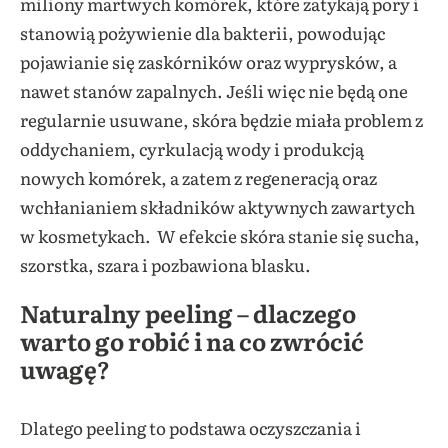
miliony martwych komórek, które zatykają pory i
stanowią pożywienie dla bakterii, powodując
pojawianie się zaskórników oraz wyprysków, a
nawet stanów zapalnych. Jeśli więc nie będą one
regularnie usuwane, skóra będzie miała problem z
oddychaniem, cyrkulacją wody i produkcją
nowych komórek, a zatem z regeneracją oraz
wchłanianiem składników aktywnych zawartych
w kosmetykach. W efekcie skóra stanie się sucha,
szorstka, szara i pozbawiona blasku.
Naturalny peeling – dlaczego
warto go robić i na co zwrócić
uwagę?
Dlatego peeling to podstawa oczyszczania i