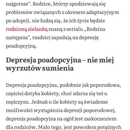
najgorsze”. Rodzice, którzy spodziewają się
problemów związanych z okresem adaptacyjnym
po adopcji, nie łudzą się, że ich życie będzie
rodzinną sielanką
znaną z serialu „Rodzina
zastępcza”, rzadziej zapadają na depresję
poadopcyjną.
Depresja poadopcyjna – nie miej
wyrzutów sumienia
Depresja poadopcyjna, podobnie jak poporodowa,
częściej dotyka kobiety, choć zdarza się też u
mężczyzn. Jednak o ile kobiety są świadome
możliwości wystąpienia depresji poporodowej,
depresja poadopcyjna na ogół jest zaskoczeniem
dla rodziców. Mało tego, jest powodem potężnych