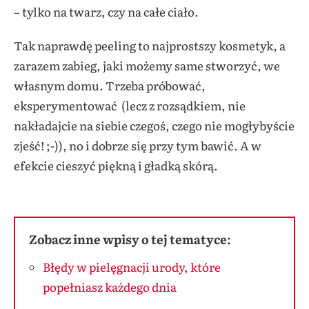
– tylko na twarz, czy na całe ciało.
Tak naprawdę peeling to najprostszy kosmetyk, a
zarazem zabieg, jaki możemy same stworzyć, we
własnym domu. Trzeba próbować,
eksperymentować (lecz z rozsądkiem, nie
nakładajcie na siebie czegoś, czego nie mogłybyście
zjeść! ;-)), no i dobrze się przy tym bawić. A w
efekcie cieszyć piękną i gładką skórą.
Zobacz inne wpisy o tej tematyce:
Błędy w pielęgnacji urody, które
popełniasz każdego dnia