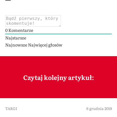
0
Komentarze
Najstarsze
Najnowsze
Najwięcej głosów
Czytaj kolejny artykuł:
TARGI
6 grudnia 2019