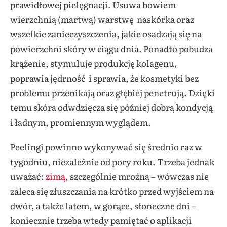
prawidłowej pielęgnacji. Usuwa bowiem
wierzchnią (martwą) warstwę naskórka oraz
wszelkie zanieczyszczenia, jakie osadzają się na
powierzchni skóry w ciągu dnia. Ponadto pobudza
krążenie, stymuluje produkcję kolagenu,
poprawia jędrność i sprawia, że kosmetyki bez
problemu przenikają oraz głębiej penetrują. Dzięki
temu skóra odwdzięcza się później dobrą kondycją
i ładnym, promiennym wyglądem.
Peelingi powinno wykonywać się średnio raz w
tygodniu, niezależnie od pory roku. Trzeba jednak
uważać:
zimą
, szczególnie mroźną – wówczas nie
zaleca się złuszczania na krótko przed wyjściem na
dwór, a także latem, w gorące, słoneczne dni –
koniecznie trzeba wtedy pamiętać o aplikacji