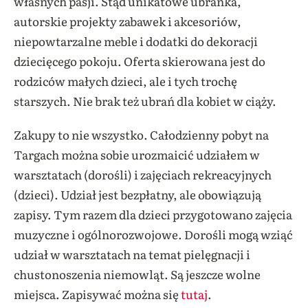
własnych pasji. Stąd unikatowe ubranka,
autorskie projekty zabawek i akcesoriów,
niepowtarzalne meble i dodatki do dekoracji
dziecięcego pokoju. Oferta skierowana jest do
rodziców małych dzieci, ale i tych trochę
starszych. Nie brak też ubrań dla kobiet w ciąży.
Zakupy to nie wszystko. Całodzienny pobyt na
Targach można sobie urozmaicić udziałem w
warsztatach (dorośli) i zajęciach rekreacyjnych
(dzieci). Udział jest bezpłatny, ale obowiązują
zapisy. Tym razem dla dzieci przygotowano zajęcia
muzyczne i ogólnorozwojowe. Dorośli mogą wziąć
udział w warsztatach na temat pielęgnacji i
chustonoszenia niemowląt. Są jeszcze wolne
miejsca. Zapisywać można się
tutaj
.