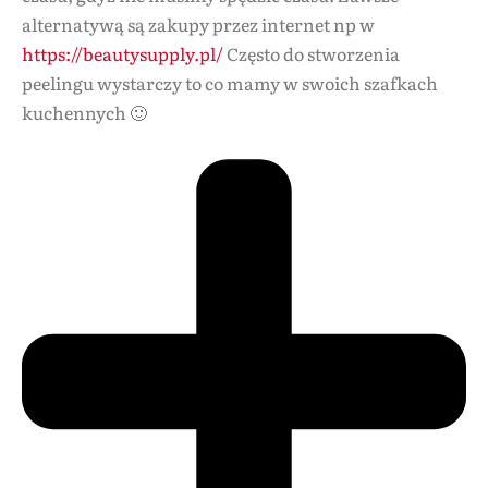
alternatywą są zakupy przez internet np w
https://beautysupply.pl/
Często do stworzenia
peelingu wystarczy to co mamy w swoich szafkach
kuchennych 🙂