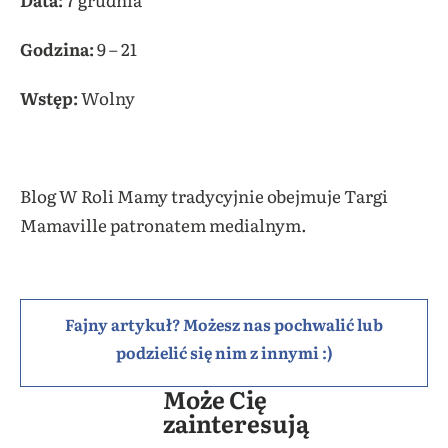
Godzina:
9 – 21
Wstęp:
Wolny
Blog W Roli Mamy tradycyjnie obejmuje Targi
Mamaville patronatem medialnym.
Fajny artykuł? Możesz nas pochwalić lub
podzielić się nim z innymi :)
Może Cię
zainteresują