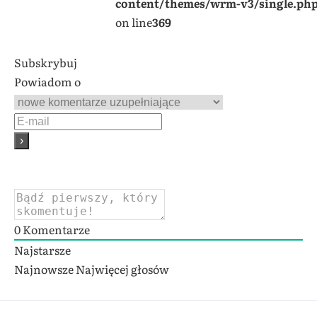
content/themes/wrm-v3/single.ph
on line
369
Subskrybuj
Powiadom o
0
Komentarze
Najstarsze
Najnowsze
Najwięcej głosów