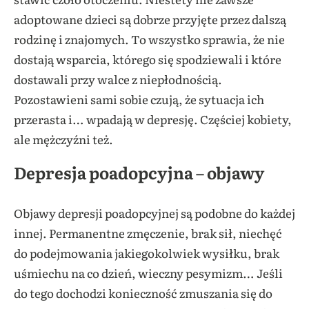
adoptowane dzieci są dobrze przyjęte przez dalszą
rodzinę i znajomych. To wszystko sprawia, że nie
dostają wsparcia, którego się spodziewali i które
dostawali przy walce z niepłodnością.
Pozostawieni sami sobie czują, że sytuacja ich
przerasta i… wpadają w depresję. Częściej kobiety,
ale mężczyźni też.
Depresja poadopcyjna – objawy
Objawy depresji poadopcyjnej są podobne do każdej
innej. Permanentne zmęczenie, brak sił, niechęć
do podejmowania jakiegokolwiek wysiłku, brak
uśmiechu na co dzień, wieczny pesymizm… Jeśli
do tego dochodzi konieczność zmuszania się do