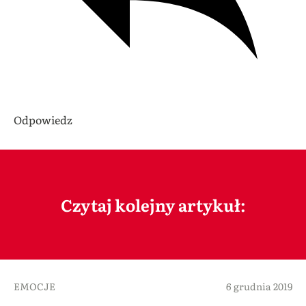
Odpowiedz
Czytaj kolejny artykuł:
EMOCJE
6 grudnia 2019