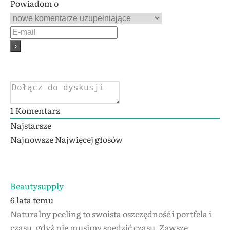
Powiadom o
1
Komentarz
Najstarsze
Najnowsze
Najwięcej głosów
Beautysupply
6 lata temu
Naturalny peeling to swoista oszczędność i portfela i
czasu, gdyż nie musimy spędzić czasu. Zawsze