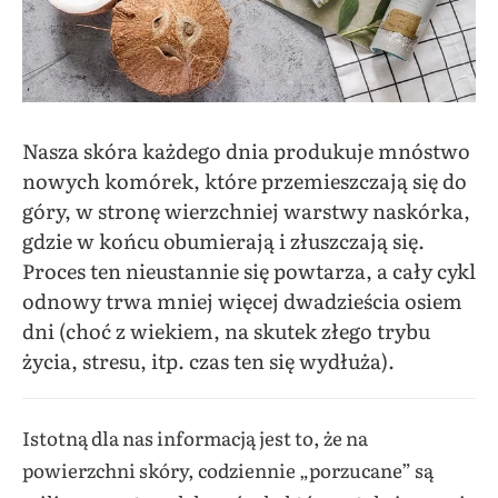
Nasza skóra każdego dnia produkuje mnóstwo
nowych komórek, które przemieszczają się do
góry, w stronę wierzchniej warstwy naskórka,
gdzie w końcu obumierają i złuszczają się.
Proces ten nieustannie się powtarza, a cały cykl
odnowy trwa mniej więcej dwadzieścia osiem
dni (choć z wiekiem, na skutek złego trybu
życia, stresu, itp. czas ten się wydłuża).
Istotną dla nas informacją jest to, że na
powierzchni skóry, codziennie „porzucane” są