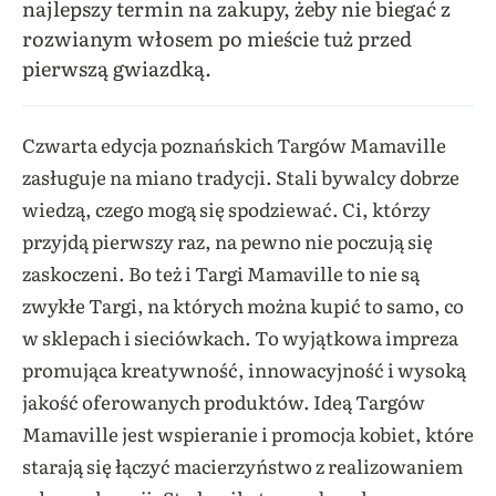
najlepszy termin na zakupy, żeby nie biegać z
rozwianym włosem po mieście tuż przed
pierwszą gwiazdką.
Czwarta edycja poznańskich Targów Mamaville
zasługuje na miano tradycji. Stali bywalcy dobrze
wiedzą, czego mogą się spodziewać. Ci, którzy
przyjdą pierwszy raz, na pewno nie poczują się
zaskoczeni. Bo też i Targi Mamaville to nie są
zwykłe Targi, na których można kupić to samo, co
w sklepach i sieciówkach. To wyjątkowa impreza
promująca kreatywność, innowacyjność i wysoką
jakość oferowanych produktów. Ideą Targów
Mamaville jest wspieranie i promocja kobiet, które
starają się łączyć macierzyństwo z realizowaniem