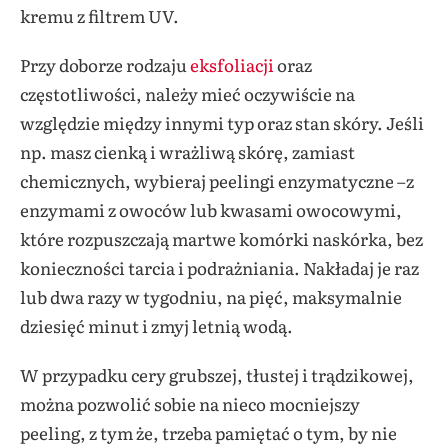
kremu z filtrem UV.
Przy doborze rodzaju
eksfoliacji
oraz
częstotliwości, należy mieć oczywiście na
względzie między innymi typ oraz stan skóry. Jeśli
np. masz cienką i wrażliwą skórę, zamiast
chemicznych, wybieraj peelingi enzymatyczne –z
enzymami z owoców lub kwasami owocowymi,
które rozpuszczają martwe komórki naskórka, bez
konieczności tarcia i podrażniania. Nakładaj je raz
lub dwa razy w tygodniu, na pięć, maksymalnie
dziesięć minut i zmyj letnią wodą.
W przypadku cery grubszej, tłustej i trądzikowej,
można pozwolić sobie na nieco mocniejszy
peeling, z tym że, trzeba pamiętać o tym, by nie