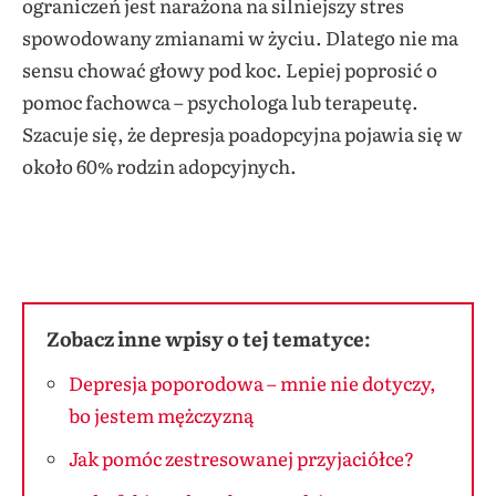
ograniczeń jest narażona na silniejszy stres
spowodowany zmianami w życiu. Dlatego nie ma
sensu chować głowy pod koc. Lepiej poprosić o
pomoc fachowca – psychologa lub terapeutę.
Szacuje się, że depresja poadopcyjna pojawia się w
około 60% rodzin adopcyjnych.
Zobacz inne wpisy o tej tematyce:
Depresja poporodowa – mnie nie dotyczy,
bo jestem mężczyzną
Jak pomóc zestresowanej przyjaciółce?