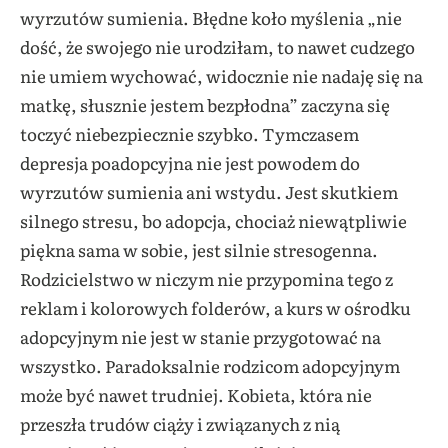
wyrzutów sumienia. Błędne koło myślenia „nie
dość, że swojego nie urodziłam, to nawet cudzego
nie umiem wychować, widocznie nie nadaję się na
matkę, słusznie jestem bezpłodna” zaczyna się
toczyć niebezpiecznie szybko. Tymczasem
depresja poadopcyjna nie jest powodem do
wyrzutów sumienia ani wstydu. Jest skutkiem
silnego stresu, bo adopcja, chociaż niewątpliwie
piękna sama w sobie, jest silnie stresogenna.
Rodzicielstwo w niczym nie przypomina tego z
reklam i kolorowych folderów, a kurs w ośrodku
adopcyjnym nie jest w stanie przygotować na
wszystko. Paradoksalnie rodzicom adopcyjnym
może być nawet trudniej. Kobieta, która nie
przeszła trudów ciąży i związanych z nią