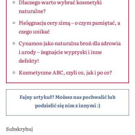
Dlaczego warto wybrać kosmetyki
naturalne?
Pielęgnacja cery zimą – o czym pamiętać, a
czego unikać
Cynamon jako naturalna broń dla zdrowia
i urody – żegnajcie wypryski i inne
defekty!
Kosmetyczne ABC, czyli co, jak i po co?
Fajny artykuł? Możesz nas pochwalić lub
podzielić się nim z innymi :)
Subskrybuj