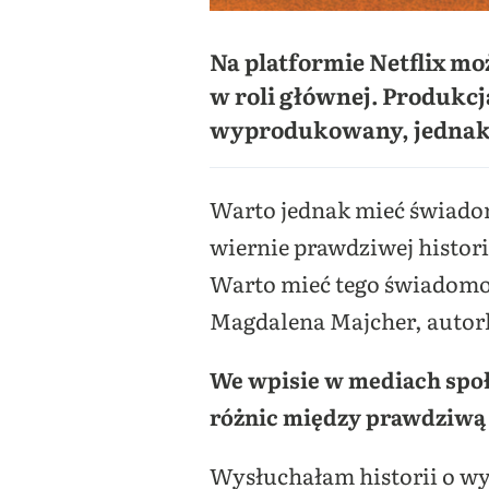
Na platformie Netflix mo
w roli głównej. Produkcj
wyprodukowany, jedna
Warto jednak mieć świadomo
wiernie prawdziwej histori
Warto mieć tego świadomoś
Magdalena Majcher, autor
We wpisie w mediach spo
różnic między prawdziwą h
Wysłuchałam historii o wy