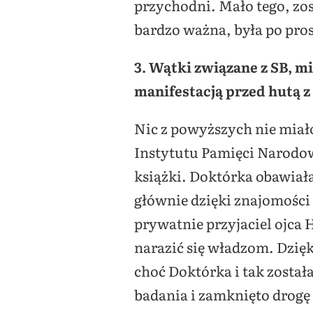
przychodni. Mało tego, zos
bardzo ważna, była po pros
3. Wątki związane z SB, 
manifestacją przed hutą 
Nic z powyższych nie miało
Instytutu Pamięci Narodow
książki. Doktórka obawiała 
głównie dzięki znajomości
prywatnie przyjaciel ojca H
narazić się władzom. Dzięk
choć Doktórka i tak został
badania i zamknięto drogę