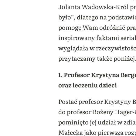
Jolanta Wadowska-Król prz
było”, dlatego na podstawi
pomogę Wam odróżnić prawd
inspirowany faktami serial
wyglądała w rzeczywistośc
przytaczamy także poniżej
1. Profesor Krystyna Berg
oraz leczeniu dzieci
Postać profesor Krystyny B
do profesor Bożeny Hager-M
pominięto jej udział w zdi
Małecka jako pierwsza roz