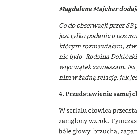
Magdalena Majcher dodaj
Co do obserwacji przez SB 
jest tylko podanie o pozwo
którym rozmawiałam, stwier
nie było. Rodzina Doktórk
więc wątek zawieszam. Na 
nim w żadną relację, jak je
4. Przedstawienie samej 
W serialu ołowica przedst
zamglony wzrok. Tymczas
bóle głowy, brzucha, zapar