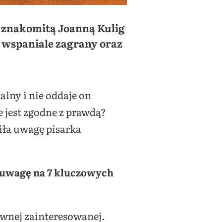
e znakomitą Joanną Kulig
t wspaniale zagrany oraz
alny i nie oddaje on
 jest zgodne z prawdą?
iła uwagę pisarka
 uwagę na 7 kluczowych
ównej zainteresowanej.