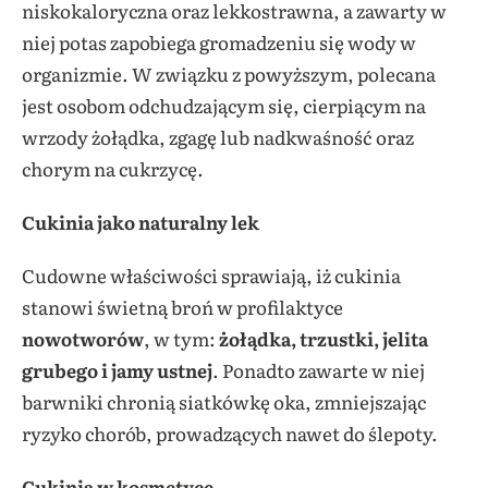
niskokaloryczna oraz lekkostrawna, a zawarty w
niej potas zapobiega gromadzeniu się wody w
organizmie. W związku z powyższym, polecana
jest osobom odchudzającym się, cierpiącym na
wrzody żołądka, zgagę lub nadkwaśność oraz
chorym na cukrzycę.
Cukinia jako naturalny lek
Cudowne właściwości sprawiają, iż cukinia
stanowi świetną broń w profilaktyce
nowotworów
, w tym:
żołądka, trzustki, jelita
grubego i jamy ustnej
. Ponadto zawarte w niej
barwniki chronią siatkówkę oka, zmniejszając
ryzyko chorób, prowadzących nawet do ślepoty.
Cukinia w kosmetyce