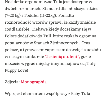
Nosidełko ergonomiczne Tula jest dostępne w
dwóch rozmiarach. Standard dla młodszych dzieci
(7-20 kg) i Toddler (11-22kg). Ponadto
różnorodność wzorów sprawi, że każdy znajdzie
coś dla siebie. Ciekawe kiedy doczekamy się w
Polsce dodatków do Tuli,które zyskały ogromną
popularność w Stanach Zjednoczonych. Czas
pokaże, a tymczasem zapraszam do wzięcia udziału
w naszym konkursie
“Jesienią otuleni”,
gdzie
możecie wygrać między innymi najnowszą Tulę
Puppy Love!
Zdjęcia:
Monographia
Wpis jest elementem współpracy z Baby Tula