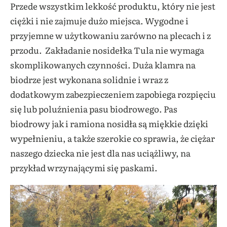
Przede wszystkim lekkość produktu, który nie jest
ciężki i nie zajmuje dużo miejsca. Wygodne i
przyjemne w użytkowaniu zarówno na plecach i z
przodu. Zakładanie nosidełka Tula nie wymaga
skomplikowanych czynności. Duża klamra na
biodrze jest wykonana solidnie i wraz z
dodatkowym zabezpieczeniem zapobiega rozpięciu
się lub poluźnienia pasu biodrowego. Pas
biodrowy jak i ramiona nosidła są miękkie dzięki
wypełnieniu, a także szerokie co sprawia, że ciężar
naszego dziecka nie jest dla nas uciążliwy, na
przykład wrzynającymi się paskami.