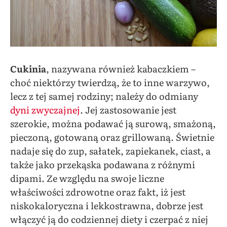
Cukinia
, nazywana również kabaczkiem –
choć niektórzy twierdzą, że to inne warzywo,
lecz z tej samej rodziny; należy do odmiany
dyni zwyczajnej
. Jej zastosowanie jest
szerokie, można podawać ją surową, smażoną,
pieczoną, gotowaną oraz grillowaną. Świetnie
nadaje się do zup, sałatek, zapiekanek, ciast, a
także jako przekąska podawana z różnymi
dipami.
Ze względu na swoje liczne
właściwości zdrowotne oraz fakt, iż jest
niskokaloryczna i lekkostrawna, dobrze jest
włączyć ją do codziennej diety i czerpać z niej