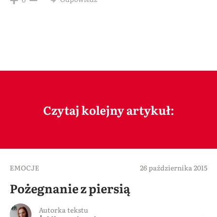
Czytaj kolejny artykuł:
EMOCJE
26 października 2015
Pożegnanie z piersią
Autorka tekstu