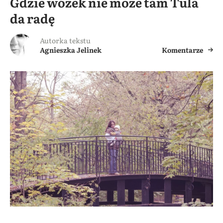
Gdzie wózek nie może tam Tula
da radę
Autorka tekstu
Agnieszka Jelinek
Komentarze