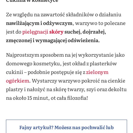
Ze względu na zawartość składników o działaniu
nawilżającym i odżywczym
, warzywo to polecane
jest do
pielęgnacji
skóry
suchej, dojrzałej,
zmęczonej i wymagającej odświeżenia.
Najprostszym sposobem na jej wykorzystanie jako
domowego kosmetyku, jest okład z plasterków
cukinii – podobnie postępuje się z
zielonym
ogórkiem
. Wystarczy warzywo pokroić na cienkie
plastry i nałożyć na skórę twarzy, szyi oraz dekoltu
na około 15 minut, ot cała filozofia!
Fajny artykuł? Możesz nas pochwalić lub