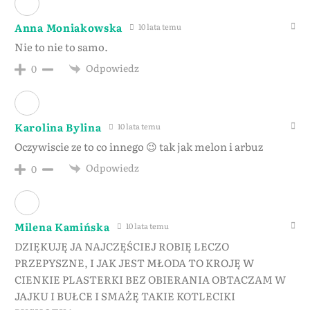
Anna Moniakowska
10 lata temu
Nie to nie to samo.
Odpowiedz
0
Karolina Bylina
10 lata temu
Oczywiscie ze to co innego 😉 tak jak melon i arbuz
Odpowiedz
0
Milena Kamińska
10 lata temu
DZIĘKUJĘ JA NAJCZĘŚCIEJ ROBIĘ LECZO
PRZEPYSZNE, I JAK JEST MŁODA TO KROJĘ W
CIENKIE PLASTERKI BEZ OBIERANIA OBTACZAM W
JAJKU I BUŁCE I SMAŻĘ TAKIE KOTLECIKI