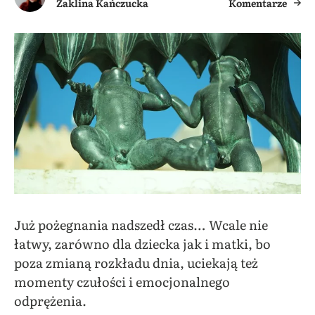
Żaklina Kańczucka
Komentarze
Już pożegnania nadszedł czas… Wcale nie
łatwy, zarówno dla dziecka jak i matki, bo
poza zmianą rozkładu dnia, uciekają też
momenty czułości i emocjonalnego
odprężenia.