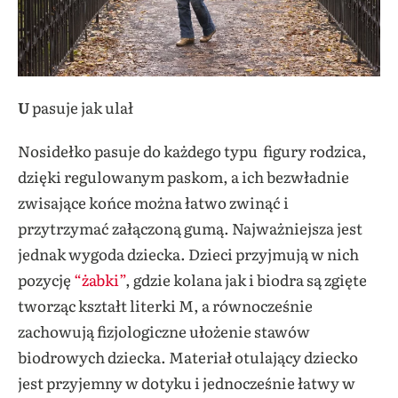
U
pasuje jak ulał
Nosidełko pasuje do każdego typu figury rodzica,
dzięki regulowanym paskom, a ich bezwładnie
zwisające końce można łatwo zwinąć i
przytrzymać załączoną gumą. Najważniejsza jest
jednak wygoda dziecka. Dzieci przyjmują w nich
pozycję
“żabki”
, gdzie kolana jak i biodra są zgięte
tworząc kształt literki M, a równocześnie
zachowują fizjologiczne ułożenie stawów
biodrowych dziecka. Materiał otulający dziecko
jest przyjemny w dotyku i jednocześnie łatwy w