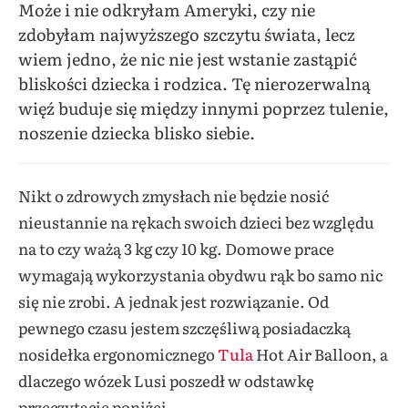
Może i nie odkryłam Ameryki, czy nie
zdobyłam najwyższego szczytu świata, lecz
wiem jedno, że nic nie jest wstanie zastąpić
bliskości dziecka i rodzica. Tę nierozerwalną
więź buduje się między innymi poprzez tulenie,
noszenie dziecka blisko siebie.
Nikt o zdrowych zmysłach nie będzie nosić
nieustannie na rękach swoich dzieci bez względu
na to czy ważą 3 kg czy 10 kg. Domowe prace
wymagają wykorzystania obydwu rąk bo samo nic
się nie zrobi. A jednak jest rozwiązanie. Od
pewnego czasu jestem szczęśliwą posiadaczką
nosidełka ergonomicznego
Tula
Hot Air Balloon, a
dlaczego wózek Lusi poszedł w odstawkę
przeczytacie poniżej.