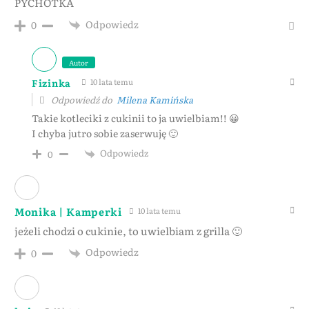
PYCHOTKA
Odpowiedz
0
Autor
Fizinka
10 lata temu
Odpowiedź do
Milena Kamińska
Takie kotleciki z cukinii to ja uwielbiam!! 😀
I chyba jutro sobie zaserwuję 🙂
Odpowiedz
0
Monika | Kamperki
10 lata temu
jeżeli chodzi o cukinie, to uwielbiam z grilla 🙂
Odpowiedz
0