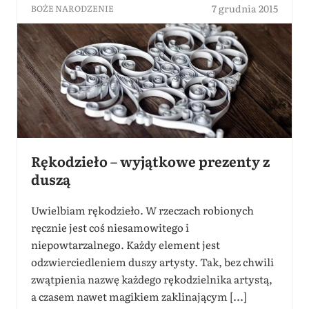
7 grudnia 2015
BOŻE NARODZENIE
Rękodzieło – wyjątkowe prezenty z
duszą
Uwielbiam rękodzieło. W rzeczach robionych
ręcznie jest coś niesamowitego i
niepowtarzalnego. Każdy element jest
odzwierciedleniem duszy artysty. Tak, bez chwili
zwątpienia nazwę każdego rękodzielnika artystą,
a czasem nawet magikiem zaklinającym [...]