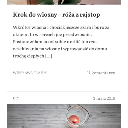
Krok do wiosny – róża z rajstop
Wkrótce wiosna i chociaż jeszcze szaro i buro za
oknem, to w sercach już przedwiośnie.
Postanowiłam jakoś sobie umilić ten czas
oczekiwania na wiosnę i wprowadzić do domu
trochę ciepłych [...]
11 komentarzy
WIESŁAWA FRAHM
3 maja 2016
DIY