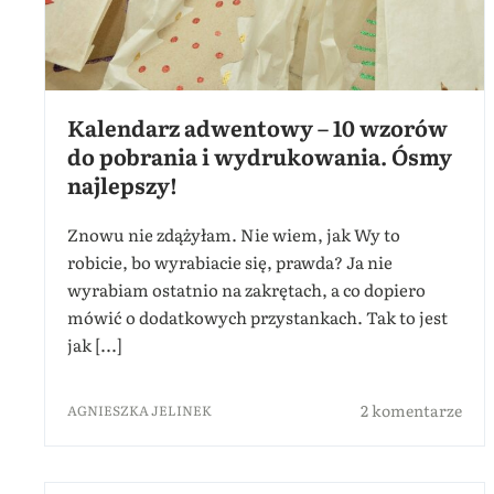
Kalendarz adwentowy – 10 wzorów
do pobrania i wydrukowania. Ósmy
najlepszy!
Znowu nie zdążyłam. Nie wiem, jak Wy to
robicie, bo wyrabiacie się, prawda? Ja nie
wyrabiam ostatnio na zakrętach, a co dopiero
mówić o dodatkowych przystankach. Tak to jest
jak [...]
2 komentarze
AGNIESZKA JELINEK