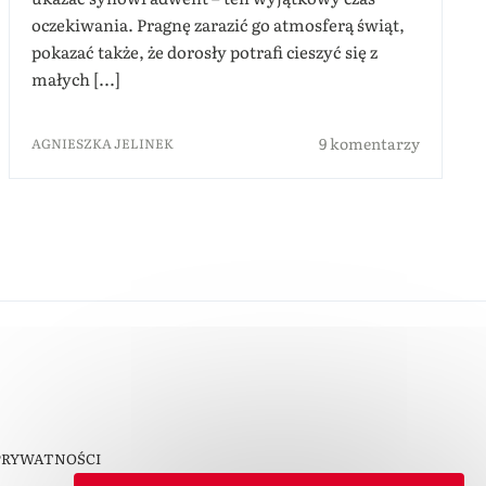
oczekiwania. Pragnę zarazić go atmosferą świąt,
pokazać także, że dorosły potrafi cieszyć się z
małych [...]
9 komentarzy
AGNIESZKA JELINEK
PRYWATNOŚCI