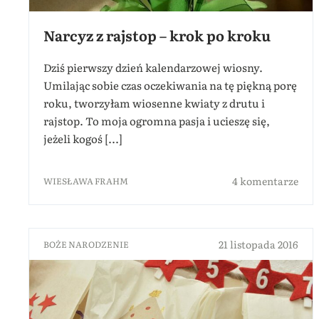
Narcyz z rajstop – krok po kroku
Dziś pierwszy dzień kalendarzowej wiosny.
Umilając sobie czas oczekiwania na tę piękną porę
roku, tworzyłam wiosenne kwiaty z drutu i
rajstop. To moja ogromna pasja i ucieszę się,
jeżeli kogoś [...]
4 komentarze
WIESŁAWA FRAHM
21 listopada 2016
BOŻE NARODZENIE