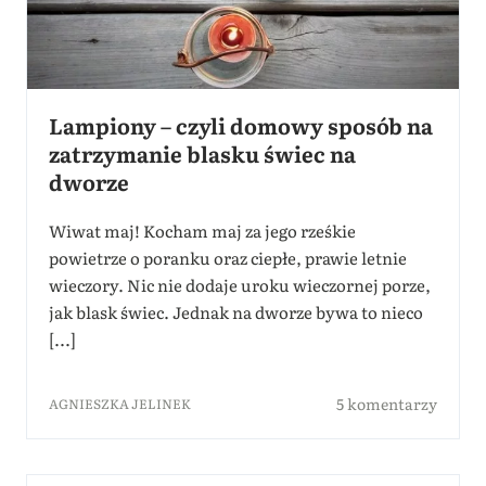
Lampiony – czyli domowy sposób na
zatrzymanie blasku świec na
dworze
Wiwat maj! Kocham maj za jego rześkie
powietrze o poranku oraz ciepłe, prawie letnie
wieczory. Nic nie dodaje uroku wieczornej porze,
jak blask świec. Jednak na dworze bywa to nieco
[...]
5 komentarzy
AGNIESZKA JELINEK