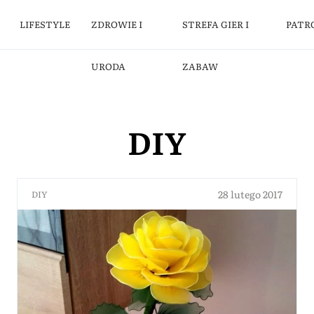
LIFESTYLE
ZDROWIE I
STREFA GIER I
PATR
URODA
ZABAW
DIY
28 lutego 2017
DIY