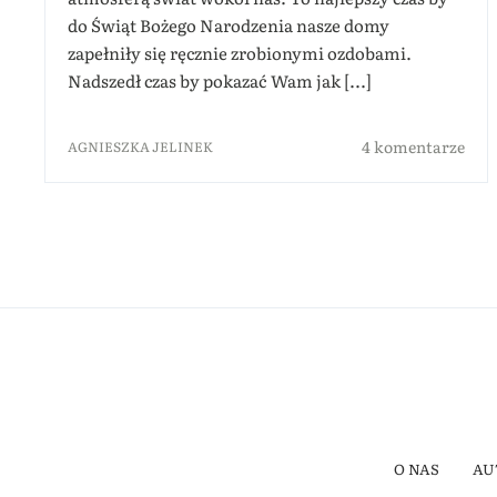
do Świąt Bożego Narodzenia nasze domy
zapełniły się ręcznie zrobionymi ozdobami.
Nadszedł czas by pokazać Wam jak [...]
4 komentarze
AGNIESZKA JELINEK
O NAS
AU