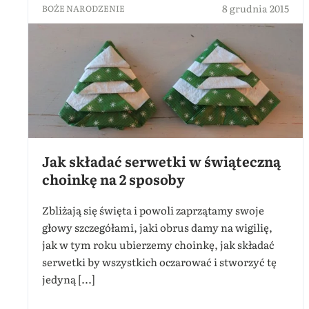
8 grudnia 2015
BOŻE NARODZENIE
Jak składać serwetki w świąteczną
choinkę na 2 sposoby
Zbliżają się święta i powoli zaprzątamy swoje
głowy szczegółami, jaki obrus damy na wigilię,
jak w tym roku ubierzemy choinkę, jak składać
serwetki by wszystkich oczarować i stworzyć tę
jedyną [...]