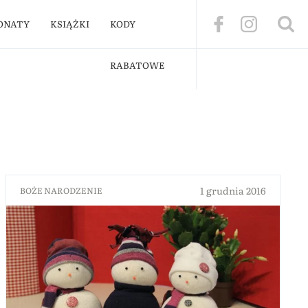
ONATY
KSIĄŻKI
KODY
RABATOWE
1 grudnia 2016
BOŻE NARODZENIE