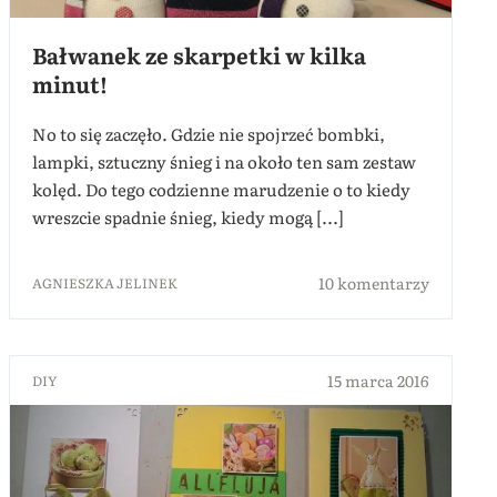
Bałwanek ze skarpetki w kilka
minut!
No to się zaczęło. Gdzie nie spojrzeć bombki,
lampki, sztuczny śnieg i na około ten sam zestaw
kolęd. Do tego codzienne marudzenie o to kiedy
wreszcie spadnie śnieg, kiedy mogą [...]
10 komentarzy
AGNIESZKA JELINEK
15 marca 2016
DIY