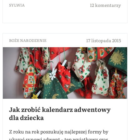
12 komentarzy
SYLWIA
17 listopada 2015
BOŻE NARODZENIE
Jak zrobić kalendarz adwentowy
dla dziecka
Z roku na rok poszukuję najlepszej formy by
ukazać synowi adwent – ten wyjątkowy czas