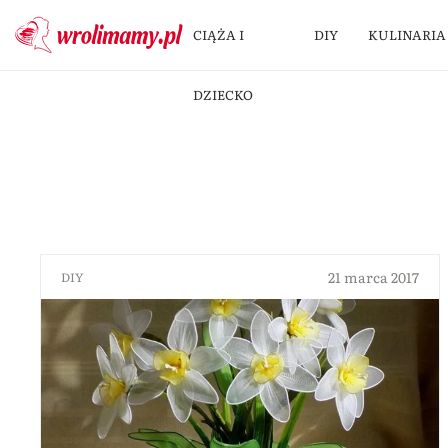
CIĄŻA I
DIY
KULINARIA
DZIECKO
21 marca 2017
DIY