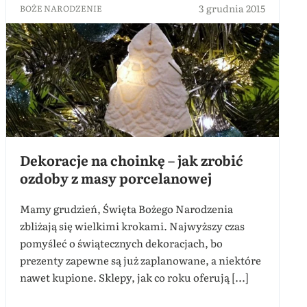
3 grudnia 2015
BOŻE NARODZENIE
Dekoracje na choinkę – jak zrobić
ozdoby z masy porcelanowej
Mamy grudzień, Święta Bożego Narodzenia
zbliżają się wielkimi krokami. Najwyższy czas
pomyśleć o świątecznych dekoracjach, bo
prezenty zapewne są już zaplanowane, a niektóre
nawet kupione. Sklepy, jak co roku oferują [...]