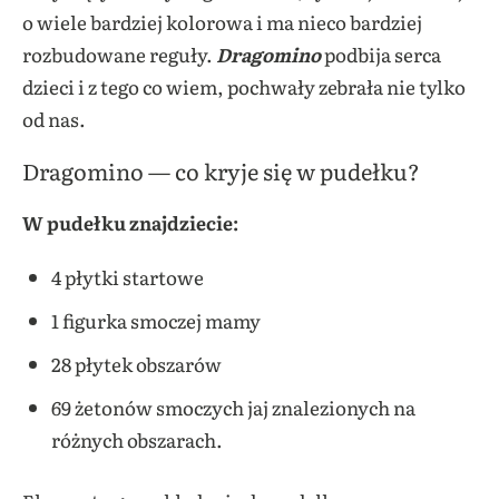
o wiele bardziej kolorowa i ma nieco bardziej
rozbudowane reguły.
Dragomino
podbija serca
dzieci i z tego co wiem, pochwały zebrała nie tylko
od nas.
Dragomino — co kryje się w pudełku?
W pudełku znajdziecie:
4 płytki startowe
1 figurka smoczej mamy
28 płytek obszarów
69 żetonów smoczych jaj znalezionych na
różnych obszarach.