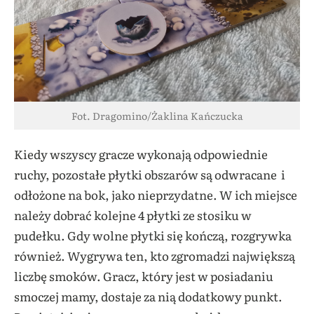
Fot. Dragomino/Żaklina Kańczucka
Kiedy wszyscy gracze wykonają odpowiednie
ruchy, pozostałe płytki obszarów są odwracane i
odłożone na bok, jako nieprzydatne. W ich miejsce
należy dobrać kolejne 4 płytki ze stosiku w
pudełku. Gdy wolne płytki się kończą, rozgrywka
również. Wygrywa ten, kto zgromadzi największą
liczbę smoków. Gracz, który jest w posiadaniu
smoczej mamy, dostaje za nią dodatkowy punkt.