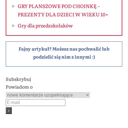
GRY PLANSZOWE POD CHOINKĘ –
PREZENTY DLA DZIECI W WIEKU 10+
Gry dla przedszkolaków
Fajny artykuł? Możesz nas pochwalić lub
podzielić się nim z innymi :)
Subskrybuj
Powiadom o