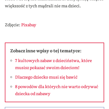
większość z tych mądrali nie ma dzieci.
Kiedy
dziecko może iść samo na dwór?
Zdjęcie:
Pixabay
Zobacz inne wpisy o tej tematyce:
7 kultowych zabaw z dzieciństwa, które
musisz pokazać swoim dzieciom!
Dlaczego dziecko musi się bawić
8 powodów dla których nie warto odrywać
dziecka od zabawy