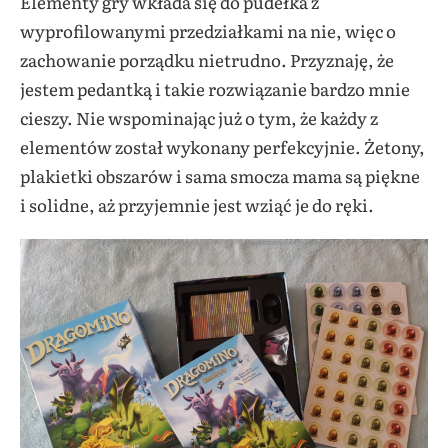
Elementy gry wkłada się do pudełka z
wyprofilowanymi przedziałkami na nie, więc o
zachowanie porządku nietrudno. Przyznaję, że
jestem pedantką i takie rozwiązanie bardzo mnie
cieszy. Nie wspominając już o tym, że każdy z
elementów został wykonany perfekcyjnie. Żetony,
plakietki obszarów i sama smocza mama są piękne
i solidne, aż przyjemnie jest wziąć je do ręki.