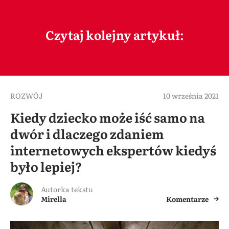
Czytaj kolejny artykuł:
ROZWÓJ
10 września 2021
Kiedy dziecko może iść samo na
dwór i dlaczego zdaniem
internetowych ekspertów kiedyś
było lepiej?
Autorka tekstu
Mirella
Komentarze