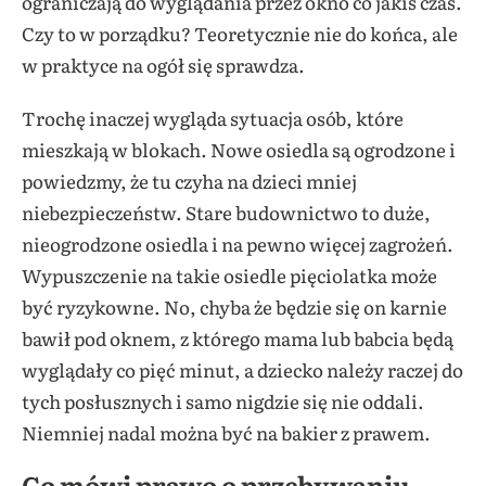
ograniczają do wyglądania przez okno co jakiś czas.
Czy to w porządku? Teoretycznie nie do końca, ale
w praktyce na ogół się sprawdza.
Trochę inaczej wygląda sytuacja osób, które
mieszkają w blokach. Nowe osiedla są ogrodzone i
powiedzmy, że tu czyha na dzieci mniej
niebezpieczeństw. Stare budownictwo to duże,
nieogrodzone osiedla i na pewno więcej zagrożeń.
Wypuszczenie na takie osiedle pięciolatka może
być ryzykowne. No, chyba że będzie się on karnie
bawił pod oknem, z którego mama lub babcia będą
wyglądały co pięć minut, a dziecko należy raczej do
tych posłusznych i samo nigdzie się nie oddali.
Niemniej nadal można być na bakier z prawem.
Co mówi prawo o przebywaniu