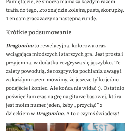
Pamiętajcie, że smocza mama za każdym razem
trafia do tego, kto znajdzie kolejną pustą skorupkę.
Ten sam gracz zaczyna następną rundę.
Krótkie podsumowanie
Dragomino
to rewelacyjna, kolorowa oraz
wciągająca młodszych i starszych gra. Jest prosta i
przyjemna, w dodatku rozgrywa się ją szybko. Te
zalety powodują, że rozgrywka pochłania uwagę i
za każdym razem mówimy, że jeszcze tylko jedno
podejście i koniec. Ale końca nie widać ;). Ostatnio
poświęciłam czas na grę na gitarze basowej, która
jest moim numer jeden, żeby „przyciąć” z
dzieckiem w
Dragomino
. A to o czymś świadczy!