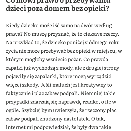
dzieci poza domem bez opieki?
Kiedy dziecko może iść samo na dwór według
prawa? No muszę przyznać, że to ciekawe rzeczy.
Na przykład to, że dziecko poniżej siódmego roku
życia nie może przebywać bez opieki w miejscu, w
którym mogłoby wzniecić pożar. Co prawda
zapałki już wychodzą z mody, ale z drugiej strony
pojawiły się zapalarki, które mogą wyrządzić
więcej szkody. Jeśli maluch jest kreatywny to
faktycznie i plac zabaw podpali. Niemniej takie
przypadki zdarzają się naprawdę rzadko, o ile w
ogóle. Szybciej bym uwierzyła, że rzeczony plac
zabaw podpali znudzony nastolatek. O tak,
internet mi podpowiedział, że były dwa takie