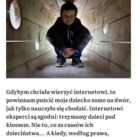
Gdybym chciała wierzyć internetowi, to
powinnam puścić moje dziecko samo na dwór,
jak tylko nauczyło się chodzić. Internetowi
eksperci są zgodni: trzymamy dzieci pod
kloszem. Nie to, co za czasów ich
dzieciństwa… A kiedy, według prawa,