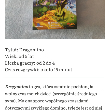
Tytuł: Dragomino
Wiek: od 5 lat
Liczba graczy: od 2 do 4
Czas rozgrywki: około 15 minut
Dragomino
to gra, która ostatnio pochłonęła
wolny czas moich dzieci (szczególnie średniego
syna). Ma ona sporo wspólnego z zasadami
dotyczącymi zwykłego domino, tyle że jest od niej