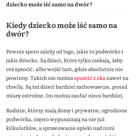
dziecko może iść samo na dwór?
Kiedy dziecko może iść samo na
dwór?
Pewnie sporo zależy od tego, jakie to podwórko i
jakie dziecko. Są dzieci, które tylko czekają, żeby
coś spsocić, albo wejść tam, gdzie absolutnie nie
powinny. Takich nie można
spuścić z oka
nawet na
chwilę. Są też dzieci bardziej zachowawcze, ponad
miarę ostrożne. Im można zaufać nieco bardziej.
Rodzice, którzy mają domy i prywatne, ogrodzone
podwórka, często wypuszczają na nie już
kilkulatków, a sprawowanie opieki nad nimi