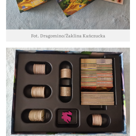
Fot. Dragomino/Żaklina Kańczucka