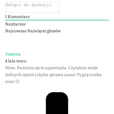
1
Komentarz
Najstarsze
Najnowsze
Najwięcej głosów
Justyna
4 lata temu
Wow. Świetnie się to zapowiada. Czytałam wiele
dobrych opinii i chyba sprawa jasna! Tę grę trzeba
mieć 🙂