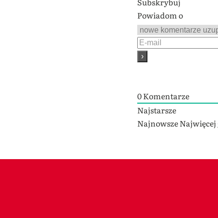
Subskrybuj
Powiadom o
0
Komentarze
Najstarsze
Najnowsze
Najwięcej