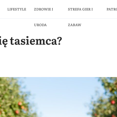
LIFESTYLE
ZDROWIE I
STREFA GIER I
PATR
URODA
ZABAW
ię tasiemca?