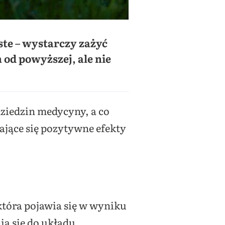
ste – wystarczy zażyć
od powyższej, ale nie
ziedzin medycyny, a co
ające się pozytywne efekty
która pojawia się w wyniku
ia się do układu