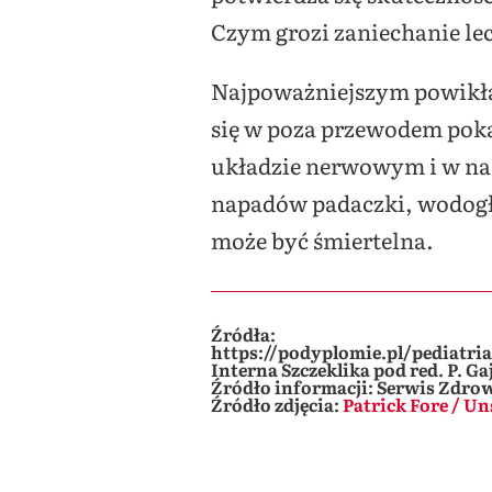
Czym grozi zaniechanie le
Najpoważniejszym powikłan
się w poza przewodem pok
układzie nerwowym i w nar
napadów padaczki, wodog
może być śmiertelna.
Źródła:
https://podyplomie.pl/pediatria
Interna Szczeklika pod red. P. 
Źródło informacji: Serwis Zdro
Źródło zdjęcia:
Patrick Fore / Un