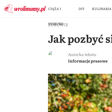
CIĄŻA I
DIY
KULINARIA
DZIECKO
ZDROWIE
Jak pozbyć s
Autorka tekstu
Informacje prasowe