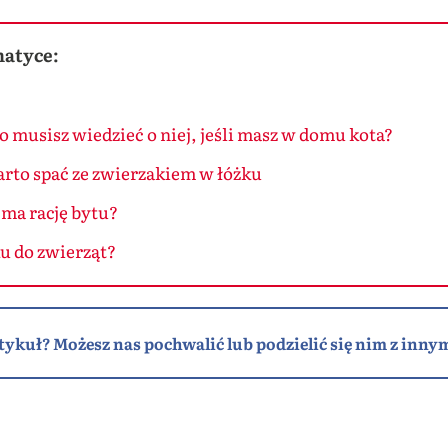
matyce:
 musisz wiedzieć o niej, jeśli masz w domu kota?
rto spać ze zwierzakiem w łóżku
 ma rację bytu?
ku do zwierząt?
tykuł? Możesz nas pochwalić lub podzielić się nim z innym