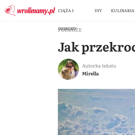
CIĄŻA I
DIY
KULINARIA
DZIECKO
PODRÓŻE
Jak przekroc
Autorka tekstu
Mirella