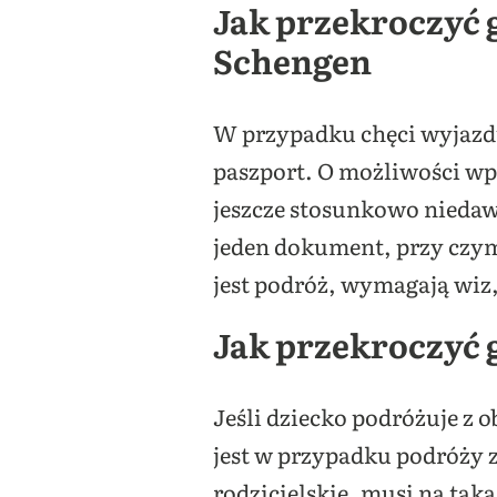
Jak przekroczyć g
Schengen
W przypadku chęci wyjazd
paszport. O możliwości wp
jeszcze stosunkowo niedaw
jeden dokument, przy czym 
jest podróż, wymagają wiz,
Jak przekroczyć 
Jeśli dziecko podróżuje z
jest w przypadku podróży z
rodzicielskie, musi na ta