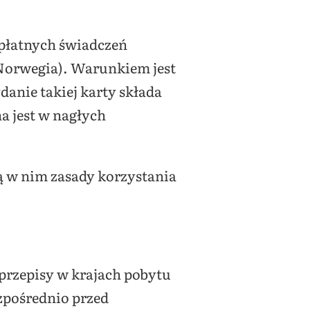
płatnych świadczeń
 Norwegia). Warunkiem jest
anie takiej karty składa
na jest w nagłych
ą w nim zasady korzystania
 przepisy w krajach pobytu
ezpośrednio przed