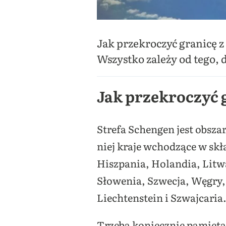
Jak przekroczyć granicę z
Wszystko zależy od tego, 
Jak przekroczyć 
Strefa Schengen jest obszar
niej kraje wchodzące w skła
Hiszpania, Holandia, Litw
Słowenia, Szwecja, Węgry, 
Liechtenstein i Szwajcaria
Trzeba koniecznie pamiętać