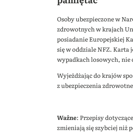
Osoby ubezpieczone w Na
zdrowotnych w krajach Uni
posiadanie Europejskiej K
się w oddziale NFZ. Karta j
wypadkach losowych, nie 
Wyjeżdżając do krajów spo
z ubezpieczenia zdrowotne
Ważne
: Przepisy dotycząc
zmieniają się szybciej niż