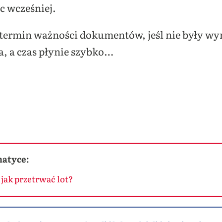
c wcześniej.
termin ważności dokumentów, jeśl nie były wyr
a, a czas płynie szybko…
matyce:
 jak przetrwać lot?