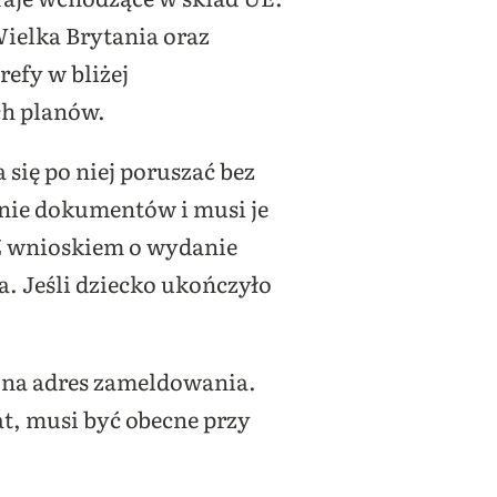
Wielka Brytania oraz
refy w bliżej
ch planów.
 się po niej poruszać bez
nie dokumentów i musi je
 Z wnioskiem o wydanie
. Jeśli dziecko ukończyło
na adres zameldowania.
at, musi być obecne przy