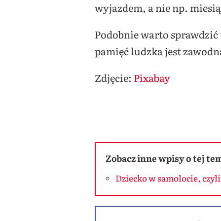
wyjazdem, a nie np. miesią
Podobnie warto sprawdzić 
pamięć ludzka jest zawodn
Zdjęcie:
Pixabay
Zobacz inne wpisy o tej te
Dziecko w samolocie, czyli