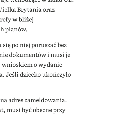
Wielka Brytania oraz
refy w bliżej
ch planów.
 się po niej poruszać bez
nie dokumentów i musi je
 Z wnioskiem o wydanie
. Jeśli dziecko ukończyło
na adres zameldowania.
at, musi być obecne przy