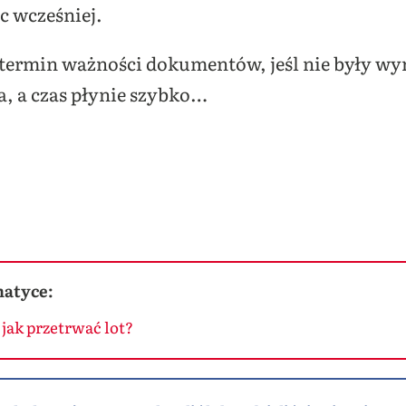
c wcześniej.
termin ważności dokumentów, jeśl nie były wyr
a, a czas płynie szybko…
matyce:
 jak przetrwać lot?