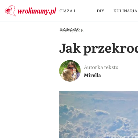
CIĄŻA I
DIY
KULINARIA
DZIECKO
PODRÓŻE
Jak przekroc
Autorka tekstu
Mirella