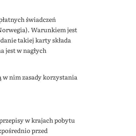
płatnych świadczeń
 Norwegia). Warunkiem jest
anie takiej karty składa
na jest w nagłych
ą w nim zasady korzystania
 przepisy w krajach pobytu
ezpośrednio przed