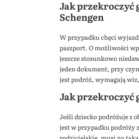
Jak przekroczyć g
Schengen
W przypadku chęci wyjazd
paszport. O możliwości wp
jeszcze stosunkowo niedaw
jeden dokument, przy czym 
jest podróż, wymagają wiz,
Jak przekroczyć 
Jeśli dziecko podróżuje z
jest w przypadku podróży z
rodzicielskie, musi na ta