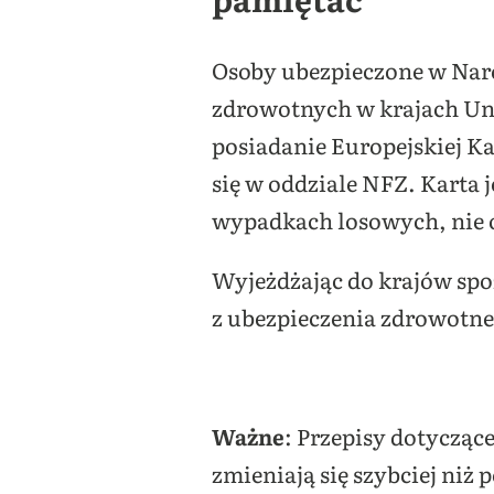
Osoby ubezpieczone w Na
zdrowotnych w krajach Uni
posiadanie Europejskiej K
się w oddziale NFZ. Karta j
wypadkach losowych, nie 
Wyjeżdżając do krajów spo
z ubezpieczenia zdrowotne
Ważne
: Przepisy dotycząc
zmieniają się szybciej niż