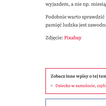
wyjazdem, a nie np. miesią
Podobnie warto sprawdzić 
pamięć ludzka jest zawodn
Zdjęcie:
Pixabay
Zobacz inne wpisy o tej te
Dziecko w samolocie, czyli