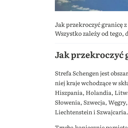
Jak przekroczyć granicę z
Wszystko zależy od tego, 
Jak przekroczyć 
Strefa Schengen jest obszar
niej kraje wchodzące w skła
Hiszpania, Holandia, Litw
Słowenia, Szwecja, Węgry, 
Liechtenstein i Szwajcaria
Trzeba koniecznie pamiętać