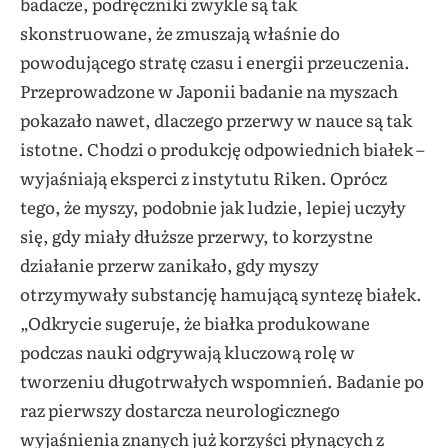
badacze, podręczniki zwykle są tak
skonstruowane, że zmuszają właśnie do
powodującego stratę czasu i energii przeuczenia.
Przeprowadzone w Japonii badanie na myszach
pokazało nawet, dlaczego przerwy w nauce są tak
istotne. Chodzi o produkcję odpowiednich białek –
wyjaśniają eksperci z instytutu Riken. Oprócz
tego, że myszy, podobnie jak ludzie, lepiej uczyły
się, gdy miały dłuższe przerwy, to korzystne
działanie przerw zanikało, gdy myszy
otrzymywały substancję hamującą syntezę białek.
„Odkrycie sugeruje, że białka produkowane
podczas nauki odgrywają kluczową rolę w
tworzeniu długotrwałych wspomnień. Badanie po
raz pierwszy dostarcza neurologicznego
wyjaśnienia znanych już korzyści płynących z