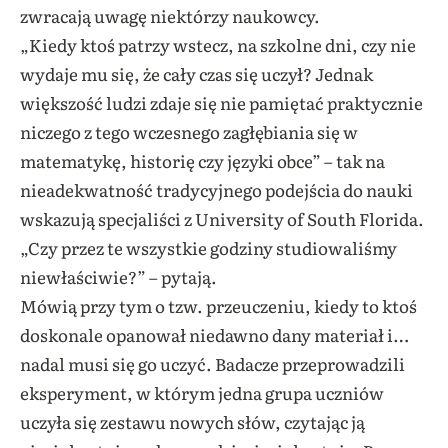
zwracają uwagę niektórzy naukowcy.
„Kiedy ktoś patrzy wstecz, na szkolne dni, czy nie
wydaje mu się, że cały czas się uczył? Jednak
większość ludzi zdaje się nie pamiętać praktycznie
niczego z tego wczesnego zagłębiania się w
matematykę, historię czy języki obce” – tak na
nieadekwatność tradycyjnego podejścia do nauki
wskazują specjaliści z University of South Florida.
„Czy przez te wszystkie godziny studiowaliśmy
niewłaściwie?” – pytają.
Mówią przy tym o tzw. przeuczeniu, kiedy to ktoś
doskonale opanował niedawno dany materiał i…
nadal musi się go uczyć. Badacze przeprowadzili
eksperyment, w którym jedna grupa uczniów
uczyła się zestawu nowych słów, czytając ją