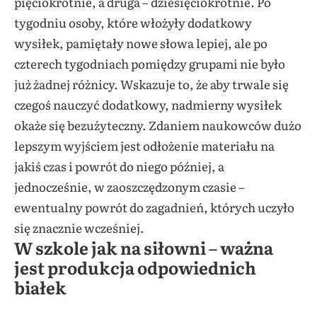
pięciokrotnie, a druga – dziesięciokrotnie. Po
tygodniu osoby, które włożyły dodatkowy
wysiłek, pamiętały nowe słowa lepiej, ale po
czterech tygodniach pomiędzy grupami nie było
już żadnej różnicy. Wskazuje to, że aby trwale się
czegoś nauczyć dodatkowy, nadmierny wysiłek
okaże się bezużyteczny. Zdaniem naukowców dużo
lepszym wyjściem jest odłożenie materiału na
jakiś czas i powrót do niego później, a
jednocześnie, w zaoszczędzonym czasie –
ewentualny powrót do zagadnień, których uczyło
się znacznie wcześniej.
W szkole jak na siłowni – ważna
jest produkcja odpowiednich
białek