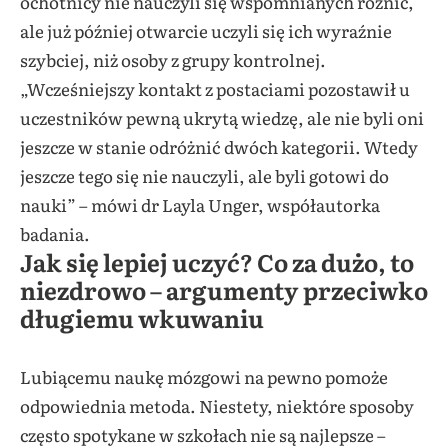
ochotnicy nie nauczyli się wspomnianych różnic,
ale już później otwarcie uczyli się ich wyraźnie
szybciej, niż osoby z grupy kontrolnej.
„Wcześniejszy kontakt z postaciami pozostawił u
uczestników pewną ukrytą wiedzę, ale nie byli oni
jeszcze w stanie odróżnić dwóch kategorii. Wtedy
jeszcze tego się nie nauczyli, ale byli gotowi do
nauki” – mówi dr Layla Unger, współautorka
badania.
Jak się lepiej uczyć? Co za dużo, to
niezdrowo – argumenty przeciwko
długiemu wkuwaniu
Lubiącemu naukę mózgowi na pewno pomoże
odpowiednia metoda. Niestety, niektóre sposoby
często spotykane w szkołach nie są najlepsze –