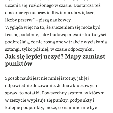
uczenia się rozłożonego w czasie. Dostarcza też
doskonałego usprawiedliwienia dla większej
liczby przerw” – piszą naukowcy.
Wygląda więc na to, że z uczeniem się może być
trochę podobnie, jak z budową mięśni – kulturyści
podkreślają, że nie rosną one w trakcie wyciskania
sztangi, tylko później, w czasie odpoczynku.
Jak się lepiej uczyć? Mapy zamiast
punktów
Sposób nauki jest nie mniej istotny, jak jej
odpowiednie dozowanie. Jedna z kluczowych
spraw, to notatki. Powszechny system, w którym
w zeszycie wypisuje się punkty, podpunkty i
kolejne podpunkty, może, co najmniej nie być