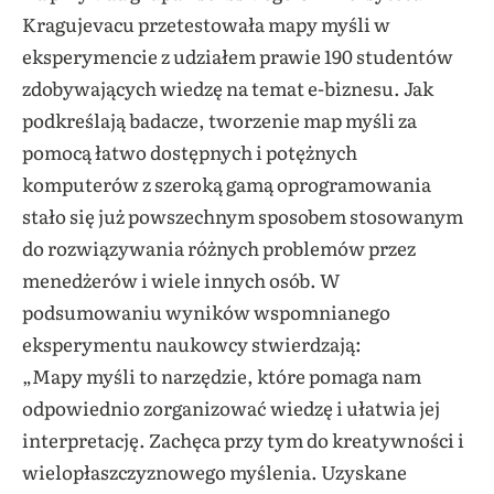
Kragujevacu przetestowała mapy myśli w
eksperymencie z udziałem prawie 190 studentów
zdobywających wiedzę na temat e-biznesu. Jak
podkreślają badacze, tworzenie map myśli za
pomocą łatwo dostępnych i potężnych
komputerów z szeroką gamą oprogramowania
stało się już powszechnym sposobem stosowanym
do rozwiązywania różnych problemów przez
menedżerów i wiele innych osób. W
podsumowaniu wyników wspomnianego
eksperymentu naukowcy stwierdzają:
„Mapy myśli to narzędzie, które pomaga nam
odpowiednio zorganizować wiedzę i ułatwia jej
interpretację. Zachęca przy tym do kreatywności i
wielopłaszczyznowego myślenia. Uzyskane