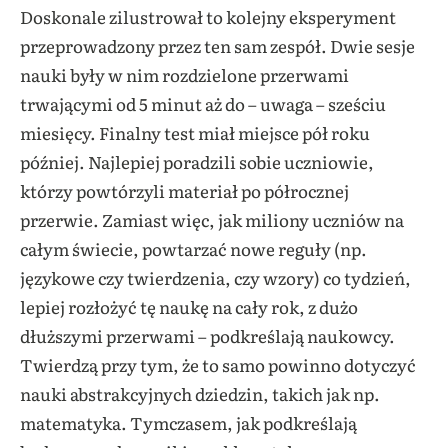
Doskonale zilustrował to kolejny eksperyment
przeprowadzony przez ten sam zespół. Dwie sesje
nauki były w nim rozdzielone przerwami
trwającymi od 5 minut aż do – uwaga – sześciu
miesięcy. Finalny test miał miejsce pół roku
później. Najlepiej poradzili sobie uczniowie,
którzy powtórzyli materiał po półrocznej
przerwie. Zamiast więc, jak miliony uczniów na
całym świecie, powtarzać nowe reguły (np.
językowe czy twierdzenia, czy wzory) co tydzień,
lepiej rozłożyć tę naukę na cały rok, z dużo
dłuższymi przerwami – podkreślają naukowcy.
Twierdzą przy tym, że to samo powinno dotyczyć
nauki abstrakcyjnych dziedzin, takich jak np.
matematyka. Tymczasem, jak podkreślają