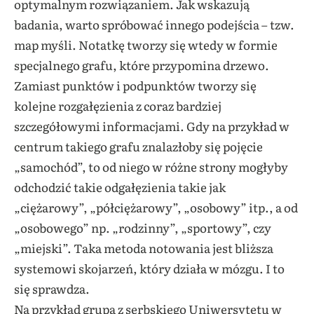
optymalnym rozwiązaniem. Jak wskazują
badania, warto spróbować innego podejścia – tzw.
map myśli. Notatkę tworzy się wtedy w formie
specjalnego grafu, które przypomina drzewo.
Zamiast punktów i podpunktów tworzy się
kolejne rozgałęzienia z coraz bardziej
szczegółowymi informacjami. Gdy na przykład w
centrum takiego grafu znalazłoby się pojęcie
„samochód”, to od niego w różne strony mogłyby
odchodzić takie odgałęzienia takie jak
„ciężarowy”, „półciężarowy”, „osobowy” itp., a od
„osobowego” np. „rodzinny”, „sportowy”, czy
„miejski”. Taka metoda notowania jest bliższa
systemowi skojarzeń, który działa w mózgu. I to
się sprawdza.
Na przykład grupa z serbskiego Uniwersytetu w