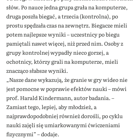
słów. Po nauce jedna grupa grała na komputerze,
druga poszła biegać, a trzecia (kontrolna), po
prostu spędzała czas na zewnętrz. Biegacze mieli
potem najlepsze wyniki – uczestnicy po biegu
pamiętali nawet więcej, niż przed nim. Osoby z
grupy kontrolnej wypadły nieco gorzej, a
ochotnicy, którzy grali na komputerze, mieli
znacząco słabsze wyniki.
„Nasze dane wykazują, że granie w gry wideo nie
jest pomocne w poprawie efektów nauki – mówi
prof. Harald Kindermann, autor badania. –
Zamiast tego, lepiej, aby młodzież, a
najprawdopodobniej również dorośli, po cyklu
nauki zajęli się umiarkowanymi ćwiczeniami
fizycznymi” – dodaje.