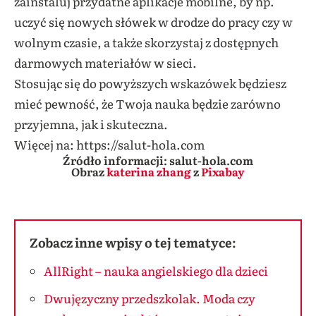
zainstaluj przydatne aplikacje mobilne, by np.
uczyć się nowych słówek w drodze do pracy czy w
wolnym czasie, a także skorzystaj z dostępnych
darmowych materiałów w sieci.
Stosując się do powyższych wskazówek będziesz
mieć pewność, że Twoja nauka będzie zarówno
przyjemna, jak i skuteczna.
Więcej na: https://salut-hola.com
Źródło informacji: salut-hola.com
Obraz
katerina zhang
z
Pixabay
Zobacz inne wpisy o tej tematyce:
AllRight – nauka angielskiego dla dzieci
Dwujęzyczny przedszkolak. Moda czy