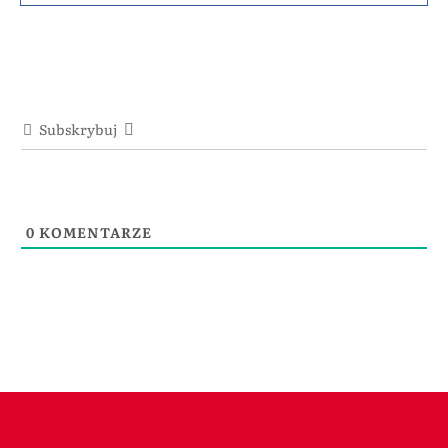
Subskrybuj
0
KOMENTARZE