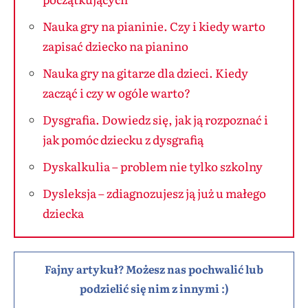
Nauka gry na pianinie. Czy i kiedy warto
zapisać dziecko na pianino
Nauka gry na gitarze dla dzieci. Kiedy
zacząć i czy w ogóle warto?
Dysgrafia. Dowiedz się, jak ją rozpoznać i
jak pomóc dziecku z dysgrafią
Dyskalkulia – problem nie tylko szkolny
Dysleksja – zdiagnozujesz ją już u małego
dziecka
Fajny artykuł? Możesz nas pochwalić lub
podzielić się nim z innymi :)