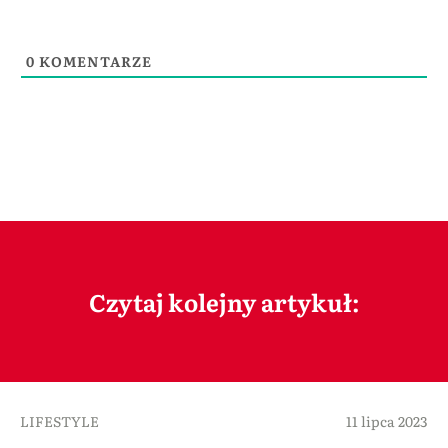
0
KOMENTARZE
Czytaj kolejny artykuł:
LIFESTYLE
11 lipca 2023