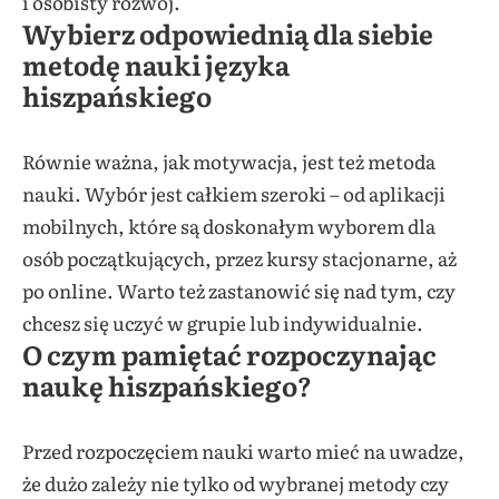
i osobisty rozwój.
Wybierz odpowiednią dla siebie
metodę nauki języka
hiszpańskiego
Równie ważna, jak motywacja, jest też metoda
nauki. Wybór jest całkiem szeroki – od aplikacji
mobilnych, które są doskonałym wyborem dla
osób początkujących, przez kursy stacjonarne, aż
po online. Warto też zastanowić się nad tym, czy
chcesz się uczyć w grupie lub indywidualnie.
O czym pamiętać rozpoczynając
naukę hiszpańskiego?
Przed rozpoczęciem nauki warto mieć na uwadze,
że dużo zależy nie tylko od wybranej metody czy