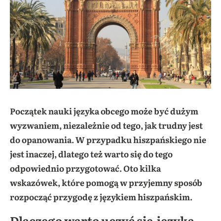
Początek nauki języka obcego może być dużym
wyzwaniem, niezależnie od tego, jak trudny jest
do opanowania. W przypadku hiszpańskiego nie
jest inaczej, dlatego też warto się do tego
odpowiednio przygotować. Oto kilka
wskazówek, które pomogą w przyjemny sposób
rozpocząć przygodę z językiem hiszpańskim.
Dlaczego warto uczyć się języka