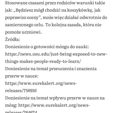
Stosowane czasami przez rodziców warunki takie
jak: „Będziesz mógł chodzić na koszykówkę, jak
poprawisz oceny”, może więc działać odwrotnie do
zamierzonego celu. To kolejna zasada, która nie
pomoże uczniowi.
Źródła:
Doniesienie o gotowości mózgu do nauki:
https://news.osu.edu/just-being-exposed-to-new-
things-makes-people-ready-to-learn/
Doniesienie na temat przeuczenia i znaczenia
przerw w nauce:
https://www.eurekalert.org/news-
releases/756916
Doniesienie na temat wpływu przerw w nauce na
mózg: https://www.eurekalert.org/news-
releases/764674