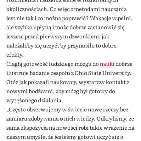
okolicznościach. Co więc z metodami nauczania
jest nie tak i co można poprawić? Wakacje w pełni,
ale szybko upłyną i może dobrze zastanowić się
jeszcze przed pierwszym dzwonkiem, jak
należałoby się uczyć, by przynosiło to dobre
efekty.
Ciągłą gotowość ludzkiego mózgu do
nauki
dobrze
ilustruje badanie zespołu z Ohio State University.
Otóż jak pokazali naukowcy, wystarczy kontakt z
nowymi bodźcami, aby mózg był gotowy do
wytężonego działania.
„Często obserwujemy w świecie nowe rzeczy bez
zamiaru zdobywania o nich wiedzy. Odkryliśmy, że
sama ekspozycja na nowości robi takie wrażenie na
naszym umyśle, że jesteśmy gotowi uczyć się o