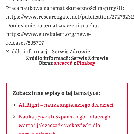
Praca naukowa na temat skuteczności map myśli:
https://www.researchgate.net/publication/272792
Doniesienie na temat znaczenia ruchu:
https://www.eurekalert.org/news-
releases/595707
Źródło informacji: Serwis Zdrowie
Źródło informacji: Serwis Zdrowie
Obraz
алексей
z
Pixabay
Zobacz inne wpisy o tej tematyce:
AllRight – nauka angielskiego dla dzieci
Nauka języka hiszpańskiego – dlaczego
warto i jak zacząć? Wskazówki dla
początkujących