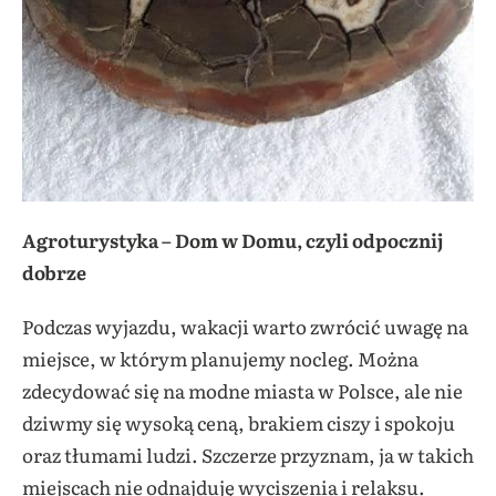
Agroturystyka – Dom w Domu, czyli odpocznij
dobrze
Podczas wyjazdu, wakacji warto zwrócić uwagę na
miejsce, w którym planujemy nocleg. Można
zdecydować się na modne miasta w Polsce, ale nie
dziwmy się wysoką ceną, brakiem ciszy i spokoju
oraz tłumami ludzi. Szczerze przyznam, ja w takich
miejscach nie odnajduję wyciszenia i relaksu.