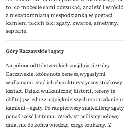
to, co możecie sami odszukać, znaleźć i wrócić
z niezapomnianą niespodzianką w postaci
kamieni takich jak: agaty, kwarce, ametysty,
septarie.
Góry Kaczawskie i agaty
Na północ od Gór Izerskich znajdują się Góry
Kaczawskie, które nota bene są wygasłymi
wulkanami, stąd ich charakterystyczny stożkowy
kształt. Dzięki wulkanicznej historii, tereny te
obfitują w jedne z najpiękniejszych moim zdaniem
kamieni – agaty. Po raz pierwszy znaleźliśmy agaty
ponad sześć lat temu. Wtedy straciliśmy połowę
dnia, nie do końca wiedząc, czego szukamy. Z