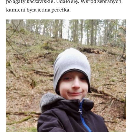
po agaty kaczawskie. Udało się. Wśród zebranych
kamieni była jedna perełka.