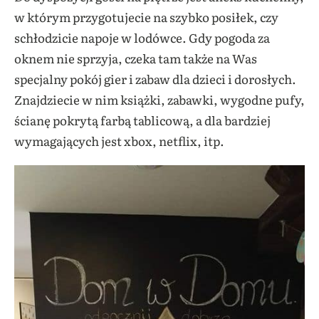
w którym przygotujecie na szybko posiłek, czy
schłodzicie napoje w lodówce. Gdy pogoda za
oknem nie sprzyja, czeka tam także na Was
specjalny pokój gier i zabaw dla dzieci i dorosłych.
Znajdziecie w nim książki, zabawki, wygodne pufy,
ścianę pokrytą farbą tablicową, a dla bardziej
wymagających jest xbox, netflix, itp.