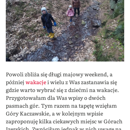
Powoli zbliża się długi majowy weekend, a
później
wakacje
i wielu z Was zastanawia się
gdzie warto wybrać się z dziećmi na wakacje.
Przygotowałam dla Was wpisy o dwóch
pasmach gór. Tym razem na tapętę wzięłam
Góry Kaczawskie, a w kolejnym wpisie
zaproponuję kilka ciekawych miejsc w Górach
Izerskich. Zwróciłam jednak w nich uwagę na