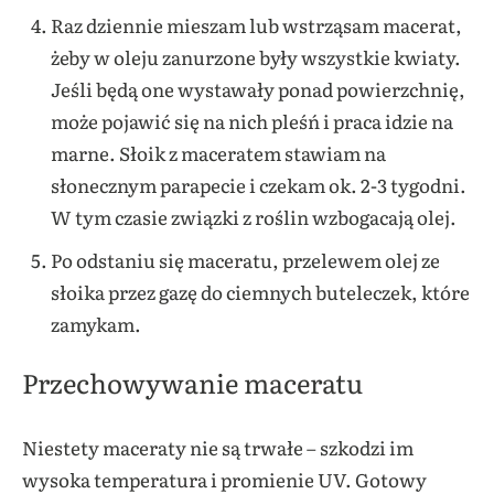
Raz dziennie mieszam lub wstrząsam macerat,
żeby w oleju zanurzone były wszystkie kwiaty.
Jeśli będą one wystawały ponad powierzchnię,
może pojawić się na nich pleśń i praca idzie na
marne. Słoik z maceratem stawiam na
słonecznym parapecie i czekam ok. 2-3 tygodni.
W tym czasie związki z roślin wzbogacają olej.
Po odstaniu się maceratu, przelewem olej ze
słoika przez gazę do ciemnych buteleczek, które
zamykam.
Przechowywanie maceratu
Niestety maceraty nie są trwałe – szkodzi im
wysoka temperatura i promienie UV. Gotowy