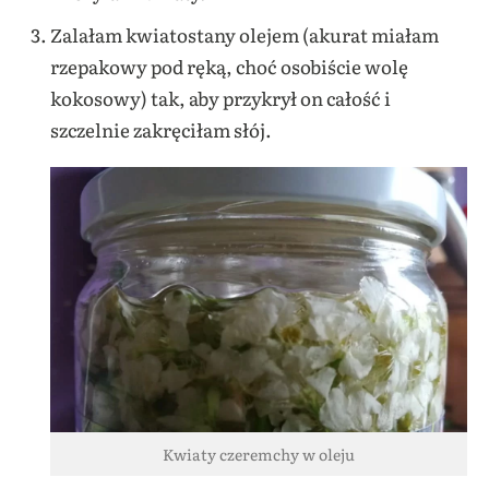
Zalałam kwiatostany olejem (akurat miałam
rzepakowy pod ręką, choć osobiście wolę
kokosowy) tak, aby przykrył on całość i
szczelnie zakręciłam słój.
Kwiaty czeremchy w oleju