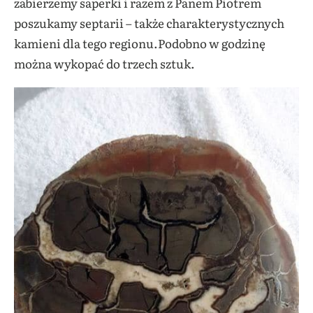
zabierzemy saperki i razem z Panem Piotrem
poszukamy septarii – także charakterystycznych
kamieni dla tego regionu.Podobno w godzinę
można wykopać do trzech sztuk.