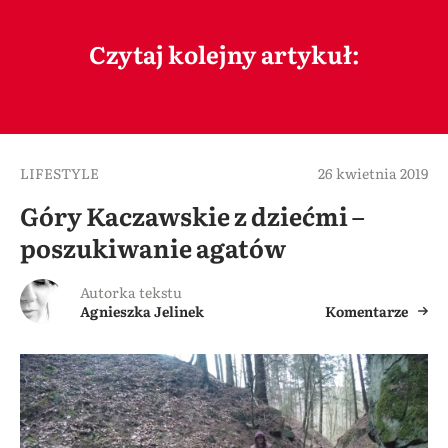
Czytaj kolejny artykuł:
LIFESTYLE
26 kwietnia 2019
Góry Kaczawskie z dziećmi –
poszukiwanie agatów
Autorka tekstu
Agnieszka Jelinek
Komentarze