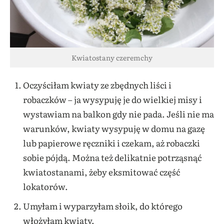
Kwiatostany czeremchy
Oczyściłam kwiaty ze zbędnych liści i
robaczków – ja wysypuję je do wielkiej misy i
wystawiam na balkon gdy nie pada. Jeśli nie ma
warunków, kwiaty wysypuję w domu na gazę
lub papierowe ręczniki i czekam, aż robaczki
sobie pójdą. Można też delikatnie potrząsnąć
kwiatostanami, żeby eksmitować część
lokatorów.
Umyłam i wyparzyłam słoik, do którego
włożyłam kwiaty.