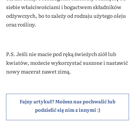
siebie właściwościami i bogactwem składników
odżywczych, bo to zależy od rodzaju użytego oleju
oraz rośliny.
P.S. Jeśli nie macie pod ręką świeżych ziół lub
kwiatów, możecie wykorzystać suszone i nastawić
nowy macerat nawet zimą.
Fajny artykuł? Możesz nas pochwalić lub
podzielić się nim z innymi :)