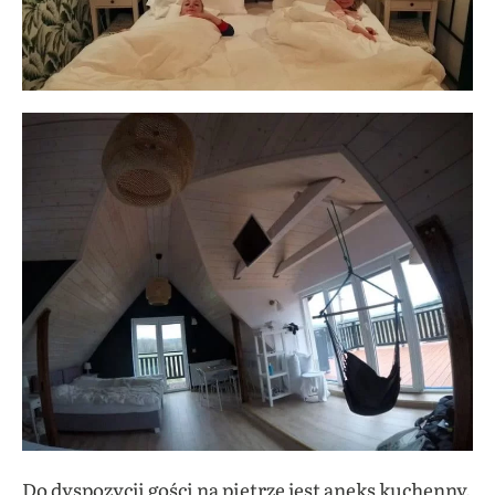
Do dyspozycji gości na piętrze jest aneks kuchenny,