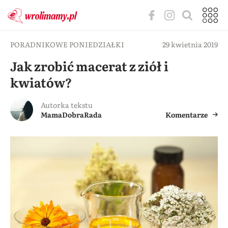
PORADNIKOWE PONIEDZIAŁKI
29 kwietnia 2019
Jak zrobić macerat z ziół i
kwiatów?
Autorka tekstu
MamaDobraRada
Komentarze