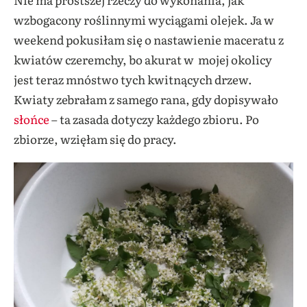
wzbogacony roślinnymi wyciągami olejek. Ja w
weekend pokusiłam się o nastawienie maceratu z
kwiatów czeremchy, bo akurat w mojej okolicy
jest teraz mnóstwo tych kwitnących drzew.
Kwiaty zebrałam z samego rana, gdy dopisywało
słońce
– ta zasada dotyczy każdego zbioru. Po
zbiorze, wzięłam się do pracy.