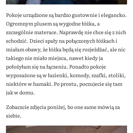
Pokoje urządzone są bardzo gustownie i elegancko.
Ogromnym plusem są wygodne łóżka, a
szczególnie materace. Naprawdę nie chce się z nich
schodzić. Dzieci spały na połączonych łóżkach i
miałam obawy, że łóżka będą się rozjeżdżać, ale nic
takiego nie miało miejsca, nawet kiedy ja
położyłam się na łączeniu. Ponadto pokoje
wyposażone są w łazienki, komody, szafki, stoliki,
niektóre w hamaki. Po prostu, poczujecie się tam
jak w domu.
Zobaczcie zdjęcia poniżej, bo one same mówią za
siebie.