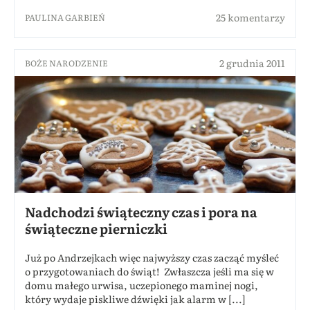
25 komentarzy
PAULINA GARBIEŃ
2 grudnia 2011
BOŻE NARODZENIE
Nadchodzi świąteczny czas i pora na
świąteczne pierniczki
Już po Andrzejkach więc najwyższy czas zacząć myśleć
o przygotowaniach do świąt! Zwłaszcza jeśli ma się w
domu małego urwisa, uczepionego maminej nogi,
który wydaje piskliwe dźwięki jak alarm w [...]