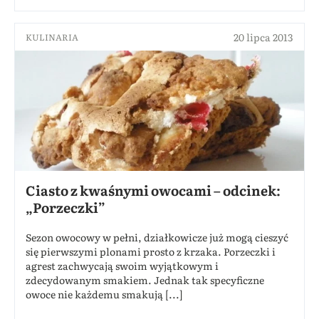
20 lipca 2013
KULINARIA
Ciasto z kwaśnymi owocami – odcinek:
„Porzeczki”
Sezon owocowy w pełni, działkowicze już mogą cieszyć
się pierwszymi plonami prosto z krzaka. Porzeczki i
agrest zachwycają swoim wyjątkowym i
zdecydowanym smakiem. Jednak tak specyficzne
owoce nie każdemu smakują [...]