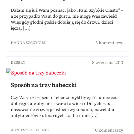
Dałam się już Wam poznać, jako „Pani Szybkie Ciasto” –
a że przypadło Wam do gustu, nie mogę Was zawieść!
Więc gdy głodni goście dobijają się do drzwi, dzieci
jęczą, [...]
3 komentarze
HANNA SZCZYGIEŁ
8 września 2013
DESERY
Sposób na trzy babeczki
Czy Was też czasem nachodzi myśl by zjeść, upiec coś
dobrego, ale aby nie trwało to wieki? Dotychczas
niezawodne w swej prostocie wykonania, nawet dla
antytalentów kulinarnych są dla mnie [...]
0 komentarzy
AGNIESZKA JELINEK