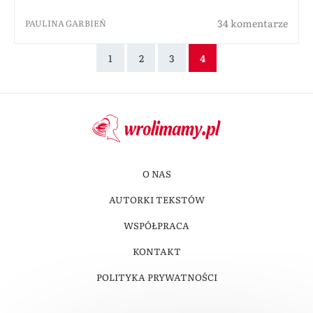
34 komentarze
PAULINA GARBIEŃ
1
2
3
4
O NAS
AUTORKI TEKSTÓW
WSPÓŁPRACA
KONTAKT
POLITYKA PRYWATNOŚCI