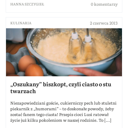
0 komentarzy
HANNA SZCZYGIEŁ
2 czerwca 2013
KULINARIA
„Oszukany” biszkopt, czyli ciasto o stu
twarzach
Niezapowiedziani goście, cukierniczy pech lub stuletni
piekarnik z „humorami” – to doskonałe powody, żeby
zostać fanem tego ciasta! Przepis cioci Lusi ratował
życie już kilku pokoleniom w naszej rodzinie. To [...]