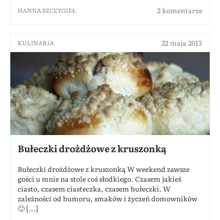
2 komentarze
HANNA SZCZYGIEŁ
22 maja 2013
KULINARIA
Bułeczki drożdżowe z kruszonką
Bułeczki drożdżowe z kruszonką W weekend zawsze
gości u mnie na stole coś słodkiego. Czasem jakieś
ciasto, czasem ciasteczka, czasem bułeczki. W
zależności od humoru, smaków i życzeń domowników
🙂 [...]