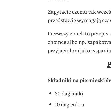
Zapytacie czemu tak wcześ
przedstawię wymagają czas
Pierwszy z nich to przepis
choince albo np. zapakowa
przyjaciołom jako wspaniał
P
Składniki na pierniczki ś
30 dag mąki
10 dag cukru