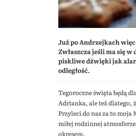
Już po Andrzejkach więc
Zwłaszcza jeśli ma się 
piskliwe dźwięki jak ala
odległość.
Pierniczki świ
Tegoroczne święta będą dl
Adrianka, ale też dlatego, 
Przyleci do nas za to moja 
miłej rodzinnej atmosferze
okresem.