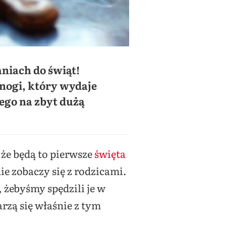
niach do świąt!
nogi, który wydaje
iego na zbyt dużą
że będą to pierwsze
święta
ie zobaczy się z rodzicami.
, żebyśmy spędzili je w
rzą się właśnie z tym