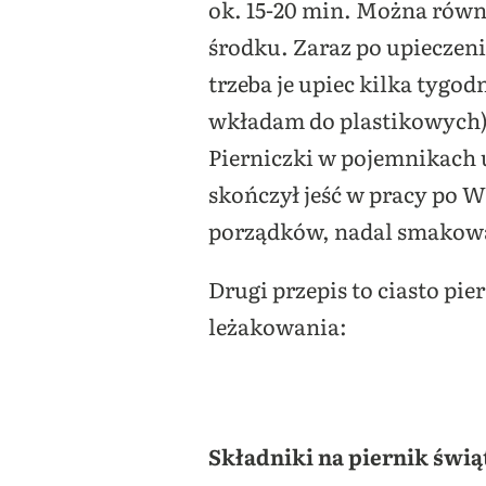
ok. 15-20 min. Można równ
środku. Zaraz po upieczeni
trzeba je upiec kilka tygo
wkładam do plastikowych) 
Pierniczki w pojemnikach 
skończył jeść w pracy po Wi
porządków, nadal smakowa
Drugi przepis to ciasto p
leżakowania:
Składniki na piernik świą