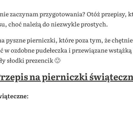
nie zaczynam przygotowania? Otóż przepisy, 
u, choć należą do niezwykle prostych.
 na pyszne pierniczki, które poza tym, że chętn
ć w ozdobne pudełeczka i przewiązane wstążką 
y słodki prezencik 🙂
rzepis na pierniczki świątecz
wiąteczne: