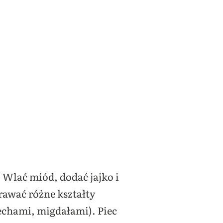
 Wlać miód, dodać jajko i
rawać różne kształty
echami, migdałami). Piec