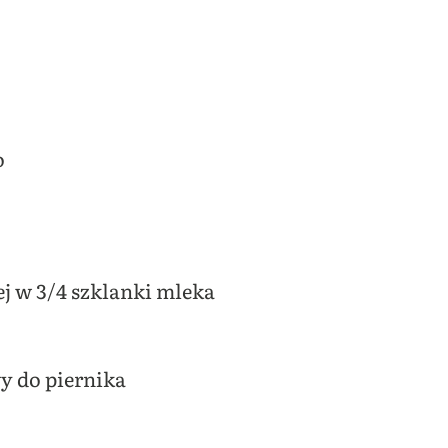
o
j w 3/4 szklanki mleka
y do piernika