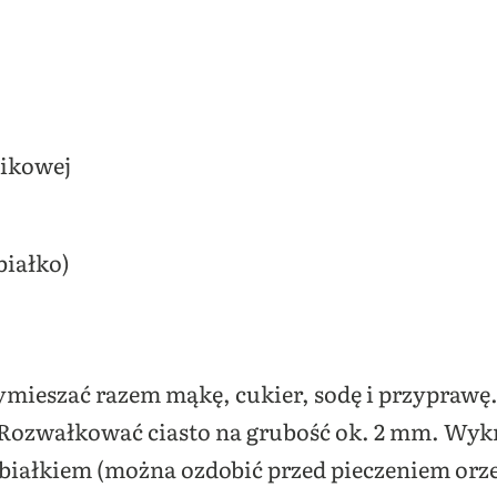
nikowej
białko)
mieszać razem mąkę, cukier, sodę i przyprawę.
 Rozwałkować ciasto na grubość ok. 2 mm. Wyk
iałkiem (można ozdobić przed pieczeniem orz