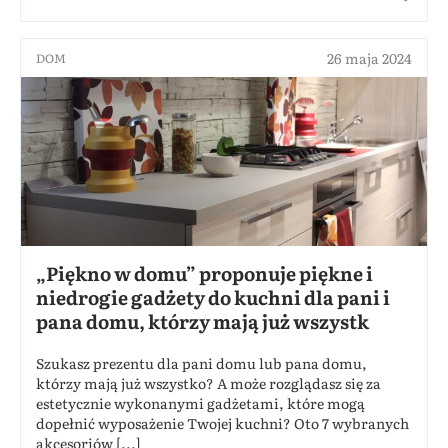
26 maja 2024
DOM
„Piękno w domu” proponuje piękne i
niedrogie gadżety do kuchni dla pani i
pana domu, którzy mają już wszystk
Szukasz prezentu dla pani domu lub pana domu,
którzy mają już wszystko? A może rozglądasz się za
estetycznie wykonanymi gadżetami, które mogą
dopełnić wyposażenie Twojej kuchni? Oto 7 wybranych
akcesoriów [...]