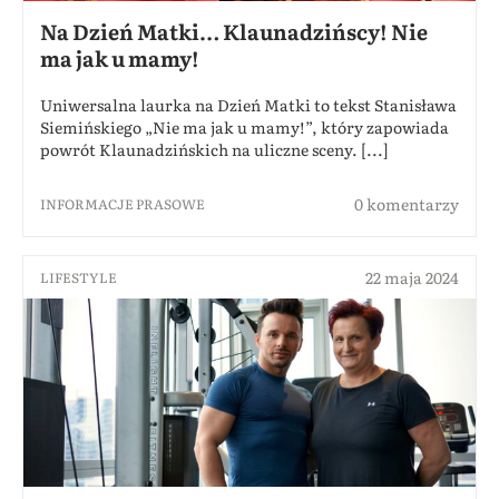
Na Dzień Matki… Klaunadzińscy! Nie
ma jak u mamy!
Uniwersalna laurka na Dzień Matki to tekst Stanisława
Siemińskiego „Nie ma jak u mamy!”, który zapowiada
powrót Klaunadzińskich na uliczne sceny. [...]
0 komentarzy
INFORMACJE PRASOWE
22 maja 2024
LIFESTYLE