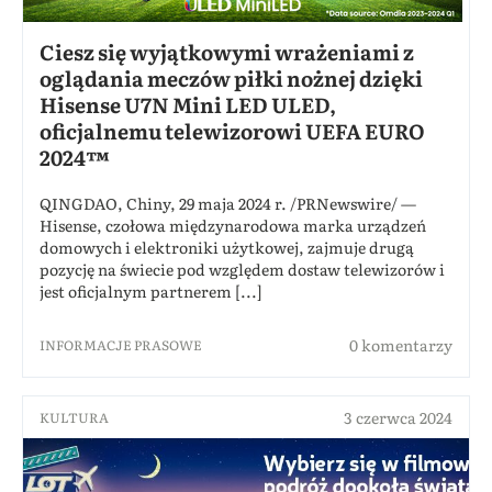
Ciesz się wyjątkowymi wrażeniami z
oglądania meczów piłki nożnej dzięki
Hisense U7N Mini LED ULED,
oficjalnemu telewizorowi UEFA EURO
2024™
QINGDAO, Chiny, 29 maja 2024 r. /PRNewswire/ —
Hisense, czołowa międzynarodowa marka urządzeń
domowych i elektroniki użytkowej, zajmuje drugą
pozycję na świecie pod względem dostaw telewizorów i
jest oficjalnym partnerem [...]
0 komentarzy
INFORMACJE PRASOWE
3 czerwca 2024
KULTURA