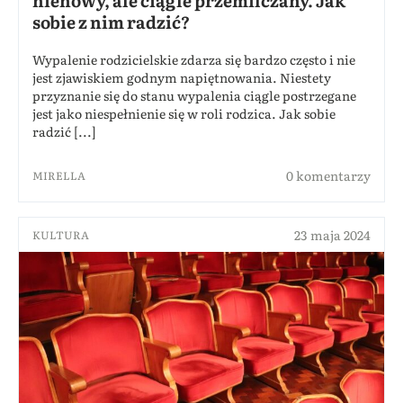
nienowy, ale ciągle przemilczany. Jak
sobie z nim radzić?
Wypalenie rodzicielskie zdarza się bardzo często i nie
jest zjawiskiem godnym napiętnowania. Niestety
przyznanie się do stanu wypalenia ciągle postrzegane
jest jako niespełnienie się w roli rodzica. Jak sobie
radzić [...]
0 komentarzy
MIRELLA
23 maja 2024
KULTURA