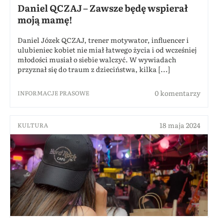
Daniel QCZAJ – Zawsze będę wspierał
moją mamę!
Daniel Józek QCZAJ, trener motywator, influencer i
ulubieniec kobiet nie miał łatwego życia i od wcześniej
młodości musiał o siebie walczyć. W wywiadach
przyznał się do traum z dzieciństwa, kilka [...]
0 komentarzy
INFORMACJE PRASOWE
18 maja 2024
KULTURA