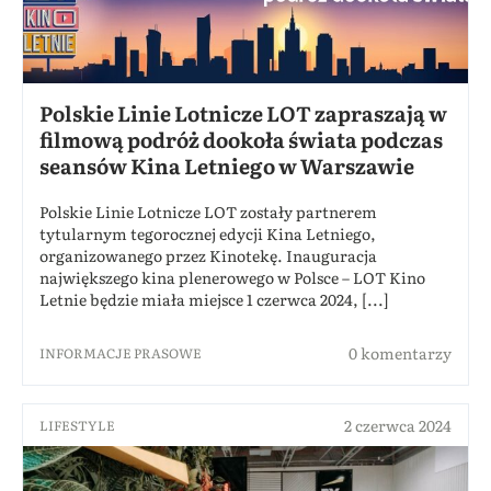
Polskie Linie Lotnicze LOT zapraszają w
filmową podróż dookoła świata podczas
seansów Kina Letniego w Warszawie
Polskie Linie Lotnicze LOT zostały partnerem
tytularnym tegorocznej edycji Kina Letniego,
organizowanego przez Kinotekę. Inauguracja
największego kina plenerowego w Polsce – LOT Kino
Letnie będzie miała miejsce 1 czerwca 2024, [...]
0 komentarzy
INFORMACJE PRASOWE
2 czerwca 2024
LIFESTYLE