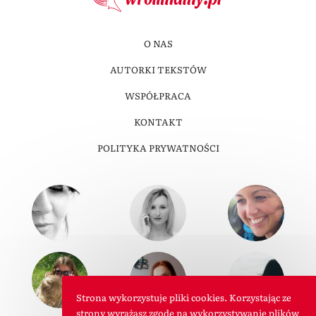
O NAS
AUTORKI TEKSTÓW
WSPÓŁPRACA
KONTAKT
POLITYKA PRYWATNOŚCI
Strona wykorzystuje pliki cookies. Korzystając ze
strony wyrażasz zgodę na wykorzystywanie plików