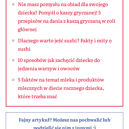
Nie masz pomysłu na obiad dla swojego
dziecka? Pomyśl o kaszy gryczanej! 5
przepisów na dania z kaszą gryczaną w roli
głównej
Dlaczego warto jeść sushi? Fakty i mity o
sushi
10 sposobów jak zachęcić dziecko do
jedzenia warzyw i owoców
5 faktów na temat mleka i produktów
mlecznych w diecie rocznego dziecka,
które trzeba znać
Fajny artykuł? Możesz nas pochwalić lub
podzielić się nim z innymi :)