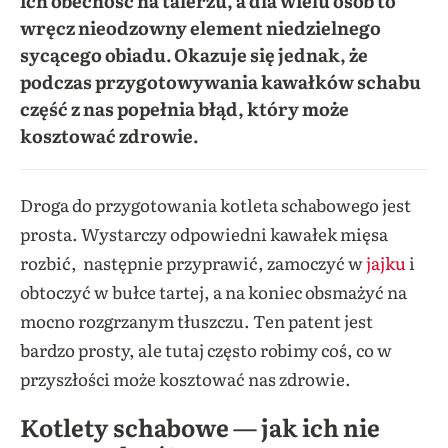
ich obecność na talerzu, a dla wielu osób to
wręcz nieodzowny element niedzielnego
sycącego obiadu. Okazuje się jednak, że
podczas przygotowywania kawałków schabu
część z nas popełnia błąd, który może
kosztować zdrowie.
Droga do przygotowania kotleta schabowego jest
prosta. Wystarczy odpowiedni kawałek mięsa
rozbić, następnie przyprawić, zamoczyć w
jajku
i
obtoczyć w bułce tartej, a na koniec obsmażyć na
mocno rozgrzanym tłuszczu. Ten patent jest
bardzo prosty, ale tutaj często robimy coś, co w
przyszłości może kosztować nas zdrowie.
Kotlety schabowe — jak ich nie