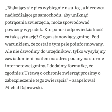
„Błąkający się pies wybiegnie na ulicę, a kierowca
nadjeżdżającego samochodu, aby uniknąć
potrącenia zwierzęcia, może spowodować
poważny wypadek. Kto ponosi odpowiedzialność
za taką sytuację? Organ stanowiący gminę. Pod
warunkiem, że został o tym psie poinformowany.
Ale nie dzwońmy do urzędników, tylko wysyłajmy
zawiadomieni mailem na adres podany na stornie
internetowej gminy. I dodajmy formułkę, że
zgodnie z Ustawą o ochronie zwierząt prosimy o
zabezpieczenie tego zwierzęcia” – zaapelował
Michał Dąbrowski.