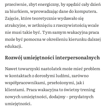
przeciwnie, zbyt energiczny, by spędzić cały dzień
za biurkiem, wprowadzając dane do komputera.
Zajęcie, które teoretycznie wydawało się
atrakcyjne, w zetknięciu z rzeczywistością wcale
nie musi takie być. Tym samym wakacyjna praca
może być pomocna w określeniu kierunku dalszej
edukacji.
Rozwój umiejętności interpersonalnych
Nawet towarzyski nastolatek może mieć problem
w kontaktach z dorosłymi ludźmi, zarówno
współpracownikami, przełożonymi, jak i
klientami. Praca wakacyjna to świetny trening
nowych umiejętności, dodajmy – przydatnych
umiejętności.