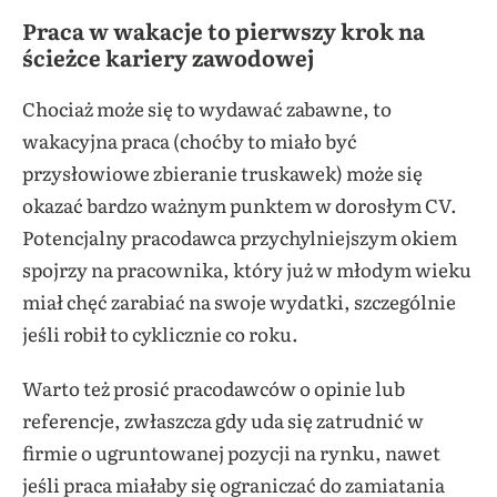
Praca w wakacje to pierwszy krok na
ścieżce kariery zawodowej
Chociaż może się to wydawać zabawne, to
wakacyjna praca (choćby to miało być
przysłowiowe zbieranie truskawek) może się
okazać bardzo ważnym punktem w dorosłym CV.
Potencjalny pracodawca przychylniejszym okiem
spojrzy na pracownika, który już w młodym wieku
miał chęć zarabiać na swoje wydatki, szczególnie
jeśli robił to cyklicznie co roku.
Warto też prosić pracodawców o opinie lub
referencje, zwłaszcza gdy uda się zatrudnić w
firmie o ugruntowanej pozycji na rynku, nawet
jeśli praca miałaby się ograniczać do zamiatania