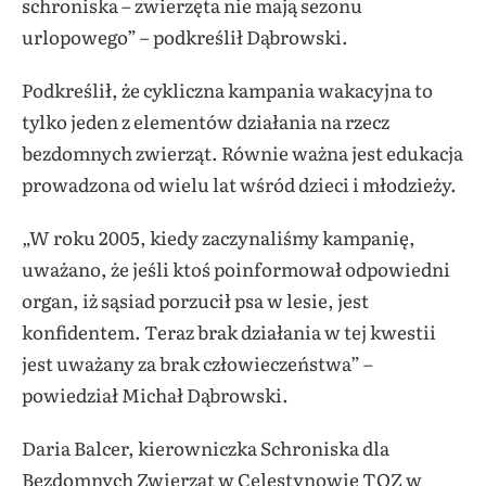
schroniska – zwierzęta nie mają sezonu
urlopowego” – podkreślił Dąbrowski.
Podkreślił, że cykliczna kampania wakacyjna to
tylko jeden z elementów działania na rzecz
bezdomnych zwierząt. Równie ważna jest edukacja
prowadzona od wielu lat wśród dzieci i młodzieży.
„W roku 2005, kiedy zaczynaliśmy kampanię,
uważano, że jeśli ktoś poinformował odpowiedni
organ, iż sąsiad porzucił psa w lesie, jest
konfidentem. Teraz brak działania w tej kwestii
jest uważany za brak człowieczeństwa” –
powiedział Michał Dąbrowski.
Daria Balcer, kierowniczka Schroniska dla
Bezdomnych Zwierząt w Celestynowie TOZ w