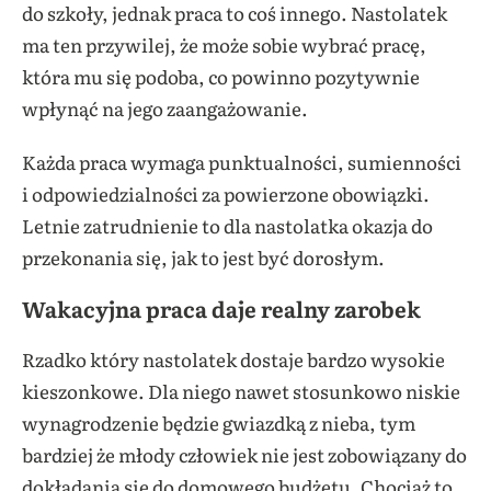
do szkoły, jednak praca to coś innego. Nastolatek
ma ten przywilej, że może sobie wybrać pracę,
która mu się podoba, co powinno pozytywnie
wpłynąć na jego zaangażowanie.
Każda praca wymaga punktualności, sumienności
i odpowiedzialności za powierzone obowiązki.
Letnie zatrudnienie to dla nastolatka okazja do
przekonania się, jak to jest być dorosłym.
Wakacyjna praca daje realny zarobek
Rzadko który nastolatek dostaje bardzo wysokie
kieszonkowe. Dla niego nawet stosunkowo niskie
wynagrodzenie będzie gwiazdką z nieba, tym
bardziej że młody człowiek nie jest zobowiązany do
dokładania się do domowego budżetu. Chociaż to