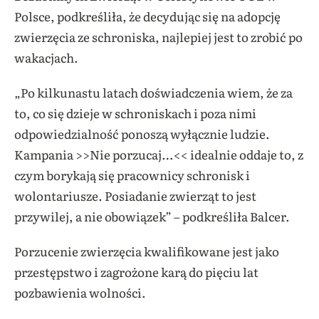
Polsce, podkreśliła, że decydując się na adopcję
zwierzęcia ze schroniska, najlepiej jest to zrobić po
wakacjach.
„Po kilkunastu latach doświadczenia wiem, że za
to, co się dzieje w schroniskach i poza nimi
odpowiedzialność ponoszą wyłącznie ludzie.
Kampania >>Nie porzucaj…<< idealnie oddaje to, z
czym borykają się pracownicy schronisk i
wolontariusze. Posiadanie zwierząt to jest
przywilej, a nie obowiązek” – podkreśliła Balcer.
Porzucenie zwierzęcia kwalifikowane jest jako
przestępstwo i zagrożone karą do pięciu lat
pozbawienia wolności.