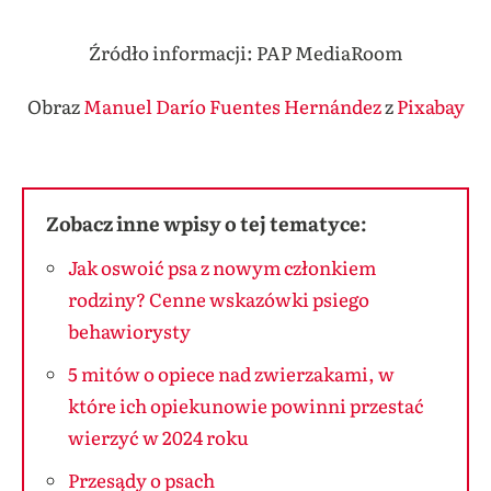
Źródło informacji: PAP MediaRoom
Obraz
Manuel Darío Fuentes Hernández
z
Pixabay
Zobacz inne wpisy o tej tematyce:
Jak oswoić psa z nowym członkiem
rodziny? Cenne wskazówki psiego
behawiorysty
5 mitów o opiece nad zwierzakami, w
które ich opiekunowie powinni przestać
wierzyć w 2024 roku
Przesądy o psach