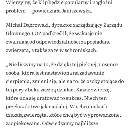
Wierzymy, że klip będzie popularny i nagłośni
problem” – powiedziała Janiszewska.
Michał Dąbrowski, dyrektor zarządzający Zarządu
Głównego TOZ podkreślił, że wakacje nie
zwalniają od odpowiedzialności za posiadane
zwierzęta, a także za te w schroniskach.
„Nie liczymy na to, że dzięki tej pięknej piosence
osoba, która jest nastawiona na zadawanie
cierpienia, zmieni się, ale na to, że osoby stojące do
tej pory z boku zaczną działać. Każde zwierzę,
które uda się uratować to sukces. Niech ten
przekaz dotrze jak najdalej. W schroniskach
czekają zwierzęta, które chcą być wyprowadzone,
zaopiekowane. Odwiedzajmy najbliższe