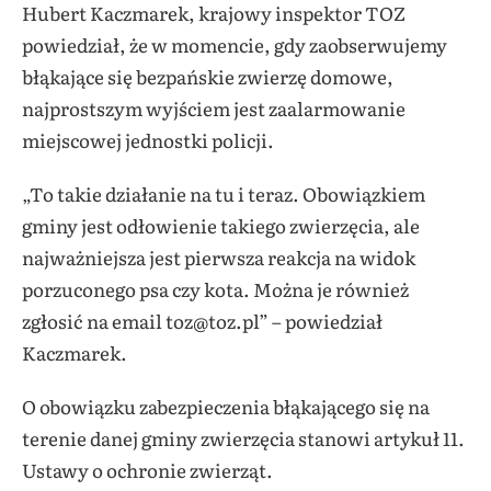
Hubert Kaczmarek, krajowy inspektor TOZ
powiedział, że w momencie, gdy zaobserwujemy
błąkające się bezpańskie zwierzę domowe,
najprostszym wyjściem jest zaalarmowanie
miejscowej jednostki policji.
„To takie działanie na tu i teraz. Obowiązkiem
gminy jest odłowienie takiego zwierzęcia, ale
najważniejsza jest pierwsza reakcja na widok
porzuconego psa czy kota. Można je również
zgłosić na email toz@toz.pl” – powiedział
Kaczmarek.
O obowiązku zabezpieczenia błąkającego się na
terenie danej gminy zwierzęcia stanowi artykuł 11.
Ustawy o ochronie zwierząt.