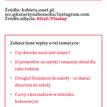
Źródło: kobieta.onet.pl,
scr.@katarzynabosacka/Instagram.com
Źródło zdjęcia:
RitaE/Pixabay
Zobacz inne wpisy o tej tematyce:
Czy dziecko musi jeść mięso?
10 pomysłów na szybki i smaczny obiad dla
całej rodziny
(Drugie) Śniadanie do szkoły – co dawać
dzieciom do szkoły
Curry z kurczakiem w mleczku
kokosowym