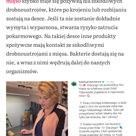
mięso
szybko staje się pożywką dla szkodliwych
drobnoustrojów, które po krojeniu lub rozbijaniu
zostają na desce. Jeśli ta nie zostanie dokładnie
wymyta i wyparzona, stwarza ryzyko zatrucia
pokarmowego. Na takiej desce inne produkty
spożywcze mają kontakt ze szkodliwymi
drobnoustrojami z mięsa. Bakterie dostają się na
nie, a wraz z nimi wędrują dalej do naszych
organizmów.