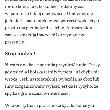
nie do końca tak, bo kodeks rodzinny coś
wspomina o takiej możliwości. Umówmy się
jednak, że nastolatek pracujący część wakacji po
prostu ma pieniądze dla siebie. A te zarobione
zawsze smakują inaczej niż otrzymane w
prezencie.
Stop nudzie!
Niestety wakacje potrafią przynieść nudę. Czasy,
gdy osiedla i boiska tętniły życiem, już chyba nie
wrócą. Jeśli nastolatek nie wyjeżdża na obóz lub
inny zorganizowany wyjazd jest duże ryzyko, że
spędzi ogrom czasu w internecie.
W takiej sytuacji praca może być doskonałym