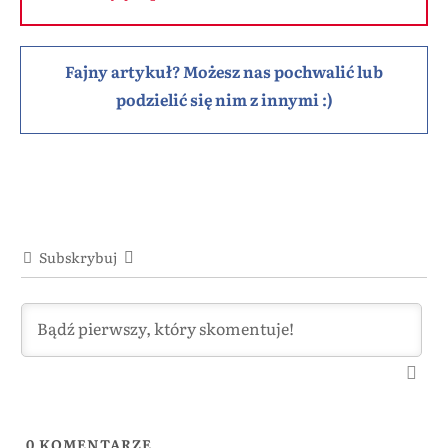
Fajny artykuł? Możesz nas pochwalić lub
podzielić się nim z innymi :)
Subskrybuj
0
KOMENTARZE