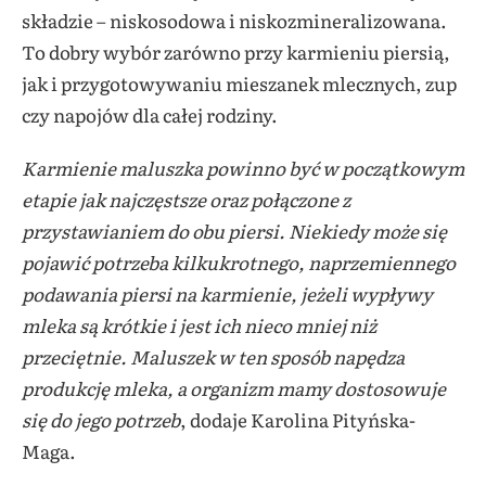
składzie – niskosodowa i niskozmineralizowana.
To dobry wybór zarówno przy karmieniu piersią,
jak i przygotowywaniu mieszanek mlecznych, zup
czy napojów dla całej rodziny.
Karmienie maluszka powinno być w początkowym
etapie jak najczęstsze oraz połączone z
przystawianiem do obu piersi. Niekiedy może się
pojawić potrzeba kilkukrotnego, naprzemiennego
podawania piersi na karmienie, jeżeli wypływy
mleka są krótkie i jest ich nieco mniej niż
przeciętnie. Maluszek w ten sposób napędza
produkcję mleka, a organizm mamy dostosowuje
się do jego potrzeb
, dodaje Karolina Pityńska-
Maga.