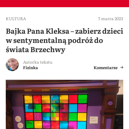
KULTURA
7 marca 2023
Bajka Pana Kleksa – zabierz dzieci
w sentymentalną podróż do
świata Brzechwy
Autorka tekstu
Fizinka
Komentarze