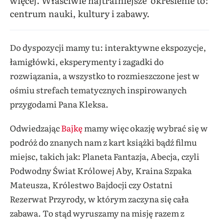
więcej. Właściwie najtrafniejsze określenie to:
centrum nauki, kultury i zabawy.
Do dyspozycji mamy tu: interaktywne ekspozycje,
łamigłówki, eksperymenty i zagadki do
rozwiązania, a wszystko to rozmieszczone jest w
ośmiu strefach tematycznych inspirowanych
przygodami Pana Kleksa.
Odwiedzając
Bajkę
mamy więc okazję wybrać się w
podróż do znanych nam z kart książki bądź filmu
miejsc, takich jak: Planeta Fantazja, Abecja, czyli
Podwodny Świat Królowej Aby, Kraina Szpaka
Mateusza, Królestwo Bajdocji czy Ostatni
Rezerwat Przyrody, w którym zaczyna się cała
zabawa. To stąd wyruszamy na misję razem z