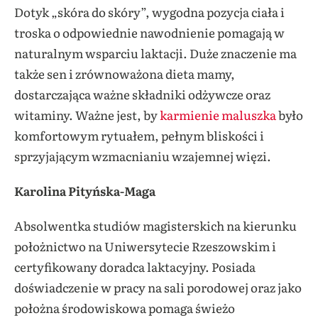
Dotyk „skóra do skóry”, wygodna pozycja ciała i
troska o odpowiednie nawodnienie pomagają w
naturalnym wsparciu laktacji. Duże znaczenie ma
także sen i zrównoważona dieta mamy,
dostarczająca ważne składniki odżywcze oraz
witaminy. Ważne jest, by
karmienie maluszka
było
komfortowym rytuałem, pełnym bliskości i
sprzyjającym wzmacnianiu wzajemnej więzi.
Karolina Pityńska-Maga
Absolwentka studiów magisterskich na kierunku
położnictwo na Uniwersytecie Rzeszowskim i
certyfikowany doradca laktacyjny. Posiada
doświadczenie w pracy na sali porodowej oraz jako
położna środowiskowa pomaga świeżo