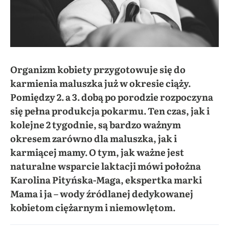
Organizm kobiety przygotowuje się do
karmienia maluszka już w okresie ciąży.
Pomiędzy 2. a 3. dobą po porodzie rozpoczyna
się pełna produkcja pokarmu. Ten czas, jak i
kolejne 2 tygodnie, są bardzo ważnym
okresem zarówno dla maluszka, jak i
karmiącej mamy. O tym, jak ważne jest
naturalne wsparcie laktacji mówi położna
Karolina Pityńska-Maga, ekspertka marki
Mama i ja – wody źródlanej dedykowanej
kobietom ciężarnym i niemowlętom.