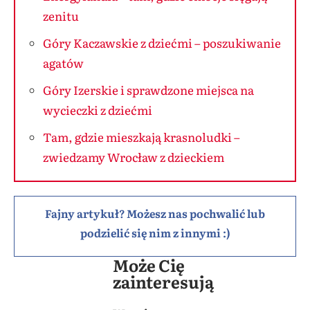
zenitu
Góry Kaczawskie z dziećmi – poszukiwanie
agatów
Góry Izerskie i sprawdzone miejsca na
wycieczki z dziećmi
Tam, gdzie mieszkają krasnoludki –
zwiedzamy Wrocław z dzieckiem
Fajny artykuł? Możesz nas pochwalić lub
podzielić się nim z innymi :)
Może Cię
zainteresują