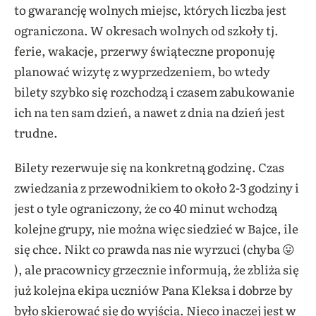
to gwarancję wolnych miejsc, których liczba jest
ograniczona. W okresach wolnych od szkoły tj.
ferie, wakacje, przerwy świąteczne proponuję
planować wizytę z wyprzedzeniem, bo wtedy
bilety szybko się rozchodzą i czasem zabukowanie
ich na ten sam dzień, a nawet z dnia na dzień jest
trudne.
Bilety rezerwuje się na konkretną godzinę. Czas
zwiedzania z przewodnikiem to około 2-3 godziny i
jest o tyle ograniczony, że co 40 minut wchodzą
kolejne grupy, nie można więc siedzieć w Bajce, ile
się chce. Nikt co prawda nas nie wyrzuci (chyba 😛
), ale pracownicy grzecznie informują, że zbliża się
już kolejna ekipa uczniów Pana Kleksa i dobrze by
było skierować się do wyjścia. Nieco inaczej jest w