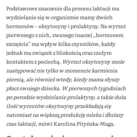
Podstawowe znaczenie dla procesu laktacji ma
wydzielanie się w organizmie mamy dwóch
hormonów – oksytocyny i prolaktyny. Na wyrzut
pierwszego z nich, zwanego inaczej „hormonem
szczęścia” ma wpływ kilka czynników, każdy
jednak ma związek z bliskością oraz czułym
kontaktem z pociechą.
Wyrzut oksytocyny może
następować nie tylko w momencie karmienia
piersią, ale również wtedy, kiedy mama słyszy
płacz swojego dziecka. W pierwszych tygodniach
po porodzie wydzielanie prolaktyny, a także duża
ilość wyrzutów oksytocyny przekładają się
natomiast na większą produkcję mleka i dłuższy
czas laktacji,
mówi Karolina Pityńska-Maga.