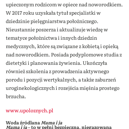
upieczonym rodzicom w opiece nad noworodkiem.
W 2017 roku uzyskała tytuł specjalistki w
dziedzinie pielęgniarstwa położniczego.
Nieustannie poszerza i aktualizuje wiedzę w
tematyce położnictwa i innych dziedzin
medycznych, które są związane z kobietą i opieką
nad noworodkiem. Posiada podyplomowe studia z
dietetyki i planowania żywienia. Ukończyła
również szkolenia z prowadzenia aktywnego
porodu i pozycji wertykalnych, a także zaburzeń
uroginekologicznych i rozejścia mięśnia prostego
brzucha.
www.upoloznych.pl
Woda źródlana
Mama i ja
Mama i ja
– to w pełni bezpieczna, niegazowana