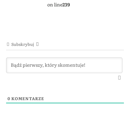
on line
239
Subskrybuj
0
KOMENTARZE