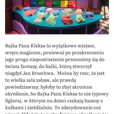
Bajka Pana Kleksa to wyjątkowe miejsce,
wręcz magiczne, ponieważ po przekroczeniu
jego progu niepostrzeżenie przenosimy się do
świata fantasy, do bajki, którą stworzył
niegdyś Jan Brzechwa.
Można by rzec, że jest
to wielka sala zabaw, ale prawdę
powiedziawszy, byłoby to zbyt skromne
określenie, bo Bajka Pana Kleksa to nie typowy
figloraj, w którym na dzieci czekają baseny z
kulkami i zjeżdżalnie. To zdecydowanie coś