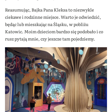
Reasumując, Bajka Pana Kleksa to niezwykle
ciekawe i rodzinne miejsce. Warto je odwiedzić,
będąc lub mieszkając na Śląsku, w pobliżu
Katowic. Moim dzieciom bardzo się podobało i co
rusz pytają mnie, czy jeszcze tam pojedziemy.