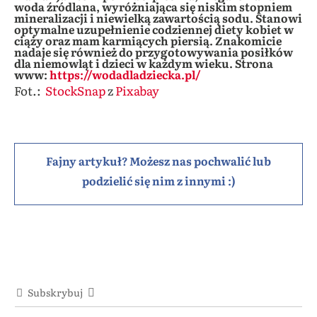
woda źródlana, wyróżniająca się niskim stopniem
mineralizacji i niewielką zawartością sodu. Stanowi
optymalne uzupełnienie codziennej diety kobiet w
ciąży oraz mam karmiących piersią. Znakomicie
nadaje się również do przygotowywania posiłków
dla niemowląt i dzieci w każdym wieku. Strona
www:
https://wodadladziecka.pl/
Fot.:
StockSnap
z
Pixabay
Fajny artykuł? Możesz nas pochwalić lub
podzielić się nim z innymi :)
Subskrybuj