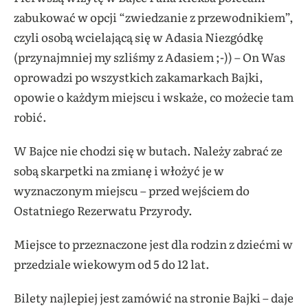
zabukować w opcji “zwiedzanie z przewodnikiem”,
czyli osobą wcielającą się w Adasia Niezgódkę
(przynajmniej my szliśmy z Adasiem ;-)) – On Was
oprowadzi po wszystkich zakamarkach Bajki,
opowie o każdym miejscu i wskaże, co możecie tam
robić.
W Bajce nie chodzi się w butach. Należy zabrać ze
sobą skarpetki na zmianę i włożyć je w
wyznaczonym miejscu – przed wejściem do
Ostatniego Rezerwatu Przyrody.
Miejsce to przeznaczone jest dla rodzin z dziećmi w
przedziale wiekowym od 5 do 12 lat.
Bilety najlepiej jest zamówić na stronie Bajki – daje