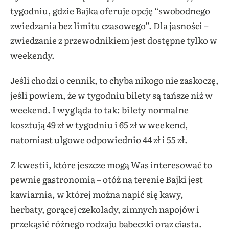
tygodniu, gdzie Bajka oferuje opcję “swobodnego
zwiedzania bez limitu czasowego”. Dla jasności –
zwiedzanie z przewodnikiem jest dostępne tylko w
weekendy.
Jeśli chodzi o cennik, to chyba nikogo nie zaskoczę,
jeśli powiem, że w tygodniu bilety są tańsze niż w
weekend. I wygląda to tak: bilety normalne
kosztują 49 zł w tygodniu i 65 zł w weekend,
natomiast ulgowe odpowiednio 44 zł i 55 zł.
Z kwestii, które jeszcze mogą Was interesować to
pewnie gastronomia – otóż na terenie Bajki jest
kawiarnia, w której można napić się kawy,
herbaty, gorącej czekolady, zimnych napojów i
przekąsić różnego rodzaju babeczki oraz ciasta.