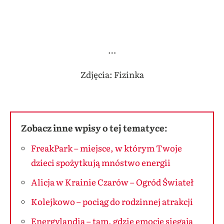
…
Zdjęcia: Fizinka
Zobacz inne wpisy o tej tematyce:
FreakPark – miejsce, w którym Twoje
dzieci spożytkują mnóstwo energii
Alicja w Krainie Czarów – Ogród Świateł
Kolejkowo – pociąg do rodzinnej atrakcji
Energylandia – tam, gdzie emocje sięgają