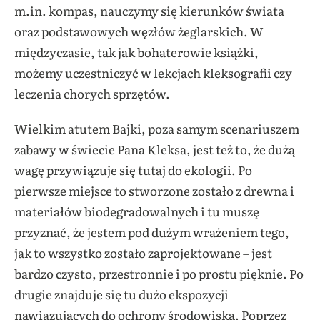
m.in. kompas, nauczymy się kierunków świata
oraz podstawowych węzłów żeglarskich. W
międzyczasie, tak jak bohaterowie książki,
możemy uczestniczyć w lekcjach kleksografii czy
leczenia chorych sprzętów.
Wielkim atutem Bajki, poza samym scenariuszem
zabawy w świecie Pana Kleksa, jest też to, że dużą
wagę przywiązuje się tutaj do ekologii. Po
pierwsze miejsce to stworzone zostało z drewna i
materiałów biodegradowalnych i tu muszę
przyznać, że jestem pod dużym wrażeniem tego,
jak to wszystko zostało zaprojektowane – jest
bardzo czysto, przestronnie i po prostu pięknie. Po
drugie znajduje się tu dużo ekspozycji
nawiązujących do ochrony środowiska. Poprzez