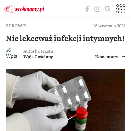
ZDROWIE
18 września 2021
Nie lekceważ infekcji intymnych!
Autorka tekstu
Wpis Gościnny
Komentarze