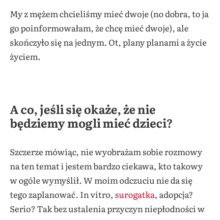
My z mężem chcieliśmy mieć dwoje (no dobra, to ja
go poinformowałam, że chcę mieć dwoje), ale
skończyło się na jednym. Ot, plany planami a życie
życiem.
A co, jeśli się okaże, że nie
będziemy mogli mieć dzieci?
Szczerze mówiąc, nie wyobrażam sobie rozmowy
na ten temat i jestem bardzo ciekawa, kto takowy
w ogóle wymyślił. W moim odczuciu nie da się
tego zaplanować. In vitro,
surogatka
, adopcja?
Serio? Tak bez ustalenia przyczyn niepłodności w