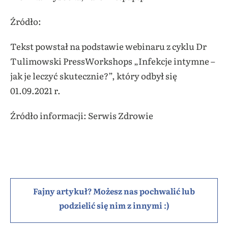
Źródło:
Tekst powstał na podstawie webinaru z cyklu Dr
Tulimowski PressWorkshops „Infekcje intymne –
jak je leczyć skutecznie?”, który odbył się
01.09.2021 r.
Źródło informacji: Serwis Zdrowie
Fajny artykuł? Możesz nas pochwalić lub
podzielić się nim z innymi :)