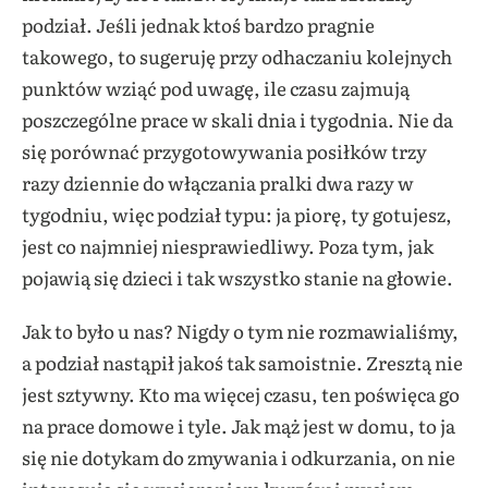
podział. Jeśli jednak ktoś bardzo pragnie
takowego, to sugeruję przy odhaczaniu kolejnych
punktów wziąć pod uwagę, ile czasu zajmują
poszczególne prace w skali dnia i tygodnia. Nie da
się porównać przygotowywania posiłków trzy
razy dziennie do włączania pralki dwa razy w
tygodniu, więc podział typu: ja piorę, ty gotujesz,
jest co najmniej niesprawiedliwy. Poza tym, jak
pojawią się dzieci i tak wszystko stanie na głowie.
Jak to było u nas? Nigdy o tym nie rozmawialiśmy,
a podział nastąpił jakoś tak samoistnie. Zresztą nie
jest sztywny. Kto ma więcej czasu, ten poświęca go
na prace domowe i tyle. Jak mąż jest w domu, to ja
się nie dotykam do zmywania i odkurzania, on nie