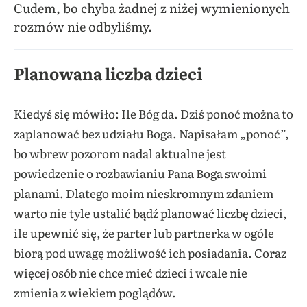
Cudem, bo chyba żadnej z niżej wymienionych
rozmów nie odbyliśmy.
Planowana liczba dzieci
Kiedyś się mówiło: Ile Bóg da. Dziś ponoć można to
zaplanować bez udziału Boga. Napisałam „ponoć”,
bo wbrew pozorom nadal aktualne jest
powiedzenie o rozbawianiu Pana Boga swoimi
planami. Dlatego moim nieskromnym zdaniem
warto nie tyle ustalić bądź planować liczbę dzieci,
ile upewnić się, że parter lub partnerka w ogóle
biorą pod uwagę możliwość ich posiadania. Coraz
więcej osób nie chce mieć dzieci i wcale nie
zmienia z wiekiem poglądów.