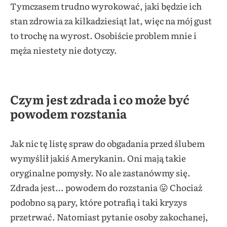
Tymczasem trudno wyrokować, jaki będzie ich
stan zdrowia za kilkadziesiąt lat, więc na mój gust
to trochę na wyrost. Osobiście problem mnie i
męża niestety nie dotyczy.
Czym jest zdrada i co może być
powodem rozstania
Jak nic tę listę spraw do obgadania przed ślubem
wymyślił jakiś Amerykanin. Oni mają takie
oryginalne pomysły. No ale zastanówmy się.
Zdrada jest… powodem do rozstania 😛 Chociaż
podobno są pary, które potrafią i taki kryzys
przetrwać. Natomiast pytanie osoby zakochanej,