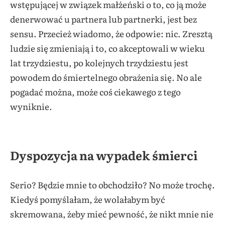
wstępującej w związek małżeński o to, co ją może
denerwować u partnera lub partnerki, jest bez
sensu. Przecież wiadomo, że odpowie: nic. Zresztą
ludzie się zmieniają i to, co akceptowali w wieku
lat trzydziestu, po kolejnych trzydziestu jest
powodem do śmiertelnego obrażenia się. No ale
pogadać można, może coś ciekawego z tego
wyniknie.
Dyspozycja na wypadek śmierci
Serio? Będzie mnie to obchodziło? No może trochę.
Kiedyś pomyślałam, że wolałabym być
skremowana, żeby mieć pewność, że nikt mnie nie