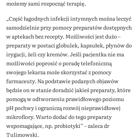
możemy sami rozpocząć terapię.
„Część łagodnych infekcji intymnych można leczyć
samodzielnie przy pomocy preparatów dostępnych
w aptekach bez recepty. Możliwości jest dużo –
preparaty w postaci globulek, kapsułek, płynów do
irygacji, żeli czy kremów. Jeśli pacjentka nie ma
możliwości poprosić o poradę telefoniczną
swojego lekarza może skorzystać z pomocy
farmaceuty. Na podstawie podanych objawów
będzie on w stanie doradzić jakieś preparaty, które
pomogą w odtworzeniu prawidłowego poziomu
pH pochwy i ograniczą rozwój nieprawidłowej
mikroflory. Warto dodać do tego preparaty
wspomagające, np. probiotyki” – zaleca dr
Tulimowski.