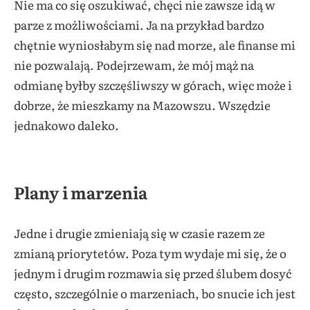
Nie ma co się oszukiwać, chęci nie zawsze idą w
parze z możliwościami. Ja na przykład bardzo
chętnie wyniosłabym się nad morze, ale finanse mi
nie pozwalają. Podejrzewam, że mój mąż na
odmianę byłby szczęśliwszy w górach, więc może i
dobrze, że mieszkamy na Mazowszu. Wszędzie
jednakowo daleko.
Plany i marzenia
Jedne i drugie zmieniają się w czasie razem ze
zmianą priorytetów. Poza tym wydaje mi się, że o
jednym i drugim rozmawia się przed ślubem dosyć
często, szczególnie o marzeniach, bo snucie ich jest