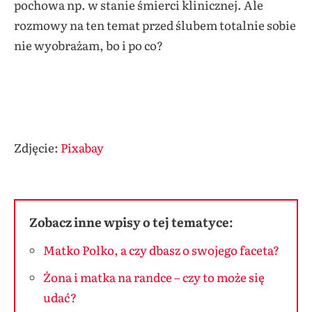
pochowa np. w stanie śmierci klinicznej. Ale
rozmowy na ten temat przed ślubem totalnie sobie
nie wyobrażam, bo i po co?
Zdjęcie:
Pixabay
Zobacz inne wpisy o tej tematyce:
Matko Polko, a czy dbasz o swojego faceta?
Żona i matka na randce – czy to może się
udać?