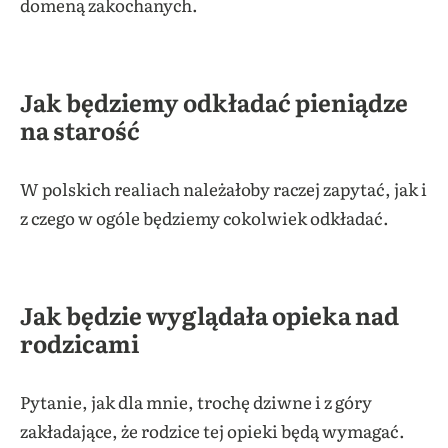
domeną zakochanych.
Jak będziemy odkładać pieniądze
na starość
W polskich realiach należałoby raczej zapytać, jak i
z czego w ogóle będziemy cokolwiek odkładać.
Jak będzie wyglądała opieka nad
rodzicami
Pytanie, jak dla mnie, trochę dziwne i z góry
zakładające, że rodzice tej opieki będą wymagać.