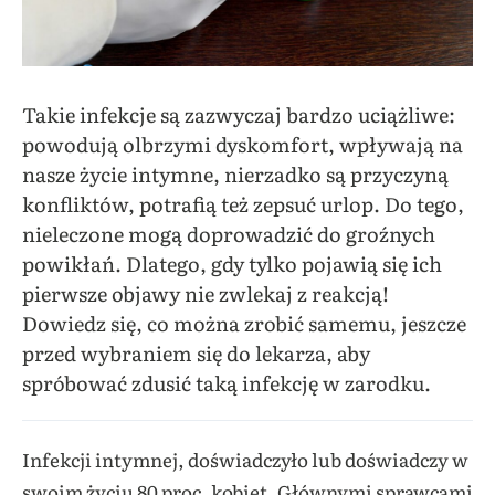
Takie infekcje są zazwyczaj bardzo uciążliwe:
powodują olbrzymi dyskomfort, wpływają na
nasze życie intymne, nierzadko są przyczyną
konfliktów, potrafią też zepsuć urlop. Do tego,
nieleczone mogą doprowadzić do groźnych
powikłań. Dlatego, gdy tylko pojawią się ich
pierwsze objawy nie zwlekaj z reakcją!
Dowiedz się, co można zrobić samemu, jeszcze
przed wybraniem się do lekarza, aby
spróbować zdusić taką infekcję w zarodku.
Infekcji intymnej, doświadczyło lub doświadczy w
swoim życiu 80 proc. kobiet. Głównymi sprawcami