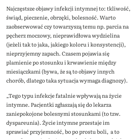
Najczęstsze objawy infekcji intymnej to: tkliwość,
świąd, pieczenie, obrzęki, bolesność. Warto
zaobserwować czy towarzyszą temu np. parcia na
pęcherz moczowy, nieprawidłowa wydzielina
(jeżeli tak to jaka, jakiego koloru i konsystencji),
nieprzyjemny zapach. Czasem pojawia się
plamienie po stosunku i krwawienie między
miesiączkami (bywa, że są to objawy innych
chorób, dlatego taka sytuacja wymaga diagnozy).
„Tego typu infekcje fatalnie wpływają na życie
intymne. Pacjentki zgłaszają się do lekarza
zaniepokojone bolesnymi stosunkami (to tzw.
dyspareunia). Życie intymne przestaje im
sprawiać przyjemność, bo po prostu boli, a to