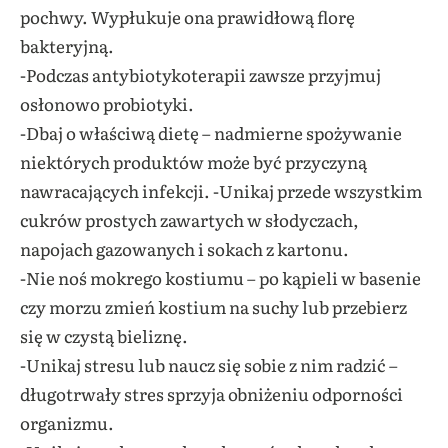
pochwy. Wypłukuje ona prawidłową florę
bakteryjną.
-Podczas antybiotykoterapii zawsze przyjmuj
osłonowo probiotyki.
-Dbaj o właściwą dietę – nadmierne spożywanie
niektórych produktów może być przyczyną
nawracających infekcji. -Unikaj przede wszystkim
cukrów prostych zawartych w słodyczach,
napojach gazowanych i sokach z kartonu.
-Nie noś mokrego kostiumu – po kąpieli w basenie
czy morzu zmień kostium na suchy lub przebierz
się w czystą bieliznę.
-Unikaj stresu lub naucz się sobie z nim radzić –
długotrwały stres sprzyja obniżeniu odporności
organizmu.