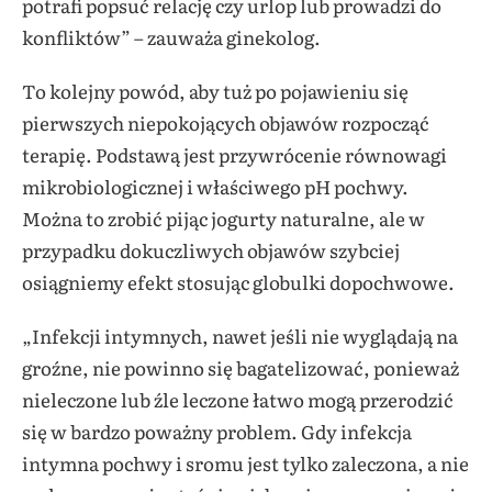
potrafi popsuć relację czy urlop lub prowadzi do
konfliktów” – zauważa ginekolog.
To kolejny powód, aby tuż po pojawieniu się
pierwszych niepokojących objawów rozpocząć
terapię. Podstawą jest przywrócenie równowagi
mikrobiologicznej i właściwego pH pochwy.
Można to zrobić pijąc jogurty naturalne, ale w
przypadku dokuczliwych objawów szybciej
osiągniemy efekt stosując globulki dopochwowe.
„Infekcji intymnych, nawet jeśli nie wyglądają na
groźne, nie powinno się bagatelizować, ponieważ
nieleczone lub źle leczone łatwo mogą przerodzić
się w bardzo poważny problem. Gdy infekcja
intymna pochwy i sromu jest tylko zaleczona, a nie