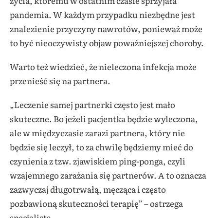
życia, któremu w ostatnim czasie sprzyjała
pandemia. W każdym przypadku niezbędne jest
znalezienie przyczyny nawrotów, ponieważ może
to być nieoczywisty objaw poważniejszej choroby.
Warto też wiedzieć, że nieleczona infekcja może
przenieść się na partnera.
„Leczenie samej partnerki często jest mało
skuteczne. Bo jeżeli pacjentka będzie wyleczona,
ale w międzyczasie zarazi partnera, który nie
będzie się leczył, to za chwilę będziemy mieć do
czynienia z tzw. zjawiskiem ping-ponga, czyli
wzajemnego zarażania się partnerów. A to oznacza
zazwyczaj długotrwałą, męcząca i często
pozbawioną skuteczności terapię” – ostrzega
specjalista.