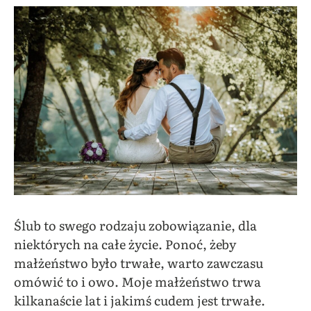
Ślub to swego rodzaju zobowiązanie, dla
niektórych na całe życie. Ponoć, żeby
małżeństwo było trwałe, warto zawczasu
omówić to i owo. Moje małżeństwo trwa
kilkanaście lat i jakimś cudem jest trwałe.