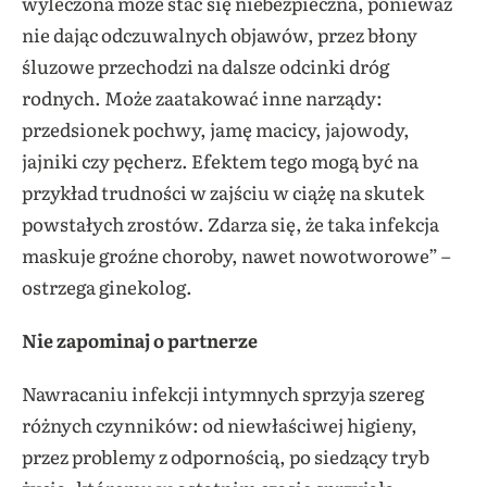
wyleczona może stać się niebezpieczna, ponieważ
nie dając odczuwalnych objawów, przez błony
śluzowe przechodzi na dalsze odcinki dróg
rodnych. Może zaatakować inne narządy:
przedsionek pochwy, jamę macicy, jajowody,
jajniki czy pęcherz. Efektem tego mogą być na
przykład trudności w zajściu w ciążę na skutek
powstałych zrostów. Zdarza się, że taka infekcja
maskuje groźne choroby, nawet nowotworowe” –
ostrzega ginekolog.
Nie zapominaj o partnerze
Nawracaniu infekcji intymnych sprzyja szereg
różnych czynników: od niewłaściwej higieny,
przez problemy z odpornością, po siedzący tryb