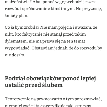
małżeństwie? Aha, ponoć w grę wchodzi jeszcze
rozwód i spróbowanie z kimś innym. No przyznaję,
śmiały plan.
Co ja bym zrobiła? Nie mam pojęcia i uważam, że
nikt, kto faktycznie nie stanął przed takim
dylematem, nie ma prawa się na ten temat
wypowiadać. Obstawiam jednak, że do rozwodu by
nie doszło.
Podział obowiązków ponoć lepiej
ustalić przed ślubem
Teoretycznie na pewno warto o tym porozmawiać,
niemniej życie i tak zweryfikuje taki sztuczny