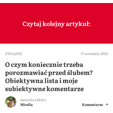
Czytaj kolejny artykuł:
ZWIĄZEK
17 września 2021
O czym koniecznie trzeba
porozmawiać przed ślubem?
Obiektywna lista i moje
subiektywne komentarze
Autorka tekstu
Mirella
Komentarze