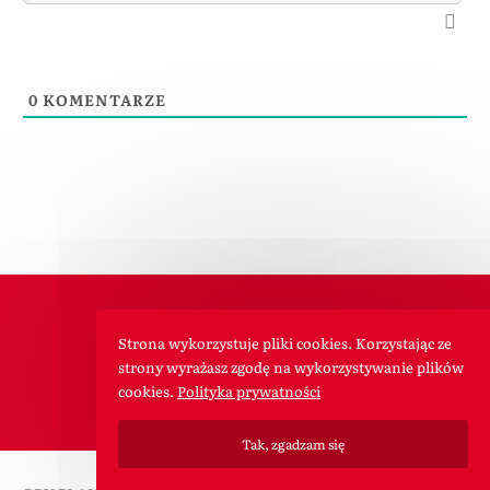
0
KOMENTARZE
Strona wykorzystuje pliki cookies. Korzystając ze
Czytaj kolejny artykuł:
strony wyrażasz zgodę na wykorzystywanie plików
cookies.
Polityka prywatności
Tak, zgadzam się