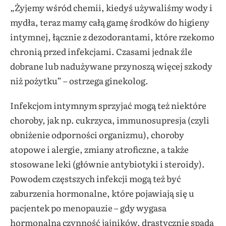
„Żyjemy wśród chemii, kiedyś używaliśmy wody i
mydła, teraz mamy całą gamę środków do higieny
intymnej, łącznie z dezodorantami, które rzekomo
chronią przed infekcjami. Czasami jednak źle
dobrane lub nadużywane przynoszą więcej szkody
niż pożytku” – ostrzega ginekolog.
Infekcjom intymnym sprzyjać mogą też niektóre
choroby, jak np. cukrzyca, immunosupresja (czyli
obniżenie odporności organizmu), choroby
atopowe i alergie, zmiany atroficzne, a także
stosowane leki (głównie antybiotyki i steroidy).
Powodem częstszych infekcji mogą też być
zaburzenia hormonalne, które pojawiają się u
pacjentek po menopauzie – gdy wygasa
hormonalna czynność jajników, drastycznie spada