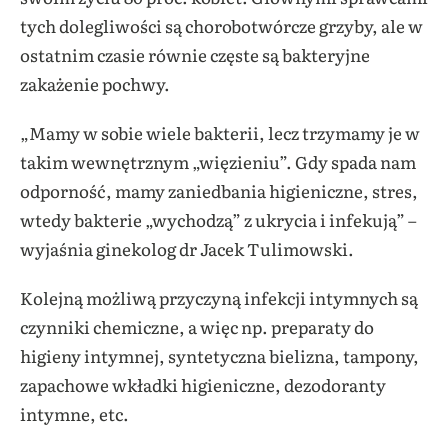
tych dolegliwości są chorobotwórcze grzyby, ale w
ostatnim czasie równie częste są bakteryjne
zakażenie pochwy.
„Mamy w sobie wiele bakterii, lecz trzymamy je w
takim wewnętrznym „więzieniu”. Gdy spada nam
odporność, mamy zaniedbania higieniczne, stres,
wtedy bakterie „wychodzą” z ukrycia i infekują” –
wyjaśnia ginekolog dr Jacek Tulimowski.
Kolejną możliwą przyczyną infekcji intymnych są
czynniki chemiczne, a więc np. preparaty do
higieny intymnej, syntetyczna bielizna, tampony,
zapachowe wkładki higieniczne, dezodoranty
intymne, etc.