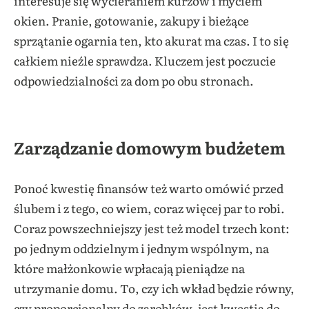
interesuje się wycieraniem kurzów i myciem
okien. Pranie, gotowanie, zakupy i bieżące
sprzątanie ogarnia ten, kto akurat ma czas. I to się
całkiem nieźle sprawdza. Kluczem jest poczucie
odpowiedzialności za dom po obu stronach.
Zarządzanie domowym budżetem
Ponoć kwestię finansów też warto omówić przed
ślubem i z tego, co wiem, coraz więcej par to robi.
Coraz powszechniejszy jest też model trzech kont:
po jednym oddzielnym i jednym wspólnym, na
które małżonkowie wpłacają pieniądze na
utrzymanie domu. To, czy ich wkład będzie równy,
czy proporcjonalny do zarobków, jest kwestią do