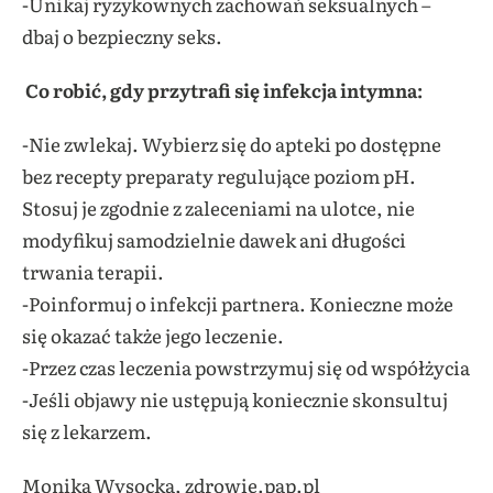
-Unikaj ryzykownych zachowań seksualnych –
dbaj o bezpieczny seks.
Co robić, gdy przytrafi się infekcja intymna:
-Nie zwlekaj. Wybierz się do apteki po dostępne
bez recepty preparaty regulujące poziom pH.
Stosuj je zgodnie z zaleceniami na ulotce, nie
modyfikuj samodzielnie dawek ani długości
trwania terapii.
-Poinformuj o infekcji partnera. Konieczne może
się okazać także jego leczenie.
-Przez czas leczenia powstrzymuj się od współżycia
-Jeśli objawy nie ustępują koniecznie skonsultuj
się z lekarzem.
Monika Wysocka, zdrowie.pap.pl