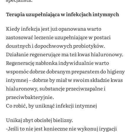
Terapia uzupełniająca w infekcjach intymnych
Kiedy infekcja jest już opanowana warto
zastosować leczenie uzupełniające w postaci
doustnych i dopochwowych probiotyków.
Działanie regenerujące ma też kwas hialuronowy.
Regenerację nabłonka indywidualnie warto
wspomóc dobrze dobranym preparatem do higieny
intymnej – dobrze by miał w swoim składzie kwas
hialuronowy, substancje przeciwzapalne i
przeciwbakteryjnie.
Co robić, by uniknąć infekcji intymnej
Unikaj zbyt obcisłej bielizny.
-Jeśli to nie jest konieczne nie wykonuj irygacji