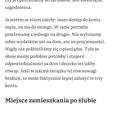
uzgodnienia.
Ja jestem ze starej szkoły: mam dostęp do konta
męża, on ma do mojego. W razie potrzeby
przelewamy z jednego na drugie. Nie wyliczamy
sobie wydatków ani na dom, ani na przyjemności.
Nigdy nie pokłóciliśmy się o pieniądze. Tyle że
oboje mamy podobne potrzeby i stopień
odpowiedzialności za dom i dziecko też jakby
równy. Jeśli w jakimś związku tej równowagi
brakuje, to może faktycznie lepiej założyć te trzy
konta.
Miejsce zamieszkania po ślubie