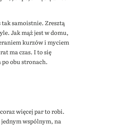
 tak samoistnie. Zresztą
tyle. Jak mąż jest w domu,
cieraniem kurzów i myciem
at ma czas. I to się
m po obu stronach.
oraz więcej par to robi.
 i jednym wspólnym, na