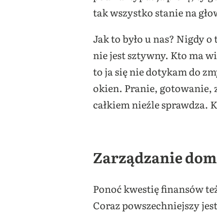
tak wszystko stanie na gło
Jak to było u nas? Nigdy o
nie jest sztywny. Kto ma w
to ja się nie dotykam do z
okien. Pranie, gotowanie, z
całkiem nieźle sprawdza. 
Zarządzanie do
Ponoć kwestię finansów też
Coraz powszechniejszy jes