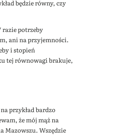
kład będzie równy, czy
 razie potrzeby
m, ani na przyjemności.
eby i stopień
ku tej równowagi brakuje,
a na przykład bardzo
zewam, że mój mąż na
 na Mazowszu. Wszędzie