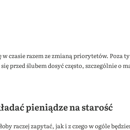
ię w czasie razem ze zmianą priorytetów. Poza ty
ię przed ślubem dosyć często, szczególnie o ma
ładać pieniądze na starość
łoby raczej zapytać, jak i z czego w ogóle będz