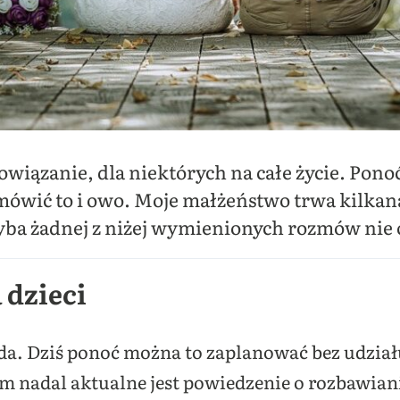
owiązanie, dla niektórych na całe życie. Pon
ówić to i owo. Moje małżeństwo trwa kilkana
hyba żadnej z niżej wymienionych rozmów nie
 dzieci
g da. Dziś ponoć można to zaplanować bez udzia
 nadal aktualne jest powiedzenie o rozbawia