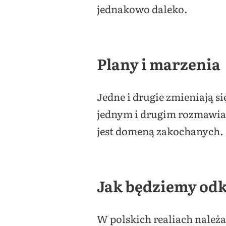
jednakowo daleko.
Plany i marzenia
Jedne i drugie zmieniają s
jednym i drugim rozmawia s
jest domeną zakochanych.
Jak będziemy odk
W polskich realiach należa