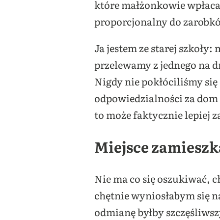
które małżonkowie wpłacaj
proporcjonalny do zarobkó
Ja jestem ze starej szkoły
przelewamy z jednego na d
Nigdy nie pokłóciliśmy się
odpowiedzialności za dom i
to może faktycznie lepiej z
Miejsce zamieszk
Nie ma co się oszukiwać, c
chętnie wyniosłabym się n
odmianę byłby szczęśliwsz