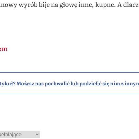
mowy wyrób bije na głowę inne, kupne. A dlac
com
tykuł? Możesz nas pochwalić lub podzielić się nim z innym