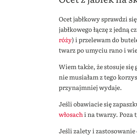
Ocet jabłkowy sprawdzi się
jabłkowego łączę z jedną c
róży
) i przelewam do bute
twarz po umyciu rano i wi
Wiem także, że stosuje się 
nie musiałam z tego korzys
przynajmniej wydaje.
Jeśli obawiacie się zapaszk
włosach
i na twarzy. Poza
Jeśli zalety i zastosowanie