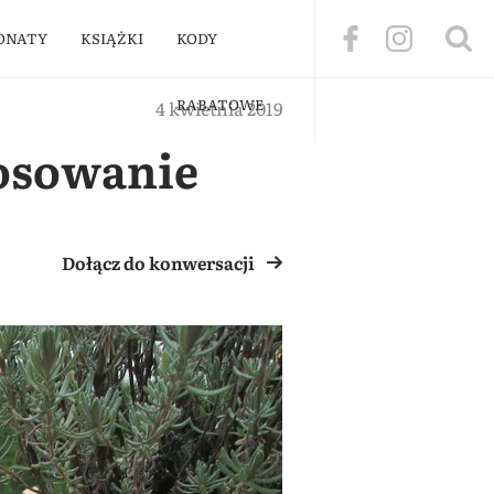
ONATY
KSIĄŻKI
KODY
RABATOWE
4 kwietnia 2019
tosowanie
Dołącz do konwersacji