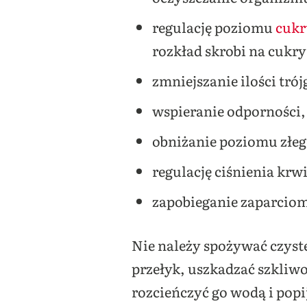
regulację poziomu
cukr
rozkład skrobi na cukry
zmniejszanie ilości tró
wspieranie odporności,
obniżanie poziomu złeg
regulację ciśnienia krwi
zapobieganie zaparciom (
Nie należy spożywać czyst
przełyk, uszkadzać szkliwo.
rozcieńczyć go wodą i popij