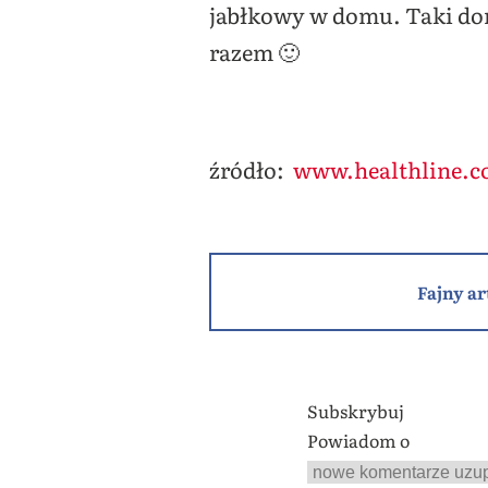
jabłkowy w domu. Taki do
razem 🙂
źródło:
www.healthline.
Fajny ar
Subskrybuj
Powiadom o