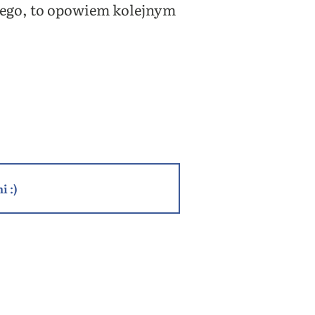
zego, to opowiem kolejnym
i :)