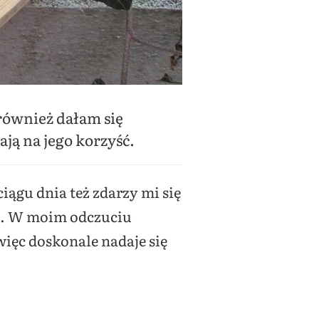
również dałam się
ają na jego korzyść.
iągu dnia też zdarzy mi się
ie. W moim odczuciu
więc doskonale nadaje się