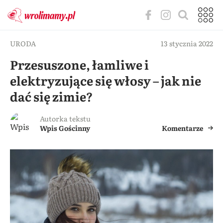
URODA
13 stycznia 2022
Przesuszone, łamliwe i
elektryzujące się włosy – jak nie
dać się zimie?
Autorka tekstu
Wpis Gościnny
Komentarze