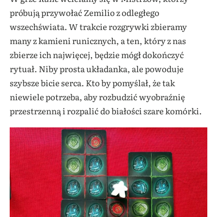
próbują przywołać Zemilio z odległego
wszechświata. W trakcie rozgrywki zbieramy
many z kamieni runicznych, a ten, który z nas
zbierze ich najwięcej, będzie mógł dokończyć
rytuał. Niby prosta układanka, ale powoduje
szybsze bicie serca.
Kto by pomyślał, że tak
niewiele potrzeba, aby rozbudzić wyobraźnię
przestrzenną i rozpalić do białości szare komórki.