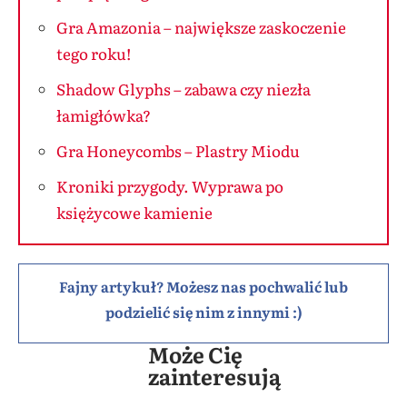
Gra Amazonia – największe zaskoczenie
tego roku!
Shadow Glyphs – zabawa czy niezła
łamigłówka?
Gra Honeycombs – Plastry Miodu
Kroniki przygody. Wyprawa po
księżycowe kamienie
Fajny artykuł? Możesz nas pochwalić lub
podzielić się nim z innymi :)
Może Cię
zainteresują