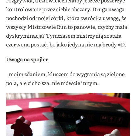
rozgrywka, a człowiek chciałby jeszcze poszerzyć
kontrolowane przez siebie obszary. Druga uwaga
pochodzi od mojej córki, która zwróciła uwagę, że
wszyscy Mistrzowie Run to panowie, czyżby mała
dyskryminacja? Tymczasem mistrzynią została
czerwona postać, bo jako jedyna nie ma brody =D.
Uwaga na spojler
moim zdaniem, kluczem do wygrania są zielone
pola, ale cicho sza, nie mówcie innym.