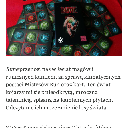
Rune
przenosi nas w świat magów i
runicznych kamieni, za sprawą klimatycznych
postaci Mistrzów Run oraz kart. Ten świat
kojarzy mi się z nieodkrytą, mroczną
tajemnicą, spisaną na kamiennych płytach.
Odczytanie ich może zmienić losy świata.
W grze
Rune
wcielamy się w Mistrzów, którzy