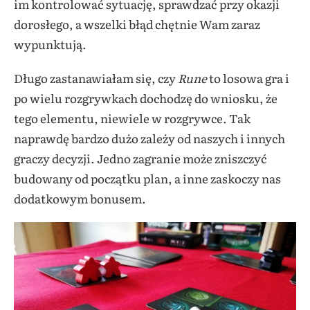
im kontrolować sytuację, sprawdzać przy okazji
dorosłego, a wszelki błąd chętnie Wam zaraz
wypunktują.
Długo zastanawiałam się, czy
Rune
to losowa gra i
po wielu rozgrywkach dochodzę do wniosku, że
tego elementu, niewiele w rozgrywce. Tak
naprawdę bardzo dużo zależy od naszych i innych
graczy decyzji. Jedno zagranie może zniszczyć
budowany od początku plan, a inne zaskoczy nas
dodatkowym bonusem.