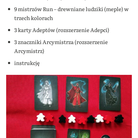
9 mistrzów Run – drewniane ludziki (meple) w
trzech kolorach
3 karty Adeptów (rozszerzenie Adepci)
3 znaczniki Arcymistrza (rozszerzenie
Arcymistrz)
instrukcję