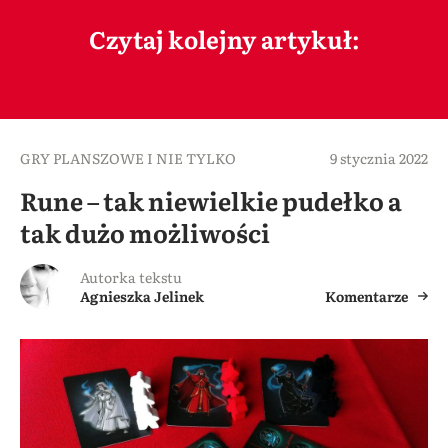
Czytaj kolejny artykuł:
GRY PLANSZOWE I NIE TYLKO
9 stycznia 2022
Rune – tak niewielkie pudełko a
tak dużo możliwości
Autorka tekstu
Agnieszka Jelinek
Komentarze