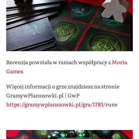
Recenzja powstała w ramach współpracy z
Moria
Games
Więcej informacji o grze znajdziesz na stronie
GramywPlanszowki.pl | GwP
https://gramywplanszowki.pl/gra/1783/
rune