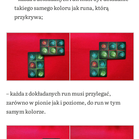
takiego samego koloru jak runa, którą
przykrywa;
– każda z dokładanych run musi przylegać,
zarówno w pionie jak i poziome, do run w tym
samym kolorze.