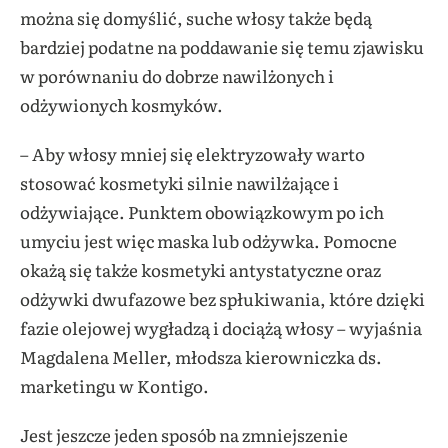
można się domyślić, suche włosy także będą
bardziej podatne na poddawanie się temu zjawisku
w porównaniu do dobrze nawilżonych i
odżywionych kosmyków.
– Aby włosy mniej się elektryzowały warto
stosować kosmetyki silnie nawilżające i
odżywiające. Punktem obowiązkowym po ich
umyciu jest więc maska lub odżywka. Pomocne
okażą się także kosmetyki antystatyczne oraz
odżywki dwufazowe bez spłukiwania, które dzięki
fazie olejowej wygładzą i dociążą włosy – wyjaśnia
Magdalena Meller, młodsza kierowniczka ds.
marketingu w Kontigo.
Jest jeszcze jeden sposób na zmniejszenie