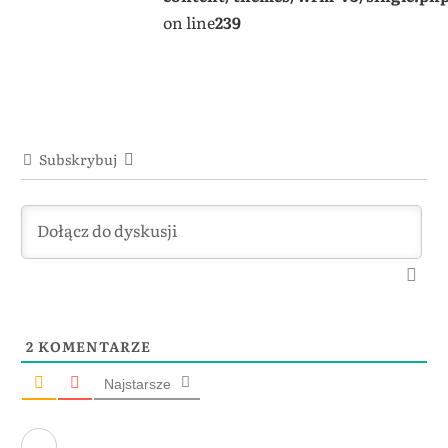
on line
239
Subskrybuj
2
KOMENTARZE
Najstarsze