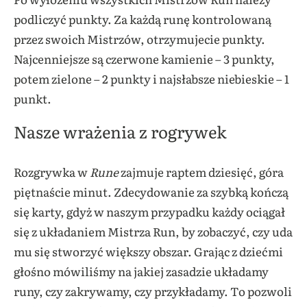
podliczyć punkty. Za każdą runę kontrolowaną
przez swoich Mistrzów, otrzymujecie punkty.
Najcenniejsze są czerwone kamienie – 3 punkty,
potem zielone – 2 punkty i najsłabsze niebieskie – 1
punkt.
Nasze wrażenia z rogrywek
Rozgrywka w
Rune
zajmuje raptem dziesięć, góra
piętnaście minut. Zdecydowanie za szybką kończą
się karty, gdyż w naszym przypadku każdy ociągał
się z układaniem Mistrza Run, by zobaczyć, czy uda
mu się stworzyć większy obszar. Grając z dziećmi
głośno mówiliśmy na jakiej zasadzie układamy
runy, czy zakrywamy, czy przykładamy. To pozwoli