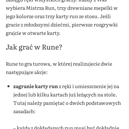
wybiera Mistrza Run, trzy drewniane mepelki w
jego kolorze oraz trzy karty run ze stosu. Jeśli
gracie z młodszymi dziećmi, pierwsze rozgrywki
grajcie w otwarte karty.
Jak grać w Rune?
Rune to gra turowa, w której realizujecie dwie
następujące akcje:
zagranie karty run
z ręki i umieszczenie jej na
jednej lub kilku kartach już leżących na stole.
Tutaj należy pamiętać o dwóch podstawowych
zasadach:
– każda z dokładanych run musi być dokładnie