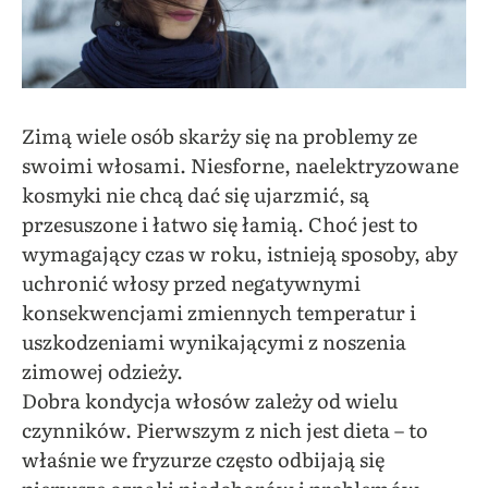
Zimą wiele osób skarży się na problemy ze
swoimi włosami. Niesforne, naelektryzowane
kosmyki nie chcą dać się ujarzmić, są
przesuszone i łatwo się łamią. Choć jest to
wymagający czas w roku, istnieją sposoby, aby
uchronić włosy przed negatywnymi
konsekwencjami zmiennych temperatur i
uszkodzeniami wynikającymi z noszenia
zimowej odzieży.
Dobra kondycja włosów zależy od wielu
czynników. Pierwszym z nich jest dieta – to
właśnie we fryzurze często odbijają się