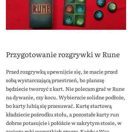
Przygotowanie rozgrywki w Rune
Przed rozgrywką upewnijcie się, że macie przed
sobą wystarczającą przestrzeń, bo planszę
będziecie tworzyć z kart. Nie polecam grać w Rune
na dywanie, czy kocu. Wybierzcie solidne podłoże,
bo karty lubią się przesuwać. Kartę startową
kładziecie pośrodku stołu, a pozostałe karty run
dobrze potasujcie i połóżcie w zakrytym stosie, w
zasięgu ręki wszystkich graczy. Każdy z Was