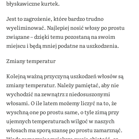
błyskawiczne kurtek.
Jest to zagrożenie, które bardzo trudno
wyeliminować. Najlepiej nosić włosy po prostu
związane – dzięki temu pozostaną na swoim
miejscu i będą mniej podatne na uszkodzenia.
Zmiany temperatur
Kolejną ważną przyczyną uszkodzeń włosów są
zmiany temperatur. Należy pamiętać, aby nie
wychodzić na zewnątrz z niedosuszonymi
włosami. O ile latem możemy liczyć na to, że
wyschną one po prostu same, o tyle zimą przy
ujemnych temperaturach wilgoć w naszych
włosach ma sporą szansę po prostu zamarznąć.
Woda zamarzając zwiększa swoją objętość, co