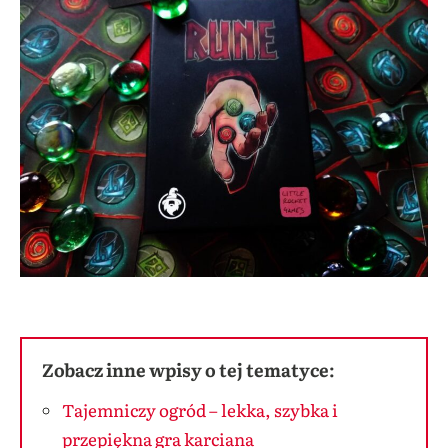
Zobacz inne wpisy o tej tematyce:
Tajemniczy ogród – lekka, szybka i
przepiękna gra karciana