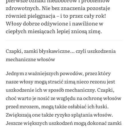
pierwsze oznaki niedoborów i problemów
zdrowotnych. Nie bez znaczenia pozostaje
również pielęgnacja – i to przez cały rok!
Włosy dobrze odżywione i nawilżone w
ciepłych miesiącach lepiej zniosą zimę.
Czapki, zamki błyskawiczne… czyli uszkodzenia
mechaniczne włosów
Jednym z ważniejszych powodów, przez który
nasze włosy mogą stracić zimą nieco rezonu jest
uszkodzenie ich w sposób mechaniczny. Czapki,
choć warto je nosić ze względu na ochronę włosów
przed mrozem, mogą także osłabiać ich łuski.
Zwiększają one także ryzyko splątania włosów.
Jeszcze większych uszkodzeń mogą dokonać zamki