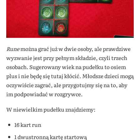
Rune
można grać już w dwie osoby, ale prawdziwe
wyzwanie jest przy pełnym składzie, czyli trzech
osobach. Sugerowany wiek na pudełku to osiem
plus i nie będę się tutaj kłócić. Młodsze dzieci mogą
oczywiście zagrać, ale przygotujmy się na to, aby
im podpowiadać w rozgrywce.
W niewielkim pudełku znajdziemy:
16 kart run
1 dwustronną kartę startową