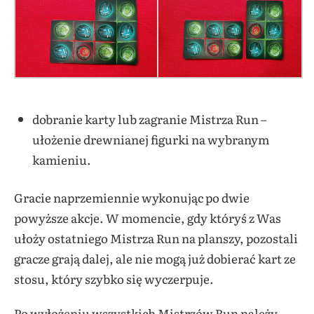
dobranie karty lub zagranie Mistrza Run –
ułożenie drewnianej figurki na wybranym
kamieniu.
Gracie naprzemiennie wykonując po dwie
powyższe akcje. W momencie, gdy któryś z Was
ułoży ostatniego Mistrza Run na planszy, pozostali
gracze grają dalej, ale nie mogą już dobierać kart ze
stosu, który szybko się wyczerpuje.
Po wyłożeniu wszystkich Mistrzów Run należy