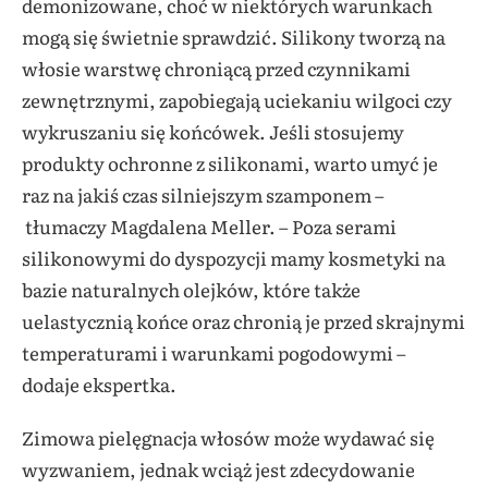
demonizowane, choć w niektórych warunkach
mogą się świetnie sprawdzić. Silikony tworzą na
włosie warstwę chroniącą przed czynnikami
zewnętrznymi, zapobiegają uciekaniu wilgoci czy
wykruszaniu się końcówek. Jeśli stosujemy
produkty ochronne z silikonami, warto umyć je
raz na jakiś czas silniejszym szamponem –
tłumaczy Magdalena Meller. – Poza serami
silikonowymi do dyspozycji mamy kosmetyki na
bazie naturalnych olejków, które także
uelastycznią końce oraz chronią je przed skrajnymi
temperaturami i warunkami pogodowymi –
dodaje ekspertka.
Zimowa pielęgnacja włosów może wydawać się
wyzwaniem, jednak wciąż jest zdecydowanie