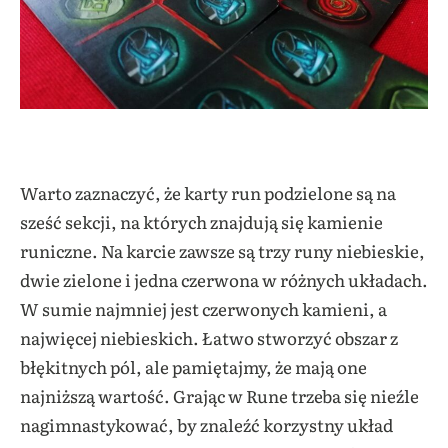
Warto zaznaczyć, że karty run podzielone są na
sześć sekcji, na których znajdują się kamienie
runiczne. Na karcie zawsze są trzy runy niebieskie,
dwie zielone i jedna czerwona w różnych układach.
W sumie najmniej jest czerwonych kamieni, a
najwięcej niebieskich. Łatwo stworzyć obszar z
błękitnych pól, ale pamiętajmy, że mają one
najniższą wartość. Grając w Rune trzeba się nieźle
nagimnastykować, by znaleźć korzystny układ