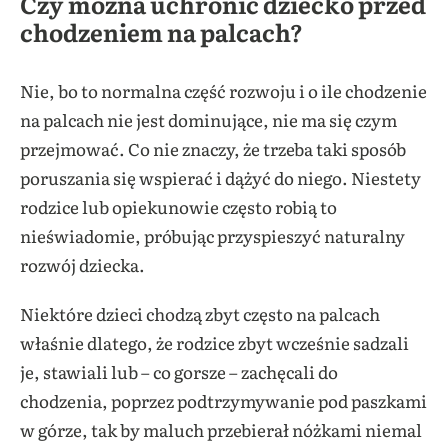
Czy można uchronić dziecko przed
chodzeniem na palcach?
Nie, bo to normalna część rozwoju i o ile chodzenie
na palcach nie jest dominujące, nie ma się czym
przejmować. Co nie znaczy, że trzeba taki sposób
poruszania się wspierać i dążyć do niego. Niestety
rodzice lub opiekunowie często robią to
nieświadomie, próbując przyspieszyć naturalny
rozwój dziecka.
Niektóre dzieci chodzą zbyt często na palcach
właśnie dlatego, że rodzice zbyt wcześnie sadzali
je, stawiali lub – co gorsze – zachęcali do
chodzenia, poprzez podtrzymywanie pod paszkami
w górze, tak by maluch przebierał nóżkami niemal