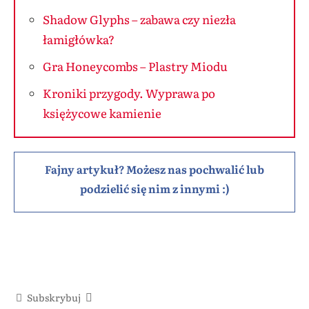
Shadow Glyphs – zabawa czy niezła
łamigłówka?
Gra Honeycombs – Plastry Miodu
Kroniki przygody. Wyprawa po
księżycowe kamienie
Fajny artykuł? Możesz nas pochwalić lub
podzielić się nim z innymi :)
Subskrybuj