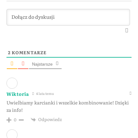
2
KOMENTARZE
Najstarsze
Wiktoria
4 lata temu
Uwielbiamy karcianki i wszelkie kombinowanie! Dzięki
za info!
Odpowiedz
0