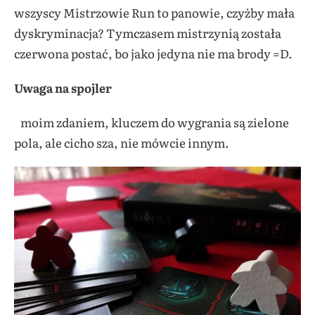
wszyscy Mistrzowie Run to panowie, czyżby mała
dyskryminacja? Tymczasem mistrzynią została
czerwona postać, bo jako jedyna nie ma brody =D.
Uwaga na spojler
moim zdaniem, kluczem do wygrania są zielone
pola, ale cicho sza, nie mówcie innym.