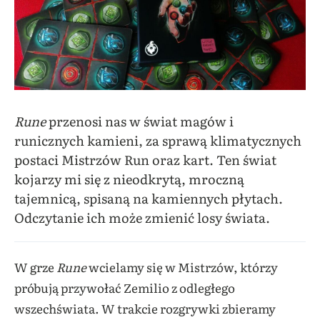
Rune
przenosi nas w świat magów i
runicznych kamieni, za sprawą klimatycznych
postaci Mistrzów Run oraz kart. Ten świat
kojarzy mi się z nieodkrytą, mroczną
tajemnicą, spisaną na kamiennych płytach.
Odczytanie ich może zmienić losy świata.
W grze
Rune
wcielamy się w Mistrzów, którzy
próbują przywołać Zemilio z odległego
wszechświata. W trakcie rozgrywki zbieramy