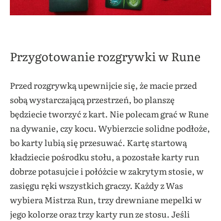
Przygotowanie rozgrywki w Rune
Przed rozgrywką upewnijcie się, że macie przed
sobą wystarczającą przestrzeń, bo planszę
będziecie tworzyć z kart. Nie polecam grać w Rune
na dywanie, czy kocu. Wybierzcie solidne podłoże,
bo karty lubią się przesuwać. Kartę startową
kładziecie pośrodku stołu, a pozostałe karty run
dobrze potasujcie i połóżcie w zakrytym stosie, w
zasięgu ręki wszystkich graczy. Każdy z Was
wybiera Mistrza Run, trzy drewniane mepelki w
jego kolorze oraz trzy karty run ze stosu. Jeśli