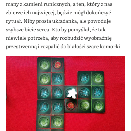
many z kamieni runicznych, a ten, który z nas
zbierze ich najwięcej, będzie mógł dokończyć
rytuał. Niby prosta układanka, ale powoduje
szybsze bicie serca.
Kto by pomyślał, że tak
niewiele potrzeba, aby rozbudzić wyobraźnię
przestrzenną i rozpalić do białości szare komórki.