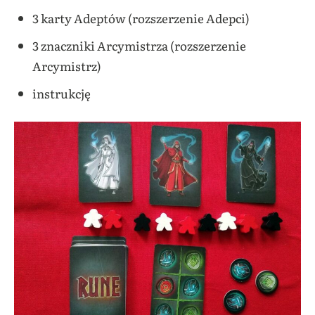
3 karty Adeptów (rozszerzenie Adepci)
3 znaczniki Arcymistrza (rozszerzenie
Arcymistrz)
instrukcję