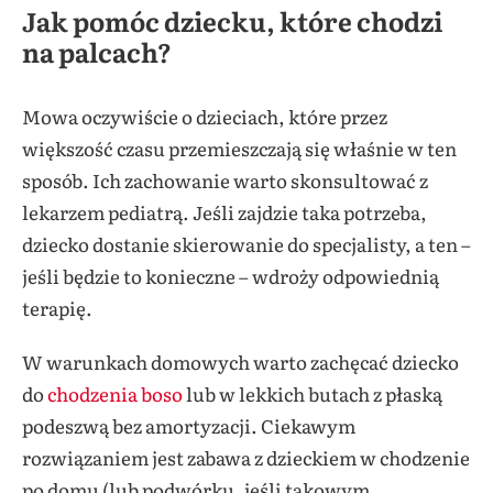
Jak pomóc dziecku, które chodzi
na palcach?
Mowa oczywiście o dzieciach, które przez
większość czasu przemieszczają się właśnie w ten
sposób. Ich zachowanie warto skonsultować z
lekarzem pediatrą. Jeśli zajdzie taka potrzeba,
dziecko dostanie skierowanie do specjalisty, a ten –
jeśli będzie to konieczne – wdroży odpowiednią
terapię.
W warunkach domowych warto zachęcać dziecko
do
chodzenia boso
lub w lekkich butach z płaską
podeszwą bez amortyzacji. Ciekawym
rozwiązaniem jest zabawa z dzieckiem w chodzenie
po domu (lub podwórku, jeśli takowym