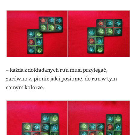
– każda z dokładanych run musi przylegać,
zarówno w pionie jak i poziome, do run w tym
samym kolorze.