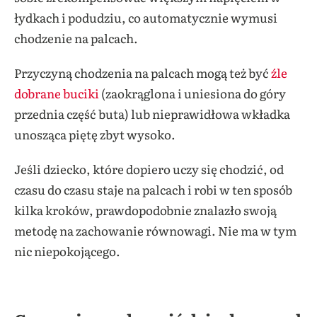
łydkach i podudziu, co automatycznie wymusi
chodzenie na palcach.
Przyczyną chodzenia na palcach mogą też być
źle
dobrane buciki
(zaokrąglona i uniesiona do góry
przednia część buta) lub nieprawidłowa wkładka
unosząca piętę zbyt wysoko.
Jeśli dziecko, które dopiero uczy się chodzić, od
czasu do czasu staje na palcach i robi w ten sposób
kilka kroków, prawdopodobnie znalazło swoją
metodę na zachowanie równowagi. Nie ma w tym
nic niepokojącego.