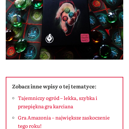
Zobacz inne wpisy o tej tematyce:
Tajemniczy ogród – lekka, szybka i
przepiękna gra karciana
Gra Amazonia – największe zaskoczenie
tego roku!