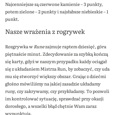
Najcenniejsze są czerwone kamienie – 3 punkty,
potem zielone – 2 punkty i najsłabsze niebieskie – 1
punkt.
Nasze wrażenia z rogrywek
Rozgrywka w
Rune
zajmuje raptem dziesięć, góra
piętnaście minut. Zdecydowanie za szybką kończą
się karty, gdyż w naszym przypadku każdy ociągał
się z układaniem Mistrza Run, by zobaczyć, czy uda
mu się stworzyć większy obszar. Grając z dziećmi
głośno mówiliśmy na jakiej zasadzie układamy
runy, czy zakrywamy, czy przykładamy. To pozwoli
im kontrolować sytuację, sprawdzać przy okazji
dorosłego, a wszelki błąd chętnie Wam zaraz
wypunktują.