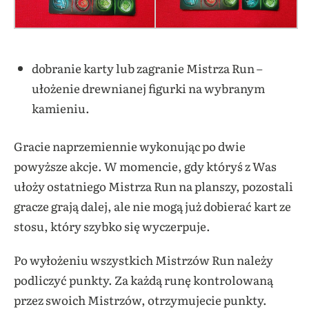
dobranie karty lub zagranie Mistrza Run –
ułożenie drewnianej figurki na wybranym
kamieniu.
Gracie naprzemiennie wykonując po dwie
powyższe akcje. W momencie, gdy któryś z Was
ułoży ostatniego Mistrza Run na planszy, pozostali
gracze grają dalej, ale nie mogą już dobierać kart ze
stosu, który szybko się wyczerpuje.
Po wyłożeniu wszystkich Mistrzów Run należy
podliczyć punkty. Za każdą runę kontrolowaną
przez swoich Mistrzów, otrzymujecie punkty.