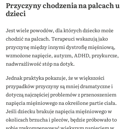
Przyczyny chodzenia na palcach u
dzieci
Jest wiele powodów, dla których dziecko może
chodzić na palcach. Terapeuci wskazują jako
przyczynę między innymi dystrofię mięśniową,
wzmożone napięcie, autyzm, ADHD, przykurcze,
nadwrażliwość stóp na dotyk.
Jednak praktyka pokazuje, że w większości
przypadków przyczyny są mniej dramatyczne i
dotyczą najczęściej problemów z przenoszeniem
napięcia mięśniowego na określone partie ciała.
Jeśli dziecku brakuje napięcia mięśniowego w
okolicach brzucha i pleców, będzie próbowało to
sobie zrekompensować większym napięciem w