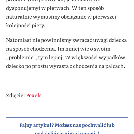
dysponujemy) w płetwach. W ten sposób
naturalnie wymusimy obciążanie w pierwszej
kolejności pięty.
Natomiast nie powinniśmy zwracać uwagi dziecka
na sposób chodzenia. Im mniej wie o swoim
„problemie”, tym lepiej. W większości wypadków
dziecko po prostu wyrasta z chodzenia na palcach.
Zdjęcie:
Pexels
Fajny artykuł? Możesz nas pochwalić lub
podzielić się nim z innymi :)