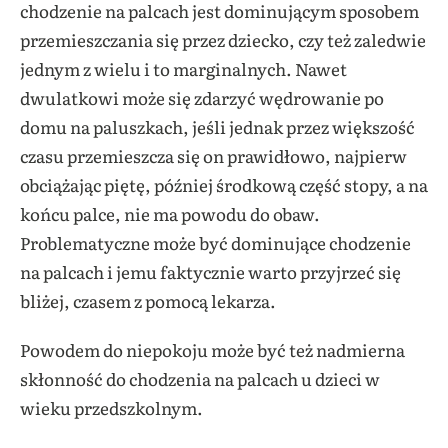
chodzenie na palcach jest dominującym sposobem
przemieszczania się przez dziecko, czy też zaledwie
jednym z wielu i to marginalnych. Nawet
dwulatkowi może się zdarzyć wędrowanie po
domu na paluszkach, jeśli jednak przez większość
czasu przemieszcza się on prawidłowo, najpierw
obciążając piętę, później środkową część stopy, a na
końcu palce, nie ma powodu do obaw.
Problematyczne może być dominujące chodzenie
na palcach i jemu faktycznie warto przyjrzeć się
bliżej, czasem z pomocą lekarza.
Powodem do niepokoju może być też nadmierna
skłonność do chodzenia na palcach u dzieci w
wieku przedszkolnym.