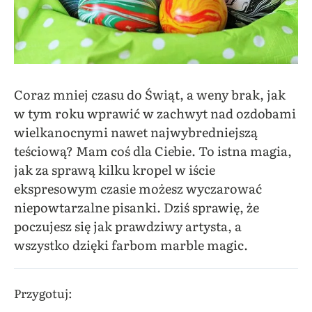
Coraz mniej czasu do Świąt, a weny brak, jak
w tym roku wprawić w zachwyt nad ozdobami
wielkanocnymi nawet najwybredniejszą
teściową? Mam coś dla Ciebie. To istna magia,
jak za sprawą kilku kropel w iście
ekspresowym czasie możesz wyczarować
niepowtarzalne pisanki. Dziś sprawię, że
poczujesz się jak prawdziwy artysta, a
wszystko dzięki farbom marble magic.
Przygotuj: