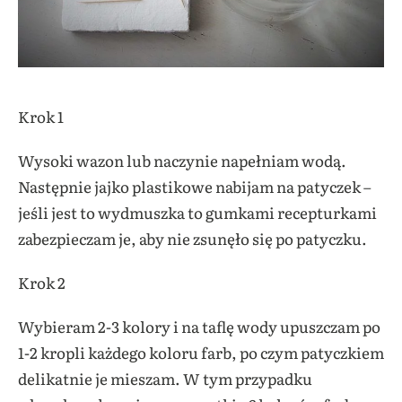
Krok 1
Wysoki wazon lub naczynie napełniam wodą.
Następnie jajko plastikowe nabijam na patyczek –
jeśli jest to wydmuszka to gumkami recepturkami
zabezpieczam je, aby nie zsunęło się po patyczku.
Krok 2
Wybieram 2-3 kolory i na taflę wody upuszczam po
1-2 kropli każdego koloru farb, po czym patyczkiem
delikatnie je mieszam. W tym przypadku