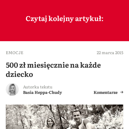
Czytaj kolejny artykuł:
EMOCJE
22 marca 2015
500 zł miesięcznie na każde
dziecko
Autorka tekstu
Basia Heppa-Chudy
Komentarze