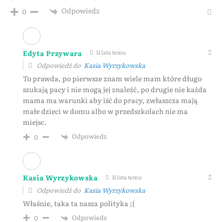
Odpowiedz
0
Edyta Przywara
11 lata temu
Odpowiedź do
Kasia Wyrzykowska
To prawda, po pierwsze znam wiele mam które długo
szukają pacy i nie mogą jej znaleźć, po drugie nie każda
mama ma warunki aby iść do pracy, zwłaszcza mają
małe dzieci w domu albo w przedszkolach nie ma
miejsc.
Odpowiedz
0
Kasia Wyrzykowska
11 lata temu
Odpowiedź do
Kasia Wyrzykowska
Właśnie, taka ta nasza polityka ;(
Odpowiedz
0