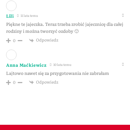
Lili
11 lata temu
Piękne te jajeczka. Teraz trzeba zrobić jajecznicę dla całej
rodziny i można tworzyć ozdoby 🙂
Odpowiedz
0
Anna Maćkiewicz
10 lata temu
Lajtowo nawet się za przygotowania nie zabrałam
Odpowiedz
0