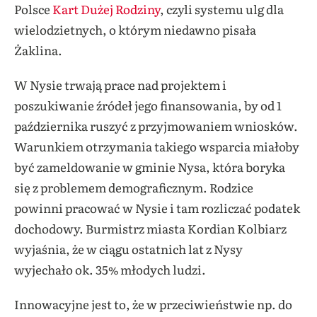
Polsce
Kart Dużej Rodziny
, czyli systemu ulg dla
wielodzietnych, o którym niedawno pisała
Żaklina.
W Nysie trwają prace nad projektem i
poszukiwanie źródeł jego finansowania, by od 1
października ruszyć z przyjmowaniem wniosków.
Warunkiem otrzymania takiego wsparcia miałoby
być zameldowanie w gminie Nysa, która boryka
się z problemem demograficznym. Rodzice
powinni pracować w Nysie i tam rozliczać podatek
dochodowy. Burmistrz miasta Kordian Kolbiarz
wyjaśnia, że w ciągu ostatnich lat z Nysy
wyjechało ok. 35% młodych ludzi.
Innowacyjne jest to, że w przeciwieństwie np. do