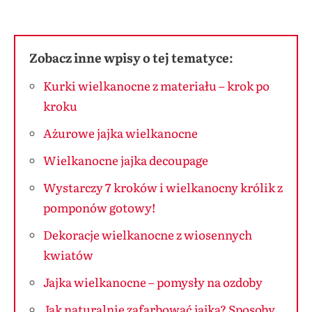
Zobacz inne wpisy o tej tematyce:
Kurki wielkanocne z materiału – krok po
kroku
Ażurowe jajka wielkanocne
Wielkanocne jajka decoupage
Wystarczy 7 kroków i wielkanocny królik z
pomponów gotowy!
Dekoracje wielkanocne z wiosennych
kwiatów
Jajka wielkanocne – pomysły na ozdoby
Jak naturalnie zafarbować jajka? Sposoby