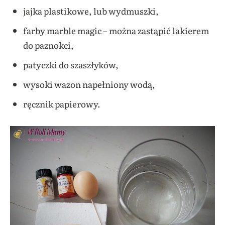
jajka plastikowe, lub wydmuszki,
farby marble magic – można zastąpić lakierem
do paznokci,
patyczki do szaszłyków,
wysoki wazon napełniony wodą,
ręcznik papierowy.