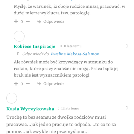
Myślę, że warunek, iż oboje rodzice muszą pracować, w
dużej mierze wyklucza tzw. patologię.
Odpowiedz
0
Kobiece Inspiracje
11 lata temu
Odpowiedź do
Ewelina Mąkosa-Salamon
Ale również może być krzywdzący w stosunku do
rodzin, które pracy znaleźć nie mogą. Praca bądź jej
brak nie jest wyznacznikiem patologi
Odpowiedz
0
Kasia Wyrzykowska
11 lata temu
Trochę to bez seansu ze dwojka rodziców musi
pracować…jak jedno pracuje to odpada. ..to co to za
pomoc…jak zwykle nie przemyślana…