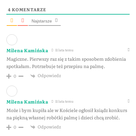
4
KOMENTARZE
Najstarsze
Milena Kamińska
11 lata temu
Magiczne. Pierwszy raz się z takim sposobem zdobienia
spotkałam. Potrzebuje też przepisu na palmę.
Odpowiedz
0
Milena Kamińska
11 lata temu
Może i bym kupiła ale w Kościele ogłosił ksiądz konkurs
na piękną własnej robótki palmę i dzieci chcą zrobić.
Odpowiedz
0