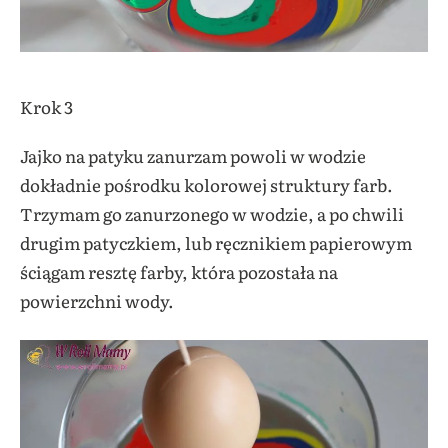
Krok 3
Jajko na patyku zanurzam powoli w wodzie
dokładnie pośrodku kolorowej struktury farb.
Trzymam go zanurzonego w wodzie, a po chwili
drugim patyczkiem, lub ręcznikiem papierowym
ściągam resztę farby, która pozostała na
powierzchni wody.