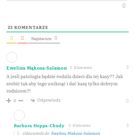
23
KOMENTARZE
Najstarsze
Ewelina Mąkosa-Salamon
11 lata temu
A jesli patologia będzie rodzila dzieci dla tej kasy?? Jak
zrobić tak aby tego uniknąć i dać kasę tylko dobrym
rodzicom?!
Odpowiedz
0
Barbara Heppa-Chudy
11 lata temu
Odpowiedź do
Ewelina Mąkosa-Salamon