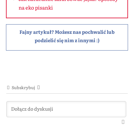
na eko pisanki
Fajny artykuł? Możesz nas pochwalić lub
podzielić się nim z innymi :)
Subskrybuj