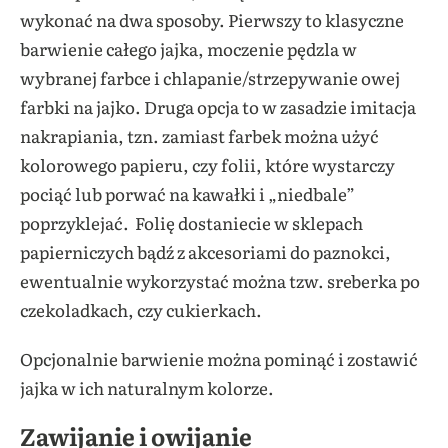
wykonać na dwa sposoby. Pierwszy to klasyczne
barwienie całego jajka, moczenie pędzla w
wybranej farbce i chlapanie/strzepywanie owej
farbki na jajko. Druga opcja to w zasadzie imitacja
nakrapiania, tzn. zamiast farbek można użyć
kolorowego papieru, czy folii, które wystarczy
pociąć lub porwać na kawałki i „niedbale”
poprzyklejać. Folię dostaniecie w sklepach
papierniczych bądź z akcesoriami do paznokci,
ewentualnie wykorzystać można tzw. sreberka po
czekoladkach, czy cukierkach.
Opcjonalnie barwienie można pominąć i zostawić
jajka w ich naturalnym kolorze.
Zawijanie i owijanie