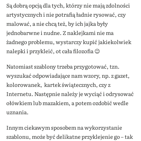
Są dobrą opcją dla tych, którzy nie mają zdolności
artystycznych i nie potrafią ładnie rysować, czy
malować, a nie chcą też, by ich jajka były
jednobarwne i nudne. Z naklejkami nie ma
żadnego problemu, wystarczy kupić jakiekolwiek
nalepki i przykleić, ot cała filozofia 😉
Natomiast szablony trzeba przygotować, tzn.
wyszukać odpowiadające nam wzory, np. z gazet,
kolorowanek, kartek świątecznych, czy z
Internetu. Następnie należy je wyciąć i odrysować
ołówkiem lub mazakiem, a potem ozdobić wedle
uznania.
Innym ciekawym sposobem na wykorzystanie
szablonu, może być delikatne przyklejenie go – tak