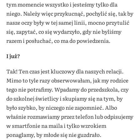
tym momencie wszystko i jesteśmy tylko dla
niego. Należy więc przykucnąć, pochylić się, tak by
nasze oczy były w tej samej linii, mocno przytulić
się, zapytać, co się wydarzyło, gdy nie byliśmy
razem i posłuchać, co ma do powiedzenia.
I już?
Tak! Ten czas jest kluczowy dla naszych relacji.
Mimo to tyle razy obserwowałam, jak my rodzice
tego nie potrafimy. Wpadamy do przedszkola, czy
do szkolnej świetlicy i skupiamy się na tym, by
było szybko, by niczego nie zapomnieć. Albo
właśnie rozmawiamy przez telefon lub odpisujemy
w smartfonie na maila i tylko wzrokiem
ponaglamy, by młode się nie guzdrało.