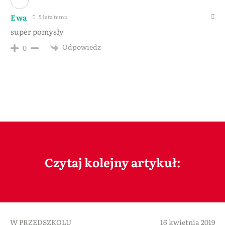
Ewa
5 lata temu
super pomysły
Odpowiedz
0
Czytaj kolejny artykuł:
W PRZEDSZKOLU
16 kwietnia 2019