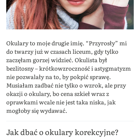
Okulary to moje drugie imię. “Przyrosły” mi
do twarzy już w czasach liceum, gdy tylko
zaczęłam gorzej widzieć. Okulista był
bezlitosny – krótkowzroczność i astygmatyzm
nie pozwalały na to, by pokpić sprawę.
Musiałam zadbać nie tylko o wzrok, ale przy
okazji o okulary, bo cena szkieł wraz z
oprawkami wcale nie jest taka niska, jak
mogłoby się wydawać.
Jak dbać o okulary korekcyjne?