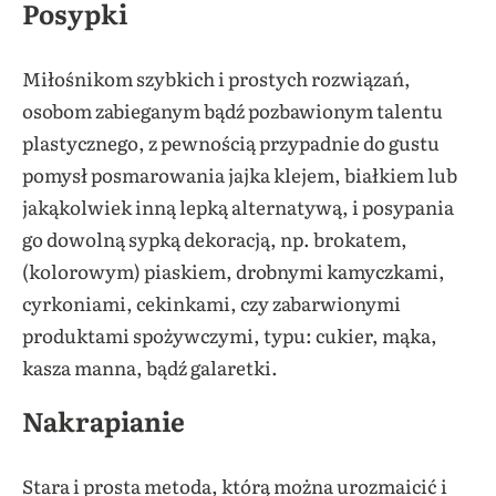
Posypki
Miłośnikom szybkich i prostych rozwiązań,
osobom zabieganym bądź pozbawionym talentu
plastycznego, z pewnością przypadnie do gustu
pomysł posmarowania jajka klejem, białkiem lub
jakąkolwiek inną lepką alternatywą, i posypania
go dowolną sypką dekoracją, np. brokatem,
(kolorowym) piaskiem, drobnymi kamyczkami,
cyrkoniami, cekinkami, czy zabarwionymi
produktami spożywczymi, typu: cukier, mąka,
kasza manna, bądź galaretki.
Nakrapianie
Stara i prosta metoda, którą można urozmaicić i