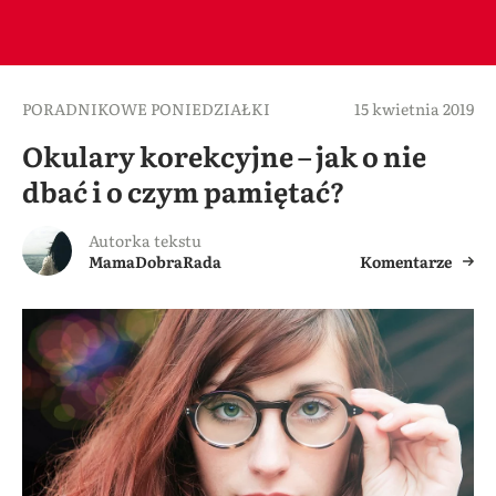
PORADNIKOWE PONIEDZIAŁKI
15 kwietnia 2019
Okulary korekcyjne – jak o nie
dbać i o czym pamiętać?
Autorka tekstu
MamaDobraRada
Komentarze