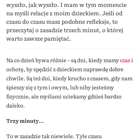
wyszło, jak wyszło. I mam w tym momencie
na myśli relacje z moim dzieckiem. Jeśli od
czasu do czasu masz podobne refleksje, to
przeczytaj o zasadzie trzech minut, o której
warto zawsze pamiętać.
Na co dzień bywa różnie – są dni, kiedy mamy
czas
i
ochotę, by spędzić z dzieckiem naprawdę dobre
chwile. Są też dni, kiedy krucho z czasem, gdy nam
śpieszy się z tym i owym, lub niby jesteśmy
fizycznie, ale myślami uciekamy gdzieś bardzo
daleko.
Trzy minuty…
To w zasadzie tak niewiele. Tyle czasu