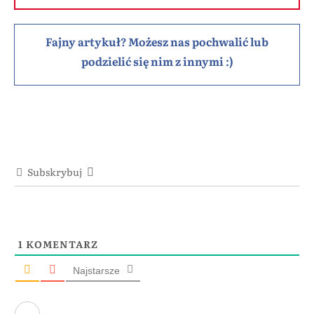
Fajny artykuł? Możesz nas pochwalić lub
podzielić się nim z innymi :)
Subskrybuj
1
KOMENTARZ
Najstarsze