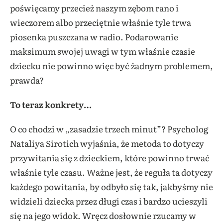
poświęcamy przecież naszym zębom rano i
wieczorem albo przeciętnie właśnie tyle trwa
piosenka puszczana w radio. Podarowanie
maksimum swojej uwagi w tym właśnie czasie
dziecku nie powinno więc być żadnym problemem,
prawda?
To teraz konkrety…
O co chodzi w „zasadzie trzech minut”? Psycholog
Nataliya Sirotich wyjaśnia, że metoda to dotyczy
przywitania się z dzieckiem, które powinno trwać
właśnie tyle czasu. Ważne jest, że reguła ta dotyczy
każdego powitania, by odbyło się tak, jakbyśmy nie
widzieli dziecka przez długi czas i bardzo ucieszyli
się na jego widok. Wręcz dosłownie rzucamy w