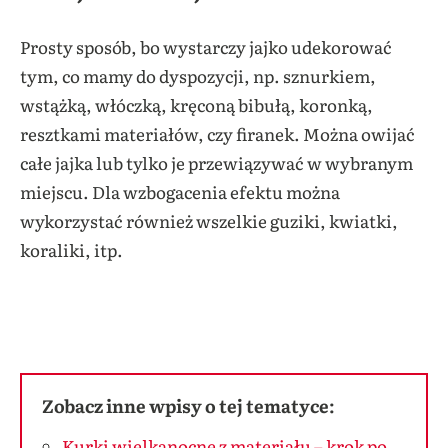
Prosty sposób, bo wystarczy jajko udekorować
tym, co mamy do dyspozycji, np. sznurkiem,
wstążką, włóczką, kręconą bibułą, koronką,
resztkami materiałów, czy firanek. Można owijać
całe jajka lub tylko je przewiązywać w wybranym
miejscu. Dla wzbogacenia efektu można
wykorzystać również wszelkie guziki, kwiatki,
koraliki, itp.
Zobacz inne wpisy o tej tematyce:
Kurki wielkanocne z materiału – krok po