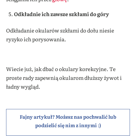
Odkładnie ich zawsze szkłami do góry
Odkładanie okularów szkłami do dołu niesie
ryzyko ich porysowania.
Wiecie już, jak dbać o okulary korekcyjne. Te
proste rady zapewnią okularom dłuższy żywot i
ładny wygląd.
Fajny artykuł? Możesz nas pochwalić lub
podzielić się nim z innymi :)