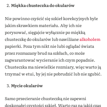
Miękka chusteczka do okularów
Nie powinno czyścić się szkieł korekcyjnych byle
jakim skrawkiem materiału. Aby ich nie
porysować, sięgajcie wyłącznie po miękką
chusteczkę do okularów lub nawilżane
alkoholem
papierki. Poza tym nikt nie lubi oglądać świata
przez rozmazany brud na szkłach, co może
zagwarantować wycieranie ich czym popadnie.
Chusteczka ma niewielkie rozmiary, więc warto ją
trzymać w etui, by jej nie pobrudzić lub nie zgubić.
Mycie okularów
Samo przecieranie chusteczką nie zapewni
doskonałej czystości szkieł. Warto raz na jakiś czas