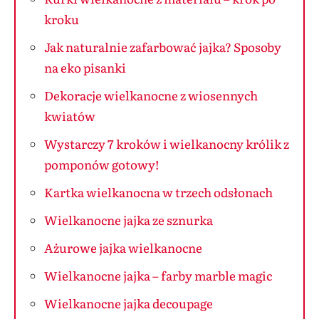
kroku
Jak naturalnie zafarbować jajka? Sposoby
na eko pisanki
Dekoracje wielkanocne z wiosennych
kwiatów
Wystarczy 7 kroków i wielkanocny królik z
pomponów gotowy!
Kartka wielkanocna w trzech odsłonach
Wielkanocne jajka ze sznurka
Ażurowe jajka wielkanocne
Wielkanocne jajka – farby marble magic
Wielkanocne jajka decoupage