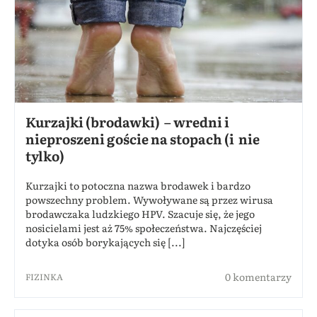
Kurzajki (brodawki) – wredni i
nieproszeni goście na stopach (i nie
tylko)
Kurzajki to potoczna nazwa brodawek i bardzo
powszechny problem. Wywoływane są przez wirusa
brodawczaka ludzkiego HPV. Szacuje się, że jego
nosicielami jest aż 75% społeczeństwa. Najczęściej
dotyka osób borykających się [...]
0 komentarzy
FIZINKA