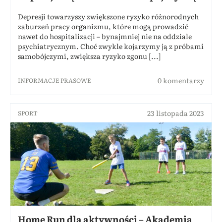
Depresji towarzyszy zwiększone ryzyko różnorodnych
zaburzeń pracy organizmu, które mogą prowadzić
nawet do hospitalizacji – bynajmniej nie na oddziale
psychiatrycznym. Choć zwykle kojarzymy ją z próbami
samobójczymi, zwiększa ryzyko zgonu [...]
0 komentarzy
INFORMACJE PRASOWE
23 listopada 2023
SPORT
Home Run dla aktywności – Akademia