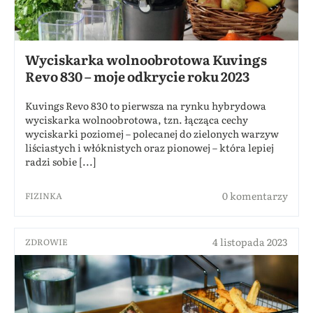
Wyciskarka wolnoobrotowa Kuvings
Revo 830 – moje odkrycie roku 2023
Kuvings Revo 830 to pierwsza na rynku hybrydowa
wyciskarka wolnoobrotowa, tzn. łącząca cechy
wyciskarki poziomej – polecanej do zielonych warzyw
liściastych i włóknistych oraz pionowej – która lepiej
radzi sobie [...]
0 komentarzy
FIZINKA
4 listopada 2023
ZDROWIE