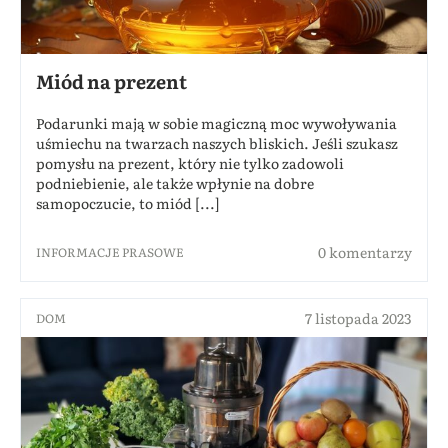
Miód na prezent
Podarunki mają w sobie magiczną moc wywoływania
uśmiechu na twarzach naszych bliskich. Jeśli szukasz
pomysłu na prezent, który nie tylko zadowoli
podniebienie, ale także wpłynie na dobre
samopoczucie, to miód [...]
0 komentarzy
INFORMACJE PRASOWE
7 listopada 2023
DOM