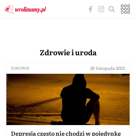
Zdrowie i uroda
26 listopada 2023
ZDROWIE
Depresja często nie chodzi w pojedynkę