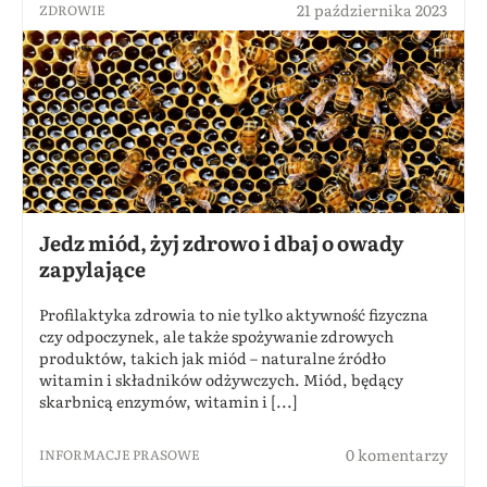
21 października 2023
ZDROWIE
Jedz miód, żyj zdrowo i dbaj o owady
zapylające
Profilaktyka zdrowia to nie tylko aktywność fizyczna
czy odpoczynek, ale także spożywanie zdrowych
produktów, takich jak miód – naturalne źródło
witamin i składników odżywczych. Miód, będący
skarbnicą enzymów, witamin i [...]
0 komentarzy
INFORMACJE PRASOWE