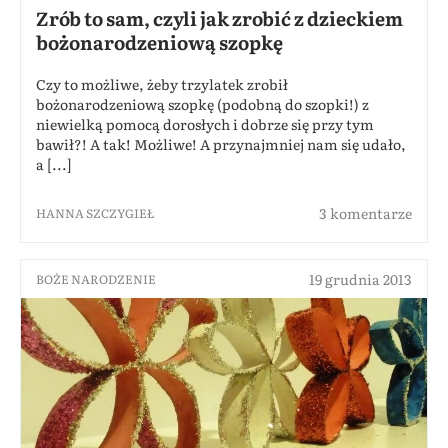
Zrób to sam, czyli jak zrobić z dzieckiem
bożonarodzeniową szopkę
Czy to możliwe, żeby trzylatek zrobił
bożonarodzeniową szopkę (podobną do szopki!) z
niewielką pomocą dorosłych i dobrze się przy tym
bawił?! A tak! Możliwe! A przynajmniej nam się udało,
a [...]
3 komentarze
HANNA SZCZYGIEŁ
19 grudnia 2013
BOŻE NARODZENIE