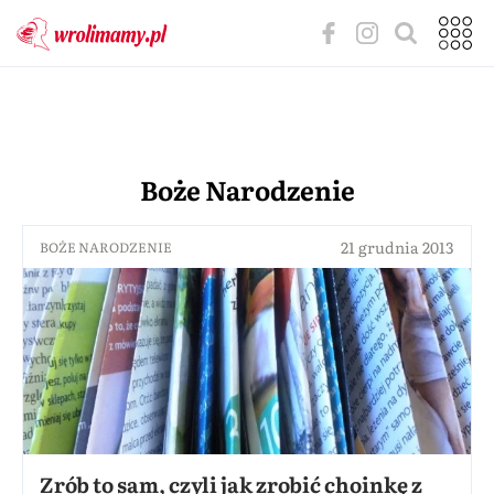
Boże Narodzenie
21 grudnia 2013
BOŻE NARODZENIE
Zrób to sam, czyli jak zrobić choinkę z