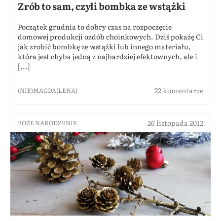
Zrób to sam, czyli bombka ze wstążki
Początek grudnia to dobry czas na rozpoczęcie
domowej produkcji ozdób choinkowych. Dziś pokażę Ci
jak zrobić bombkę ze wstążki lub innego materiału,
która jest chyba jedną z najbardziej efektownych, ale i
[...]
22 komentarze
(NIE)MAGDA(LENA)
26 listopada 2012
BOŻE NARODZENIE