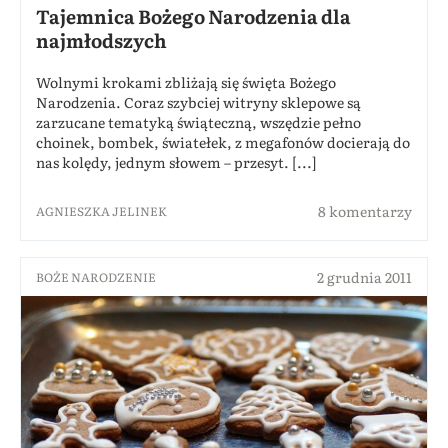
Tajemnica Bożego Narodzenia dla
najmłodszych
Wolnymi krokami zbliżają się święta Bożego
Narodzenia. Coraz szybciej witryny sklepowe są
zarzucane tematyką świąteczną, wszędzie pełno
choinek, bombek, światełek, z megafonów docierają do
nas kolędy, jednym słowem – przesyt. [...]
8 komentarzy
AGNIESZKA JELINEK
2 grudnia 2011
BOŻE NARODZENIE