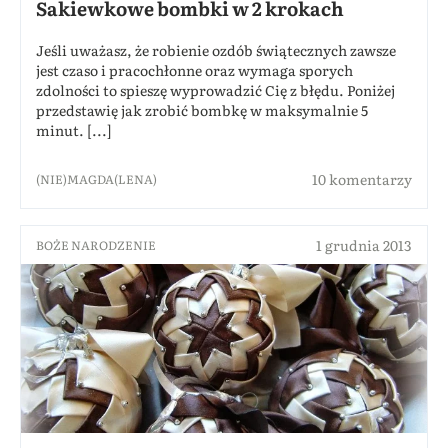
Sakiewkowe bombki w 2 krokach
Jeśli uważasz, że robienie ozdób świątecznych zawsze
jest czaso i pracochłonne oraz wymaga sporych
zdolności to spieszę wyprowadzić Cię z błędu. Poniżej
przedstawię jak zrobić bombkę w maksymalnie 5
minut. [...]
10 komentarzy
(NIE)MAGDA(LENA)
1 grudnia 2013
BOŻE NARODZENIE