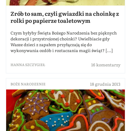
Zrób to sam, czyli gwiazdki na choinkę z
rolki po papierze toaletowym
Czym byłyby Święta Bożego Narodzenia bez pięknych
dekoracji i przystrojonej choinki? Uwielbiacie gdy
Wasze dzieci z zapałem przyłączają się do
wykonywania ozdób i roztaczania magii świąt? [...]
16 komentarzy
HANNA SZCZYGIEŁ
18 grudnia 2013
BOŻE NARODZENIE