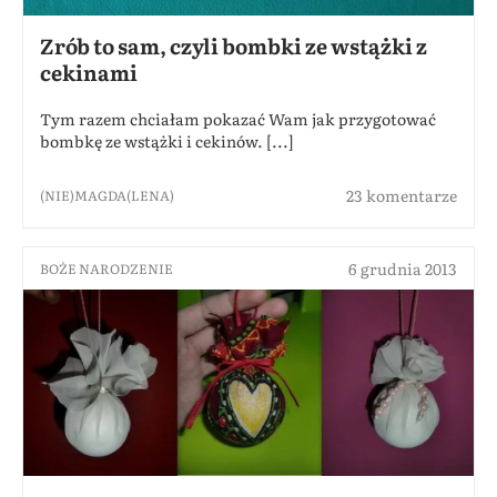
Zrób to sam, czyli bombki ze wstążki z
cekinami
Tym razem chciałam pokazać Wam jak przygotować
bombkę ze wstążki i cekinów. [...]
23 komentarze
(NIE)MAGDA(LENA)
6 grudnia 2013
BOŻE NARODZENIE