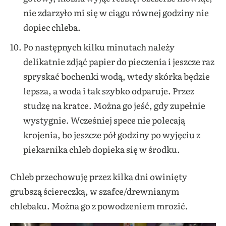
nie zdarzyło mi się w ciągu równej godziny nie
dopiec chleba.
Po następnych kilku minutach należy
delikatnie zdjąć papier do pieczenia i jeszcze raz
spryskać bochenki wodą, wtedy skórka będzie
lepsza, a woda i tak szybko odparuje. Przez
studzę na kratce. Można go jeść, gdy zupełnie
wystygnie. Wcześniej spece nie polecają
krojenia, bo jeszcze pół godziny po wyjęciu z
piekarnika chleb dopieka się w środku.
Chleb przechowuję przez kilka dni owinięty
grubszą ściereczką, w szafce/drewnianym
chlebaku. Można go z powodzeniem mrozić.