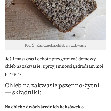
Fot. Ż. Kańczucka/chleb na zakwasie
Jeśli masz czas i ochotę przygotować domowy
chleb na zakwasie, z przyjemnością zdradzam mój
przepis.
Chleb na zakwasie pszenno-żytni
— składniki:
Na chleb z dwóch średnich keksówek
o