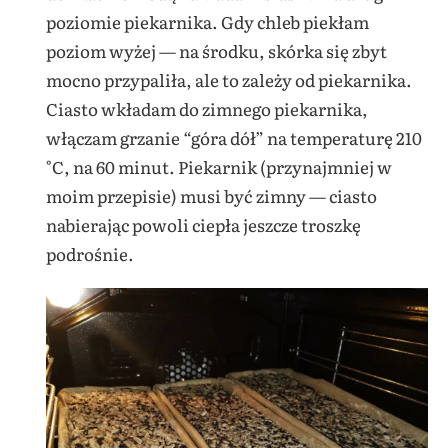
poziomie piekarnika. Gdy chleb piekłam
poziom wyżej — na środku, skórka się zbyt
mocno przypaliła, ale to zależy od piekarnika.
Ciasto wkładam do zimnego piekarnika,
włączam grzanie “góra dół” na temperaturę 210
°C, na 60 minut. Piekarnik (przynajmniej w
moim przepisie) musi być zimny — ciasto
nabierając powoli ciepła jeszcze troszkę
podrośnie.