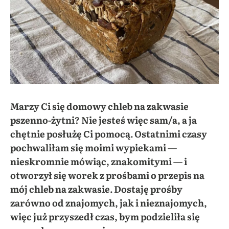
Marzy Ci się domowy chleb na zakwasie
pszenno-żytni? Nie jesteś więc sam/a, a ja
chętnie posłużę Ci pomocą. Ostatnimi czasy
pochwaliłam się moimi wypiekami —
nieskromnie mówiąc, znakomitymi — i
otworzył się worek z prośbami o przepis na
mój chleb na zakwasie. Dostaję prośby
zarówno od znajomych, jak i nieznajomych,
więc już przyszedł czas, bym podzieliła się