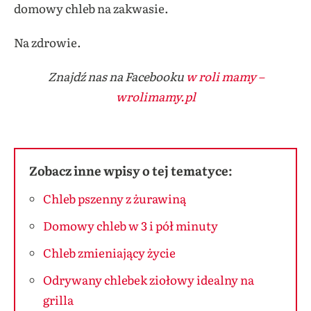
domowy chleb na zakwasie.
Na zdrowie.
Znajdź nas na Facebooku
w roli mamy –
wrolimamy.pl
Zobacz inne wpisy o tej tematyce:
Chleb pszenny z żurawiną
Domowy chleb w 3 i pół minuty
Chleb zmieniający życie
Odrywany chlebek ziołowy idealny na
grilla