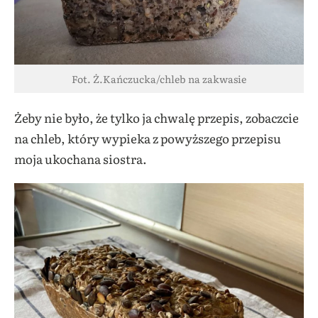
Fot. Ż.Kańczucka/chleb na zakwasie
Żeby nie było, że tylko ja chwalę przepis, zobaczcie
na chleb, który wypieka z powyższego przepisu
moja ukochana siostra.