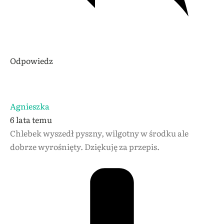
Odpowiedz
Agnieszka
6 lata temu
Chlebek wyszedł pyszny, wilgotny w środku ale
dobrze wyrośnięty. Dziękuję za przepis.