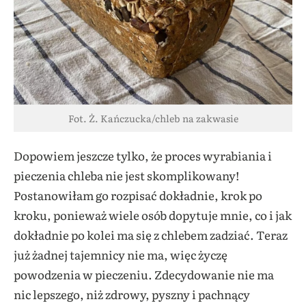
Fot. Ż. Kańczucka/chleb na zakwasie
Dopowiem jeszcze tylko, że proces wyrabiania i
pieczenia chleba nie jest skomplikowany!
Postanowiłam go rozpisać dokładnie, krok po
kroku, ponieważ wiele osób dopytuje mnie, co i jak
dokładnie po kolei ma się z chlebem zadziać. Teraz
już żadnej tajemnicy nie ma, więc życzę
powodzenia w pieczeniu. Zdecydowanie nie ma
nic lepszego, niż zdrowy, pyszny i pachnący