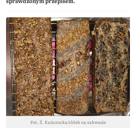
sprawdzonym przepisem.
Fot. Ż. Kańczucka/chleb na zakwasie