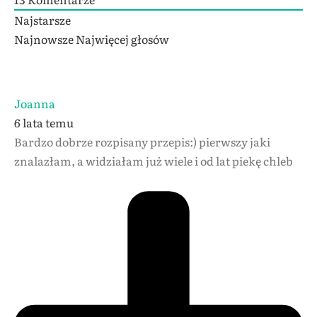
Najstarsze
Najnowsze
Najwięcej głosów
Joanna
6 lata temu
Bardzo dobrze rozpisany przepis:) pierwszy jaki
znalazłam, a widziałam już wiele i od lat piekę chleb