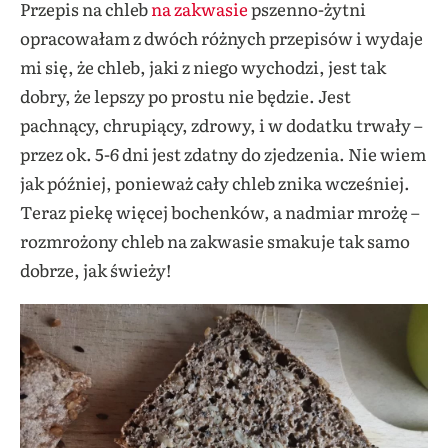
Przepis na chleb
na zakwasie
pszenno-żytni
opracowałam z dwóch różnych przepisów i wydaje
mi się, że chleb, jaki z niego wychodzi, jest tak
dobry, że lepszy po prostu nie będzie. Jest
pachnący, chrupiący, zdrowy, i w dodatku trwały –
przez ok. 5-6 dni jest zdatny do zjedzenia. Nie wiem
jak później, ponieważ cały chleb znika wcześniej.
Teraz piekę więcej bochenków, a nadmiar mrożę –
rozmrożony chleb na zakwasie smakuje tak samo
dobrze, jak świeży!