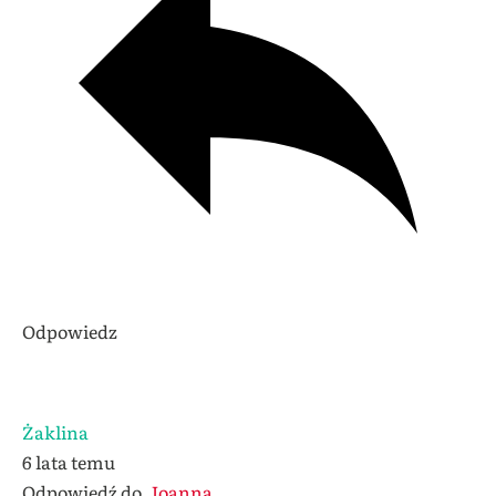
Odpowiedz
Żaklina
6 lata temu
Odpowiedź do
Joanna