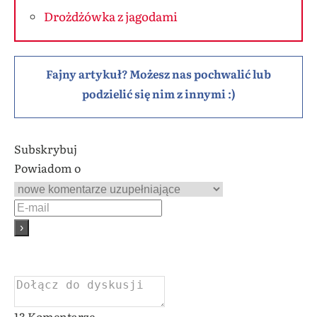
Drożdżówka z jagodami
Fajny artykuł? Możesz nas pochwalić lub
podzielić się nim z innymi :)
Subskrybuj
Powiadom o
13
Komentarze