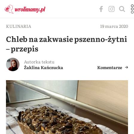
KULINARIA
19 marca 2020
Chleb na zakwasie pszenno-żytni
– przepis
Autorka tekstu
Żaklina Kańczucka
Komentarze