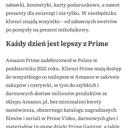
zabawki, kosmetyki, karty podarunkowe, a nawet
prezenty dla zwierząt i nie tylko. W niezbędniku
klienci znajdą wszystko – od zabawnych swetrów
po pomysły na prezent mikołajkowy.
Każdy dzień jest lepszy z Prime
Amazon Prime zadebiutował w Polsce w
październiku 2021 roku. Klienci Prime mają dostęp
do wszystkiego co najlepsze w Amazon w zakresie
zakupów i rozrywki, w tym do szybkich i
darmowych dostaw milionów produktów ze
sklepu Amazon.pl, bez minimalnej kwoty
zamówienia, obszernego katalogu nagradzanych
filmów i seriali w Prime Video, darmowych gier i
materiałów in-game dzięki Prime Gaming, a także