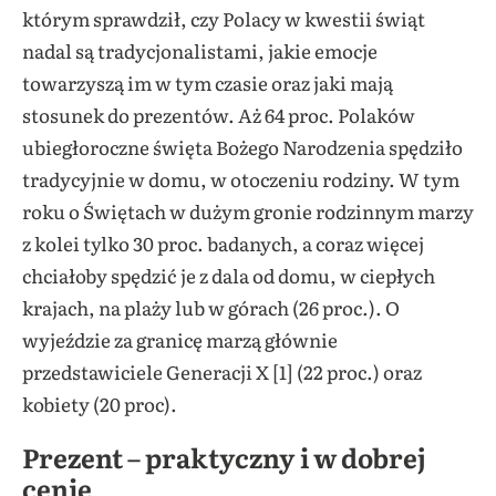
którym sprawdził, czy Polacy w kwestii świąt
nadal są tradycjonalistami, jakie emocje
towarzyszą im w tym czasie oraz jaki mają
stosunek do prezentów. Aż 64 proc. Polaków
ubiegłoroczne święta Bożego Narodzenia spędziło
tradycyjnie w domu, w otoczeniu rodziny. W tym
roku o Świętach w dużym gronie rodzinnym marzy
z kolei tylko 30 proc. badanych, a coraz więcej
chciałoby spędzić je z dala od domu, w ciepłych
krajach, na plaży lub w górach (26 proc.). O
wyjeździe za granicę marzą głównie
przedstawiciele Generacji X [1] (22 proc.) oraz
kobiety (20 proc).
Prezent – praktyczny i w dobrej
cenie