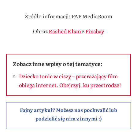
Źródło informacji: PAP MediaRoom
Obraz
Rashed Khan
z
Pixabay
Zobacz inne wpisy o tej tematyce:
Dziecko tonie w ciszy – przerażający film
obiega internet. Obejrzyj, ku przestrodze!
Fajny artykuł? Możesz nas pochwalić lub
podzielić się nim z innymi :)