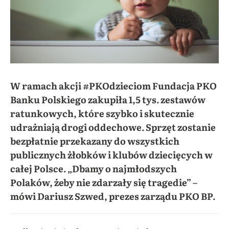
W ramach akcji #PKOdzieciom Fundacja PKO
Banku Polskiego zakupiła 1,5 tys. zestawów
ratunkowych, które szybko i skutecznie
udrażniają drogi oddechowe. Sprzęt zostanie
bezpłatnie przekazany do wszystkich
publicznych żłobków i klubów dziecięcych w
całej Polsce. „Dbamy o najmłodszych
Polaków, żeby nie zdarzały się tragedie” –
mówi Dariusz Szwed, prezes zarządu PKO BP.