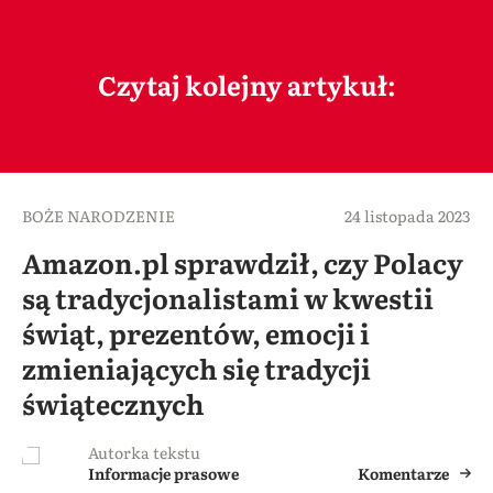
Czytaj kolejny artykuł:
BOŻE NARODZENIE
24 listopada 2023
Amazon.pl sprawdził, czy Polacy
są tradycjonalistami w kwestii
świąt, prezentów, emocji i
zmieniających się tradycji
świątecznych
Autorka tekstu
Informacje prasowe
Komentarze