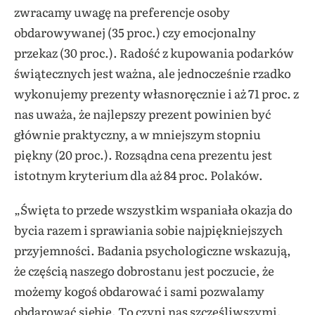
zwracamy uwagę na preferencje osoby
obdarowywanej (35 proc.) czy emocjonalny
przekaz (30 proc.). Radość z kupowania podarków
świątecznych jest ważna, ale jednocześnie rzadko
wykonujemy prezenty własnoręcznie i aż 71 proc. z
nas uważa, że najlepszy prezent powinien być
głównie praktyczny, a w mniejszym stopniu
piękny (20 proc.). Rozsądna cena prezentu jest
istotnym kryterium dla aż 84 proc. Polaków.
„Święta to przede wszystkim wspaniała okazja do
bycia razem i sprawiania sobie najpiękniejszych
przyjemności. Badania psychologiczne wskazują,
że częścią naszego dobrostanu jest poczucie, że
możemy kogoś obdarować i sami pozwalamy
obdarować siebie. To czyni nas szczęśliwszymi.