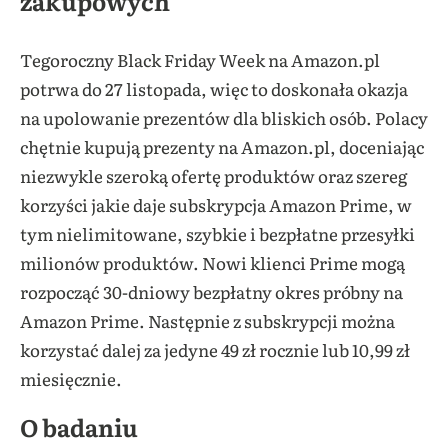
zakupowych
Tegoroczny Black Friday Week na Amazon.pl
potrwa do 27 listopada, więc to doskonała okazja
na upolowanie prezentów dla bliskich osób. Polacy
chętnie kupują prezenty na Amazon.pl, doceniając
niezwykle szeroką ofertę produktów oraz szereg
korzyści jakie daje subskrypcja Amazon Prime, w
tym nielimitowane, szybkie i bezpłatne przesyłki
milionów produktów. Nowi klienci Prime mogą
rozpocząć 30-dniowy bezpłatny okres próbny na
Amazon Prime. Następnie z subskrypcji można
korzystać dalej za jedyne 49 zł rocznie lub 10,99 zł
miesięcznie.
O badaniu