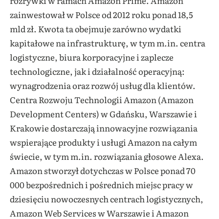
rozrywki w ramach Amazon Prime. Amazon
zainwestował w Polsce od 2012 roku ponad 18,5
mld zł. Kwota ta obejmuje zarówno wydatki
kapitałowe na infrastrukturę, w tym m.in. centra
logistyczne, biura korporacyjne i zaplecze
technologiczne, jak i działalność operacyjną:
wynagrodzenia oraz rozwój usług dla klientów.
Centra Rozwoju Technologii Amazon (Amazon
Development Centers) w Gdańsku, Warszawie i
Krakowie dostarczają innowacyjne rozwiązania
wspierające produkty i usługi Amazon na całym
świecie, w tym m.in. rozwiązania głosowe Alexa.
Amazon stworzył dotychczas w Polsce ponad 70
000 bezpośrednich i pośrednich miejsc pracy w
dziesięciu nowoczesnych centrach logistycznych,
Amazon Web Services w Warszawie i Amazon