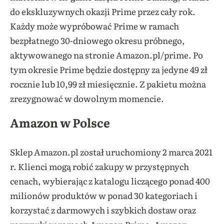
do ekskluzywnych okazji Prime przez cały rok.
Każdy może wypróbować Prime w ramach
bezpłatnego 30-dniowego okresu próbnego,
aktywowanego na stronie Amazon.pl/prime. Po
tym okresie Prime będzie dostępny za jedyne 49 zł
rocznie lub 10,99 zł miesięcznie. Z pakietu można
zrezygnować w dowolnym momencie.
Amazon w Polsce
Sklep Amazon.pl został uruchomiony 2 marca 2021
r. Klienci mogą robić zakupy w przystępnych
cenach, wybierając z katalogu liczącego ponad 400
milionów produktów w ponad 30 kategoriach i
korzystać z darmowych i szybkich dostaw oraz