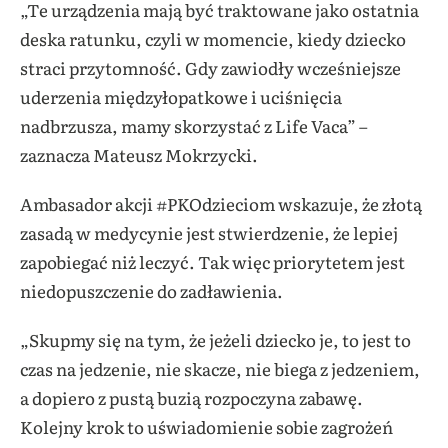
„Te urządzenia mają być traktowane jako ostatnia
deska ratunku, czyli w momencie, kiedy dziecko
straci przytomność. Gdy zawiodły wcześniejsze
uderzenia międzyłopatkowe i uciśnięcia
nadbrzusza, mamy skorzystać z Life Vaca” –
zaznacza Mateusz Mokrzycki.
Ambasador akcji #PKOdzieciom wskazuje, że złotą
zasadą w medycynie jest stwierdzenie, że lepiej
zapobiegać niż leczyć. Tak więc priorytetem jest
niedopuszczenie do zadławienia.
„Skupmy się na tym, że jeżeli dziecko je, to jest to
czas na jedzenie, nie skacze, nie biega z jedzeniem,
a dopiero z pustą buzią rozpoczyna zabawę.
Kolejny krok to uświadomienie sobie zagrożeń