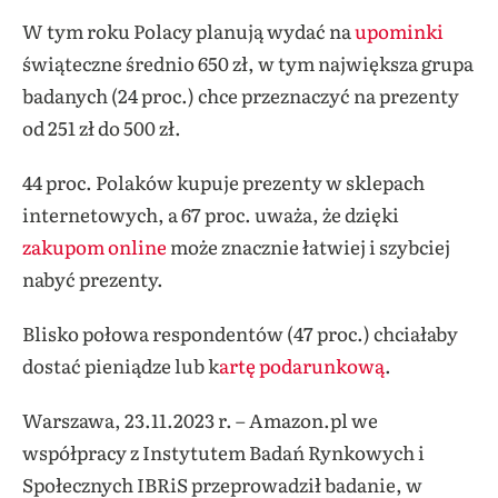
W tym roku Polacy planują wydać na
upominki
świąteczne średnio 650 zł, w tym największa grupa
badanych (24 proc.) chce przeznaczyć na prezenty
od 251 zł do 500 zł.
44 proc. Polaków kupuje prezenty w sklepach
internetowych, a 67 proc. uważa, że dzięki
zakupom online
może znacznie łatwiej i szybciej
nabyć prezenty.
Blisko połowa respondentów (47 proc.) chciałaby
dostać pieniądze lub k
artę podarunkową
.
Warszawa, 23.11.2023 r. – Amazon.pl we
współpracy z Instytutem Badań Rynkowych i
Społecznych IBRiS przeprowadził badanie, w