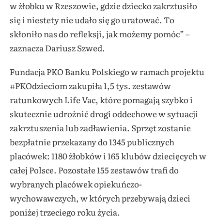
w żłobku w Rzeszowie, gdzie dziecko zakrztusiło
się i niestety nie udało się go uratować. To
skłoniło nas do refleksji, jak możemy pomóc” –
zaznacza Dariusz Szwed.
Fundacja PKO Banku Polskiego w ramach projektu
#PKOdzieciom zakupiła 1,5 tys. zestawów
ratunkowych Life Vac, które pomagają szybko i
skutecznie udrożnić drogi oddechowe w sytuacji
zakrztuszenia lub zadławienia. Sprzęt zostanie
bezpłatnie przekazany do 1345 publicznych
placówek: 1180 żłobków i 165 klubów dziecięcych w
całej Polsce. Pozostałe 155 zestawów trafi do
wybranych placówek opiekuńczo-
wychowawczych, w których przebywają dzieci
poniżej trzeciego roku życia.