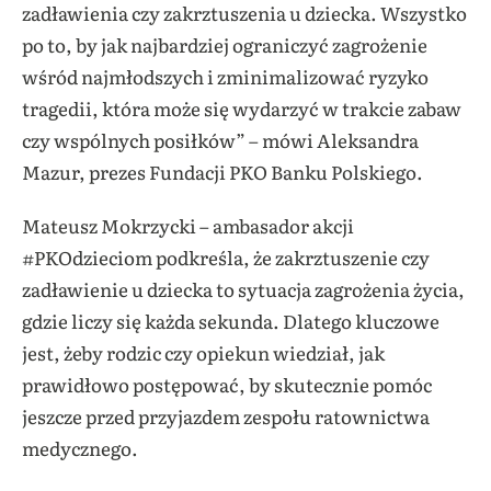
zadławienia czy zakrztuszenia u dziecka. Wszystko
po to, by jak najbardziej ograniczyć zagrożenie
wśród najmłodszych i zminimalizować ryzyko
tragedii, która może się wydarzyć w trakcie zabaw
czy wspólnych posiłków” – mówi Aleksandra
Mazur, prezes Fundacji PKO Banku Polskiego.
Mateusz Mokrzycki – ambasador akcji
#PKOdzieciom podkreśla, że zakrztuszenie czy
zadławienie u dziecka to sytuacja zagrożenia życia,
gdzie liczy się każda sekunda. Dlatego kluczowe
jest, żeby rodzic czy opiekun wiedział, jak
prawidłowo postępować, by skutecznie pomóc
jeszcze przed przyjazdem zespołu ratownictwa
medycznego.