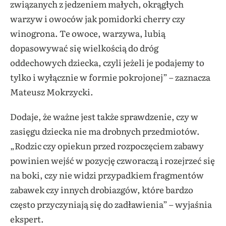
związanych z jedzeniem małych, okrągłych
warzyw i owoców jak pomidorki cherry czy
winogrona. Te owoce, warzywa, lubią
dopasowywać się wielkością do dróg
oddechowych dziecka, czyli jeżeli je podajemy to
tylko i wyłącznie w formie pokrojonej” – zaznacza
Mateusz Mokrzycki.
Dodaje, że ważne jest także sprawdzenie, czy w
zasięgu dziecka nie ma drobnych przedmiotów.
„Rodzic czy opiekun przed rozpoczęciem zabawy
powinien wejść w pozycję czworaczą i rozejrzeć się
na boki, czy nie widzi przypadkiem fragmentów
zabawek czy innych drobiazgów, które bardzo
często przyczyniają się do zadławienia” – wyjaśnia
ekspert.