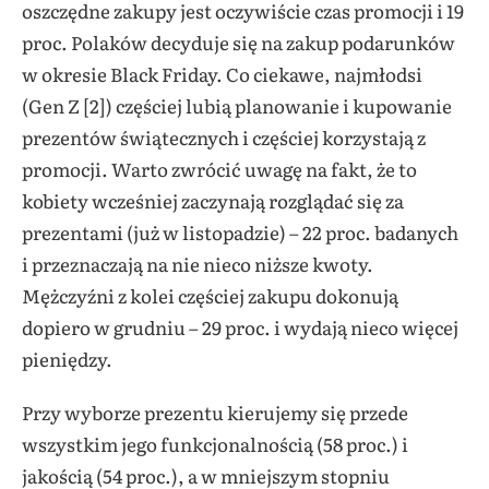
oszczędne zakupy jest oczywiście czas promocji i 19
proc. Polaków decyduje się na zakup podarunków
w okresie Black Friday. Co ciekawe, najmłodsi
(Gen Z [2]) częściej lubią planowanie i kupowanie
prezentów świątecznych i częściej korzystają z
promocji. Warto zwrócić uwagę na fakt, że to
kobiety wcześniej zaczynają rozglądać się za
prezentami (już w listopadzie) – 22 proc. badanych
i przeznaczają na nie nieco niższe kwoty.
Mężczyźni z kolei częściej zakupu dokonują
dopiero w grudniu – 29 proc. i wydają nieco więcej
pieniędzy.
Przy wyborze prezentu kierujemy się przede
wszystkim jego funkcjonalnością (58 proc.) i
jakością (54 proc.), a w mniejszym stopniu