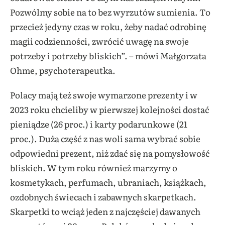
Pozwólmy sobie na to bez wyrzutów sumienia. To
przecież jedyny czas w roku, żeby nadać odrobinę
magii codzienności, zwrócić uwagę na swoje
potrzeby i potrzeby bliskich”. – mówi Małgorzata
Ohme, psychoterapeutka.
Polacy mają też swoje wymarzone prezenty i w
2023 roku chcieliby w pierwszej kolejności dostać
pieniądze (26 proc.) i karty podarunkowe (21
proc.). Duża część z nas woli sama wybrać sobie
odpowiedni prezent, niż zdać się na pomysłowość
bliskich. W tym roku również marzymy o
kosmetykach, perfumach, ubraniach, książkach,
ozdobnych świecach i zabawnych skarpetkach.
Skarpetki to wciąż jeden z najczęściej dawanych