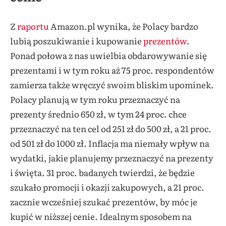
Z
raportu
Amazon.pl wynika, że Polacy bardzo
lubią poszukiwanie i kupowanie
prezentów
.
Ponad połowa z nas uwielbia obdarowywanie się
prezentami i w tym roku aż 75 proc. respondentów
zamierza także wręczyć swoim bliskim upominek.
Polacy planują w tym roku przeznaczyć na
prezenty średnio 650 zł, w tym 24 proc. chce
przeznaczyć na ten cel od 251 zł do 500 zł, a 21 proc.
od 501 zł do 1000 zł. Inflacja ma niemały wpływ na
wydatki, jakie planujemy przeznaczyć na prezenty
i święta. 31 proc. badanych twierdzi, że będzie
szukało promocji i okazji zakupowych, a 21 proc.
zacznie wcześniej szukać prezentów, by móc je
kupić w niższej cenie. Idealnym sposobem na