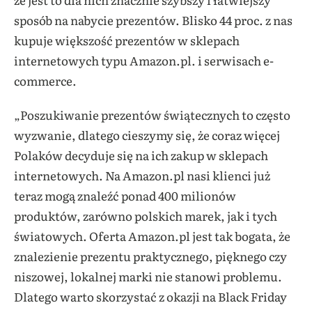
sposób na nabycie prezentów. Blisko 44 proc. z nas
kupuje większość prezentów w sklepach
internetowych typu Amazon.pl. i serwisach e-
commerce.
„Poszukiwanie prezentów świątecznych to często
wyzwanie, dlatego cieszymy się, że coraz więcej
Polaków decyduje się na ich zakup w sklepach
internetowych. Na Amazon.pl nasi klienci już
teraz mogą znaleźć ponad 400 milionów
produktów, zarówno polskich marek, jak i tych
światowych. Oferta Amazon.pl jest tak bogata, że
znalezienie prezentu praktycznego, pięknego czy
niszowej, lokalnej marki nie stanowi problemu.
Dlatego warto skorzystać z okazji na Black Friday