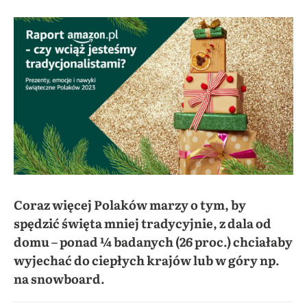
Coraz więcej Polaków marzy o tym, by
spędzić święta mniej tradycyjnie, z dala od
domu – ponad ¼ badanych (26 proc.) chciałaby
wyjechać do ciepłych krajów lub w góry np.
na snowboard.