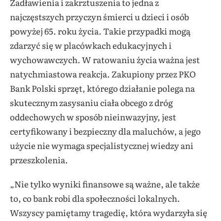
Zadławienia i zakrztuszenia to jedna z
najczęstszych przyczyn śmierci u dzieci i osób
powyżej 65. roku życia. Takie przypadki mogą
zdarzyć się w placówkach edukacyjnych i
wychowawczych. W ratowaniu życia ważna jest
natychmiastowa reakcja. Zakupiony przez PKO
Bank Polski sprzęt, którego działanie polega na
skutecznym zasysaniu ciała obcego z dróg
oddechowych w sposób nieinwazyjny, jest
certyfikowany i bezpieczny dla maluchów, a jego
użycie nie wymaga specjalistycznej wiedzy ani
przeszkolenia.
„Nie tylko wyniki finansowe są ważne, ale także
to, co bank robi dla społeczności lokalnych.
Wszyscy pamiętamy tragedię, która wydarzyła się