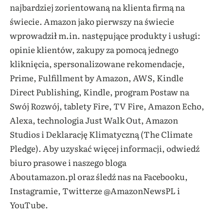
najbardziej zorientowaną na klienta firmą na
świecie. Amazon jako pierwszy na świecie
wprowadził m.in. następujące produkty i usługi:
opinie klientów, zakupy za pomocą jednego
kliknięcia, spersonalizowane rekomendacje,
Prime, Fulfillment by Amazon, AWS, Kindle
Direct Publishing, Kindle, program Postaw na
Swój Rozwój, tablety Fire, TV Fire, Amazon Echo,
Alexa, technologia Just Walk Out, Amazon
Studios i Deklarację Klimatyczną (The Climate
Pledge). Aby uzyskać więcej informacji, odwiedź
biuro prasowe i naszego bloga
Aboutamazon.pl oraz śledź nas na Facebooku,
Instagramie, Twitterze @AmazonNewsPL i
YouTube.