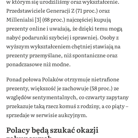
w którym się urodziliśmy oraz wykształcenie.
Przedstawiciele Generacji Z (71 proc.) oraz
Millenialsi [3] (68 proc.) najczęściej kupują
prezenty online i uważają, że dzięki temu mogą
nabyć podarunki szybciej i sprawniej. Osoby z
wyższym wykształceniem chętniej stawiają na
prezenty przemyślane, niż spontaniczne oraz
ponadczasowe niż modne.
Ponad połowa Polaków otrzymuje nietrafione
prezenty, większość je zachowuje (58 proc.) ze
względów sentymentalnych, co czwarty zapytany
przekazuje taką rzecz komuś z rodziny, a co piąty –
sprzedaje w serwisie aukcyjnym.
Polacy będą szukać okazji