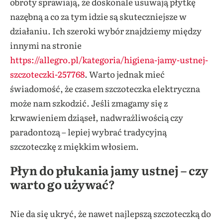
obroty sprawiają, że doskonale usuwają płytkę
nazębną a co za tym idzie są skuteczniejsze w
działaniu. Ich szeroki wybór znajdziemy między
innymi na stronie
https://allegro.pl/kategoria/higiena-jamy-ustnej-
szczoteczki-257768
. Warto jednak mieć
świadomość, że czasem szczoteczka elektryczna
może nam szkodzić. Jeśli zmagamy się z
krwawieniem dziąseł, nadwrażliwością czy
paradontozą – lepiej wybrać tradycyjną
szczoteczkę z miękkim włosiem.
Płyn do płukania jamy ustnej – czy
warto go używać?
Nie da się ukryć, że nawet najlepszą szczoteczką do