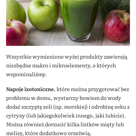
Wszystkie wymienione wyżej produkty zawierają
niezbędne makro i mikroelementy, o których
wspominaliśmy.
Napoje izotoniczne
, które można przygotować bez
problemu w domu, wystarczy bowiem do wody
dodać szczyptę soli (np. morskiej) i odrobinę soku z
cytryny (lub jakiegokolwiek innego, jaki lubicie).
Można również dorzucić kilka listków mięty lub
melisy, które dodatkowo orzeźwią.