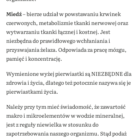
Miedź
– bierze udział w powstawaniu krwinek
czerwonych, metabolizmie tkanki nerwowej oraz
wytwarzaniu tkanki łącznej i kostnej. Jest
niezbędna do prawidłowego wchłaniania i
przyswajania żelaza. Odpowiada za pracę mózgu,
pamięć i koncentrację.
Wymienione wyżej pierwiastki są NIEZBĘDNE dla
zdrowia i życia, dlatego też potocznie nazywa się je
pierwiastkami życia.
Należy przy tym mieć świadomość, że zawartość
makro i mikroelementów w wodzie mineralnej,
jest z reguły niewielka w stosunku do
zapotrzebowania naszego organizmu. Stąd podaż