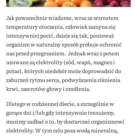
Jak powszechnie wiadomo, wraz ze wzrostem
temperatury otoczenia, człowiek zaczyna się
intensywniej pocić, dzieje się tak, ponieważ
organizm w naturalny sposób próbuje ochronić
nas przed przegrzaniem. Jednak wraz z potem
usuwane są elektrolity (sód, wapń, magnez i
potas), których niedobór może doprowadzić do
zaburzeń rytmu serca, podwyższenia ciśnienia
krwi, zawrotów głowy i omdlenia.
Dlatego w codziennej diecie, a szczególnie w
gorące dni i/lub gdy intensywnie trenujemy,
musimy zadbać o to, by dostarczać organizmowi
elektrolity. W tym celu
poza wodą mineralną,