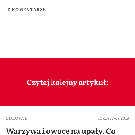
0
KOMENTARZE
Czytaj kolejny artykuł:
ZDROWIE
10 czerwca 2019
Warzywa i owoce na upały. Co