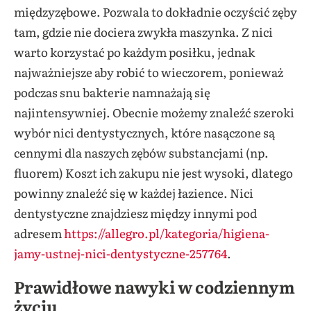
międzyzębowe. Pozwala to dokładnie oczyścić zęby
tam, gdzie nie dociera zwykła maszynka. Z nici
warto korzystać po każdym posiłku, jednak
najważniejsze aby robić to wieczorem, ponieważ
podczas snu bakterie namnażają się
najintensywniej. Obecnie możemy znaleźć szeroki
wybór nici dentystycznych, które nasączone są
cennymi dla naszych zębów substancjami (np.
fluorem) Koszt ich zakupu nie jest wysoki, dlatego
powinny znaleźć się w każdej łazience. Nici
dentystyczne znajdziesz między innymi pod
adresem
https://allegro.pl/kategoria/higiena-
jamy-ustnej-nici-dentystyczne-257764
.
Prawidłowe nawyki w codziennym
życiu