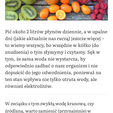
Pić około 2 litrów płynów dziennie, a w upalne
dni (jakie aktualnie nas raczą) jeszcze więcej –
to wiemy wszyscy, bo wszędzie w kółko (do
znudzenia) o tym słyszymy i czytamy. Sęk w
tym, że sama woda nie wystarcza, by
odpowiednio zadbać o nasz organizm i nie
dopuścić do jego odwodnienia, ponieważ na
ten stan wpływa nie tylko utrata wody, ale
również elektrolitów.
W związku z tym zwykłą wodę kranową, czy
źródlaną, warto zamienić (przynajmniej w