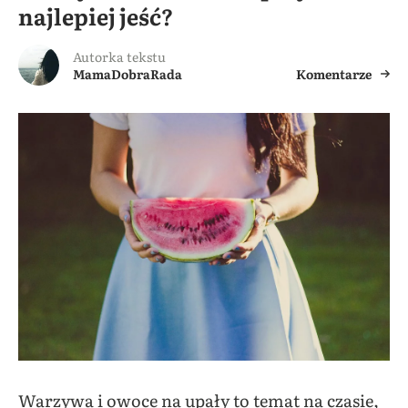
najlepiej jeść?
Autorka tekstu
MamaDobraRada
Komentarze
Warzywa i owoce na upały to temat na czasie,