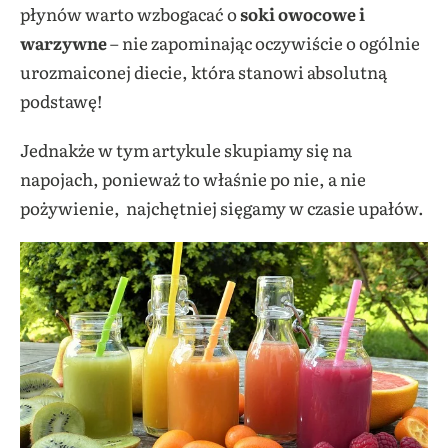
płynów warto wzbogacać o
soki owocowe i
warzywne
– nie zapominając oczywiście o ogólnie
urozmaiconej diecie, która stanowi absolutną
podstawę!
Jednakże w tym artykule skupiamy się na
napojach, ponieważ to właśnie po nie, a nie
pożywienie, najchętniej sięgamy w czasie upałów.