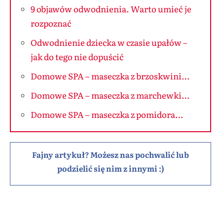
9 objawów odwodnienia. Warto umieć je
rozpoznać
Odwodnienie dziecka w czasie upałów –
jak do tego nie dopuścić
Domowe SPA – maseczka z brzoskwini…
Domowe SPA – maseczka z marchewki…
Domowe SPA – maseczka z pomidora…
Fajny artykuł? Możesz nas pochwalić lub
podzielić się nim z innymi :)