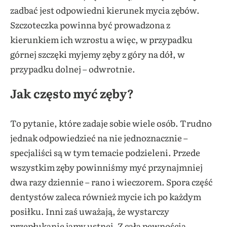
zadbać jest odpowiedni kierunek mycia zębów.
Szczoteczka powinna być prowadzona z
kierunkiem ich wzrostu a więc, w przypadku
górnej szczęki myjemy zęby z góry na dół, w
przypadku dolnej – odwrotnie.
Jak często myć zęby?
To pytanie, które zadaje sobie wiele osób. Trudno
jednak odpowiedzieć na nie jednoznacznie –
specjaliści są w tym temacie podzieleni. Przede
wszystkim zęby powinniśmy myć przynajmniej
dwa razy dziennie – rano i wieczorem. Spora część
dentystów zaleca również mycie ich po każdym
posiłku. Inni zaś uważają, że wystarczy
przepłukanie jamy ustnej. Z całą pewnością