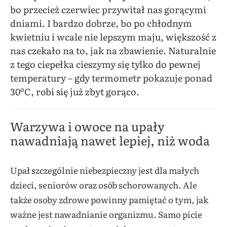
bo przecież czerwiec przywitał nas gorącymi
dniami. I bardzo dobrze, bo po chłodnym
kwietniu i wcale nie lepszym maju, większość z
nas czekało na to, jak na zbawienie. Naturalnie
z tego ciepełka cieszymy się tylko do pewnej
temperatury – gdy termometr pokazuje ponad
30ºC, robi się już zbyt gorąco.
Warzywa i owoce na upały
nawadniają nawet lepiej, niż woda
Upał szczególnie niebezpieczny jest dla małych
dzieci, seniorów oraz osób schorowanych. Ale
także osoby zdrowe powinny pamiętać o tym, jak
ważne jest nawadnianie organizmu. Samo picie