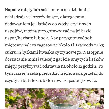
Napar z mięty lub sok
– mięta ma działanie
ochładzające i orzeźwiające, dlatego poza
dodawaniem jej listków do wody, czy innych
napojów, można przygotowywać na jej bazie
napar/herbatę lub sok. Aby przygotować sok
miętowy należy zagotować około 1 litra wody z 1 kg
cukru i 2 łyżkami kwasku cytrynowego. Następnie
dorzuca się mniej więcej 2 garście umytych listków
mięty, przykrywa i odstawia na około 12 godzin. Po
tym czasie trzeba przecedzić liście, a sok przelać do
czystych butelek lub słoików i zapasteryzować.