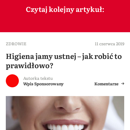
Czytaj kolejny artykuł:
ZDROWIE
11 czerwca 2019
Higiena jamy ustnej – jak robić to
prawidłowo?
Autorka tekstu
Wpis Sponsorowany
Komentarze