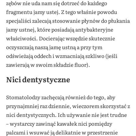
zębów nie uda nam się dotrzeć do każdego
fragmentu jamy ustej. Z tego właśnie powodu
specjaliści zalecają stosowanie płynów do płukania
jamy ustnej, które posiadają antybakteryjne
właściwości. Docierając wszędzie skutecznie
oczyszczają naszą jamę ustną a przy tym
odświeżają oddech i wzmacniają szkliwo (jeśli
zawierają w swoim składzie fluor).
Nici dentystyczne
Stomatolodzy zachęcają również do tego, aby
przynajmniej raz dziennie, wieczorem skorzystać z
nici dentystycznych. Ich używanie nie jest trudne
– wystarczy zawinąć kawałek nici pomiędzy
palcami i wsuwać ją delikatnie w przestrzenie