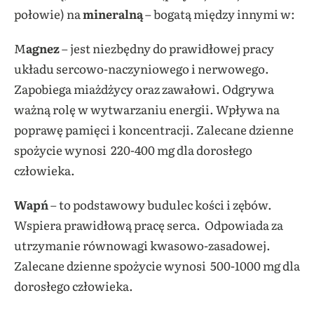
połowie) na
mineralną
– bogatą między innymi w:
M
agnez
– jest niezbędny do prawidłowej pracy
układu sercowo-naczyniowego i nerwowego.
Zapobiega miażdżycy oraz zawałowi. Odgrywa
ważną rolę w wytwarzaniu energii. Wpływa na
poprawę pamięci i koncentracji. Zalecane dzienne
spożycie wynosi 220-400 mg dla dorosłego
człowieka.
Wapń
– to podstawowy budulec kości i zębów.
Wspiera prawidłową pracę serca. Odpowiada za
utrzymanie równowagi kwasowo-zasadowej.
Zalecane dzienne spożycie wynosi 500-1000 mg dla
dorosłego człowieka.