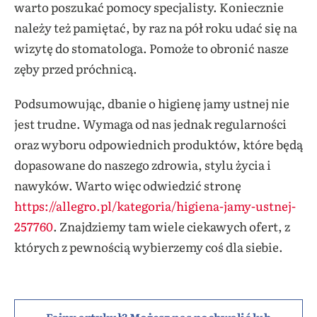
warto poszukać pomocy specjalisty. Koniecznie
należy też pamiętać, by raz na pół roku udać się na
wizytę do stomatologa. Pomoże to obronić nasze
zęby przed próchnicą.
Podsumowując, dbanie o higienę jamy ustnej nie
jest trudne. Wymaga od nas jednak regularności
oraz wyboru odpowiednich produktów, które będą
dopasowane do naszego zdrowia, stylu życia i
nawyków. Warto więc odwiedzić stronę
https://allegro.pl/kategoria/higiena-jamy-ustnej-
257760
. Znajdziemy tam wiele ciekawych ofert, z
których z pewnością wybierzemy coś dla siebie.
Fajny artykuł? Możesz nas pochwalić lub