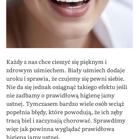
Każdy z nas chce cieszyć się pięknym i
zdrowym uśmiechem. Biały uśmiech dodaje
uroku i sprawia, że czujemy się pewni siebie.
Nie da się jednak osiągnąć takiego efektu jeśli
nie zadbamy o prawidłową higienę jamy
ustnej. Tymczasem bardzo wiele osób wciąż
popełnia błędy, które powodują, że ich zęby
tracą biel i zaczynają chorować. Sprawdźmy
więc jak powinna wyglądać prawidłowa
higiena jamy ustnej.