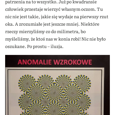
patrzenia na to wszystko. Już po kwadransie
człowiek przestaje wierzyć własnym oczom. Tu
nic nie jest takie, jakie się wydaje na pierwszy rzut
oka. A zrozumiałe jest jeszcze mniej. Niektóre
rzeczy mierzyliśmy co do milimetra, bo
myśleliśmy, że ktoś nas w konia robi! Nic nie było
oszukane. Po prostu – iluzja.