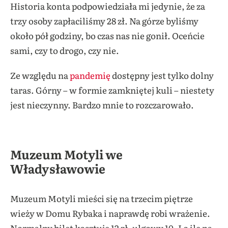
Historia konta podpowiedziała mi jedynie, że za
trzy osoby zapłaciliśmy 28 zł. Na górze byliśmy
około pół godziny, bo czas nas nie gonił. Oceńcie
sami, czy to drogo, czy nie.
Ze względu na
pandemię
dostępny jest tylko dolny
taras. Górny – w formie zamkniętej kuli – niestety
jest nieczynny. Bardzo mnie to rozczarowało.
Muzeum Motyli we
Władysławowie
Muzeum Motyli mieści się na trzecim piętrze
wieży w Domu Rybaka i naprawdę robi wrażenie.
Normalny bilet kosztuje 12 zł, ulgowy 10. I o ile na