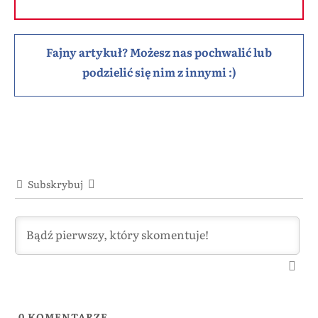
Fajny artykuł? Możesz nas pochwalić lub
podzielić się nim z innymi :)
Subskrybuj
0
KOMENTARZE