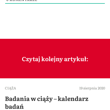
Czytaj kolejny artykuł:
CIĄŻA
19 sierpnia 2020
Badania w ciąży – kalendarz
badań