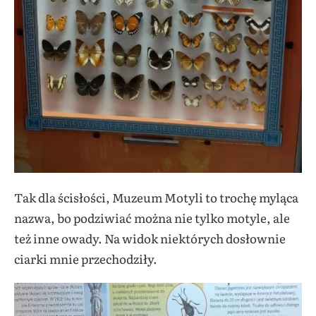
Tak dla ścisłości, Muzeum Motyli to trochę myląca
nazwa, bo podziwiać można nie tylko motyle, ale
też inne owady. Na widok niektórych dosłownie
ciarki mnie przechodziły.