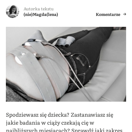
Autorka tekstu
(nie)Magda(lena)
Komentarze
Spodziewasz się dziecka? Zastanawiasz się
jakie badania w ciąży czekają cię w
najbliższych miesiącach? Sprawdź jaki zakres