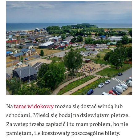
Na
taras widokowy
można się dostać windą lub
schodami. Mieści się bodaj na dziewiątym piętrze.
Za wstęp trzeba zapłacić i tu mam problem, bo nie
pamiętam, ile kosztowały poszczególne bilety.