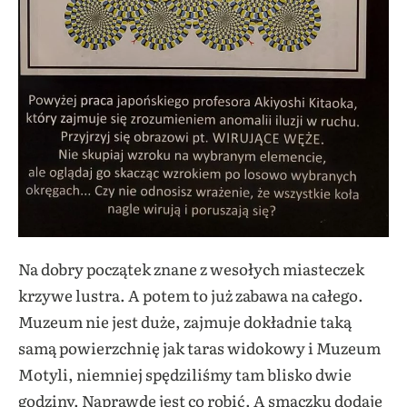
Na dobry początek znane z wesołych miasteczek
krzywe lustra. A potem to już zabawa na całego.
Muzeum nie jest duże, zajmuje dokładnie taką
samą powierzchnię jak taras widokowy i Muzeum
Motyli, niemniej spędziliśmy tam blisko dwie
godziny. Naprawdę jest co robić. A smaczku dodaje