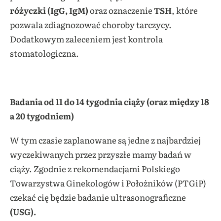
różyczki (IgG, IgM)
oraz oznaczenie
TSH
, które
pozwala zdiagnozować choroby tarczycy.
Dodatkowym zaleceniem jest kontrola
stomatologiczna.
Badania od 11 do 14 tygodnia ciąży (oraz między 18
a 20 tygodniem)
W tym czasie zaplanowane są jedne z najbardziej
wyczekiwanych przez przyszłe mamy badań w
ciąży. Zgodnie z rekomendacjami Polskiego
Towarzystwa Ginekologów i Położników (PTGiP)
czekać cię będzie badanie ultrasonograficzne
(USG).