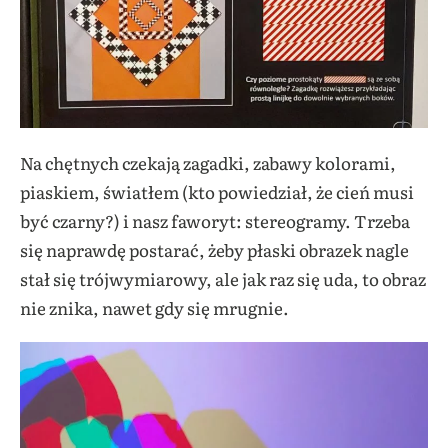
Na chętnych czekają zagadki, zabawy kolorami,
piaskiem, światłem (kto powiedział, że cień musi
być czarny?) i nasz faworyt: stereogramy. Trzeba
się naprawdę postarać, żeby płaski obrazek nagle
stał się trójwymiarowy, ale jak raz się uda, to obraz
nie znika, nawet gdy się mrugnie.