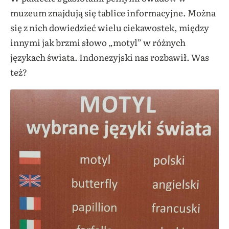
muzeum znajdują się tablice informacyjne. Można
się z nich dowiedzieć wielu ciekawostek, między
innymi jak brzmi słowo „motyl” w różnych
językach świata. Indonezyjski nas rozbawił. Was
też?