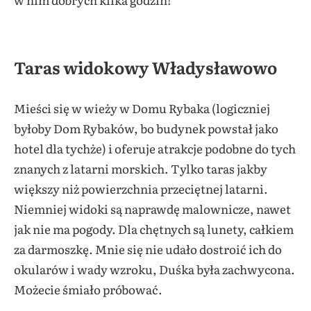
Taras widokowy Władysławowo
Mieści się w wieży w Domu Rybaka (logiczniej
byłoby Dom Rybaków, bo budynek powstał jako
hotel dla tychże) i oferuje atrakcje podobne do tych
znanych z latarni morskich. Tylko taras jakby
większy niż powierzchnia przeciętnej latarni.
Niemniej widoki są naprawdę malownicze, nawet
jak nie ma pogody. Dla chętnych są lunety, całkiem
za darmoszkę. Mnie się nie udało dostroić ich do
okularów i wady wzroku, Duśka była zachwycona.
Możecie śmiało próbować.