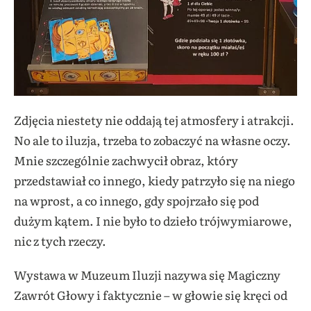
Zdjęcia niestety nie oddają tej atmosfery i atrakcji.
No ale to iluzja, trzeba to zobaczyć na własne oczy.
Mnie szczególnie zachwycił obraz, który
przedstawiał co innego, kiedy patrzyło się na niego
na wprost, a co innego, gdy spojrzało się pod
dużym kątem. I nie było to dzieło trójwymiarowe,
nic z tych rzeczy.
Wystawa w Muzeum Iluzji nazywa się Magiczny
Zawrót Głowy i faktycznie – w głowie się kręci od