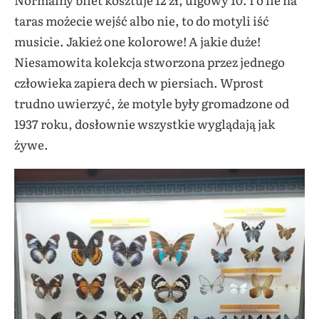
taras możecie wejść albo nie, to do motyli iść
musicie. Jakież one kolorowe! A jakie duże!
Niesamowita kolekcja stworzona przez jednego
człowieka zapiera dech w piersiach. Wprost
trudno uwierzyć, że motyle były gromadzone od
1937 roku, dosłownie wszystkie wyglądają jak
żywe.