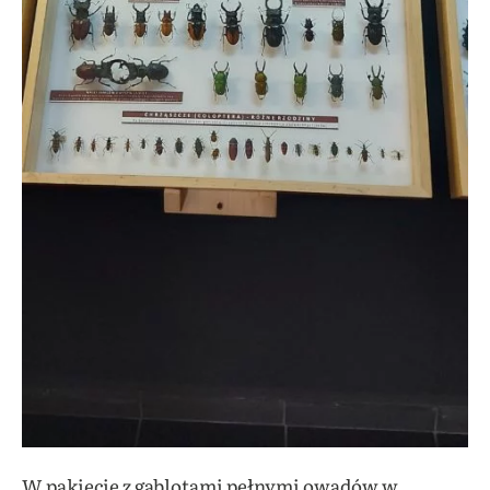
W pakiecie z gablotami pełnymi owadów w