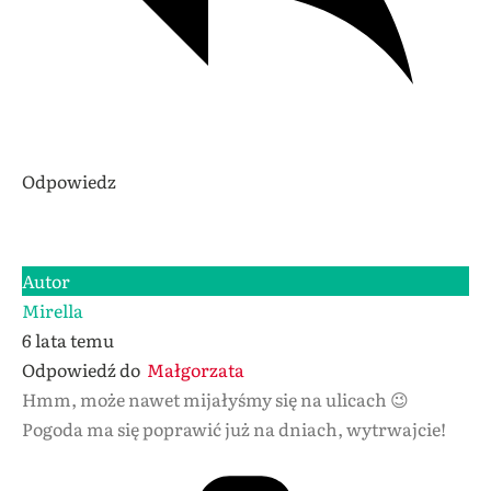
Odpowiedz
Autor
Mirella
6 lata temu
Odpowiedź do
Małgorzata
Hmm, może nawet mijałyśmy się na ulicach 😉
Pogoda ma się poprawić już na dniach, wytrwajcie!