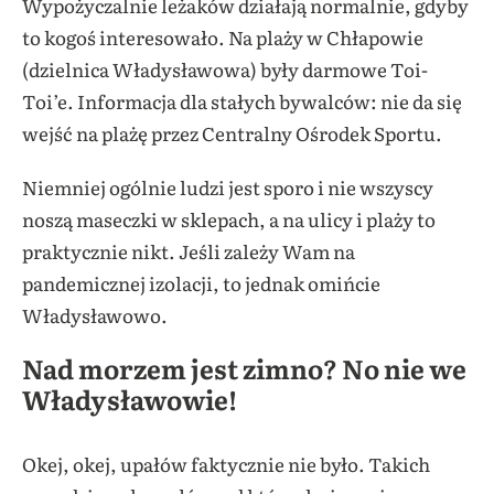
Wypożyczalnie leżaków działają normalnie, gdyby
to kogoś interesowało. Na plaży w Chłapowie
(dzielnica Władysławowa) były darmowe Toi-
Toi’e. Informacja dla stałych bywalców: nie da się
wejść na plażę przez Centralny Ośrodek Sportu.
Niemniej ogólnie ludzi jest sporo i nie wszyscy
noszą maseczki w sklepach, a na ulicy i plaży to
praktycznie nikt. Jeśli zależy Wam na
pandemicznej izolacji, to jednak omińcie
Władysławowo.
Nad morzem jest zimno? No nie we
Władysławowie!
Okej, okej, upałów faktycznie nie było. Takich