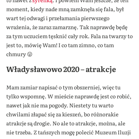
moment, kiedy nade mną zamknęła się fala, był
wart tej odwagi i przełamania pierwszego
wrażenia, że zaraz zamarznę. Tak naprawdę będę
za tym uczuciem tęsknić cały rok. Fala na twarzy to
jest to, mówię Wam! I co tam zimno, co tam
chmury 😛
Władysławowo 2020 – atrakcje
Mam zamiar napisać o tym obszerniej, więc tu
tylko wspomnę. W mieście naprawdę jest co robić,
nawet jak nie ma pogody. Niestety tu warto
chwilami złapać się za kieszeń, bo różnorakie
atrakcje są drogie. No ale to atrakcje, można, ale
nie trzeba. Z tańszych mogę polecić Muzeum Iluzji