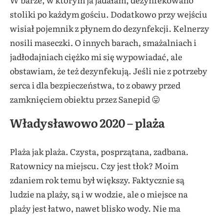
stoliki po każdym gościu. Dodatkowo przy wejściu
wisiał pojemnik z płynem do dezynfekcji. Kelnerzy
nosili maseczki. O innych barach, smażalniach i
jadłodajniach ciężko mi się wypowiadać, ale
obstawiam, że też dezynfekują. Jeśli nie z potrzeby
serca i dla bezpieczeństwa, to z obawy przed
zamknięciem obiektu przez Sanepid 😛
Władysławowo 2020 – plaża
Plaża jak plaża. Czysta, posprzątana, zadbana.
Ratownicy na miejscu. Czy jest tłok? Moim
zdaniem rok temu był większy. Faktycznie są
ludzie na plaży, są i w wodzie, ale o miejsce na
plaży jest łatwo, nawet blisko wody. Nie ma