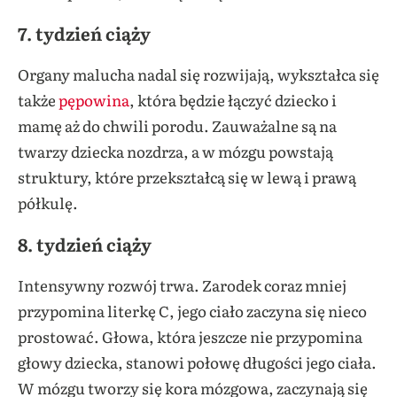
7. tydzień ciąży
Organy malucha nadal się rozwijają, wykształca się
także
pępowina
, która będzie łączyć dziecko i
mamę aż do chwili porodu. Zauważalne są na
twarzy dziecka nozdrza, a w mózgu powstają
struktury, które przekształcą się w lewą i prawą
półkulę.
8. tydzień ciąży
Intensywny rozwój trwa. Zarodek coraz mniej
przypomina literkę C, jego ciało zaczyna się nieco
prostować. Głowa, która jeszcze nie przypomina
głowy dziecka, stanowi połowę długości jego ciała.
W mózgu tworzy się kora mózgowa, zaczynają się