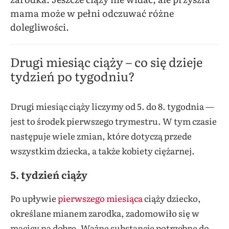
mama może w pełni odczuwać różne
dolegliwości.
Drugi miesiąc ciąży – co się dzieje
tydzień po tygodniu?
Drugi miesiąc ciąży liczymy od 5. do 8. tygodnia —
jest to środek pierwszego trymestru. W tym czasie
następuje wiele zmian, które dotyczą przede
wszystkim dziecka, a także kobiety ciężarnej.
5. tydzień ciąży
Po upływie
pierwszego miesiąca
ciąży dziecko,
określane mianem zarodka, zadomowiło się w
macicy na dobre. Ważne substancje potrzebne do