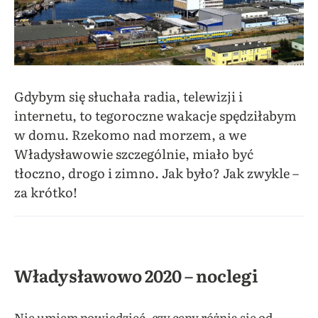
Gdybym się słuchała radia, telewizji i
internetu, to tegoroczne wakacje spędziłabym
w domu. Rzekomo nad morzem, a we
Władysławowie szczególnie, miało być
tłoczno, drogo i zimno. Jak było? Jak zwykle –
za krótko!
Władysławowo 2020 – noclegi
Nie umiem powiedzieć, czy ceny różnią się od