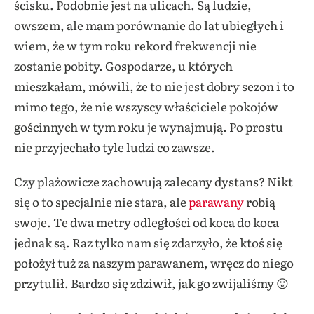
ścisku. Podobnie jest na ulicach. Są ludzie,
owszem, ale mam porównanie do lat ubiegłych i
wiem, że w tym roku rekord frekwencji nie
zostanie pobity. Gospodarze, u których
mieszkałam, mówili, że to nie jest dobry sezon i to
mimo tego, że nie wszyscy właściciele pokojów
gościnnych w tym roku je wynajmują. Po prostu
nie przyjechało tyle ludzi co zawsze.
Czy plażowicze zachowują zalecany dystans? Nikt
się o to specjalnie nie stara, ale
parawany
robią
swoje. Te dwa metry odległości od koca do koca
jednak są. Raz tylko nam się zdarzyło, że ktoś się
położył tuż za naszym parawanem, wręcz do niego
przytulił. Bardzo się zdziwił, jak go zwijaliśmy 😛