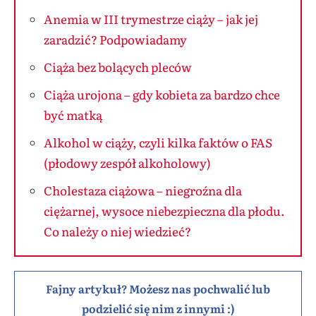
Anemia w III trymestrze ciąży – jak jej
zaradzić? Podpowiadamy
Ciąża bez bolących pleców
Ciąża urojona – gdy kobieta za bardzo chce
być matką
Alkohol w ciąży, czyli kilka faktów o FAS
(płodowy zespół alkoholowy)
Cholestaza ciążowa – niegroźna dla
ciężarnej, wysoce niebezpieczna dla płodu.
Co należy o niej wiedzieć?
Fajny artykuł? Możesz nas pochwalić lub
podzielić się nim z innymi :)