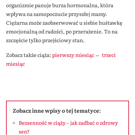
organizmie panuje burza hormonalna, która
wpływa na samopoczucie przyszłej mamy.
Ciężarna może zaobserwować u siebie huśtawkę
emocjonalną od radości, po przerażenie. To na
szczęście tylko przejściowy stan.
Zobacz także ciąża:
pierwszy miesiąc
⇔
trzeci
miesiąc
Zobacz inne wpisy o tej tematyce:
Bezsenność w ciąży – jak zadbać o zdrowy
sen?