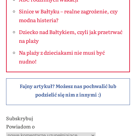
Sinice w Bałtyku – realne zagrożenie, czy
modna histeria?
Dziecko nad Bałtykiem, czyli jak przetrwać
na plaży
Na plaży z dzieciakami nie musi być
nudno!
Fajny artykuł? Możesz nas pochwalić lub
podzielić się nim z innymi :)
Subskrybuj
Powiadom o