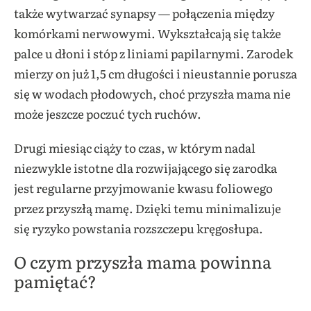
także wytwarzać synapsy — połączenia między
komórkami nerwowymi
.
Wykształcają się także
palce u dłoni i stóp z liniami papilarnymi. Zarodek
mierzy on już 1,5 cm długości i nieustannie porusza
się w wodach płodowych, choć przyszła mama nie
może jeszcze poczuć tych ruchów.
Drugi miesiąc ciąży to czas, w którym nadal
niezwykle istotne dla rozwijającego się zarodka
jest regularne przyjmowanie kwasu foliowego
przez przyszłą mamę. Dzięki temu minimalizuje
się ryzyko powstania rozszczepu kręgosłupa.
O czym przyszła mama powinna
pamiętać?