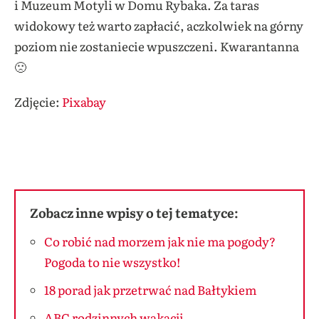
i Muzeum Motyli w Domu Rybaka. Za taras
widokowy też warto zapłacić, aczkolwiek na górny
poziom nie zostaniecie wpuszczeni. Kwarantanna
🙁
Zdjęcie:
Pixabay
Zobacz inne wpisy o tej tematyce:
Co robić nad morzem jak nie ma pogody?
Pogoda to nie wszystko!
18 porad jak przetrwać nad Bałtykiem
ABC rodzinnych wakacji