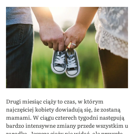
Drugi miesiąc ciąży to czas, w którym
najczęściej kobiety dowiadują się, że zostaną
mamami. W ciągu czterech tygodni następują
bardzo intensywne zmiany przede wszystkim u
zarodka. Jeszcze ciąży nie widać, ale przyszła