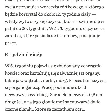
życia otrzymuje z woreczka żółtkowego, z którego
będzie korzystał do około 12. tygodnia ciąży —
wtedy wytworzy się łożysko, które rozwinie się w
pełni do 20. tygodnia. W 5./6. tygodniu ciąży serce
zarodka, które posiada dwie komory, podejmuje
pracę.
6. tydzień ciąży
W 6. tygodniu pojawia się zbudowany z chrząstki
kościec oraz kształtują się najważniejsze organy,
takie jak: wątroba, nerki, mózg. Proces ten nazywa
się organogenezą. Pracę podejmuje układ
nerwowy i krwiobieg. Zarodek mierzy ok. 0,5 cm
długości, a na jego głowie można zauważyć dwie
czarne plamki, które są zaczątkiem oczu.