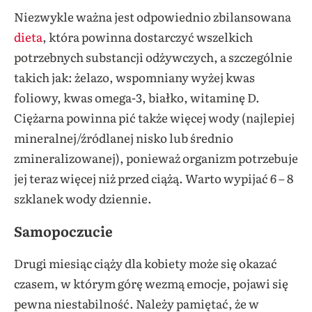
Niezwykle ważna jest odpowiednio zbilansowana
dieta
, która powinna dostarczyć wszelkich
potrzebnych substancji odżywczych, a szczególnie
takich jak: żelazo, wspomniany wyżej kwas
foliowy, kwas omega-3, białko, witaminę D.
Ciężarna powinna pić także więcej wody (najlepiej
mineralnej/źródlanej nisko lub średnio
zmineralizowanej), ponieważ organizm potrzebuje
jej teraz więcej niż przed ciążą. Warto wypijać 6 – 8
szklanek wody dziennie.
Samopoczucie
Drugi miesiąc ciąży dla kobiety może się okazać
czasem, w którym górę wezmą emocje, pojawi się
pewna niestabilność. Należy pamiętać, że w