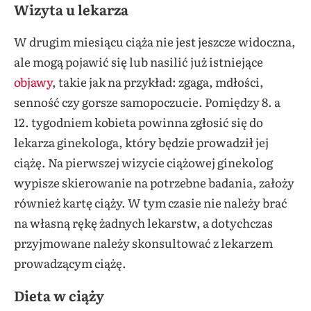
Wizyta u lekarza
W drugim miesiącu ciąża nie jest jeszcze widoczna,
ale mogą pojawić się lub nasilić już istniejące
objawy
, takie jak na przykład: zgaga, mdłości,
senność czy gorsze samopoczucie. Pomiędzy 8. a
12. tygodniem kobieta powinna zgłosić się do
lekarza ginekologa, który będzie prowadził jej
ciążę. Na pierwszej wizycie ciążowej ginekolog
wypisze skierowanie na potrzebne badania, założy
również kartę ciąży. W tym czasie nie należy brać
na własną rękę żadnych lekarstw, a dotychczas
przyjmowane należy skonsultować z lekarzem
prowadzącym ciążę.
Dieta w ciąży