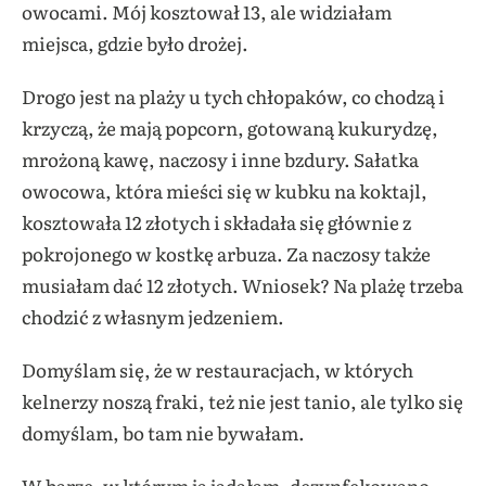
owocami. Mój kosztował 13, ale widziałam
miejsca, gdzie było drożej.
Drogo jest na plaży u tych chłopaków, co chodzą i
krzyczą, że mają popcorn, gotowaną kukurydzę,
mrożoną kawę, naczosy i inne bzdury. Sałatka
owocowa, która mieści się w kubku na koktajl,
kosztowała 12 złotych i składała się głównie z
pokrojonego w kostkę arbuza. Za naczosy także
musiałam dać 12 złotych. Wniosek? Na plażę trzeba
chodzić z własnym jedzeniem.
Domyślam się, że w restauracjach, w których
kelnerzy noszą fraki, też nie jest tanio, ale tylko się
domyślam, bo tam nie bywałam.
W barze, w którym ja jadałam, dezynfekowano