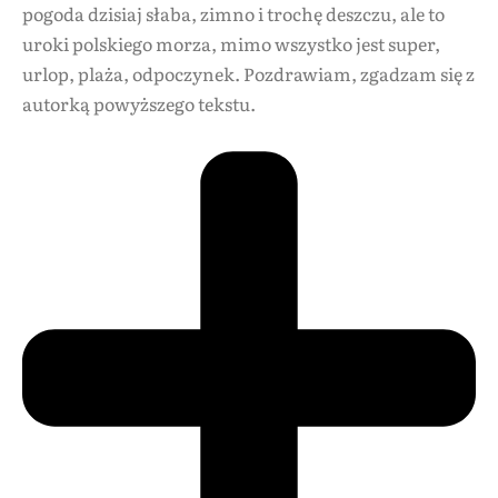
pogoda dzisiaj słaba, zimno i trochę deszczu, ale to
uroki polskiego morza, mimo wszystko jest super,
urlop, plaża, odpoczynek. Pozdrawiam, zgadzam się z
autorką powyższego tekstu.