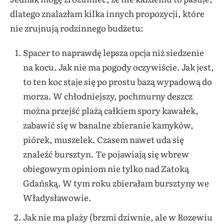
dlatego znalazłam kilka innych propozycji, które
nie zrujnują rodzinnego budżetu:
Spacer to naprawdę lepsza opcja niż siedzenie
na kocu. Jak nie ma pogody oczywiście. Jak jest,
to ten koc staje się po prostu bazą wypadową do
morza. W chłodniejszy, pochmurny deszcz
można przejść plażą całkiem spory kawałek,
zabawić się w banalne zbieranie kamyków,
piórek, muszelek. Czasem nawet uda się
znaleźć bursztyn. Te pojawiają się wbrew
obiegowym opiniom nie tylko nad Zatoką
Gdańską. W tym roku zbierałam bursztyny we
Władysławowie.
Jak nie ma plaży (brzmi dziwnie, ale w Rozewiu