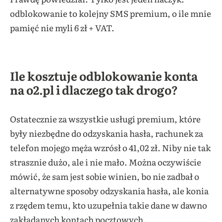
odblokowanie to kolejny SMS premium, o ile mnie
pamięć nie myli 6 zł + VAT.
Ile kosztuje odblokowanie konta
na o2.pl i dlaczego tak drogo?
Ostatecznie za wszystkie usługi premium, które
były niezbędne do odzyskania hasła, rachunek za
telefon mojego męża wzrósł o 41,02 zł. Niby nie tak
strasznie dużo, ale i nie mało. Można oczywiście
mówić, że sam jest sobie winien, bo nie zadbał o
alternatywne sposoby odzyskania hasła, ale konia
z rzędem temu, kto uzupełnia takie dane w dawno
zakładanych kontach pocztowych.