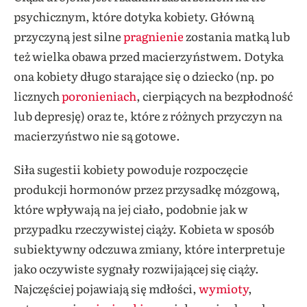
psychicznym, które dotyka kobiety. Główną
przyczyną jest silne
pragnienie
zostania matką lub
też wielka obawa przed macierzyństwem. Dotyka
ona kobiety długo starające się o dziecko (np. po
licznych
poronieniach
, cierpiących na bezpłodność
lub depresję) oraz te, które z różnych przyczyn na
macierzyństwo nie są gotowe.
Siła sugestii kobiety powoduje rozpoczęcie
produkcji hormonów przez przysadkę mózgową,
które wpływają na jej ciało, podobnie jak w
przypadku rzeczywistej ciąży. Kobieta w sposób
subiektywny odczuwa zmiany, które interpretuje
jako oczywiste sygnały rozwijającej się ciąży.
Najczęściej pojawiają się mdłości,
wymioty
,