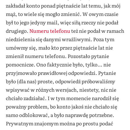
zakładał konto ponad piętnaście lat temu, jak mój
mąż, to wiele się mogło zmienić. W owym czasie
był to jego jedyny mail, więc siłą rzeczy nie podał
drugiego.
Numeru telefonu
też nie podał w ramach
niedzielenia się danymi wrażliwymi. Poza tym
umówmy się, mało kto przez piętnaście lat nie
zmienił numeru telefonu. Pozostało pytanie
pomocnicze. Ono faktycznie było, tylko… nie
przyjmowało prawidłowej odpowiedzi. Pytanie
było (dla nas) proste, odpowiedź próbowaliśmy
wpisywać w różnych wersjach, niestety, nic nie
chciało zadziałać. I w tym momencie narodził się
poważny problem, bo konto jakoś nie chciało się
samo odblokować, a było naprawdę potrzebne.
Prywatnym znajomym można po prostu podać