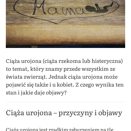
Ciąża urojona (ciąża rzekoma lub histeryczna)
to temat, który znamy przede wszystkim ze
świata zwierząt. Jednak ciąża urojona może
pojawić się także i u kobiet. Z czego wynika ten
stan i jakie daje objawy?
Ciąża urojona – przyczyny i objawy
Ciąża urojona jest rzadkim zaburzeniem na tle