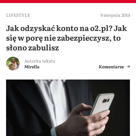
LIFESTYLE
9 sierpnia 2019
Jak odzyskać konto na o2.pl? Jak
się w porę nie zabezpieczysz, to
słono zabulisz
Autorka tekstu
Mirella
Komentarze