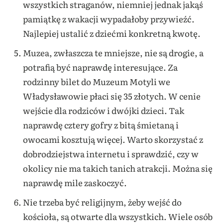
wszystkich straganów, niemniej jednak jakąś
pamiątkę z wakacji wypadałoby przywieźć.
Najlepiej ustalić z dziećmi konkretną kwotę.
Muzea, zwłaszcza te mniejsze, nie są drogie, a
potrafią być naprawdę interesujące. Za
rodzinny bilet do Muzeum Motyli we
Władysławowie płaci się 35 złotych. W cenie
wejście dla rodziców i dwójki dzieci. Tak
naprawdę cztery gofry z bitą śmietaną i
owocami kosztują więcej. Warto skorzystać z
dobrodziejstwa internetu i sprawdzić, czy w
okolicy nie ma takich tanich atrakcji. Można się
naprawdę mile zaskoczyć.
Nie trzeba być religijnym, żeby wejść do
kościoła, są otwarte dla wszystkich. Wiele osób