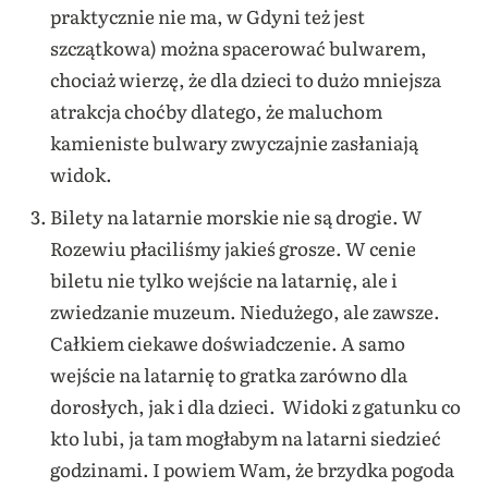
praktycznie nie ma, w Gdyni też jest
szczątkowa) można spacerować bulwarem,
chociaż wierzę, że dla dzieci to dużo mniejsza
atrakcja choćby dlatego, że maluchom
kamieniste bulwary zwyczajnie zasłaniają
widok.
Bilety na latarnie morskie nie są drogie. W
Rozewiu płaciliśmy jakieś grosze. W cenie
biletu nie tylko wejście na latarnię, ale i
zwiedzanie muzeum. Niedużego, ale zawsze.
Całkiem ciekawe doświadczenie. A samo
wejście na latarnię to gratka zarówno dla
dorosłych, jak i dla dzieci. Widoki z gatunku co
kto lubi, ja tam mogłabym na latarni siedzieć
godzinami. I powiem Wam, że brzydka pogoda