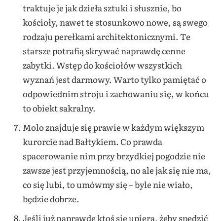
traktuje je jak dzieła sztuki i słusznie, bo
kościoły, nawet te stosunkowo nowe, są swego
rodzaju perełkami architektonicznymi. Te
starsze potrafią skrywać naprawdę cenne
zabytki. Wstęp do kościołów wszystkich
wyznań jest darmowy. Warto tylko pamiętać o
odpowiednim stroju i zachowaniu się, w końcu
to obiekt sakralny.
Molo znajduje się prawie w każdym większym
kurorcie nad Bałtykiem. Co prawda
spacerowanie nim przy brzydkiej pogodzie nie
zawsze jest przyjemnością, no ale jak się nie ma,
co się lubi, to umówmy się – byle nie wiało,
będzie dobrze.
Jeśli już naprawdę ktoś się upiera, żeby spędzić