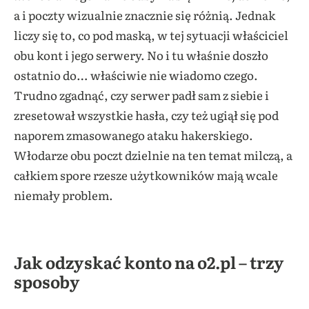
a i poczty wizualnie znacznie się różnią. Jednak
liczy się to, co pod maską, w tej sytuacji właściciel
obu kont i jego serwery. No i tu właśnie doszło
ostatnio do… właściwie nie wiadomo czego.
Trudno zgadnąć, czy serwer padł sam z siebie i
zresetował wszystkie hasła, czy też ugiął się pod
naporem zmasowanego ataku hakerskiego.
Włodarze obu poczt dzielnie na ten temat milczą, a
całkiem spore rzesze użytkowników mają wcale
niemały problem.
Jak odzyskać konto na o2.pl – trzy
sposoby