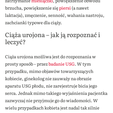
zatrzymanie
miesiączki
, powiększenie obwodu
brzucha, powiększenie się
piersi
(a nawet
laktacja), zmęczenie, senność, wahania nastroju,
zachcianki typowe dla ciąży.
Ciąża urojona – jak ją rozpoznać i
leczyć?
Ciąża urojona możliwa jest do rozpoznania w
prosty sposób – przez
badanie USG
. W tym
przypadku, mimo objawów towarzyszących
kobiecie, ginekolog nie zauważy na obrazie
aparatu USG płodu, nie zarejestruje bicia jego
serca. Jednak mimo takiego wyjaśnienia pacjentka
zazwyczaj nie przyjmuje go do wiadomości. W
wielu przypadkach kobieta jest nadal tak silnie