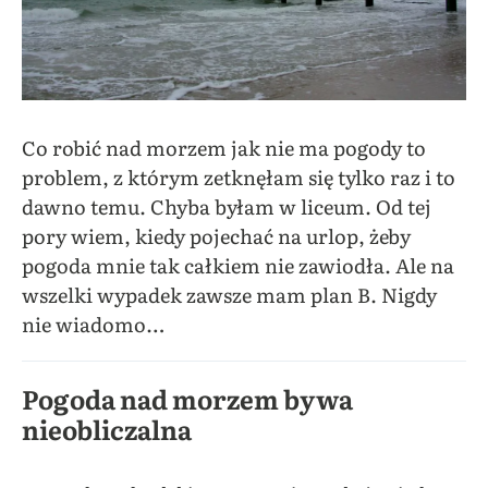
Co robić nad morzem jak nie ma pogody to
problem, z którym zetknęłam się tylko raz i to
dawno temu. Chyba byłam w liceum. Od tej
pory wiem, kiedy pojechać na urlop, żeby
pogoda mnie tak całkiem nie zawiodła. Ale na
wszelki wypadek zawsze mam plan B. Nigdy
nie wiadomo…
Pogoda nad morzem bywa
nieobliczalna