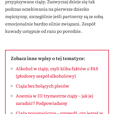
przypisywane ciąży. Zazwyczaj dzieje się tak
podczas oczekiwania na pierwsze dziecko
mężczyzny, szczególnie jeśli partnerzy są ze sobą
emocjonalnie bardzo silnie związani. Zespół
kuwady ustępuje od razu po porodzie.
Zobacz inne wpisy o tej tematyce:
Alkohol w ciąży, czyli kilka faktów o FAS
(płodowy zespół alkoholowy)
Ciąża bez bolących pleców
Anemia w III trymestrze ciąży – jak jej
zaradzić? Podpowiadamy
Ciąża pozamaciczna – sprawdź, czy jesteś w