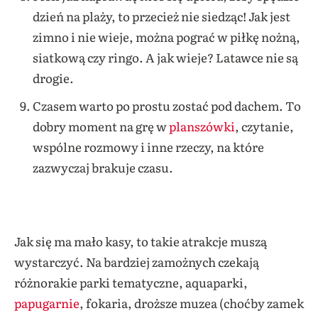
dzień na plaży, to przecież nie siedząc! Jak jest
zimno i nie wieje, można pograć w piłkę nożną,
siatkową czy ringo. A jak wieje? Latawce nie są
drogie.
Czasem warto po prostu zostać pod dachem. To
dobry moment na grę w
planszówki
, czytanie,
wspólne rozmowy i inne rzeczy, na które
zazwyczaj brakuje czasu.
Jak się ma mało kasy, to takie atrakcje muszą
wystarczyć. Na bardziej zamożnych czekają
różnorakie parki tematyczne, aquaparki,
papugarnie
, fokaria, droższe muzea (choćby zamek