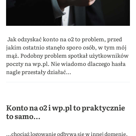
Jak odzyskać konto na o2 to problem, przed
jakim ostatnio stanęło sporo osób, w tym mój
mąż. Podobny problem spotkał użytkowników
poczty na wp.pl. Nie wiadomo dlaczego hasła
nagle przestały działać…
Konto na o2 i wp.pl to praktycznie
to samo…
…chociaż logowanie odbywa się w innej domenie,