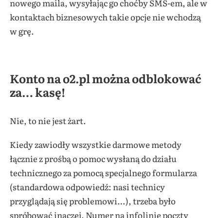
nowego maila, wysyłając go choćby SMS-em, ale w
kontaktach biznesowych takie opcje nie wchodzą
w grę.
Konto na o2.pl można odblokować
za… kasę!
Nie, to nie jest żart.
Kiedy zawiodły wszystkie darmowe metody
łącznie z prośbą o pomoc wysłaną do działu
technicznego za pomocą specjalnego formularza
(standardowa odpowiedź: nasi technicy
przyglądają się problemowi…), trzeba było
spróbować inaczej. Numer na infolinię poczty