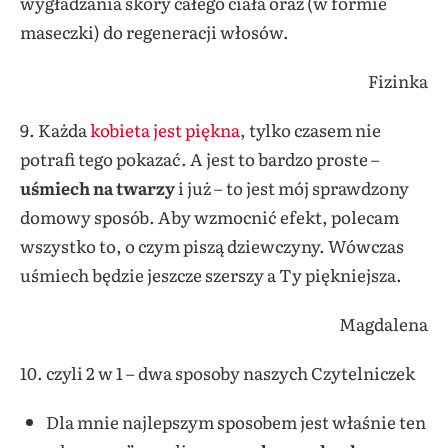
wygładzania skóry całego ciała oraz (w formie
maseczki) do regeneracji włosów.
Fizinka
9. Każda
kobieta jest piękna
, tylko czasem nie
potrafi tego pokazać. A jest to bardzo proste –
uśmiech na twarzy
i już – to jest mój sprawdzony
domowy sposób. Aby wzmocnić efekt, polecam
wszystko to, o czym piszą dziewczyny. Wówczas
uśmiech będzie jeszcze szerszy a Ty piękniejsza.
Magdalena
10. czyli 2 w 1 – dwa sposoby naszych Czytelniczek
Dla mnie najlepszym sposobem jest właśnie ten