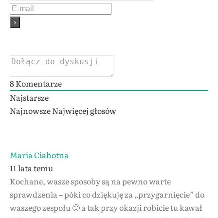
8
Komentarze
Najstarsze
Najnowsze
Najwięcej głosów
Maria Ciahotna
11 lata temu
Kochane, wasze sposoby są na pewno warte
sprawdzenia – póki co dziękuję za „przygarnięcie” do
waszego zespołu 🙂 a tak przy okazji robicie tu kawał