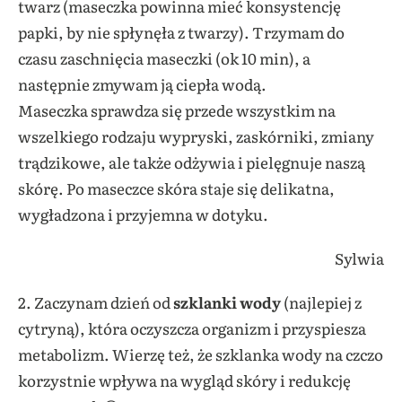
twarz (maseczka powinna mieć konsystencję
papki, by nie spłynęła z twarzy). Trzymam do
czasu zaschnięcia maseczki (ok 10 min), a
następnie zmywam ją ciepła wodą.
Maseczka sprawdza się przede wszystkim na
wszelkiego rodzaju wypryski, zaskórniki, zmiany
trądzikowe, ale także odżywia i pielęgnuje naszą
skórę. Po maseczce skóra staje się delikatna,
wygładzona i przyjemna w dotyku.
Sylwia
2. Zaczynam dzień od
szklanki wody
(najlepiej z
cytryną), która oczyszcza organizm i przyspiesza
metabolizm. Wierzę też, że szklanka wody na czczo
korzystnie wpływa na wygląd skóry i redukcję