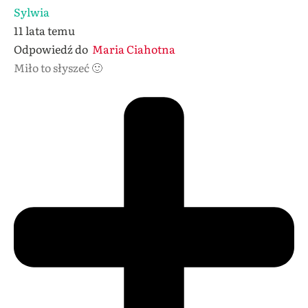
Sylwia
11 lata temu
Odpowiedź do
Maria Ciahotna
Miło to słyszeć 🙂