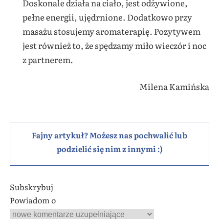
Doskonale działa na ciało, jest odżywione,
pełne energii, ujędrnione. Dodatkowo przy
masażu stosujemy aromaterapię. Pozytywem
jest również to, że spędzamy miło wieczór i noc
z partnerem.
Milena Kamińska
Fajny artykuł? Możesz nas pochwalić lub
podzielić się nim z innymi :)
Subskrybuj
Powiadom o