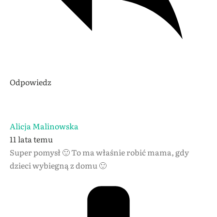
Odpowiedz
Alicja Malinowska
11 lata temu
Super pomysł 🙂 To ma właśnie robić mama, gdy
dzieci wybiegną z domu 🙂