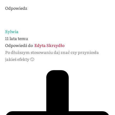
Odpowiedz
Sylwia
11 lata temu
Odpowiedź do
Edyta Skrzydło
Po dłuższym stosowaniu daj znać czy przyniosła
jakieś efekty 🙂