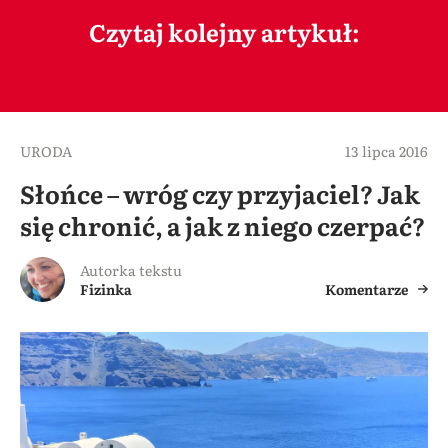
Czytaj kolejny artykuł:
URODA
13 lipca 2016
Słońce – wróg czy przyjaciel? Jak
się chronić, a jak z niego czerpać?
Autorka tekstu
Fizinka
Komentarze