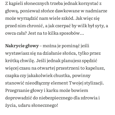
Z kąpieli słonecznych trzeba jednak korzystać z
głową, ponieważ słońce dawkowane w nadmiarze
może wyrządzić nam wiele szkód. Jak więc się
przed nim chronić, a jak czerpać by wilk był syty, a
owca cała? Jest na to kilka sposobów…
Nakrycie głowy
– można je pominąć jeśli
wystawiasz się na działanie słońca, tylko przez
krótką chwilę. Jeśli jednak planujesz spędzić
więcej czasu na otwartej przestrzeni to kapelusz,
czapka czy jakakolwiek chustka, powinny
stanowić nieodłączny element Twojej stylizacji.
Przegrzanie głowy i karku może bowiem
doprowadzić do niebezpiecznego dla zdrowia i
życia, udaru słonecznego!