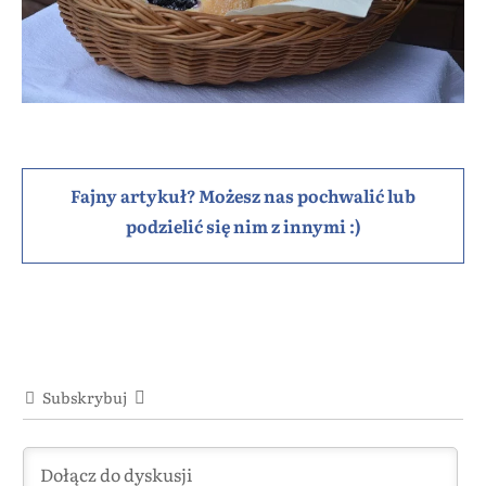
Fajny artykuł? Możesz nas pochwalić lub
podzielić się nim z innymi :)
Subskrybuj