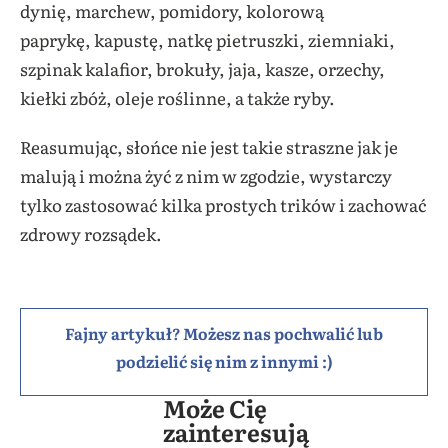
dynię, marchew, pomidory, kolorową
paprykę, kapustę, natkę pietruszki, ziemniaki,
szpinak kalafior, brokuły, jaja, kasze, orzechy,
kiełki zbóż, oleje roślinne, a także ryby.
Reasumując, słońce nie jest takie straszne jak je
malują i można żyć z nim w zgodzie, wystarczy
tylko zastosować kilka prostych trików i zachować
zdrowy rozsądek.
Fajny artykuł? Możesz nas pochwalić lub
podzielić się nim z innymi :)
Może Cię
zainteresują