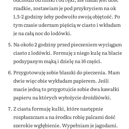
rzadkie, zostawiam je pod przykryciem na ok
1,5-2 godziny żeby podwoiło swoją objętość. Po
tym czasie uderzam pięścią w ciasto i wkładam
je na całą noc do lodówki.
Na około 2 godziny przed pieczeniem wyciągam
ciasto z lodówki. Formuję z niego kulę na blacie
podsypanym mąką i dzielę na 16 części.
Przygotowuję sobie blaszki do pieczenia. Mam
dwie więc obie wykładam papierem. Jeśli
macie jedną to przygotujcie sobie dwa kawałki
papieru na których wyłożycie drożdżówki.
Z ciasta formuję kulki, które następnie
rozpłaszczam a na środku robię palcami dość
szerokie wgłębienie. Wypełniam je jagodami.