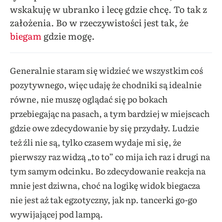
wskakuję w ubranko i lecę gdzie chcę. To tak z
założenia. Bo w rzeczywistości jest tak, że
biegam
gdzie mogę.
Generalnie staram się widzieć we wszystkim coś
pozytywnego, więc udaję że chodniki są idealnie
równe, nie muszę oglądać się po bokach
przebiegając na pasach, a tym bardziej w miejscach
gdzie owe zdecydowanie by się przydały. Ludzie
też źli nie są, tylko czasem wydaje mi się, że
pierwszy raz widzą „to to” co mija ich raz i drugi na
tym samym odcinku. Bo zdecydowanie reakcja na
mnie jest dziwna, choć na logikę widok biegacza
nie jest aż tak egzotyczny, jak np. tancerki go-go
wywijającej pod lampą.