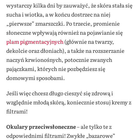
wystarczy kilka dni by zauważyć, że skóra stała się
sucha i wiotka, a w końcu dostrzec na niej
„pierwsze” zmarszczki.
Po trzecie, promienie
słoneczne wpływają również na pojawianie się
plam pigmentacyjnych
(głównie na twarzy,
dekolcie oraz dłoniach), a także na rozszerzanie
naczyń krwionośnych, potocznie zwanych
pajączkami, których nie pozbędziesz się
domowymi sposobami.
Jeśli więc chcesz długo cieszyć się zdrową i
względnie młodą skórą, koniecznie stosuj kremy z
filtrami!
Okulary przeciwsłoneczne
– ale tylko te z
odpowiednimi filtrami! Zwykłe „bazarowe”