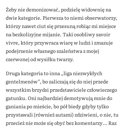
Żeby nie demonizować, podzielę widownię na
dwie kategorie. Pierwsza to niemi obserwatorzy,
którzy nawet ciut się przesuną robiąc mi miejsce
na bezkolizyjne mijanie. Taki osobliwy savoir
vivre, który przywraca wiarę w ludzi i zmazuje
podejrzenie własnego szaleństwa z mojej
czerwonej od wysiłku twarzy.
Druga kategoria to inna „liga niezwykłych
gentelmenów”, bo zaliczają się do niej przede
wszystkim brzydsi przedstawiciele człowieczego
gatunku. Oni najbardziej demotywują mnie do
ganiania po mieście, bo pół biedy gdyby tylko
przystawali (również autami) zdziwieni, o nie, tu
przecież nie może się obyć bez komentarzy… Raz