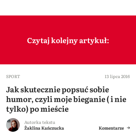
Czytaj kolejny artykuł:
SPORT
13 lipca 2016
Jak skutecznie popsuć sobie
humor, czyli moje bieganie ( i nie
tylko) po mieście
Autorka tekstu
Żaklina Kańczucka
Komentarze