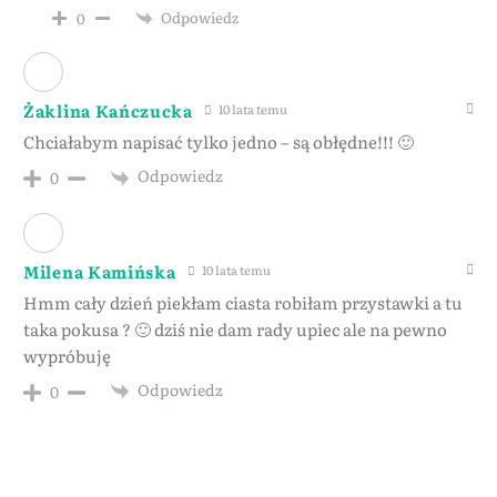
Odpowiedz
0
Żaklina Kańczucka
10 lata temu
Chciałabym napisać tylko jedno – są obłędne!!! 🙂
Odpowiedz
0
Milena Kamińska
10 lata temu
Hmm cały dzień piekłam ciasta robiłam przystawki a tu
taka pokusa ? 🙂 dziś nie dam rady upiec ale na pewno
wypróbuję
Odpowiedz
0