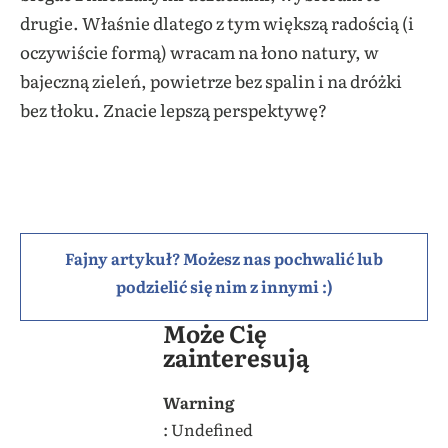
drugie. Właśnie dlatego z tym większą radością (i
oczywiście formą) wracam na łono natury, w
bajeczną zieleń, powietrze bez spalin i na dróżki
bez tłoku. Znacie lepszą perspektywę?
Fajny artykuł? Możesz nas pochwalić lub
podzielić się nim z innymi :)
Może Cię
zainteresują
Warning
: Undefined