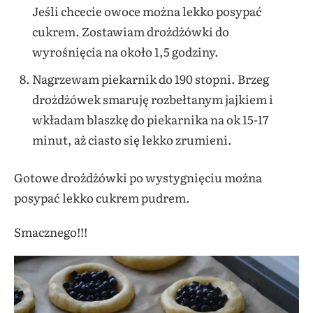
Jeśli chcecie owoce można lekko posypać
cukrem.
Zostawiam drożdżówki do
wyrośnięcia na około 1,5 godziny.
Nagrzewam piekarnik do 190 stopni.
Brzeg
drożdżówek smaruję rozbełtanym jajkiem i
wkładam blaszkę do piekarnika na ok 15-17
minut, aż ciasto się lekko zrumieni.
Gotowe drożdżówki po wystygnięciu można
posypać lekko cukrem pudrem.
Smacznego!!!