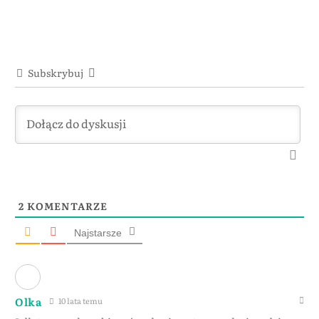
Subskrybuj
2
KOMENTARZE
Najstarsze
Olka
10 lata temu