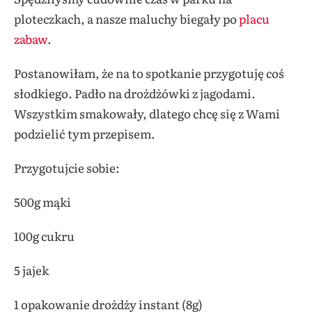
ploteczkach, a nasze maluchy biegały po
placu
zabaw
.
Postanowiłam, że na to spotkanie przygotuję coś
słodkiego. Padło na drożdżówki z jagodami.
Wszystkim smakowały, dlatego chcę się z Wami
podzielić tym przepisem.
Przygotujcie sobie:
500g mąki
100g cukru
5 jajek
1 opakowanie drożdży instant (8g)