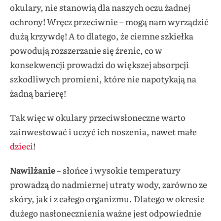
okulary, nie stanowią dla naszych oczu żadnej
ochrony! Wręcz przeciwnie – mogą nam wyrządzić
dużą krzywdę! A to dlatego, że ciemne szkiełka
powodują rozszerzanie się źrenic, co w
konsekwencji prowadzi do większej absorpcji
szkodliwych promieni, które nie napotykają na
żadną barierę!
Tak więc w okulary przeciwsłoneczne warto
zainwestować i uczyć ich noszenia, nawet małe
dzieci
!
Nawilżanie
– słońce i wysokie temperatury
prowadzą do nadmiernej utraty wody, zarówno ze
skóry, jak i z całego organizmu. Dlatego w okresie
dużego nasłonecznienia ważne jest odpowiednie