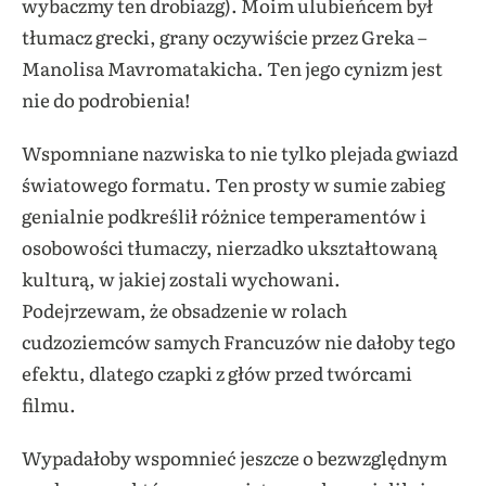
wybaczmy ten drobiazg). Moim ulubieńcem był
tłumacz grecki, grany oczywiście przez Greka –
Manolisa Mavromatakicha. Ten jego cynizm jest
nie do podrobienia!
Wspomniane nazwiska to nie tylko plejada gwiazd
światowego formatu. Ten prosty w sumie zabieg
genialnie podkreślił różnice temperamentów i
osobowości tłumaczy, nierzadko ukształtowaną
kulturą, w jakiej zostali wychowani.
Podejrzewam, że obsadzenie w rolach
cudzoziemców samych Francuzów nie dałoby tego
efektu, dlatego czapki z głów przed twórcami
filmu.
Wypadałoby wspomnieć jeszcze o bezwzględnym