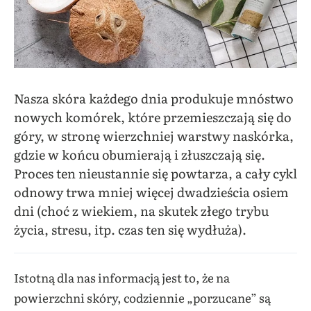
Nasza skóra każdego dnia produkuje mnóstwo
nowych komórek, które przemieszczają się do
góry, w stronę wierzchniej warstwy naskórka,
gdzie w końcu obumierają i złuszczają się.
Proces ten nieustannie się powtarza, a cały cykl
odnowy trwa mniej więcej dwadzieścia osiem
dni (choć z wiekiem, na skutek złego trybu
życia, stresu, itp. czas ten się wydłuża).
Istotną dla nas informacją jest to, że na
powierzchni skóry, codziennie „porzucane” są