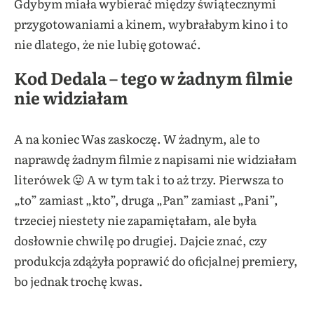
Gdybym miała wybierać między świątecznymi
przygotowaniami a kinem, wybrałabym kino i to
nie dlatego, że nie lubię gotować.
Kod Dedala – tego w żadnym filmie
nie widziałam
A na koniec Was zaskoczę. W żadnym, ale to
naprawdę żadnym filmie z napisami nie widziałam
literówek 😛 A w tym tak i to aż trzy. Pierwsza to
„to” zamiast „kto”, druga „Pan” zamiast „Pani”,
trzeciej niestety nie zapamiętałam, ale była
dosłownie chwilę po drugiej. Dajcie znać, czy
produkcja zdążyła poprawić do oficjalnej premiery,
bo jednak trochę kwas.