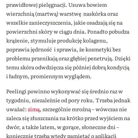
prawidłowej pielęgnacji. Usuwa bowiem
wierzchnią (martwą) warstwę naskórka oraz
wszelkie zanieczyszczenia, jakie osadzają się na
powierzchni skóry w ciągu dnia. Ponadto pobudza
krążenie, stymuluje produkcję kolagenu,
poprawia jędrność i sprawia, że kosmetyki bez
problemu przenikają oraz głębiej penetrują. Dzięki
temu skóra odwdzięcza się później dobrą kondycją
i ładnym, promiennym wyglądem.
Peelingi powinno wykonywać się średnio raz w
tygodniu, niezależnie od pory roku. Trzeba jednak
uważać:
zimą
, szczególnie mroźną – wówczas nie
zaleca się złuszczania na krótko przed wyjściem na
dwór, a także latem, w gorące, słoneczne dni –
koniecznie trzeba wtedy pamiętać o aplikacji