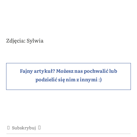
Zdjęcia: Sylwia
Fajny artykuł? Możesz nas pochwalić lub
podzielić się nim z innymi :)
Subskrybuj