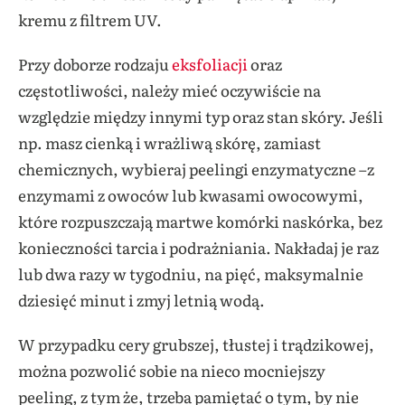
kremu z filtrem UV.
Przy doborze rodzaju
eksfoliacji
oraz
częstotliwości, należy mieć oczywiście na
względzie między innymi typ oraz stan skóry. Jeśli
np. masz cienką i wrażliwą skórę, zamiast
chemicznych, wybieraj peelingi enzymatyczne –z
enzymami z owoców lub kwasami owocowymi,
które rozpuszczają martwe komórki naskórka, bez
konieczności tarcia i podrażniania. Nakładaj je raz
lub dwa razy w tygodniu, na pięć, maksymalnie
dziesięć minut i zmyj letnią wodą.
W przypadku cery grubszej, tłustej i trądzikowej,
można pozwolić sobie na nieco mocniejszy
peeling, z tym że, trzeba pamiętać o tym, by nie