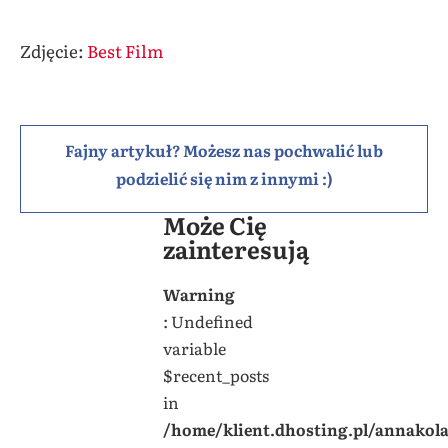
Zdjęcie:
Best Film
Fajny artykuł? Możesz nas pochwalić lub
podzielić się nim z innymi :)
Może Cię
zainteresują
Warning
: Undefined
variable
$recent_posts
in
/home/klient.dhosting.pl/annakol