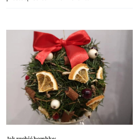
Jak zrobić bombkę: