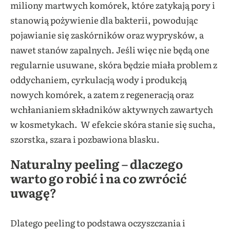
miliony martwych komórek, które zatykają pory i
stanowią pożywienie dla bakterii, powodując
pojawianie się zaskórników oraz wyprysków, a
nawet stanów zapalnych. Jeśli więc nie będą one
regularnie usuwane, skóra będzie miała problem z
oddychaniem, cyrkulacją wody i produkcją
nowych komórek, a zatem z regeneracją oraz
wchłanianiem składników aktywnych zawartych
w kosmetykach. W efekcie skóra stanie się sucha,
szorstka, szara i pozbawiona blasku.
Naturalny peeling – dlaczego
warto go robić i na co zwrócić
uwagę?
Dlatego peeling to podstawa oczyszczania i