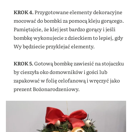
KROK 4.
Przygotowane elementy dekoracyjne
mocować do bombki za pomocą
kleju gorącego.
Pamiętajcie, że klej jest bardzo gorący i jeśli
bombkę wykonujecie z dzieckiem to lepiej, gdy
Wy będziecie przyklejać elementy.
KROK 5.
Gotową bombkę zawiesić
na stojaczku
by cieszyła oko domowników i gości lub
zapakować w
folię celofanową i wręczyć jako
prezent Bożonarodzeniowy.