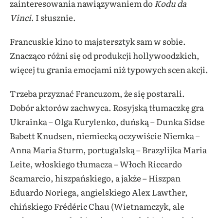
zainteresowania nawiązywaniem do
Kodu da
Vinci
. I słusznie.
Francuskie kino to majstersztyk sam w sobie.
Znacząco różni się od produkcji hollywoodzkich,
więcej tu grania emocjami niż typowych scen akcji.
Trzeba przyznać Francuzom, że się postarali.
Dobór aktorów zachwyca. Rosyjską tłumaczkę gra
Ukrainka – Olga Kurylenko, duńską – Dunka Sidse
Babett Knudsen, niemiecką oczywiście Niemka –
Anna Maria Sturm, portugalską – Brazylijka Maria
Leite, włoskiego tłumacza – Włoch Riccardo
Scamarcio, hiszpańskiego, a jakże – Hiszpan
Eduardo Noriega, angielskiego Alex Lawther,
chińskiego Frédéric Chau (Wietnamczyk, ale