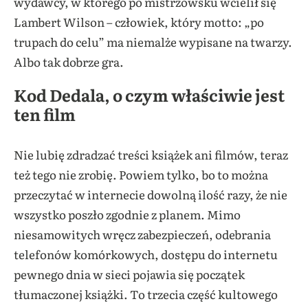
wydawcy, w którego po mistrzowsku wcielił się
Lambert Wilson – człowiek, który motto: „po
trupach do celu” ma niemalże wypisane na twarzy.
Albo tak dobrze gra.
Kod Dedala, o czym właściwie jest
ten film
Nie lubię zdradzać treści książek ani filmów, teraz
też tego nie zrobię. Powiem tylko, bo to można
przeczytać w internecie dowolną ilość razy, że nie
wszystko poszło zgodnie z planem. Mimo
niesamowitych wręcz zabezpieczeń, odebrania
telefonów komórkowych, dostępu do internetu
pewnego dnia w sieci pojawia się początek
tłumaczonej książki. To trzecia część kultowego