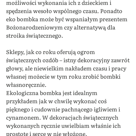
możliwości wykonania ich z dzieckiem i
spędzenia wesoło wspólnego czasu. Ponadto
eko bombka może być wspaniałym prezentem
Bożonarodzeniowym czy alternatywą dla
stroika świątecznego.
Sklepy, jak co roku oferują ogrom
świątecznych ozdób – istny dekoracyjny zawrót
głowy, ale niewielkim nakładem czasu i pracy
własnej możecie w tym roku zrobić bombki
własnoręcznie.
Ekologiczna bombka jest idealnym
przykładem jak w chwilę wykonać coś
pięknego i cudownie pachnącego igliwiem i
cynamonem. W dekoracjach świątecznych
wykonanych ręcznie uwielbiam właśnie ich
prostotę i serce w nie włożone.