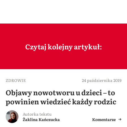
Czytaj kolejny artykuł:
ZDROWIE
24 października 2019
Objawy nowotworu u dzieci – to
powinien wiedzieć każdy rodzic
Autorka tekstu
Żaklina Kańczucka
Komentarze