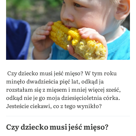
Czy dziecko musi jeść mięso? W tym roku
minęło dwadzieścia pięć lat, odkąd ja
rozstałam się z mięsem i mniej więcej sześć,
odkąd nie je go moja dziesięcioletnia córka.
Jesteście ciekawi, co z tego wynikło?
Czy dziecko musi jeść mięso?