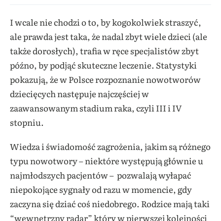
I wcale nie chodzi o to, by kogokolwiek straszyć,
ale prawda jest taka, że nadal zbyt wiele dzieci (ale
także dorosłych), trafia w ręce specjalistów zbyt
późno, by podjąć skuteczne leczenie. Statystyki
pokazują, że w Polsce rozpoznanie nowotworów
dziecięcych następuje najczęściej w
zaawansowanym stadium raka, czyli III i IV
stopniu.
Wiedza i świadomość zagrożenia, jakim są różnego
typu nowotwory – niektóre występują głównie u
najmłodszych pacjentów – pozwalają wyłapać
niepokojące sygnały od razu w momencie, gdy
zaczyna się dziać coś niedobrego. Rodzice mają taki
“wewnętrzny radar” który w pierwszej kolejności