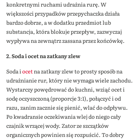
konkretnymi ruchami udrażnia rurę. W
większości przypadków przepychaczka działa
bardzo dobrze, a w dodatku przedmiot lub
substancja, która blokuje przepływ, zazwyczaj
wypływa na zewnątrz zassana przez końcówkę.
2. Soda i ocet na zatkany zlew
Soda i
ocet
na zatkany zlew to prosty sposób na
udrażnianie rur, który nie wymaga wiele zachodu.
Wystarczy powędrować do kuchni, wziąć ocet i
sodę oczyszczoną (proporcje 3:1), połączyć i od
razu, zanim zacznie się pienić, wlać do odpływu.
Po kwadransie oczekiwania wlej do niego cały
czajnik wrzącej wody. Zator ze szczątków
organicznych powinien się rozpuścić. To dobry