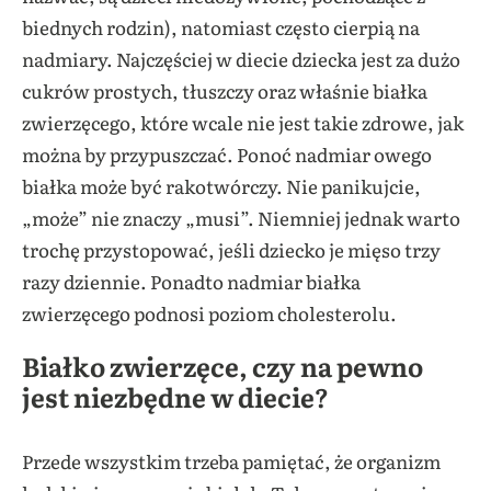
biednych rodzin), natomiast często cierpią na
nadmiary. Najczęściej w diecie dziecka jest za dużo
cukrów prostych, tłuszczy oraz właśnie białka
zwierzęcego, które wcale nie jest takie zdrowe, jak
można by przypuszczać. Ponoć nadmiar owego
białka może być rakotwórczy. Nie panikujcie,
„może” nie znaczy „musi”. Niemniej jednak warto
trochę przystopować, jeśli dziecko je mięso trzy
razy dziennie. Ponadto nadmiar białka
zwierzęcego podnosi poziom cholesterolu.
Białko zwierzęce, czy na pewno
jest niezbędne w diecie?
Przede wszystkim trzeba pamiętać, że organizm