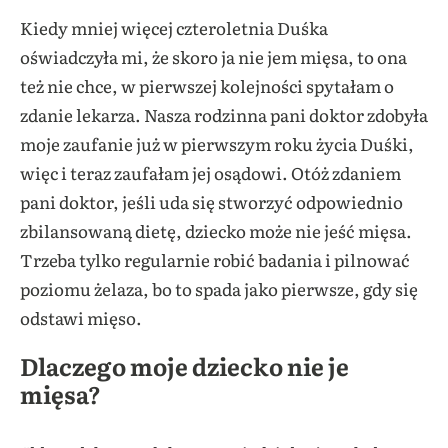
Kiedy mniej więcej czteroletnia Duśka
oświadczyła mi, że skoro ja nie jem mięsa, to ona
też nie chce, w pierwszej kolejności spytałam o
zdanie lekarza. Nasza rodzinna pani doktor zdobyła
moje zaufanie już w pierwszym roku życia Duśki,
więc i teraz zaufałam jej osądowi. Otóż zdaniem
pani doktor, jeśli uda się stworzyć odpowiednio
zbilansowaną dietę, dziecko może nie jeść mięsa.
Trzeba tylko regularnie robić badania i pilnować
poziomu żelaza, bo to spada jako pierwsze, gdy się
odstawi mięso.
Dlaczego moje dziecko nie je
mięsa?