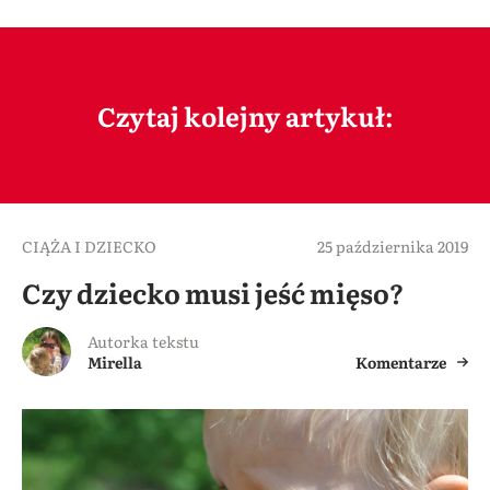
Czytaj kolejny artykuł:
CIĄŻA I DZIECKO
25 października 2019
Czy dziecko musi jeść mięso?
Autorka tekstu
Mirella
Komentarze