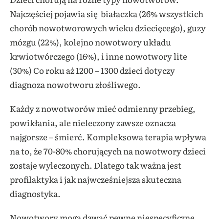
Najczęściej pojawia się białaczka (26% wszystkich
chorób nowotworowych wieku dziecięcego), guzy
mózgu (22%), kolejno nowotwory układu
krwiotwórczego (16%), i inne nowotwory lite
(30%) Co roku aż 1200 – 1300 dzieci dotyczy
diagnoza nowotworu złośliwego.
Każdy z nowotworów mieć odmienny przebieg,
powikłania, ale nieleczony zawsze oznacza
najgorsze – śmierć. Kompleksowa terapia wpływa
na to, że 70-80% chorujących na nowotwory dzieci
zostaje wyleczonych. Dlatego tak ważna jest
profilaktyka i jak najwcześniejsza skuteczna
diagnostyka.
Nowotwory mogą dawać pewne niespecyficzne