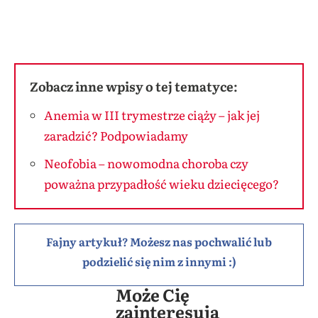
Zobacz inne wpisy o tej tematyce:
Anemia w III trymestrze ciąży – jak jej
zaradzić? Podpowiadamy
Neofobia – nowomodna choroba czy
poważna przypadłość wieku dziecięcego?
Fajny artykuł? Możesz nas pochwalić lub
podzielić się nim z innymi :)
Może Cię
zainteresują