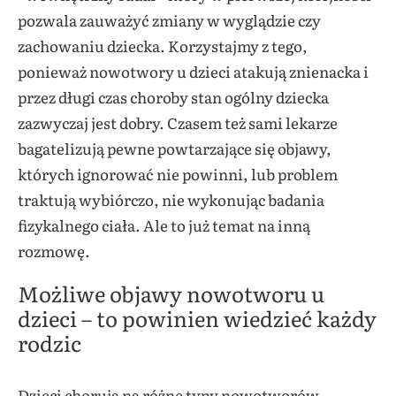
pozwala zauważyć zmiany w wyglądzie czy
zachowaniu dziecka. Korzystajmy z tego,
ponieważ nowotwory u dzieci atakują znienacka i
przez długi czas choroby stan ogólny dziecka
zazwyczaj jest dobry. Czasem też sami lekarze
bagatelizują pewne powtarzające się objawy,
których ignorować nie powinni, lub problem
traktują wybiórczo, nie wykonując badania
fizykalnego ciała. Ale to już temat na inną
rozmowę.
Możliwe objawy nowotworu u
dzieci – to powinien wiedzieć każdy
rodzic
Dzieci chorują na różne typy nowotworów.