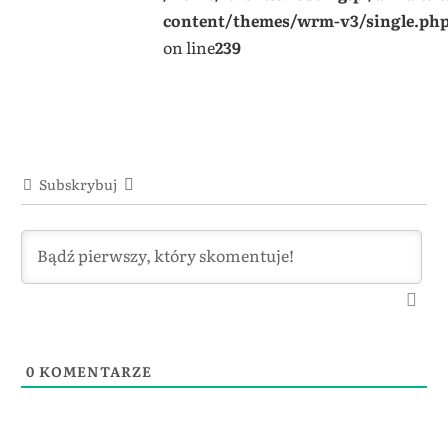
content/themes/wrm-v3/single.ph
on line
239
Subskrybuj
0
KOMENTARZE