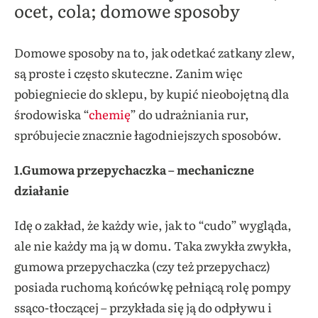
ocet, cola; domowe sposoby
Domowe sposoby na to, jak odetkać zatkany zlew,
są proste i często skuteczne. Zanim więc
pobiegniecie do sklepu, by kupić nieobojętną dla
środowiska “
chemię
” do udrażniania rur,
spróbujecie znacznie łagodniejszych sposobów.
1.Gumowa przepychaczka – mechaniczne
działanie
Idę o zakład, że każdy wie, jak to “cudo” wygląda,
ale nie każdy ma ją w domu. Taka zwykła zwykła,
gumowa przepychaczka (czy też przepychacz)
posiada ruchomą końcówkę pełniącą rolę pompy
ssąco-tłoczącej – przykłada się ją do odpływu i