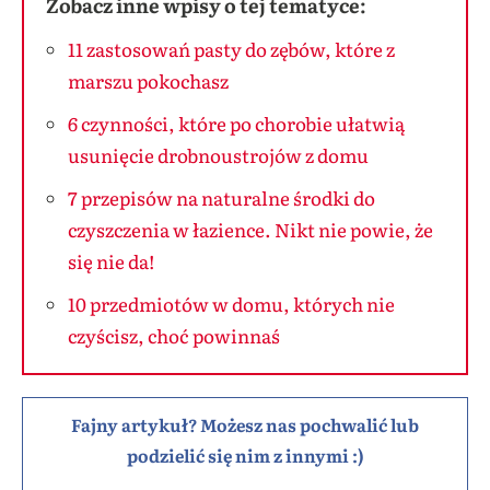
Zobacz inne wpisy o tej tematyce:
11 zastosowań pasty do zębów, które z
marszu pokochasz
6 czynności, które po chorobie ułatwią
usunięcie drobnoustrojów z domu
7 przepisów na naturalne środki do
czyszczenia w łazience. Nikt nie powie, że
się nie da!
10 przedmiotów w domu, których nie
czyścisz, choć powinnaś
Fajny artykuł? Możesz nas pochwalić lub
podzielić się nim z innymi :)