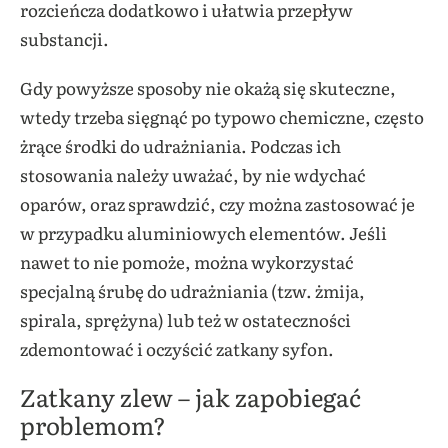
rozcieńcza dodatkowo i ułatwia przepływ
substancji.
Gdy powyższe sposoby nie okażą się skuteczne,
wtedy trzeba sięgnąć po typowo chemiczne, często
żrące środki do udrażniania. Podczas ich
stosowania należy uważać, by nie wdychać
oparów, oraz sprawdzić, czy można zastosować je
w przypadku aluminiowych elementów. Jeśli
nawet to nie pomoże, można wykorzystać
specjalną śrubę do udrażniania (tzw. żmija,
spirala, sprężyna) lub też w ostateczności
zdemontować i oczyścić zatkany syfon.
Zatkany zlew – jak zapobiegać
problemom?