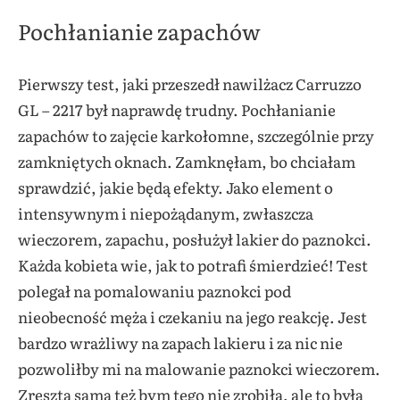
Pochłanianie zapachów
Pierwszy test, jaki przeszedł nawilżacz Carruzzo
GL – 2217 był naprawdę trudny. Pochłanianie
zapachów to zajęcie karkołomne, szczególnie przy
zamkniętych oknach. Zamknęłam, bo chciałam
sprawdzić, jakie będą efekty. Jako element o
intensywnym i niepożądanym, zwłaszcza
wieczorem, zapachu, posłużył lakier do paznokci.
Każda kobieta wie, jak to potrafi śmierdzieć! Test
polegał na pomalowaniu paznokci pod
nieobecność męża i czekaniu na jego reakcję. Jest
bardzo wrażliwy na zapach lakieru i za nic nie
pozwoliłby mi na malowanie paznokci wieczorem.
Zresztą sama też bym tego nie zrobiła, ale to była