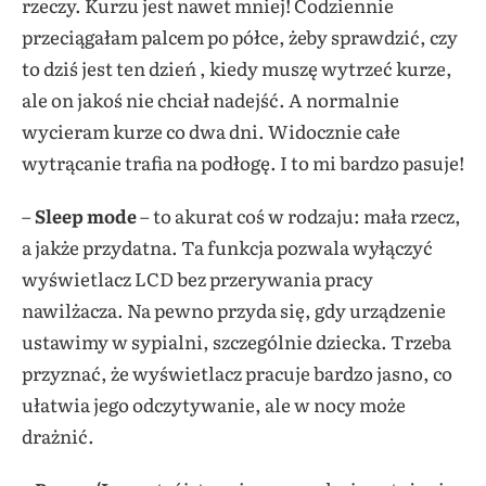
rzeczy. Kurzu jest nawet mniej! Codziennie
przeciągałam palcem po półce, żeby sprawdzić, czy
to dziś jest ten dzień , kiedy muszę wytrzeć kurze,
ale on jakoś nie chciał nadejść. A normalnie
wycieram kurze co dwa dni. Widocznie całe
wytrącanie trafia na podłogę. I to mi bardzo pasuje!
–
Sleep mode
– to akurat coś w rodzaju: mała rzecz,
a jakże przydatna. Ta funkcja pozwala wyłączyć
wyświetlacz LCD bez przerywania pracy
nawilżacza. Na pewno przyda się, gdy urządzenie
ustawimy w sypialni, szczególnie dziecka. Trzeba
przyznać, że wyświetlacz pracuje bardzo jasno, co
ułatwia jego odczytywanie, ale w nocy może
drażnić.