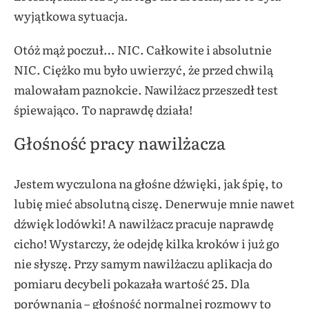
wyjątkowa sytuacja.
Otóż mąż poczuł… NIC. Całkowite i absolutnie
NIC. Ciężko mu było uwierzyć, że przed chwilą
malowałam paznokcie. Nawilżacz przeszedł test
śpiewająco. To naprawdę działa!
Głośność pracy nawilżacza
Jestem wyczulona na głośne dźwięki, jak śpię, to
lubię mieć absolutną ciszę. Denerwuje mnie nawet
dźwięk lodówki! A nawilżacz pracuje naprawdę
cicho! Wystarczy, że odejdę kilka kroków i już go
nie słyszę. Przy samym nawilżaczu aplikacja do
pomiaru decybeli pokazała wartość 25. Dla
porównania – głośność normalnej rozmowy to