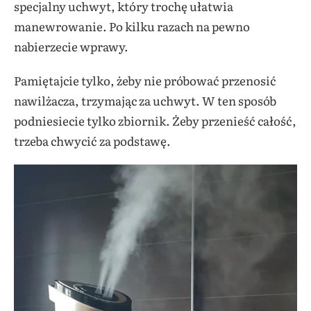
specjalny uchwyt, który trochę ułatwia
manewrowanie. Po kilku razach na pewno
nabierzecie wprawy.
Pamiętajcie tylko, żeby nie próbować przenosić
nawilżacza, trzymając za uchwyt. W ten sposób
podniesiecie tylko zbiornik. Żeby przenieść całość,
trzeba chwycić za podstawę.