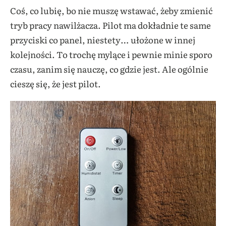
Coś, co lubię, bo nie muszę wstawać, żeby zmienić
tryb pracy nawilżacza. Pilot ma dokładnie te same
przyciski co panel, niestety… ułożone w innej
kolejności. To trochę mylące i pewnie minie sporo
czasu, zanim się nauczę, co gdzie jest. Ale ogólnie
cieszę się, że jest pilot.