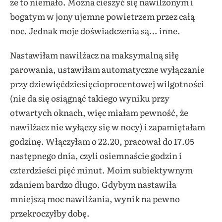
że to niemało. Można cieszyć się nawilżonym i
bogatym w jony ujemne powietrzem przez całą
noc. Jednak moje doświadczenia są… inne.
Nastawiłam nawilżacz na maksymalną siłę
parowania, ustawiłam automatyczne wyłączanie
przy dziewięćdziesięcioprocentowej wilgotności
(nie da się osiągnąć takiego wyniku przy
otwartych oknach, więc miałam pewność, że
nawilżacz nie wyłączy się w nocy) i zapamiętałam
godzinę. Włączyłam o 22.20, pracował do 17.05
następnego dnia, czyli osiemnaście godzin i
czterdzieści pięć minut. Moim subiektywnym
zdaniem bardzo długo. Gdybym nastawiła
mniejszą moc nawilżania, wynik na pewno
przekroczyłby dobę.