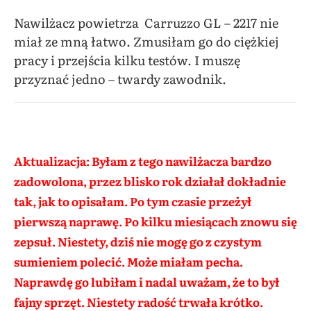
Nawilżacz powietrza
Carruzzo GL – 2217
nie
miał ze mną łatwo. Zmusiłam go do ciężkiej
pracy i przejścia kilku testów. I muszę
przyznać jedno – twardy zawodnik.
Aktualizacja: Byłam z tego nawilżacza bardzo
zadowolona, przez blisko rok działał dokładnie
tak, jak to opisałam. Po tym czasie przeżył
pierwszą naprawę. Po kilku miesiącach znowu się
zepsuł. Niestety, dziś nie mogę go z czystym
sumieniem polecić. Może miałam pecha.
Naprawdę go lubiłam i nadal uważam, że to był
fajny sprzęt. Niestety radość trwała krótko.