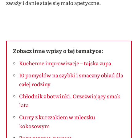
zważy i danie staje się mało apetyczne.
Zobacz inne wpisy o tej tematyce:
Kuchenne improwizacje – tajska zupa
10 pomysłów na szybki i smaczny obiad dla
całej rodziny
Chłodnik z botwinki. Orzeźwiający smak
lata
Curry z kurczakiem w mleczku
kokosowym
Zupa serowo-porowa