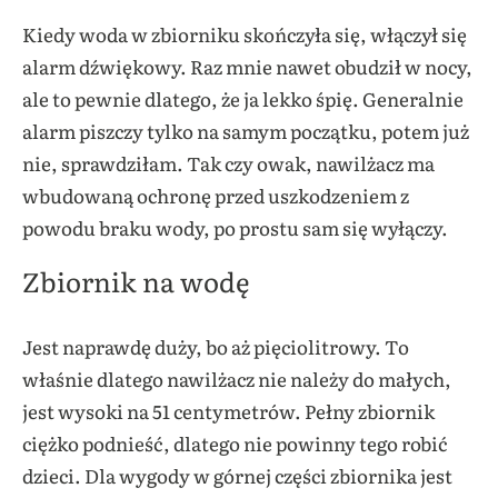
Kiedy woda w zbiorniku skończyła się, włączył się
alarm dźwiękowy. Raz mnie nawet obudził w nocy,
ale to pewnie dlatego, że ja lekko śpię. Generalnie
alarm piszczy tylko na samym początku, potem już
nie, sprawdziłam. Tak czy owak, nawilżacz ma
wbudowaną ochronę przed uszkodzeniem z
powodu braku wody, po prostu sam się wyłączy.
Zbiornik na wodę
Jest naprawdę duży, bo aż pięciolitrowy. To
właśnie dlatego nawilżacz nie należy do małych,
jest wysoki na 51 centymetrów. Pełny zbiornik
ciężko podnieść, dlatego nie powinny tego robić
dzieci. Dla wygody w górnej części zbiornika jest