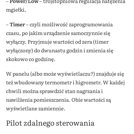
–
Power/Low
– trójstopniowa regulacja natężenia
mgiełki.
–
Timer
– czyli możliwość zaprogramowania
czasu, po jakim urządzenie samoczynnie się
wyłączy. Przyjmuje wartości od zera (timer
wyłączony) do dwunastu godzin i zmienia się
skokowo co godzinę.
W panelu (albo może wyświetlaczu?) znajduje się
też wbudowany termometr i higrometr. W każdej
chwili można sprawdzić stan nagrzania i
nawilżenia pomieszczenia. Obie wartości są
wyświetlane zamiennie.
Pilot zdalnego sterowania