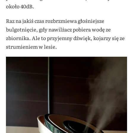
około 40dB.
Raz na jakiś czas rozbrzmiewa głośniejsze
bulgotnięcie, gdy nawilżacz pobiera wodę ze
zbiornika. Ale to przyjemny dźwięk, kojarzy się ze
strumieniem w lesie.