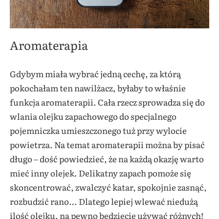
Aromaterapia
Gdybym miała wybrać jedną cechę, za którą
pokochałam ten nawilżacz, byłaby to właśnie
funkcja aromaterapii. Cała rzecz sprowadza się do
wlania olejku zapachowego do specjalnego
pojemniczka umieszczonego tuż przy wylocie
powietrza. Na temat aromaterapii można by pisać
długo – dość powiedzieć, że na każdą okazję warto
mieć inny olejek. Delikatny zapach pomoże się
skoncentrować, zwalczyć katar, spokojnie zasnąć,
rozbudzić rano… Dlatego lepiej wlewać niedużą
ilość olejku, na pewno będziecie używać różnych!