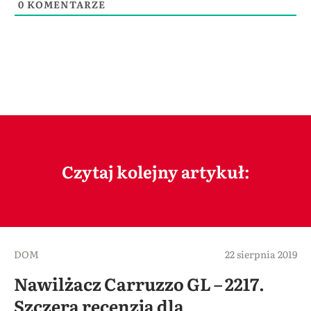
0
KOMENTARZE
Czytaj kolejny artykuł:
DOM
22 sierpnia 2019
Nawilżacz Carruzzo GL – 2217.
Szczera recenzja dla