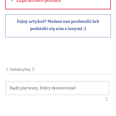
Fajny artykuł? Możesz nas pochwalić lub
podzielić się nim z innymi :)
Subskrybuj