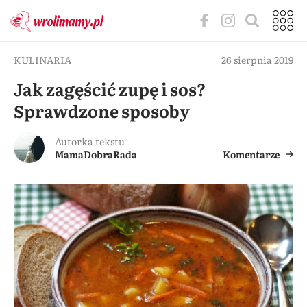
KULINARIA
26 sierpnia 2019
Jak zagęścić zupę i sos?
Sprawdzone sposoby
Autorka tekstu
MamaDobraRada
Komentarze