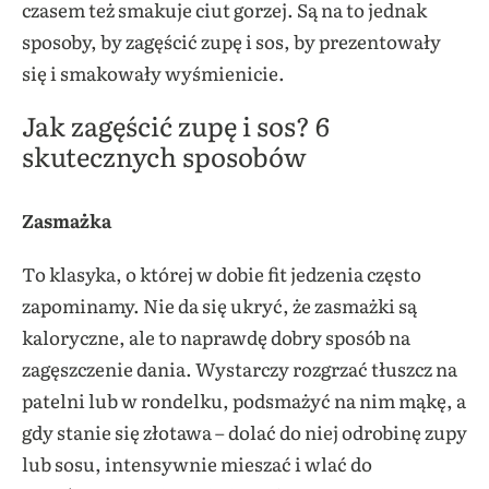
czasem też smakuje ciut gorzej. Są na to jednak
sposoby, by zagęścić zupę i sos, by prezentowały
się i smakowały wyśmienicie.
Jak zagęścić zupę i sos? 6
skutecznych sposobów
Zasmażka
To klasyka, o której w dobie fit jedzenia często
zapominamy. Nie da się ukryć, że zasmażki są
kaloryczne, ale to naprawdę dobry sposób na
zagęszczenie dania. Wystarczy rozgrzać tłuszcz na
patelni lub w rondelku, podsmażyć na nim mąkę, a
gdy stanie się złotawa – dolać do niej odrobinę zupy
lub sosu, intensywnie mieszać i wlać do