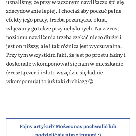
uznaliśmy, że przy włączonym nawilżaczu śpi się
zdecydowanie lepiej. I chociaż aby poczuć pełne
efekty jego pracy, trzeba pozamykać okna,
włączamy go także przy uchylonych. Na wzrost
poziomu nawilżenia trzeba czekać nieco dłużej i
jest on niższy, ale i tak różnica jest wyczuwalna.
Przy tym wszystkim fakt, że jest po prostu ładny i
doskonale wkomponował się nam w mieszkanie
(zresztą czerń i złoto wszędzie się ładnie
wkomponują) to już taki drobiazg 😉
Fajny artykuł? Możesz nas pochwalić lub
podzielić się nim z innymi :)