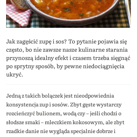
Jak zagęścić zupę i sos? To pytanie pojawia się
często, bo nie zawsze nasze kulinarne starania
przynoszą idealny efekt i czasem trzeba sięgnąć
po sprytny sposób, by pewne niedociągnięcia
ukryć.
Jedną z takich bolączek jest nieodpowiednia
konsystencja zup i sosów. Zbyt gęste wystarczy
rozcieńczyć bulionem, wodą czy – jeśli chodzi o
słodsze smaki – mleczkiem kokosowym, ale zbyt
rzadkie danie nie wygląda specjalnie dobrze i