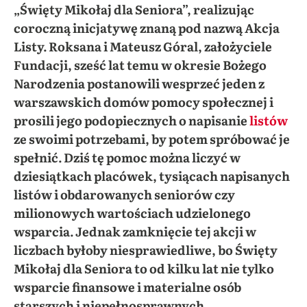
„Święty Mikołaj dla Seniora”, realizując
coroczną inicjatywę znaną pod nazwą Akcja
Listy. Roksana i Mateusz Góral, założyciele
Fundacji, sześć lat temu w okresie Bożego
Narodzenia postanowili wesprzeć jeden z
warszawskich domów pomocy społecznej i
prosili jego podopiecznych o napisanie
listów
ze swoimi potrzebami, by potem spróbować je
spełnić. Dziś tę pomoc można liczyć w
dziesiątkach placówek, tysiącach napisanych
listów i obdarowanych seniorów czy
milionowych wartościach udzielonego
wsparcia. Jednak zamknięcie tej akcji w
liczbach byłoby niesprawiedliwe, bo Święty
Mikołaj dla Seniora to od kilku lat nie tylko
wsparcie finansowe i materialne osób
starszych i niepełnosprawnych,