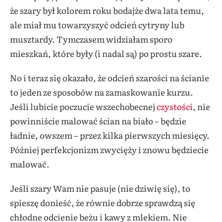
że szary był kolorem roku bodajże dwa lata temu,
ale miał mu towarzyszyć odcień cytryny lub
musztardy. Tymczasem widziałam sporo
mieszkań, które były (i nadal są) po prostu szare.
No i teraz się okazało, że odcień szarości na ścianie
to jeden ze sposobów na zamaskowanie kurzu.
Jeśli lubicie poczucie wszechobecnej
czystości
, nie
powinniście malować ścian na biało – będzie
ładnie, owszem – przez kilka pierwszych miesięcy.
Później perfekcjonizm zwycięży i znowu będziecie
malować.
Jeśli szary Wam nie pasuje (nie dziwię się), to
spieszę donieść, że równie dobrze sprawdzą się
chłodne odcienie beżu i kawy z mlekiem. Nie