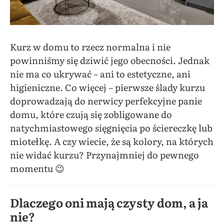
Kurz w domu to rzecz normalna i nie
powinniśmy się dziwić jego obecności. Jednak
nie ma co ukrywać – ani to estetyczne, ani
higieniczne. Co więcej – pierwsze ślady kurzu
doprowadzają do nerwicy perfekcyjne panie
domu, które czują się zobligowane do
natychmiastowego sięgnięcia po ściereczkę lub
miotełkę. A czy wiecie, że są kolory, na których
nie widać kurzu? Przynajmniej do pewnego
momentu 😉
Dlaczego oni mają czysty dom, a ja
nie?