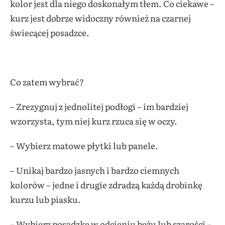
kolor jest dla niego doskonałym tłem. Co ciekawe –
kurz jest dobrze widoczny również na czarnej
świecącej posadzce.
Co zatem wybrać?
– Zrezygnuj z jednolitej podłogi – im bardziej
wzorzysta, tym niej kurz rzuca się w oczy.
– Wybierz matowe płytki lub panele.
– Unikaj bardzo jasnych i bardzo ciemnych
kolorów – jedne i drugie zdradzą każdą drobinkę
kurzu lub piasku.
– Wybierz posadzkę w odcieniu beżu lub szarości –