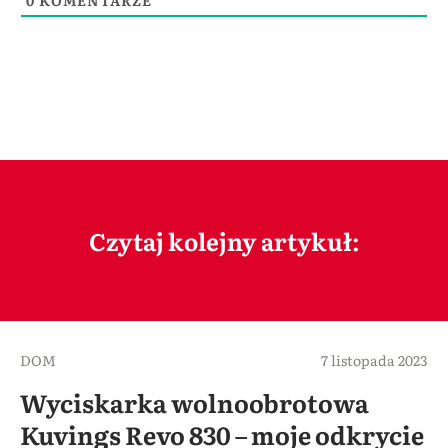
Czytaj kolejny artykuł:
DOM
7 listopada 2023
Wyciskarka wolnoobrotowa
Kuvings Revo 830 – moje odkrycie