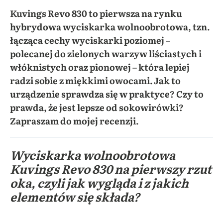
Kuvings Revo 830 to pierwsza na rynku
hybrydowa wyciskarka wolnoobrotowa, tzn.
łącząca cechy wyciskarki poziomej –
polecanej do zielonych warzyw liściastych i
włóknistych oraz pionowej – która lepiej
radzi sobie z miękkimi owocami. Jak to
urządzenie sprawdza się w praktyce? Czy to
prawda, że jest lepsze od sokowirówki?
Zapraszam do mojej recenzji.
Wyciskarka wolnoobrotowa
Kuvings Revo 830 na pierwszy rzut
oka, czyli jak wygląda i z jakich
elementów się składa?