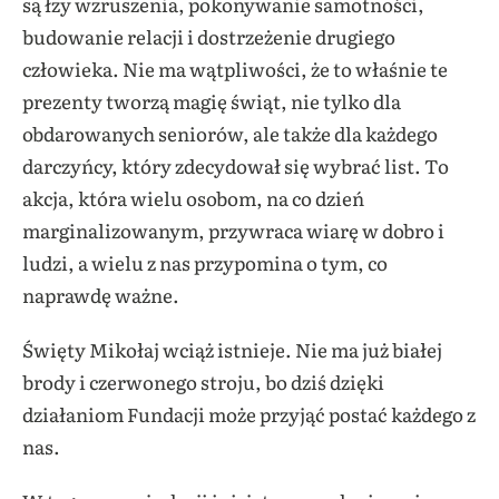
są łzy wzruszenia, pokonywanie samotności,
budowanie relacji i dostrzeżenie drugiego
człowieka. Nie ma wątpliwości, że to właśnie te
prezenty tworzą magię świąt, nie tylko dla
obdarowanych seniorów, ale także dla każdego
darczyńcy, który zdecydował się wybrać list. To
akcja, która wielu osobom, na co dzień
marginalizowanym, przywraca wiarę w dobro i
ludzi, a wielu z nas przypomina o tym, co
naprawdę ważne.
Święty Mikołaj wciąż istnieje. Nie ma już białej
brody i czerwonego stroju, bo dziś dzięki
działaniom Fundacji może przyjąć postać każdego z
nas.