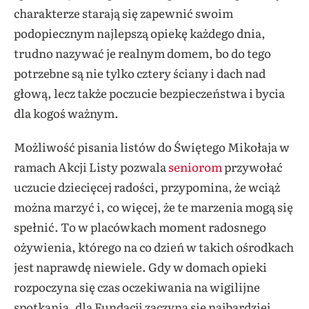
charakterze starają się zapewnić swoim
podopiecznym najlepszą opiekę każdego dnia,
trudno nazywać je realnym domem, bo do tego
potrzebne są nie tylko cztery ściany i dach nad
głową, lecz także poczucie bezpieczeństwa i bycia
dla kogoś ważnym.
Możliwość pisania listów do Świętego Mikołaja w
ramach Akcji Listy pozwala
seniorom
przywołać
uczucie dziecięcej radości, przypomina, że wciąż
można marzyć i, co więcej, że te marzenia mogą się
spełnić. To w placówkach moment radosnego
ożywienia, którego na co dzień w takich ośrodkach
jest naprawdę niewiele. Gdy w domach opieki
rozpoczyna się czas oczekiwania na wigilijne
spotkania, dla Fundacji zaczyna się najbardziej