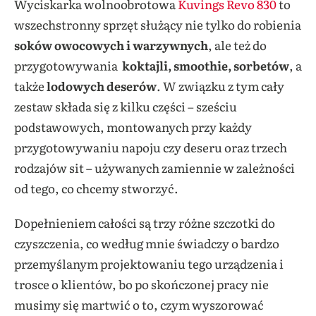
Wyciskarka wolnoobrotowa
Kuvings Revo 830
to
wszechstronny sprzęt służący nie tylko do robienia
soków owocowych i warzywnych
, ale też do
przygotowywania
koktajli, smoothie, sorbetów
, a
także
lodowych deserów
. W związku z tym cały
zestaw składa się z kilku części – sześciu
podstawowych, montowanych przy każdy
przygotowywaniu napoju czy deseru oraz trzech
rodzajów sit – używanych zamiennie w zależności
od tego, co chcemy stworzyć.
Dopełnieniem całości są trzy różne szczotki do
czyszczenia, co według mnie świadczy o bardzo
przemyślanym projektowaniu tego urządzenia i
trosce o klientów, bo po skończonej pracy nie
musimy się martwić o to, czym wyszorować