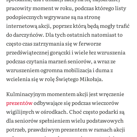
pracowity moment w roku, podczas którego listy
podopiecznych wgrywane są na stronę
internetową akcji, poprzez którą będą mogły trafić
do darczyńców. Dla tych ostatnich natomiast to
często czas zatrzymania się w ferworze
przedświątecznej gorączki i wiele łez wzruszenia
podczas czytania marzeń seniorów, a wraz ze
wzruszeniem ogromna mobilizacja i duma z
wcielenia się w rolę Świętego Mikołaja.
Kulminacyjnym momentem akcji jest wręczenie
prezentów
odbywające się podczas wieczorów
wigilijnych w ośrodkach. Choć często podarki są
dla seniorów spełnieniem wielu podstawowych
potrzeb, prawdziwym prezentem w ramach akcji