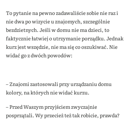
To pytanie na pewno zadawaliście sobie nie raz i
nie dwa po wizycie u znajomych, szczególnie
bezdzietnych. Jeśli w domu nie ma dzieci, to
faktycznie łatwiej o utrzymanie porządku. Jednak
kurz jest wszędzie, nie ma się co oszukiwać. Nie
widać go z dwóch powodów:
– Znajomi zastosowali przy urządzaniu domu
kolory, na których nie widać kurzu.
– Przed Waszym przyjściem zwyczajnie
posprzątali. Wy przecież też tak robicie, prawda?