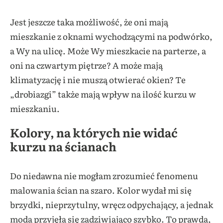
Jest jeszcze taka możliwość, że oni mają
mieszkanie z oknami wychodzącymi na podwórko,
a Wy na ulicę. Może Wy mieszkacie na parterze, a
oni na czwartym piętrze? A może mają
klimatyzację i nie muszą otwierać okien? Te
„drobiazgi” także mają wpływ na ilość kurzu w
mieszkaniu.
Kolory, na których nie widać
kurzu na ścianach
Do niedawna nie mogłam zrozumieć fenomenu
malowania ścian na szaro. Kolor wydał mi się
brzydki, nieprzytulny, wręcz odpychający, a jednak
moda przyjęła się zadziwiająco szybko. To prawda,