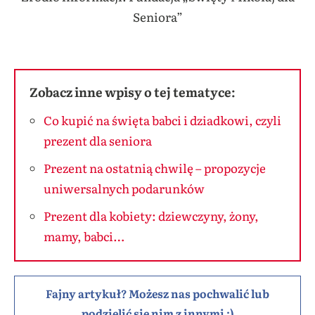
Seniora”
Zobacz inne wpisy o tej tematyce:
Co kupić na święta babci i dziadkowi, czyli
prezent dla seniora
Prezent na ostatnią chwilę – propozycje
uniwersalnych podarunków
Prezent dla kobiety: dziewczyny, żony,
mamy, babci…
Fajny artykuł? Możesz nas pochwalić lub
podzielić się nim z innymi :)