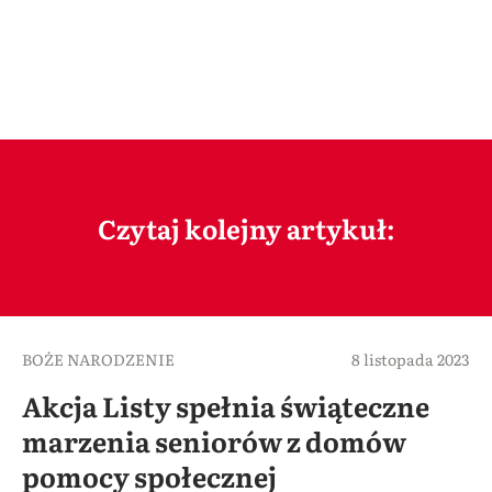
Czytaj kolejny artykuł:
BOŻE NARODZENIE
8 listopada 2023
Akcja Listy spełnia świąteczne
marzenia seniorów z domów
pomocy społecznej