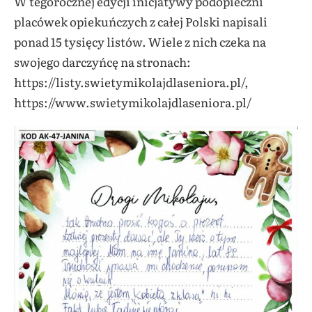
W tegorocznej edycji inicjatywy podopieczni
placówek opiekuńczych z całej Polski napisali
ponad 15 tysięcy listów. Wiele z nich czeka na
swojego darczyńcę na stronach:
https://listy.swietymikolajdlaseniora.pl/,
https://www.swietymikolajdlaseniora.pl/