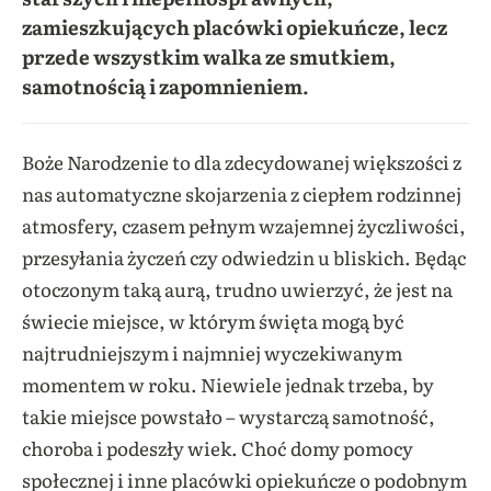
zamieszkujących placówki opiekuńcze, lecz
przede wszystkim walka ze smutkiem,
samotnością i zapomnieniem.
Boże Narodzenie to dla zdecydowanej większości z
nas automatyczne skojarzenia z ciepłem rodzinnej
atmosfery, czasem pełnym wzajemnej życzliwości,
przesyłania życzeń czy odwiedzin u bliskich. Będąc
otoczonym taką aurą, trudno uwierzyć, że jest na
świecie miejsce, w którym święta mogą być
najtrudniejszym i najmniej wyczekiwanym
momentem w roku. Niewiele jednak trzeba, by
takie miejsce powstało – wystarczą samotność,
choroba i podeszły wiek. Choć domy pomocy
społecznej i inne placówki opiekuńcze o podobnym