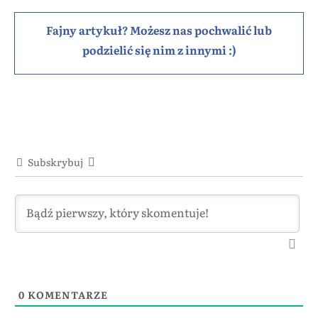
Fajny artykuł? Możesz nas pochwalić lub
podzielić się nim z innymi :)
Subskrybuj
0
KOMENTARZE