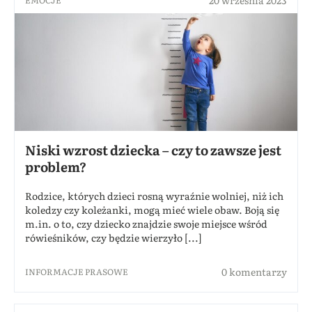
20 września 2023
EMOCJE
Niski wzrost dziecka – czy to zawsze jest
problem?
Rodzice, których dzieci rosną wyraźnie wolniej, niż ich
koledzy czy koleżanki, mogą mieć wiele obaw. Boją się
m.in. o to, czy dziecko znajdzie swoje miejsce wśród
rówieśników, czy będzie wierzyło [...]
0 komentarzy
INFORMACJE PRASOWE