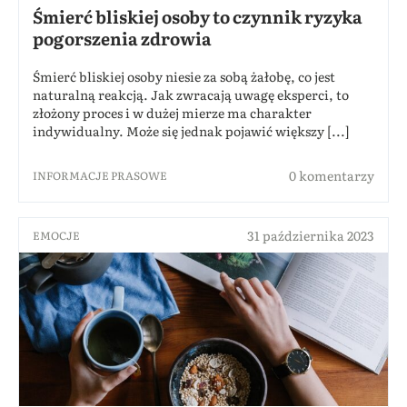
Śmierć bliskiej osoby to czynnik ryzyka
pogorszenia zdrowia
Śmierć bliskiej osoby niesie za sobą żałobę, co jest
naturalną reakcją. Jak zwracają uwagę eksperci, to
złożony proces i w dużej mierze ma charakter
indywidualny. Może się jednak pojawić większy [...]
0 komentarzy
INFORMACJE PRASOWE
31 października 2023
EMOCJE