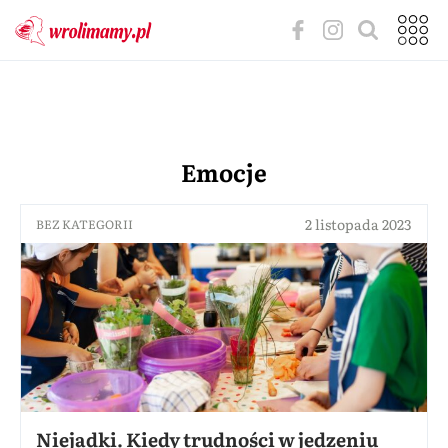
Emocje
2 listopada 2023
BEZ KATEGORII
Niejadki. Kiedy trudności w jedzeniu