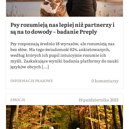
Psy rozumieją nas lepiej niż partnerzy i
są na to dowody – badanie Preply
Psy rozpoznają średnio 18 wyrazów, ale rozumieją nas
bez słów. Ma tego świadomość 62% ankietowanych,
według których ich pupil intuicyjnie rozumie ich
myśli. Zaskakujące wyniki badania platformy do nauki
języków obcych [...]
0 komentarzy
INFORMACJE PRASOWE
19 października 2023
EMOCJE