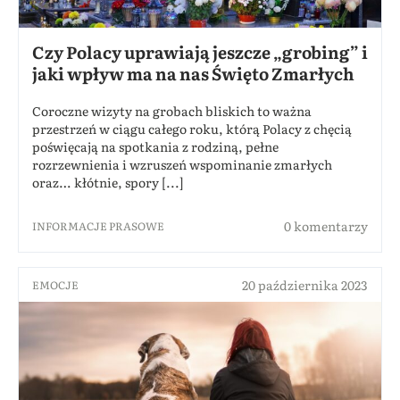
Czy Polacy uprawiają jeszcze „grobing” i
jaki wpływ ma na nas Święto Zmarłych
Coroczne wizyty na grobach bliskich to ważna
przestrzeń w ciągu całego roku, którą Polacy z chęcią
poświęcają na spotkania z rodziną, pełne
rozrzewnienia i wzruszeń wspominanie zmarłych
oraz… kłótnie, spory [...]
0 komentarzy
INFORMACJE PRASOWE
20 października 2023
EMOCJE