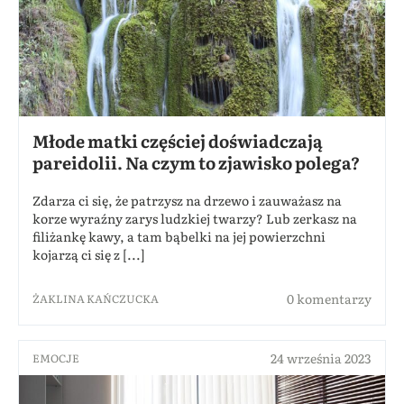
Młode matki częściej doświadczają
pareidolii. Na czym to zjawisko polega?
Zdarza ci się, że patrzysz na drzewo i zauważasz na
korze wyraźny zarys ludzkiej twarzy? Lub zerkasz na
filiżankę kawy, a tam bąbelki na jej powierzchni
kojarzą ci się z [...]
0 komentarzy
ŻAKLINA KAŃCZUCKA
24 września 2023
EMOCJE