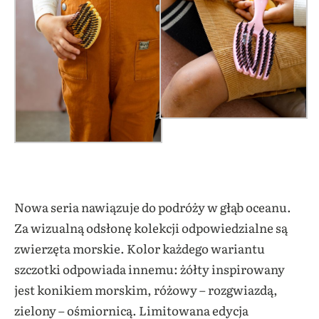
Nowa seria nawiązuje do podróży w głąb oceanu.
Za wizualną odsłonę kolekcji odpowiedzialne są
zwierzęta morskie. Kolor każdego wariantu
szczotki odpowiada innemu: żółty inspirowany
jest konikiem morskim, różowy – rozgwiazdą,
zielony – ośmiornicą. Limitowana edycja