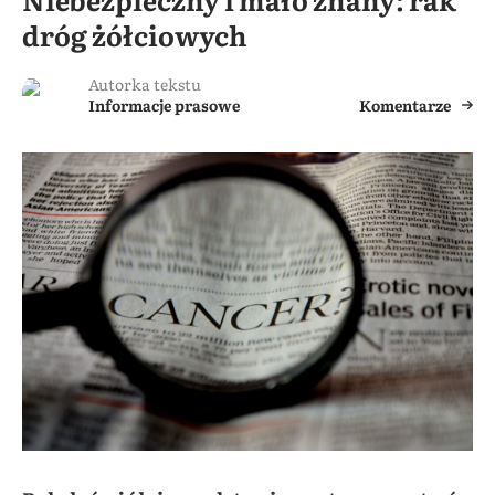
dróg żółciowych
Autorka tekstu
Informacje prasowe
Komentarze