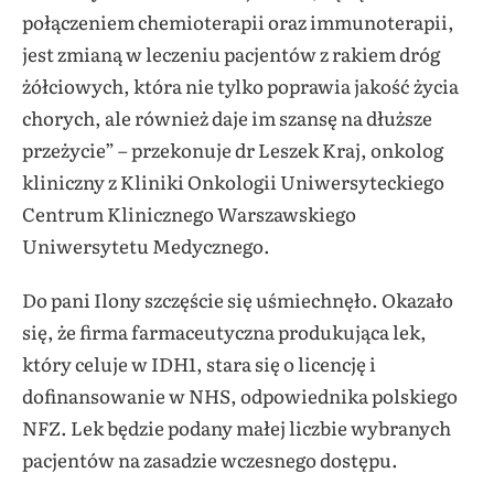
połączeniem chemioterapii oraz immunoterapii,
jest zmianą w leczeniu pacjentów z rakiem dróg
żółciowych, która nie tylko poprawia jakość życia
chorych, ale również daje im szansę na dłuższe
przeżycie” – przekonuje dr Leszek Kraj, onkolog
kliniczny z Kliniki Onkologii Uniwersyteckiego
Centrum Klinicznego Warszawskiego
Uniwersytetu Medycznego.
Do pani Ilony szczęście się uśmiechnęło. Okazało
się, że firma farmaceutyczna produkująca lek,
który celuje w IDH1, stara się o licencję i
dofinansowanie w NHS, odpowiednika polskiego
NFZ. Lek będzie podany małej liczbie wybranych
pacjentów na zasadzie wczesnego dostępu.