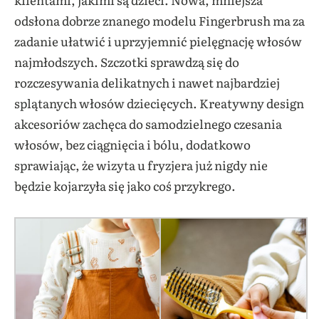
odsłona dobrze znanego modelu Fingerbrush ma za
zadanie ułatwić i uprzyjemnić pielęgnację włosów
najmłodszych. Szczotki sprawdzą się do
rozczesywania delikatnych i nawet najbardziej
splątanych włosów dziecięcych. Kreatywny design
akcesoriów zachęca do samodzielnego czesania
włosów, bez ciągnięcia i bólu, dodatkowo
sprawiając, że wizyta u fryzjera już nigdy nie
będzie kojarzyła się jako coś przykrego.