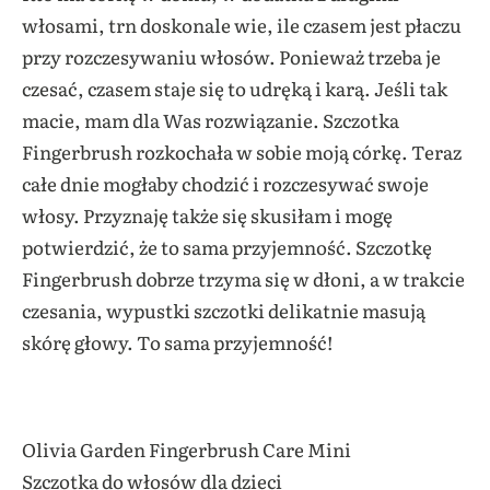
włosami, trn doskonale wie, ile czasem jest płaczu
przy rozczesywaniu włosów. Ponieważ trzeba je
czesać, czasem staje się to udręką i karą. Jeśli tak
macie, mam dla Was rozwiązanie. Szczotka
Fingerbrush rozkochała w sobie moją córkę. Teraz
całe dnie mogłaby chodzić i rozczesywać swoje
włosy. Przyznaję także się skusiłam i mogę
potwierdzić, że to sama przyjemność. Szczotkę
Fingerbrush dobrze trzyma się w dłoni, a w trakcie
czesania, wypustki szczotki delikatnie masują
skórę głowy. To sama przyjemność!
Olivia Garden Fingerbrush Care Mini
Szczotka do włosów dla dzieci