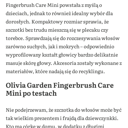
Fingerbrush Care Mini powstała z myślą o
dzieciach, jednak to również idealny wybór dla
dorosłych. Kompaktowy rozmiar sprawia, że
szczotki bez trudu mieszczą się w plecaku czy
torebce. Sprawdzają się do rozczesywania włosów
zarówno suchych, jak i mokrych – odpowiednio
wyprofilowany kształt głowicy bardzo delikatnie
masuje skórę głowy. Akcesoria zostały wykonane z
materiałów, które nadają się do recyklingu.
Olivia Garden Fingerbrush Care
Mini po testach
Nie podejrzewam, że szczotka do włosów może być
tak wielkim prezentem i frajdą dla dziewczynkki.
Kto ma córkę w domu, w dodatku z długimi