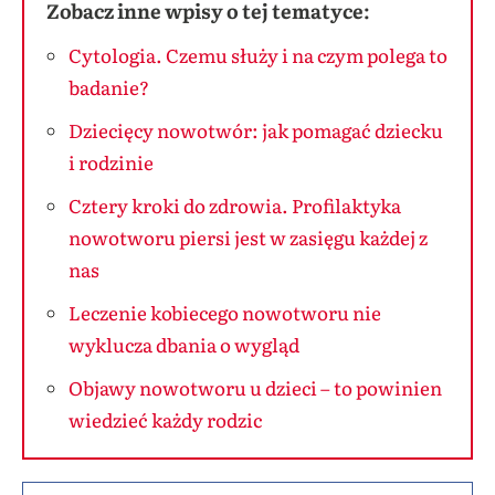
Zobacz inne wpisy o tej tematyce:
Cytologia. Czemu służy i na czym polega to
badanie?
Dziecięcy nowotwór: jak pomagać dziecku
i rodzinie
Cztery kroki do zdrowia. Profilaktyka
nowotworu piersi jest w zasięgu każdej z
nas
Leczenie kobiecego nowotworu nie
wyklucza dbania o wygląd
Objawy nowotworu u dzieci – to powinien
wiedzieć każdy rodzic