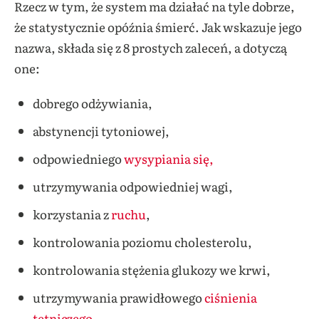
Rzecz w tym, że system ma działać na tyle dobrze,
że statystycznie opóźnia śmierć. Jak wskazuje jego
nazwa, składa się z 8 prostych zaleceń, a dotyczą
one:
dobrego odżywiania,
abstynencji tytoniowej,
odpowiedniego
wysypiania się,
utrzymywania odpowiedniej wagi,
korzystania z
ruchu
,
kontrolowania poziomu cholesterolu,
kontrolowania stężenia glukozy we krwi,
utrzymywania prawidłowego
ciśnienia
tętniczego
.