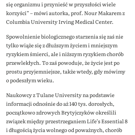
się organizmu i przynieść w przyszłości wiele
korzyści” – mówi autorka, prof. Nour Makarem z
Columbia University Irving Medical Center.
Spowolnienie biologicznego starzenia się zaś nie
tylko wiąże się z dłuższym życiem i mniejszym
ryzykiem śmierci, ale i niższym ryzykiem chorób
przewlekłych. To zaś powoduje, że życie jest po
prostu przyjemniejsze, także wtedy, gdy mówimy
o podeszłym wieku.
Naukowcy z Tulane University na podstawie
informacji odnośnie do aż 140 tys. dorosłych,
początkowo zdrowych Brytyjczyków określili
związek między przestrzeganiem Life’s Essential 8
i długością życia wolnego od poważnych, chorób