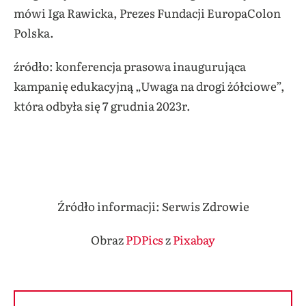
mówi Iga Rawicka, Prezes Fundacji EuropaColon
Polska.
źródło: konferencja prasowa inaugurująca
kampanię edukacyjną „Uwaga na drogi żółciowe”,
która odbyła się 7 grudnia 2023r.
Źródło informacji: Serwis Zdrowie
Obraz
PDPics
z
Pixabay