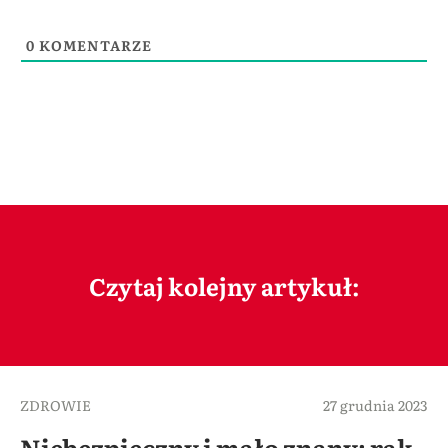
0
KOMENTARZE
Czytaj kolejny artykuł:
ZDROWIE
27 grudnia 2023
Niebezpieczny i mało znany: rak