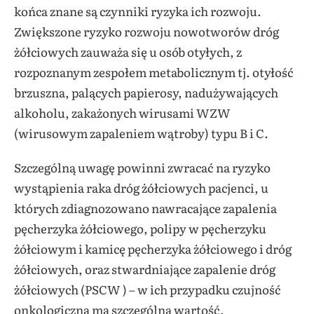
końca znane są czynniki ryzyka ich rozwoju.
Zwiększone ryzyko rozwoju nowotworów dróg
żółciowych zauważa się u osób otyłych, z
rozpoznanym zespołem metabolicznym tj. otyłość
brzuszna, palących papierosy, nadużywających
alkoholu, zakażonych wirusami WZW
(wirusowym zapaleniem wątroby) typu B i C.
Szczególną uwagę powinni zwracać na ryzyko
wystąpienia raka dróg żółciowych pacjenci, u
których zdiagnozowano nawracające zapalenia
pęcherzyka żółciowego, polipy w pęcherzyku
żółciowym i kamicę pęcherzyka żółciowego i dróg
żółciowych, oraz stwardniające zapalenie dróg
żółciowych (PSCW ) – w ich przypadku czujność
onkologiczna ma szczególną wartość.