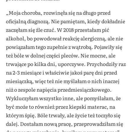
„Moja choroba, rozwinęła się na długo przed
oficjalną diagnozą. Nie pamiętam, kiedy dokładnie
zaczęłam się źle czuć. W 2018 przestałam pić
alkohol, bo powodował reakcję alergiczną, ale nie
powiązałam tego zupełnie z wątrobą. Pojawiły się
też bóle w dolnej części pleców. Nie mocne, ale
trwające po kilka dni, uporczywe. Przychodziły raz
na 2-3 miesiące i właściwie jakoś parę dni przed
miesiączką, więc też nie myślałam o nich inaczej
niż o zespole napięcia przedmiesiączkowego.
Wykluczyłam wszystko inne, ale pomyślałam, że
być może to również przez kiepski materac, na
którym śpię. Bóle trwały, ale życie też toczyło się
dalej. Dostałam nową pracę, przeprowadziłam się