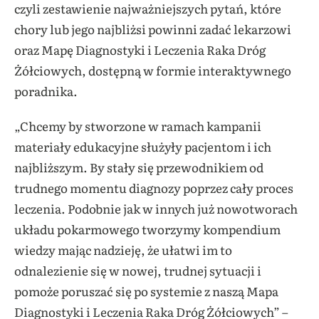
czyli zestawienie najważniejszych pytań, które
chory lub jego najbliżsi powinni zadać lekarzowi
oraz Mapę Diagnostyki i Leczenia Raka Dróg
Żółciowych, dostępną w formie interaktywnego
poradnika.
„Chcemy by stworzone w ramach kampanii
materiały edukacyjne służyły pacjentom i ich
najbliższym. By stały się przewodnikiem od
trudnego momentu diagnozy poprzez cały proces
leczenia. Podobnie jak w innych już nowotworach
układu pokarmowego tworzymy kompendium
wiedzy mając nadzieję, że ułatwi im to
odnalezienie się w nowej, trudnej sytuacji i
pomoże poruszać się po systemie z naszą Mapa
Diagnostyki i Leczenia Raka Dróg Żółciowych” –