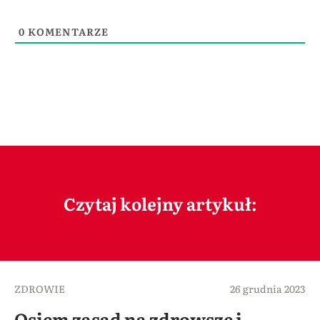
0
KOMENTARZE
Czytaj kolejny artykuł:
ZDROWIE
26 grudnia 2023
Osiem zasad na zdrowsze i