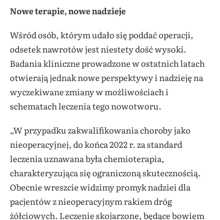
Nowe terapie, nowe nadzieje
Wśród osób, którym udało się poddać operacji,
odsetek nawrotów jest niestety dość wysoki.
Badania kliniczne prowadzone w ostatnich latach
otwierają jednak nowe perspektywy i nadzieję na
wyczekiwane zmiany w możliwościach i
schematach leczenia tego nowotworu.
„W przypadku zakwalifikowania choroby jako
nieoperacyjnej, do końca 2022 r. za standard
leczenia uznawana była chemioterapia,
charakteryzująca się ograniczoną skutecznością.
Obecnie wreszcie widzimy promyk nadziei dla
pacjentów z nieoperacyjnym rakiem dróg
żółciowych. Leczenie skojarzone, będące bowiem