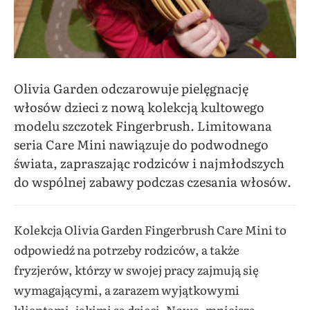
Olivia Garden odczarowuje pielęgnację
włosów dzieci z nową kolekcją kultowego
modelu szczotek Fingerbrush. Limitowana
seria Care Mini nawiązuje do podwodnego
świata, zapraszając rodziców i najmłodszych
do wspólnej zabawy podczas czesania włosów.
Kolekcja Olivia Garden Fingerbrush Care Mini to
odpowiedź na potrzeby rodziców, a także
fryzjerów, którzy w swojej pracy zajmują się
wymagającymi, a zarazem wyjątkowymi
klientami, jakimi są dzieci. Nowa, mniejsza