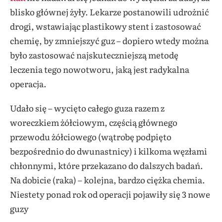
blisko głównej żyły. Lekarze postanowili udrożnić
drogi, wstawiając plastikowy stent i zastosować
chemię, by zmniejszyć guz – dopiero wtedy można
było zastosować najskuteczniejszą metodę
leczenia tego nowotworu, jaką jest radykalna
operacja.
Udało się – wycięto całego guza razem z
woreczkiem żółciowym, częścią głównego
przewodu żółciowego (wątrobę podpięto
bezpośrednio do dwunastnicy) i kilkoma węzłami
chłonnymi, które przekazano do dalszych badań.
Na dobicie (raka) – kolejna, bardzo ciężka chemia.
Niestety ponad rok od operacji pojawiły się 3 nowe
guzy