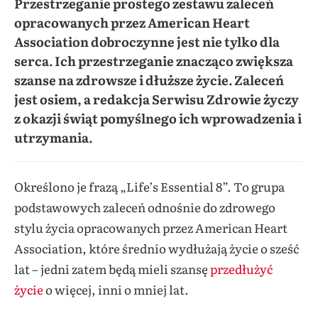
Przestrzeganie prostego zestawu zaleceń
opracowanych przez American Heart
Association dobroczynne jest nie tylko dla
serca. Ich przestrzeganie znacząco zwiększa
szanse na zdrowsze i dłuższe życie. Zaleceń
jest osiem, a redakcja Serwisu Zdrowie życzy
z okazji świąt pomyślnego ich wprowadzenia i
utrzymania.
Określono je frazą „Life’s Essential 8”. To grupa
podstawowych zaleceń odnośnie do zdrowego
stylu życia opracowanych przez American Heart
Association, które średnio wydłużają życie o sześć
lat – jedni zatem będą mieli szansę
przedłużyć
życie
o więcej, inni o mniej lat.