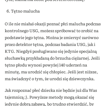
Tętno malucha
O ile nie miałaś okazji poznać płci malucha podczas
kontrolnego USG, możesz spróbować to zrobić na
podstawie jego tętna. Można je zmierzyć zarówno
przez detektor tętna, podczas badania USG, jak i
KTG. Niegdyś posługiwano się jedynie specjalną
słuchawką przykładaną do brzucha ciężarnej. Jeśli
tętno płodu wynosi powyżej 140 uderzeń na
minutę, ma urodzić się chłopiec. Jeśli jest niższe,
ma świadczyć o tym, że urodzi się dziewczynka.
Jak rozpoznać płeć dziecka nie będzie już dla Was
tajemnicą ;). Powyższe metody mogą okazać się
jedynie dobrą zabawą, bo trudno stwierdzić, by