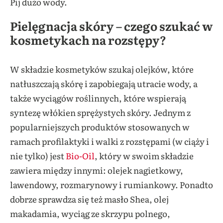
Pij dużo wody.
Pielęgnacja skóry – czego szukać w
kosmetykach na rozstępy?
W składzie kosmetyków szukaj olejków, które
natłuszczają skórę i zapobiegają utracie wody, a
także wyciągów roślinnych, które wspierają
syntezę włókien sprężystych skóry. Jednym z
popularniejszych produktów stosowanych w
ramach profilaktyki i walki z rozstępami (w ciąży i
nie tylko) jest
Bio-Oil
, który w swoim składzie
zawiera między innymi: olejek nagietkowy,
lawendowy, rozmarynowy i rumiankowy. Ponadto
dobrze sprawdza się też masło Shea, olej
makadamia, wyciąg ze skrzypu polnego,