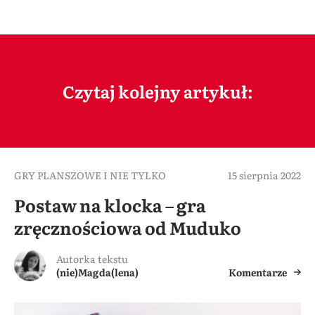
Czytaj kolejny artykuł:
GRY PLANSZOWE I NIE TYLKO
15 sierpnia 2022
Postaw na klocka – gra
zręcznościowa od Muduko
Autorka tekstu
(nie)Magda(lena)
Komentarze