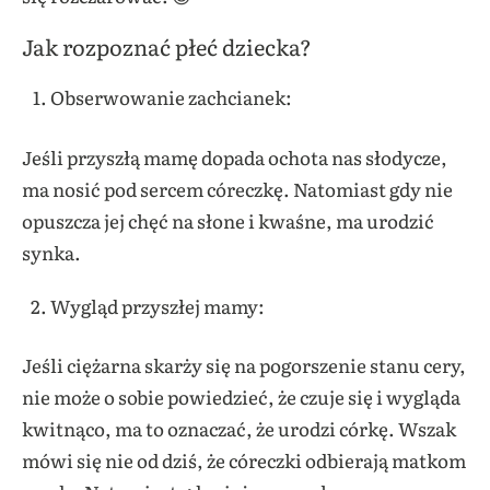
Jak rozpoznać płeć dziecka?
Obserwowanie zachcianek:
Jeśli przyszłą mamę dopada ochota nas słodycze,
ma nosić pod sercem córeczkę. Natomiast gdy nie
opuszcza jej chęć na słone i kwaśne, ma urodzić
synka.
Wygląd przyszłej mamy:
Jeśli ciężarna skarży się na pogorszenie stanu cery,
nie może o sobie powiedzieć, że czuje się i wygląda
kwitnąco, ma to oznaczać, że urodzi córkę. Wszak
mówi się nie od dziś, że córeczki odbierają matkom