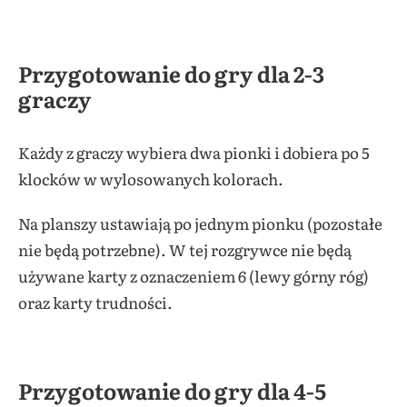
Przygotowanie do gry dla 2-3
graczy
Każdy z graczy wybiera dwa pionki i dobiera po 5
klocków w wylosowanych kolorach.
Na planszy ustawiają po jednym pionku (pozostałe
nie będą potrzebne). W tej rozgrywce nie będą
używane karty z oznaczeniem 6 (lewy górny róg)
oraz karty trudności.
Przygotowanie do gry dla 4-5