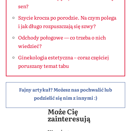
sen?
Szycie krocza po porodzie. Na czym polega
i jak długo rozpuszczają się szwy?
Odchody połogowe — co trzeba o nich
wiedzieć?
Ginekologia estetyczna – coraz częściej
poruszany temat tabu
Fajny artykuł? Możesz nas pochwalić lub
podzielić się nim z innymi :)
Może Cię
zainteresują