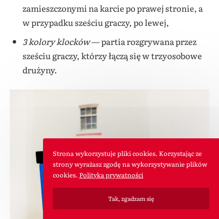
zamieszczonymi na karcie po prawej stronie, a
w przypadku sześciu graczy, po lewej,
3 kolory klocków
— partia rozgrywana przez
sześciu graczy, którzy łączą się w trzyosobowe
drużyny.
Strona wykorzystuje pliki cookies. Korzystając ze
strony wyrażasz zgodę na wykorzystywanie plików
cookies.
Polityka prywatności
Tak, zgadzam się