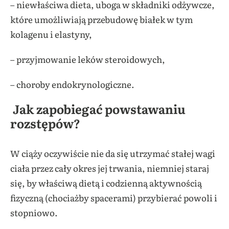
– niewłaściwa dieta, uboga w składniki odżywcze,
które umożliwiają przebudowę białek w tym
kolagenu i elastyny,
– przyjmowanie leków steroidowych,
– choroby endokrynologiczne.
Jak zapobiegać powstawaniu
rozstępów?
W ciąży oczywiście nie da się utrzymać stałej wagi
ciała przez cały okres jej trwania, niemniej staraj
się, by właściwą dietą i codzienną aktywnością
fizyczną (chociażby spacerami) przybierać powoli i
stopniowo.