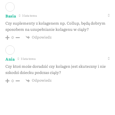
Basia
3 lata temu
Czy suplementy z kolagenem np. Collup, będą dobrym
sposobem na uzupełnianie kolagenu w ciąży?
Odpowiedz
0
Ania
3 lata temu
Czy ktoś może doradzić czy kolagen jest skuteczny i nie
szkodzi dziecku podczas ciąży?
Odpowiedz
0