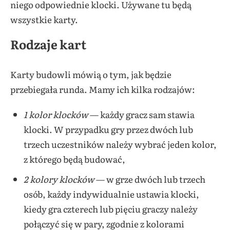
niego odpowiednie klocki. Używane tu będą
wszystkie karty.
Rodzaje kart
Karty budowli mówią o tym, jak będzie
przebiegała runda. Mamy ich kilka rodzajów:
1 kolor klocków
— każdy gracz sam stawia
klocki. W przypadku gry przez dwóch lub
trzech uczestników należy wybrać jeden kolor,
z którego będą budować,
2 kolory klocków
— w grze dwóch lub trzech
osób, każdy indywidualnie ustawia klocki,
kiedy gra czterech lub pięciu graczy należy
połączyć się w pary, zgodnie z kolorami