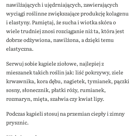
nawilżających i ujędrniających, zawierających
wyciągi roślinne zwiększające produkcję kolagenu
i elastyny. Pamiętaj, że sucha i wiotka skóra o
wiele trudniej znosi rozciąganie niż ta, która jest
dobrze odżywiona, nawilżona, a dzięki temu
elastyczna.
Serwuj sobie kąpiele ziołowe, najlepiej z
mieszanek takich roślin jak: liść pokrzywy, ziele
krwawnika, kora dębu, nagietek, tymianek, pączki
sosny, słonecznik, płatki róży, rumianek,
rozmaryn, mięta, szałwia czy kwiat lipy.
Podczas kąpieli stosuj na przemian ciepły i zimny
prysznic.