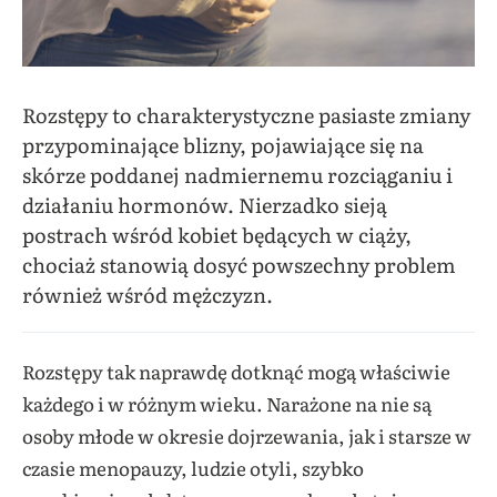
Rozstępy to charakterystyczne pasiaste zmiany
przypominające blizny, pojawiające się na
skórze poddanej nadmiernemu rozciąganiu i
działaniu hormonów. Nierzadko sieją
postrach wśród kobiet będących w ciąży,
chociaż stanowią dosyć powszechny problem
również wśród mężczyzn.
Rozstępy tak naprawdę dotknąć mogą właściwie
każdego i w różnym wieku. Narażone na nie są
osoby młode w okresie dojrzewania, jak i starsze w
czasie menopauzy, ludzie otyli, szybko