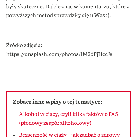
były skuteczne. Dajcie znać w komentarzu, które z
powyższych metod sprawdziły się u Was :).
Źródło zdjęcia:
https://unsplash.com/photos/lM2dFjHccJs
Zobacz inne wpisy o tej tematyce:
Alkohol w ciąży, czyli kilka faktów o FAS
(płodowy zespół alkoholowy)
Bezsenność w ciąży – jak zadbać o zdrowy