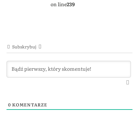
on line
239
Subskrybuj
0
KOMENTARZE