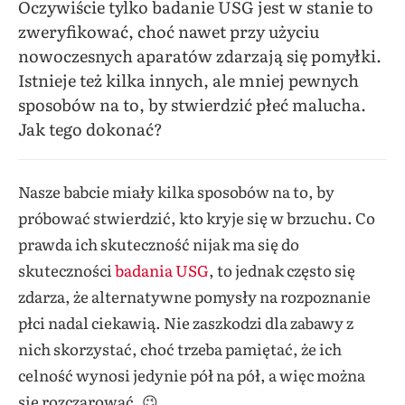
Oczywiście tylko badanie USG jest w stanie to
zweryfikować, choć nawet przy użyciu
nowoczesnych aparatów zdarzają się pomyłki.
Istnieje też kilka innych, ale mniej pewnych
sposobów na to, by stwierdzić płeć malucha.
Jak tego dokonać?
Nasze babcie miały kilka sposobów na to, by
próbować stwierdzić, kto kryje się w brzuchu. Co
prawda ich skuteczność nijak ma się do
skuteczności
badania USG
, to jednak często się
zdarza, że alternatywne pomysły na rozpoznanie
płci nadal ciekawią. Nie zaszkodzi dla zabawy z
nich skorzystać, choć trzeba pamiętać, że ich
celność wynosi jedynie pół na pół, a więc można
się rozczarować. 😉