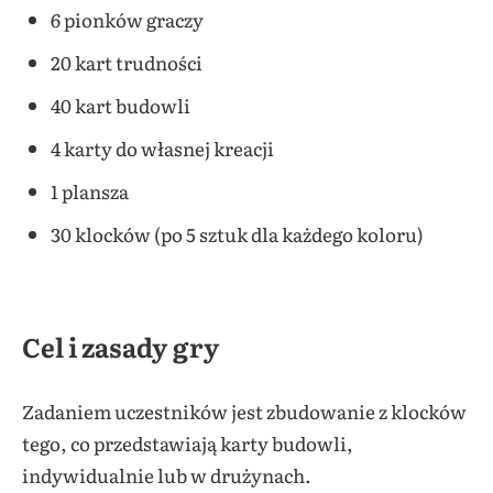
6 pionków graczy
20 kart trudności
40 kart budowli
4 karty do własnej kreacji
1 plansza
30 klocków (po 5 sztuk dla każdego koloru)
Cel i zasady gry
Zadaniem uczestników jest zbudowanie z klocków
tego, co przedstawiają karty budowli,
indywidualnie lub w drużynach.