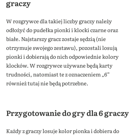
graczy
W rozgrywce dla takiej liczby graczy należy
odłożyć do pudełka pionki i klocki czarne oraz
białe. Najstarszy gracz zostaje sędzią (nie
otrzymuje swojego zestawu), pozostali losują
pionki i dobierają do nich odpowiednie kolory
klocków. W rozgrywce używane będą karty
trudności, natomiast te z oznaczeniem „6”
również tutaj nie będą potrzebne.
Przygotowanie do gry dla 6 graczy
Każdy z graczy losuje kolor pionka i dobiera do