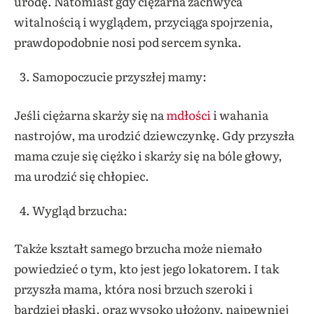
urodę. Natomiast gdy ciężarna zachwyca
witalnością i wyglądem, przyciąga spojrzenia,
prawdopodobnie nosi pod sercem synka.
Samopoczucie przyszłej mamy:
Jeśli ciężarna skarży się na
mdłości
i wahania
nastrojów, ma urodzić dziewczynkę. Gdy przyszła
mama czuje się ciężko i skarży się na bóle głowy,
ma urodzić się chłopiec.
Wygląd brzucha:
Także kształt samego brzucha może niemało
powiedzieć o tym, kto jest jego lokatorem. I tak
przyszła mama, która nosi brzuch szeroki i
bardziej płaski, oraz wysoko ułożony, najpewniej