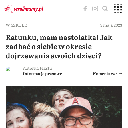
W SZKOLE
9 maja 2023
Ratunku, mam nastolatka! Jak
zadbać o siebie w okresie
dojrzewania swoich dzieci?
Autorka tekstu
Informacje prasowe
Komentarze