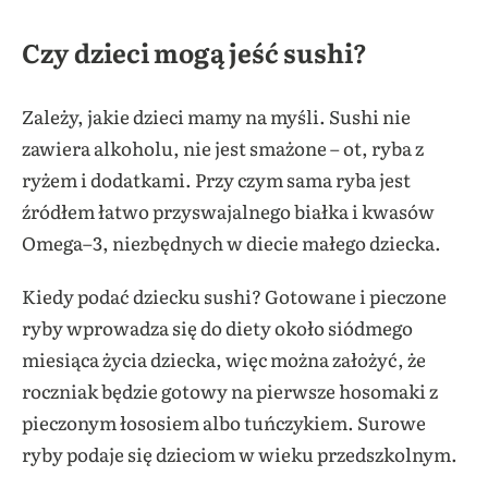
Czy dzieci mogą jeść sushi?
Zależy, jakie dzieci mamy na myśli. Sushi nie
zawiera alkoholu, nie jest smażone – ot, ryba z
ryżem i dodatkami. Przy czym sama ryba jest
źródłem łatwo przyswajalnego białka i kwasów
Omega–3, niezbędnych w diecie małego dziecka.
Kiedy podać dziecku sushi? Gotowane i pieczone
ryby wprowadza się do diety około siódmego
miesiąca życia dziecka, więc można założyć, że
roczniak będzie gotowy na pierwsze hosomaki z
pieczonym łososiem albo tuńczykiem. Surowe
ryby podaje się dzieciom w wieku przedszkolnym.