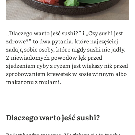
„Dlaczego warto jeść sushi?” i „Czy sushi jest
zdrowe?” to dwa pytania, które najczęściej
zadają sobie osoby, które nigdy sushi nie jadły.
Z niewiadomych powodów lęk przed
zjedzeniem ryby z ryżem jest większy niż przed
spróbowaniem krewetek w sosie winnym albo
makaronu z mulami.
Dlaczego warto jeść sushi?
Bo jest bardzo smaczne. Mogłabym się tu trochę