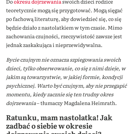
Do
okresu dojrzewania
swoich dzieci rodzice
teoretycznie mogą się przygotować. Mogą sięgać
po fachową literaturę, aby dowiedzieć się, co się
będzie działo z nastolatkiem w tym czasie. Mimo
zachowania czujności, rzeczywistość zawsze jest
jednak zaskakująca i nieprzewidywalna.
Bycie czujnym nie oznacza szpiegowania swoich
dzieci, tylko obserwowanie, co się z nimi dzieje, w
jakim są towarzystwie, w jakiej formie, kondycji
psychicznej. Warto być czujnym, aby nie przegapić
momentu, kiedy zacznie się ten trudny okres
dojrzewania
– tłumaczy Magdalena Heimrath.
Ratunku, mam nastolatka! Jak
zadbać o siebie w okresie
dojrzewania swoich dzieci?