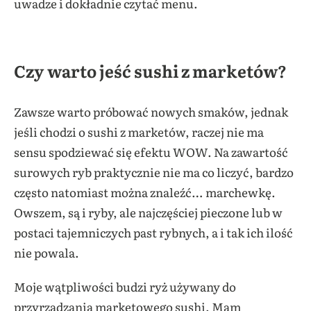
uwadze i dokładnie czytać menu.
Czy warto jeść sushi z marketów?
Zawsze warto próbować nowych smaków, jednak
jeśli chodzi o sushi z marketów, raczej nie ma
sensu spodziewać się efektu WOW. Na zawartość
surowych ryb praktycznie nie ma co liczyć, bardzo
często natomiast można znaleźć… marchewkę.
Owszem, są i ryby, ale najczęściej pieczone lub w
postaci tajemniczych past rybnych, a i tak ich ilość
nie powala.
Moje wątpliwości budzi ryż używany do
przyrządzania marketowego sushi. Mam