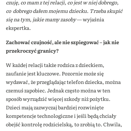
czuję, co mam z tej relacji, co jest w niej dobrego,
co dobrego dałem mojemu dziecku. Trzeba skupić
się na tym, jakie mamy zasoby
— wyjaśnia
ekspertka.
Zachować czujność, ale nie szpiegować – jak nie
przekroczyć granicy?
W każdej relacji także rodzica z dzieckiem,
zaufanie jest kluczowe. Pozornie może się
wydawać, że przeglądając telefon dziecka, można
czemuś zapobiec. Jednak często można w ten
sposób wyrządzić więcej szkody niż pożytku.
Dzieci mają zazwyczaj bardziej rozwinięte
kompetencje technologiczne i jeśli będą chciały
obejść kontrolę rodzicielską, to zrobią to. Chwila,