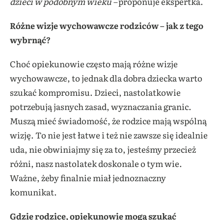
dzieci w podobnym wieku –
proponuje ekspertka.
Różne wizje wychowawcze rodziców – jak z tego
wybrnąć?
Choć opiekunowie często mają różne wizje
wychowawcze, to jednak dla dobra dziecka warto
szukać kompromisu. Dzieci, nastolatkowie
potrzebują jasnych zasad, wyznaczania granic.
Muszą mieć świadomość, że rodzice mają wspólną
wizję. To nie jest łatwe i też nie zawsze się idealnie
uda, nie obwiniajmy się za to, jesteśmy przecież
różni, nasz nastolatek doskonale o tym wie.
Ważne, żeby finalnie miał jednoznaczny
komunikat.
Gdzie rodzice, opiekunowie mogą szukać