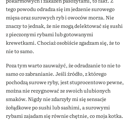
pokarmowych i zakażeń pasożytami, to fakt. Z
tego powodu odradza się im jedzenie surowego
mięsa oraz surowych ryb i owoców morza. Nie
znaczy to jednak, że nie mogą delektować się sushi
z pieczonymi rybami lub gotowanymi
krewetkami. Chociaż osobiście zgadzam się, że to
nie to samo.
Poza tym warto zauważyć, że odradzanie to nie to
samo co zabranianie. Jeśli źródło, z którego
pochodzą surowe ryby, jest stuprocentowo pewne,
można nie rezygnować ze swoich ulubionych
smaków. Nigdy nie zdarzyły mi się sensacje
żołądkowe po sushi lub sashimi, a surowymi
rybami zajadam się równie chętnie, co moja kotka.