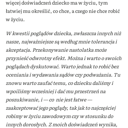
więcej doświadczeń dziecko ma w życiu, tym
łatwiej mu określić, co chce, a czego nie chce robić
w życiu.
W kwestii poglądów dziecka, zwłaszcza innych niż
nasze, najważniejsze są według mnie tolerancja i
akceptacja. Przekonywanie nastolatka może
przynieść odwrotny efekt. Można i warto o swoich
poglądach dyskutować. Warto jednak to robić bez
oceniania i wydawania sądów czy podważania. Tu
znowu warto zaufać temu, co dziecku daliśmy i
wpoiliśmy wcześniej i dać mu przestrzeń na
poszukiwanie, i — co nie jest łatwe —
zaakceptować jego poglądy, tak jak to najczęściej
robimy w życiu zawodowym czy w stosunku do
innych dorosłych. Z moich doświadczeń wynika,