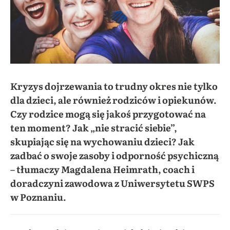
Kryzys dojrzewania to trudny okres nie tylko
dla dzieci, ale również rodziców i opiekunów.
Czy rodzice mogą się jakoś przygotować na
ten moment? Jak „nie stracić siebie”,
skupiając się na wychowaniu dzieci? Jak
zadbać o swoje zasoby i odporność psychiczną
– tłumaczy Magdalena Heimrath, coach i
doradczyni zawodowa z Uniwersytetu SWPS
w Poznaniu.