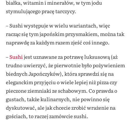
białka, witamin i minerałów, w tym jodu
stymulującego pracę tarczycy.
– Sushi występuje w wielu wariantach, więc
racząc się tym japońskim przysmakiem, można tak
naprawdę za każdym razem zjeść coś innego.
–
Sushi
jest uznawane za potrawę luksusową (aż
trudno uwierzyć, że pierwotnie było pożywieniem
biednych Japończyków), która sprawdzi się na
eleganckim przyjęciu o wiele lepiej niż pizza czy
pieczone ziemniaki ze schabowym. Co prawda o
gustach, także kulinarnych, nie powinno się
dyskutować, ale jak chcecie zrobić wrażenie na
gościach, to raczej zamówcie sushi.