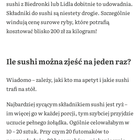
sushi z Biedronki lub Lidla dobitnie to udowadnia.
Składniki do sushi są niestety drogie. Szczególnie
windują cenę surowe ryby, które potrafią
kosztować blisko 200 zł za kilogram!
Ile sushi można zjeść na jeden raz?
Wiadomo – zależy, jaki kto ma apetyt i jakie sushi
trafi na stół.
Najbardziej sycącym składnikiem sushi jest ryż –
im więcej go w każdej porcji, tym szybciej przyjdzie
uczucie pełnego żołądka. Ogólnie celowałabym w
10 – 20 sztuk. Przy czym 20 futomaków to