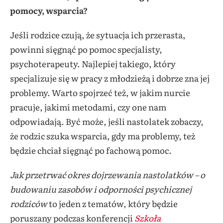
pomocy, wsparcia?
Jeśli rodzice czują, że sytuacja ich przerasta,
powinni sięgnąć po pomoc specjalisty,
psychoterapeuty. Najlepiej takiego, który
specjalizuje się w pracy z młodzieżą i dobrze zna jej
problemy. Warto spojrzeć też, w jakim nurcie
pracuje, jakimi metodami, czy one nam
odpowiadają. Być może, jeśli nastolatek zobaczy,
że rodzic szuka wsparcia, gdy ma problemy, też
będzie chciał sięgnąć po fachową pomoc.
Jak przetrwać okres dojrzewania nastolatków – o
budowaniu zasobów i odporności psychicznej
rodziców
to jeden z tematów, który będzie
poruszany podczas konferencji
Szkoła