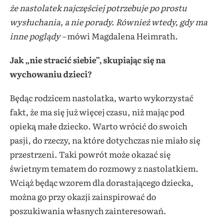
że nastolatek najczęściej potrzebuje po prostu
wysłuchania, a nie porady. Również wtedy, gdy ma
inne poglądy –
mówi Magdalena Heimrath.
Jak „nie stracić siebie”, skupiając się na
wychowaniu dzieci?
Będąc rodzicem nastolatka, warto wykorzystać
fakt, że ma się już więcej czasu, niż mając pod
opieką małe dziecko. Warto wrócić do swoich
pasji, do rzeczy, na które dotychczas nie miało się
przestrzeni. Taki powrót może okazać się
świetnym tematem do rozmowy z nastolatkiem.
Wciąż będąc wzorem dla dorastającego dziecka,
można go przy okazji zainspirować do
poszukiwania własnych zainteresowań.