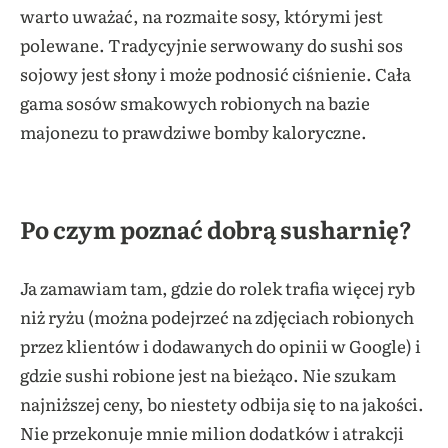
warto uważać, na rozmaite sosy, którymi jest
polewane. Tradycyjnie serwowany do sushi sos
sojowy jest słony i może podnosić ciśnienie. Cała
gama sosów smakowych robionych na bazie
majonezu to prawdziwe bomby kaloryczne.
Po czym poznać dobrą susharnię?
Ja zamawiam tam, gdzie do rolek trafia więcej ryb
niż ryżu (można podejrzeć na zdjęciach robionych
przez klientów i dodawanych do opinii w Google) i
gdzie sushi robione jest na bieżąco. Nie szukam
najniższej ceny, bo niestety odbija się to na jakości.
Nie przekonuje mnie milion dodatków i atrakcji