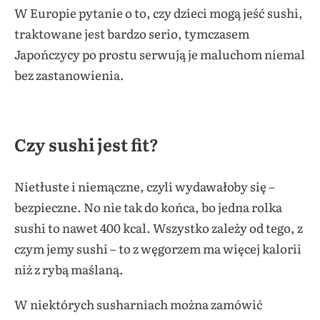
W Europie pytanie o to, czy dzieci mogą jeść sushi,
traktowane jest bardzo serio, tymczasem
Japończycy po prostu serwują je maluchom niemal
bez zastanowienia.
Czy sushi jest fit?
Nietłuste i niemączne, czyli wydawałoby się –
bezpieczne. No nie tak do końca, bo jedna rolka
sushi to nawet 400 kcal. Wszystko zależy od tego, z
czym jemy sushi – to z węgorzem ma więcej kalorii
niż z rybą maślaną.
W niektórych susharniach można zamówić