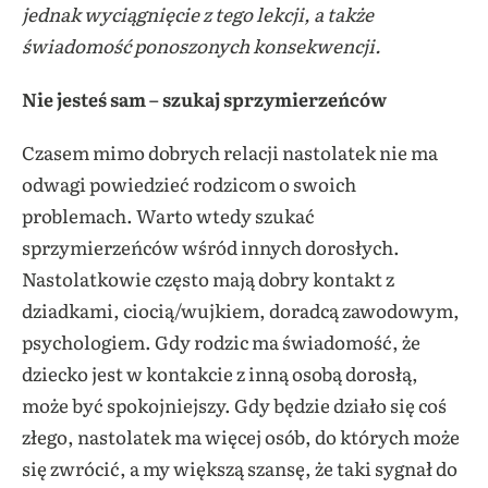
jednak wyciągnięcie z tego lekcji, a także
świadomość ponoszonych konsekwencji.
Nie jesteś sam – szukaj sprzymierzeńców
Czasem mimo dobrych relacji nastolatek nie ma
odwagi powiedzieć rodzicom o swoich
problemach. Warto wtedy szukać
sprzymierzeńców wśród innych dorosłych.
Nastolatkowie często mają dobry kontakt z
dziadkami, ciocią/wujkiem, doradcą zawodowym,
psychologiem. Gdy rodzic ma świadomość, że
dziecko jest w kontakcie z inną osobą dorosłą,
może być spokojniejszy. Gdy będzie działo się coś
złego, nastolatek ma więcej osób, do których może
się zwrócić, a my większą szansę, że taki sygnał do