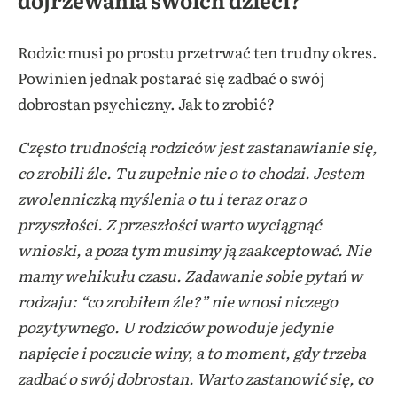
Rodzic musi po prostu przetrwać ten trudny okres.
Powinien jednak postarać się zadbać o swój
dobrostan psychiczny. Jak to zrobić?
Często trudnością rodziców jest zastanawianie się,
co zrobili źle. Tu zupełnie nie o to chodzi. Jestem
zwolenniczką myślenia o tu i teraz oraz o
przyszłości. Z przeszłości warto wyciągnąć
wnioski, a poza tym musimy ją zaakceptować. Nie
mamy wehikułu czasu. Zadawanie sobie pytań w
rodzaju: “co zrobiłem źle?” nie wnosi niczego
pozytywnego. U rodziców powoduje jedynie
napięcie i poczucie winy, a to moment, gdy trzeba
zadbać o swój dobrostan. Warto zastanowić się, co