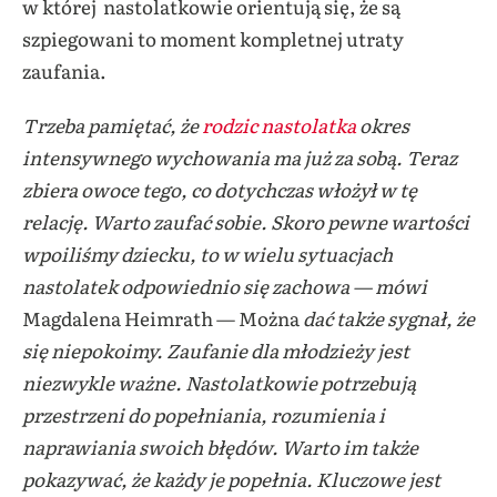
w której nastolatkowie orientują się, że są
szpiegowani to moment kompletnej utraty
zaufania.
Trzeba pamiętać, że
rodzic nastolatka
okres
intensywnego wychowania ma już za sobą. Teraz
zbiera owoce tego, co dotychczas włożył w tę
relację. Warto zaufać sobie. Skoro pewne wartości
wpoiliśmy dziecku, to w wielu sytuacjach
nastolatek odpowiednio się zachowa — mówi
Magdalena Heimrath — Można
dać także sygnał, że
się niepokoimy. Zaufanie dla młodzieży jest
niezwykle ważne. Nastolatkowie potrzebują
przestrzeni do popełniania, rozumienia i
naprawiania swoich błędów. Warto im także
pokazywać, że każdy je popełnia. Kluczowe jest