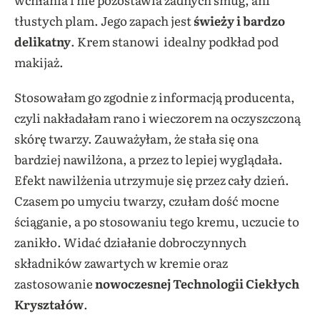
tłustych plam. Jego zapach jest
świeży i bardzo
delikatny
. Krem stanowi idealny podkład pod
makijaż.
Stosowałam go zgodnie z informacją producenta,
czyli nakładałam rano i wieczorem na oczyszczoną
skórę twarzy. Zauważyłam, że stała się ona
bardziej nawilżona, a przez to lepiej wyglądała.
Efekt nawilżenia utrzymuje się przez cały dzień.
Czasem po umyciu twarzy, czułam dość mocne
ściąganie, a po stosowaniu tego kremu, uczucie to
zanikło. Widać działanie dobroczynnych
składników zawartych w kremie oraz
zastosowanie
nowoczesnej
Technologii Ciekłych
Kryształów
.