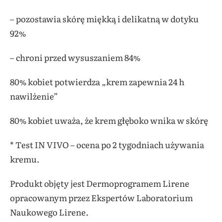
– pozostawia skórę miękką i delikatną w dotyku
92%
– chroni przed wysuszaniem 84%
80% kobiet potwierdza „krem zapewnia 24 h
nawilżenie”
80% kobiet uważa, że krem głęboko wnika w skórę
* Test IN VIVO – ocena po 2 tygodniach używania
kremu.
Produkt objęty jest Dermoprogramem Lirene
opracowanym przez Ekspertów Laboratorium
Naukowego Lirene.