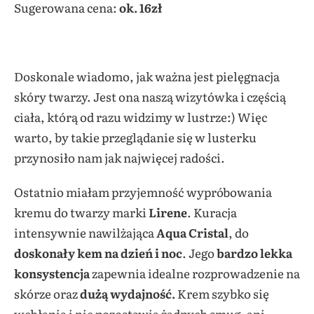
Sugerowana cena:
ok. 16zł
Doskonale wiadomo, jak ważna jest pielęgnacja
skóry twarzy. Jest ona naszą wizytówka i częścią
ciała, którą od razu widzimy w lustrze:) Więc
warto, by takie przeglądanie się w lusterku
przynosiło nam jak najwięcej radości.
Ostatnio miałam przyjemność wypróbowania
kremu do twarzy marki
Lirene
. Kuracja
intensywnie nawilżająca
Aqua Cristal
, do
doskonały kem na dzień i noc
. Jego
bardzo lekka
konsystencja
zapewnia idealne rozprowadzenie na
skórze oraz
dużą wydajność.
Krem szybko się
wchłania i nie pozostawia żadnych smug, ani