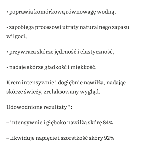
• poprawia komórkową równowagę wodną,
• zapobiega procesowi utraty naturalnego zapasu
wilgoci,
• przywraca skórze jędrność i elastyczność,
• nadaje skórze gładkość i miękkość.
Krem intensywnie i dogłębnie nawilża, nadając
skórze świeży, zrelaksowany wygląd.
Udowodnione rezultaty *:
– intensywnie i głęboko nawilża skórę 84%
– likwiduje napięcie i szorstkość skóry 92%