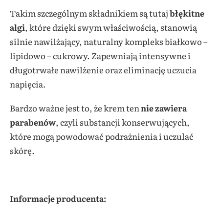
Takim szczególnym składnikiem są tutaj
błękitne
algi
, które dzięki swym właściwością, stanowią
silnie nawilżający, naturalny kompleks białkowo –
lipidowo – cukrowy. Zapewniają intensywne i
długotrwałe nawilżenie oraz eliminację uczucia
napięcia.
Bardzo ważne jest to, że krem ten
nie zawiera
parabenów
, czyli substancji konserwujących,
które mogą powodować podrażnienia i uczulać
skórę.
Informacje producenta: