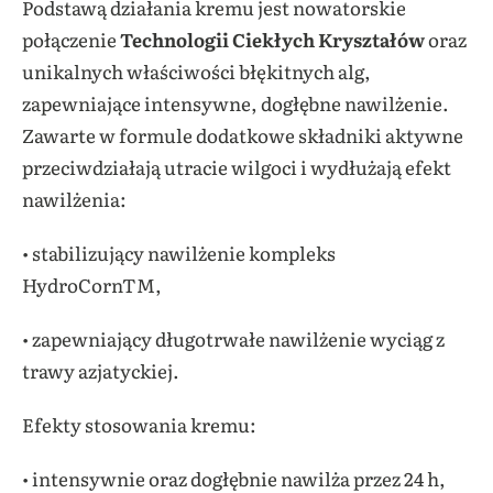
Podstawą działania kremu jest nowatorskie
połączenie
Technologii Ciekłych Kryształów
oraz
unikalnych właściwości błękitnych alg,
zapewniające intensywne, dogłębne nawilżenie.
Zawarte w formule dodatkowe składniki aktywne
przeciwdziałają utracie wilgoci i wydłużają efekt
nawilżenia:
• stabilizujący nawilżenie kompleks
HydroCornTM,
• zapewniający długotrwałe nawilżenie wyciąg z
trawy azjatyckiej.
Efekty stosowania kremu:
• intensywnie oraz dogłębnie nawilża przez 24 h,