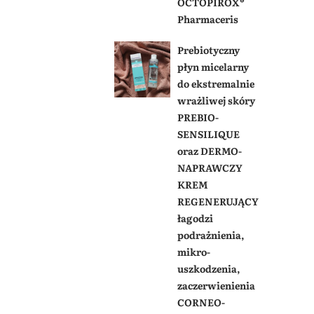
OCTOPIROX®
Pharmaceris
Prebiotyczny
płyn micelarny
do ekstremalnie
wrażliwej skóry
PREBIO-
SENSILIQUE
oraz DERMO-
NAPRAWCZY
KREM
REGENERUJĄCY
łagodzi
podrażnienia,
mikro-
uszkodzenia,
zaczerwienienia
CORNEO-