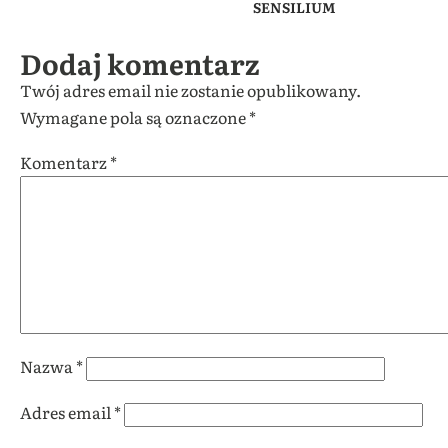
SENSILIUM
Dodaj komentarz
Twój adres email nie zostanie opublikowany.
Wymagane pola są oznaczone
*
Komentarz
*
Nazwa
*
Adres email
*