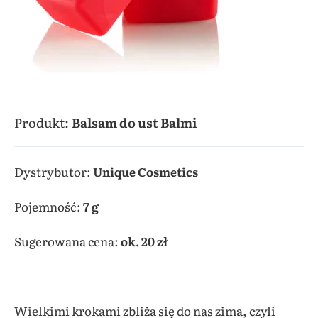
Produkt:
Balsam do ust Balmi
Dystrybutor:
Unique Cosmetics
Pojemność:
7 g
Sugerowana cena:
ok. 20 zł
Wielkimi krokami zbliża się do nas zima, czyli