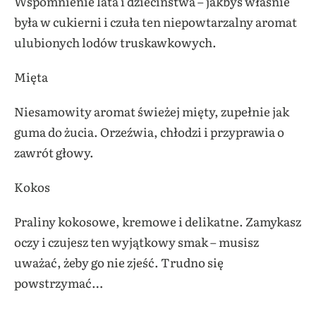
Wspomnienie lata i dzieciństwa – jakbyś właśnie
była w cukierni i czuła ten niepowtarzalny aromat
ulubionych lodów truskawkowych.
Mięta
Niesamowity aromat świeżej mięty, zupełnie jak
guma do żucia. Orzeźwia, chłodzi i przyprawia o
zawrót głowy.
Kokos
Praliny kokosowe, kremowe i delikatne. Zamykasz
oczy i czujesz ten wyjątkowy smak – musisz
uważać, żeby go nie zjeść. Trudno się
powstrzymać…