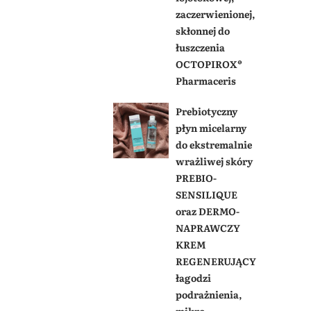
zaczerwienionej,
skłonnej do
łuszczenia
OCTOPIROX®
Pharmaceris
Prebiotyczny
płyn micelarny
do ekstremalnie
wrażliwej skóry
PREBIO-
SENSILIQUE
oraz DERMO-
NAPRAWCZY
KREM
REGENERUJĄCY
łagodzi
podrażnienia,