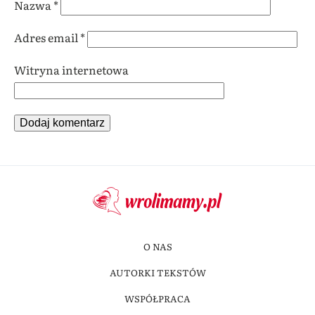
Nazwa
*
Adres email
*
Witryna internetowa
O NAS
AUTORKI TEKSTÓW
WSPÓŁPRACA