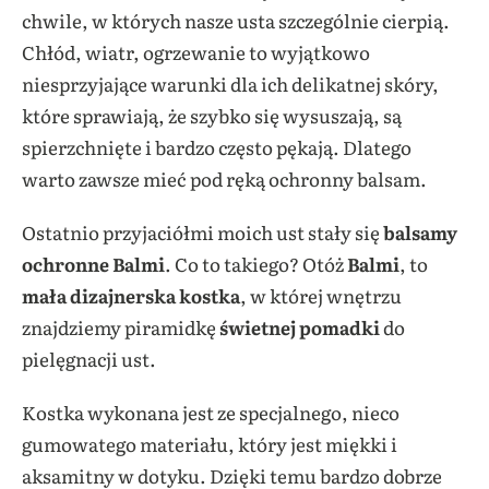
chwile, w których nasze usta szczególnie cierpią.
Chłód, wiatr, ogrzewanie to wyjątkowo
niesprzyjające warunki dla ich delikatnej skóry,
które sprawiają, że szybko się wysuszają, są
spierzchnięte i bardzo często pękają. Dlatego
warto zawsze mieć pod ręką ochronny balsam.
Ostatnio przyjaciółmi moich ust stały się
balsamy
ochronne Balmi
. Co to takiego? Otóż
Balmi
, to
mała dizajnerska kostka
, w której wnętrzu
znajdziemy piramidkę
świetnej pomadki
do
pielęgnacji ust.
Kostka wykonana jest ze specjalnego, nieco
gumowatego materiału, który jest miękki i
aksamitny w dotyku. Dzięki temu bardzo dobrze