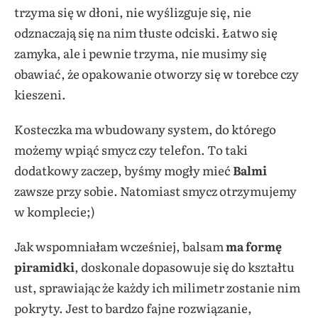
trzyma się w dłoni, nie wyślizguje się, nie
odznaczają się na nim tłuste odciski. Łatwo się
zamyka, ale i pewnie trzyma, nie musimy się
obawiać, że opakowanie otworzy się w torebce czy
kieszeni.
Kosteczka ma wbudowany system, do którego
możemy wpiąć smycz czy telefon. To taki
dodatkowy zaczep, byśmy mogły mieć
Balmi
zawsze przy sobie. Natomiast smycz otrzymujemy
w komplecie;)
Jak wspomniałam wcześniej, balsam
ma formę
piramidki
, doskonale dopasowuje się do kształtu
ust, sprawiając że każdy ich milimetr zostanie nim
pokryty. Jest to bardzo fajne rozwiązanie,