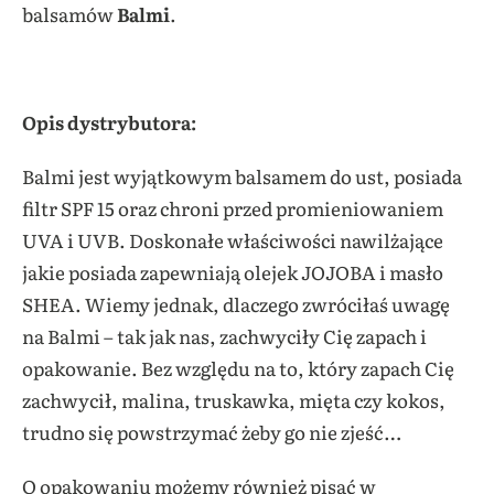
balsamów
Balmi
.
Opis dystrybutora:
Balmi jest wyjątkowym balsamem do ust, posiada
filtr SPF 15 oraz chroni przed promieniowaniem
UVA i UVB. Doskonałe właściwości nawilżające
jakie posiada zapewniają olejek JOJOBA i masło
SHEA. Wiemy jednak, dlaczego zwróciłaś uwagę
na Balmi – tak jak nas, zachwyciły Cię zapach i
opakowanie. Bez względu na to, który zapach Cię
zachwycił, malina, truskawka, mięta czy kokos,
trudno się powstrzymać żeby go nie zjeść…
O opakowaniu możemy również pisać w