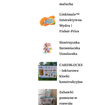
malucha
Linkimals™
Interaktywna
Wydra |
Fisher-Price
Siostrzyczka
Szczeniaczka
Uczniaczka
CARDBLOCKS
– tekturowe
klocki
konstrukcyjne
Zabawki
pomocne w
rozwoju