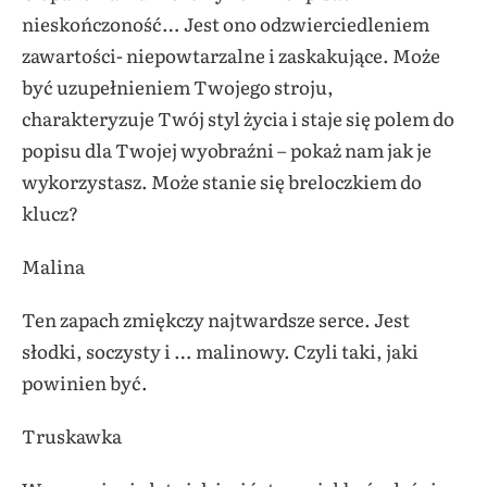
nieskończoność… Jest ono odzwierciedleniem
zawartości- niepowtarzalne i zaskakujące. Może
być uzupełnieniem Twojego stroju,
charakteryzuje Twój styl życia i staje się polem do
popisu dla Twojej wyobraźni – pokaż nam jak je
wykorzystasz. Może stanie się breloczkiem do
klucz?
Malina
Ten zapach zmiękczy najtwardsze serce. Jest
słodki, soczysty i … malinowy. Czyli taki, jaki
powinien być.
Truskawka