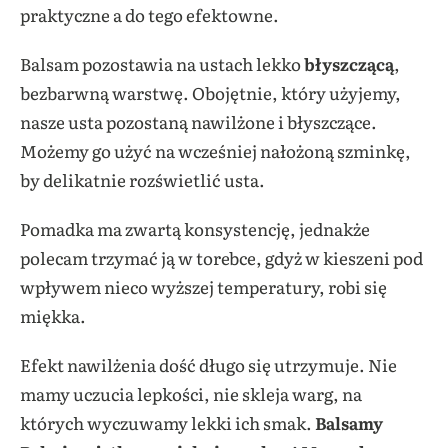
praktyczne a do tego efektowne.
Balsam pozostawia na ustach lekko
błyszczącą
,
bezbarwną warstwę. Obojętnie, który użyjemy,
nasze usta pozostaną nawilżone i błyszczące.
Możemy go użyć na wcześniej nałożoną szminkę,
by delikatnie rozświetlić usta.
Pomadka ma zwartą konsystencję, jednakże
polecam trzymać ją w torebce, gdyż w kieszeni pod
wpływem nieco wyższej temperatury, robi się
miękka.
Efekt nawilżenia dość długo się utrzymuje. Nie
mamy uczucia lepkości, nie skleja warg, na
których wyczuwamy lekki ich smak.
Balsamy