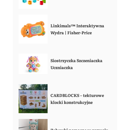
Linkimals™ Interaktywna
Wydra | Fisher-Price
Siostrzyczka Szczeniaczka
Uczniaczka
CARDBLOCKS – tekturowe
klocki konstrukcyjne