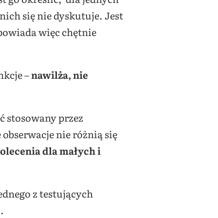
nich się nie dyskutuje. Jest
odpowiada więc chętnie
nkcje –
nawilża, nie
yć stosowany przez
obserwacje nie różnią się
olecenia dla małych i
dnego z testujących
.