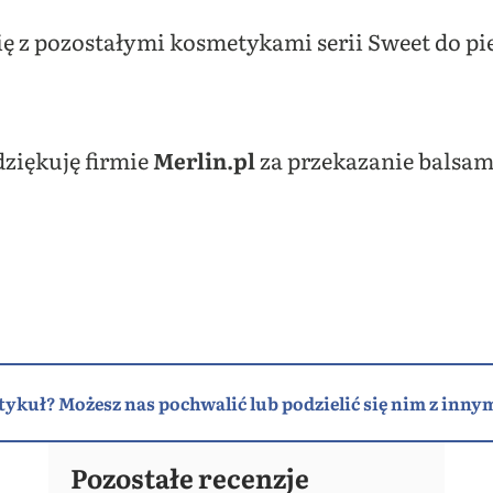
 z pozostałymi kosmetykami serii Sweet do piel
dziękuję firmie
Merlin.pl
za przekazanie balsam
tykuł? Możesz nas pochwalić lub podzielić się nim z innym
Pozostałe recenzje