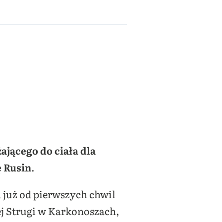
ającego do ciała dla
 Rusin
.
a już od pierwszych chwil
ej Strugi w Karkonoszach,