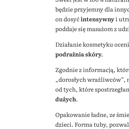
będzie przyjemny dla innych
on dosyć
intensywny
i utr
poddaje się masażom z udz
Działanie kosmetyku oceni
podrażnia skóry.
Zgodnie z informacją, któ
„dorosłych wrażliwców”, ni
od tych, które spostrzegła
dużych
.
Opakowanie ładne, ze śmie
dzieci. Forma tuby, pozwal