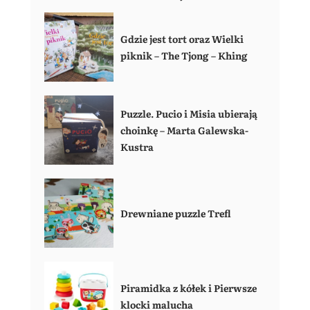
Gdzie jest tort oraz Wielki
piknik – The Tjong – Khing
Puzzle. Pucio i Misia ubierają
choinkę – Marta Galewska-
Kustra
Drewniane puzzle Trefl
Piramidka z kółek i Pierwsze
klocki malucha