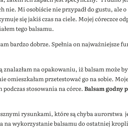
 nie. Mi osobiście nie przypadł do gustu, ale o 
zymuje się jakiś czas na ciele. Mojej córeczce 
iałem tego balsamu.
am bardzo dobrze. Spełnia on najważniejsze fu
rą znalazłam na opakowaniu, iż balsam może b
e omieszkałam przetestować go na sobie. Moje 
m podczas stosowania na córce.
Balsam godny p
sznymi rysunkami, które są chyba aurorstwa je
a na wykorzystanie balsamu do ostatniej kropli