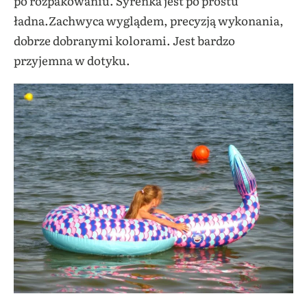
po rozpakowaniu. Syrenka jest po prostu
ładna.Zachwyca wyglądem, precyzją wykonania,
dobrze dobranymi kolorami. Jest bardzo
przyjemna w dotyku.