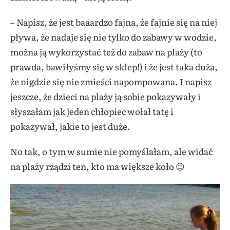
– Napisz, że jest baaardzo fajna, że fajnie się na niej
pływa, że nadaje się nie tylko do zabawy w wodzie,
można ją wykorzystać też do zabaw na plaży (to
prawda, bawiłyśmy się w sklep!) i że jest taka duża,
że nigdzie się nie zmieści napompowana. I napisz
jeszcze, że dzieci na plaży ją sobie pokazywały i
słyszałam jak jeden chłopiec wołał tatę i
pokazywał, jakie to jest duże.
No tak, o tym w sumie nie pomyślałam, ale widać
na plaży rządzi ten, kto ma większe koło 😉