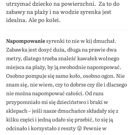
utrzymać dziecko na powierzchni. Za to do
zabawy na plaży i na wodzie syrenka jest
idealna. Ale po kolei.
Napompowanie
syrenki to nie w kij dmuchał.
Zabawka jest dosyć duża, długa na prawie dwa
metry, dlatego trzeba znaleźć kawałek wolnego
miejsca na plaży, by ją swobodnie napompować.
Osobno pompuje się samo koło, osobno ogon. Nie
znam się, nie wiem, czy to dobrze czy źle i dlaczego
nie można napompować całości. Od razu
przypomniało mi się dzieciństwo i braki w
sklepach – jeśli nasze dmuchańce składały się z
kilku części i jedną udało się przebić, to się ją
odcinało i korzystało z reszty 😛 Pewnie w