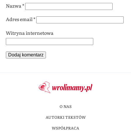
Nazwa
*
Adres email
*
Witryna internetowa
O NAS
AUTORKI TEKSTÓW
WSPÓŁPRACA