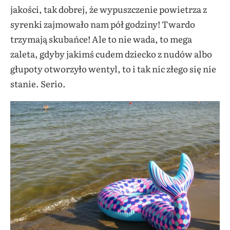
jakości, tak dobrej, że wypuszczenie powietrza z
syrenki zajmowało nam pół godziny! Twardo
trzymają skubańce! Ale to nie wada, to mega
zaleta, gdyby jakimś cudem dziecko z nudów albo
głupoty otworzyło wentyl, to i tak nic złego się nie
stanie. Serio.