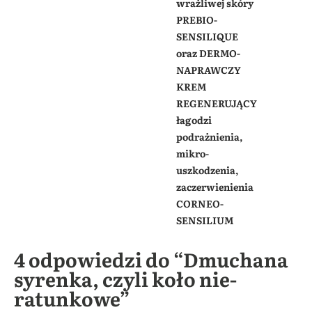
wrażliwej skóry
PREBIO-
SENSILIQUE
oraz DERMO-
NAPRAWCZY
KREM
REGENERUJĄCY
łagodzi
podrażnienia,
mikro-
uszkodzenia,
zaczerwienienia
CORNEO-
SENSILIUM
4 odpowiedzi do “Dmuchana
syrenka, czyli koło nie-
ratunkowe”