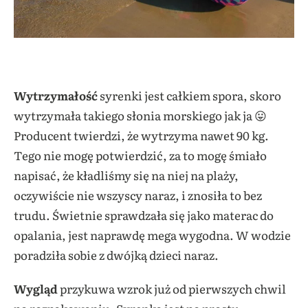
Wytrzymałość
syrenki jest całkiem spora, skoro
wytrzymała takiego słonia morskiego jak ja 😛
Producent twierdzi, że wytrzyma nawet 90 kg.
Tego nie mogę potwierdzić, za to mogę śmiało
napisać, że kładliśmy się na niej na plaży,
oczywiście nie wszyscy naraz, i znosiła to bez
trudu. Świetnie sprawdzała się jako materac do
opalania, jest naprawdę mega wygodna. W wodzie
poradziła sobie z dwójką dzieci naraz.
Wygląd
przykuwa wzrok już od pierwszych chwil