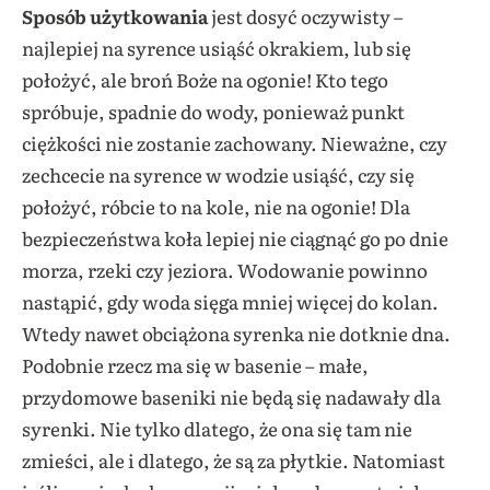
Sposób użytkowania
jest dosyć oczywisty –
najlepiej na syrence usiąść okrakiem, lub się
położyć, ale broń Boże na ogonie! Kto tego
spróbuje, spadnie do wody, ponieważ punkt
ciężkości nie zostanie zachowany. Nieważne, czy
zechcecie na syrence w wodzie usiąść, czy się
położyć, róbcie to na kole, nie na ogonie! Dla
bezpieczeństwa koła lepiej nie ciągnąć go po dnie
morza, rzeki czy jeziora. Wodowanie powinno
nastąpić, gdy woda sięga mniej więcej do kolan.
Wtedy nawet obciążona syrenka nie dotknie dna.
Podobnie rzecz ma się w basenie – małe,
przydomowe baseniki nie będą się nadawały dla
syrenki. Nie tylko dlatego, że ona się tam nie
zmieści, ale i dlatego, że są za płytkie. Natomiast