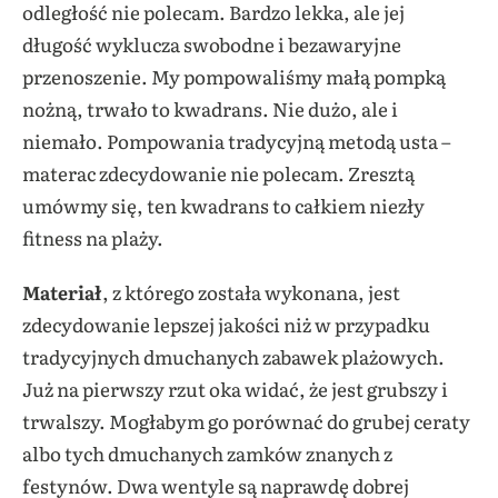
odległość nie polecam. Bardzo lekka, ale jej
długość wyklucza swobodne i bezawaryjne
przenoszenie. My pompowaliśmy małą pompką
nożną, trwało to kwadrans. Nie dużo, ale i
niemało. Pompowania tradycyjną metodą usta –
materac zdecydowanie nie polecam. Zresztą
umówmy się, ten kwadrans to całkiem niezły
fitness na plaży.
Materiał
, z którego została wykonana, jest
zdecydowanie lepszej jakości niż w przypadku
tradycyjnych dmuchanych zabawek plażowych.
Już na pierwszy rzut oka widać, że jest grubszy i
trwalszy. Mogłabym go porównać do grubej ceraty
albo tych dmuchanych zamków znanych z
festynów. Dwa wentyle są naprawdę dobrej