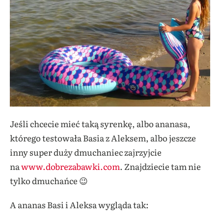
Jeśli chcecie mieć taką syrenkę, albo ananasa,
którego testowała Basia z Aleksem, albo jeszcze
inny super duży dmuchaniec zajrzyjcie
na
www.dobrezabawki.com
. Znajdziecie tam nie
tylko dmuchańce 😉
A ananas Basi i Aleksa wygląda tak: