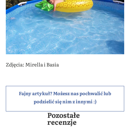
Zdjęcia: Mirella i Basia
Fajny artykuł? Możesz nas pochwalić lub
podzielić się nim z innymi :)
Pozostałe
recenzje