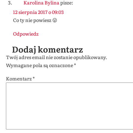
Karolina Bylina
pisze:
12 sierpnia 2017 o 09:03
Co ty nie powiesz 😛
Odpowiedz
Dodaj komentarz
Twój adres email nie zostanie opublikowany.
Wymagane pola są oznaczone
*
Komentarz
*