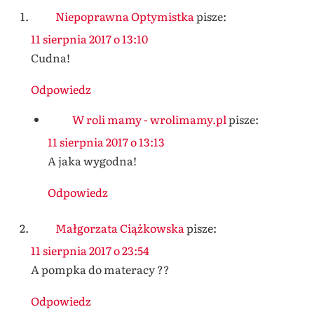
Niepoprawna Optymistka
pisze:
11 sierpnia 2017 o 13:10
Cudna!
Odpowiedz
W roli mamy - wrolimamy.pl
pisze:
11 sierpnia 2017 o 13:13
A jaka wygodna!
Odpowiedz
Małgorzata Ciążkowska
pisze:
11 sierpnia 2017 o 23:54
A pompka do materacy ??
Odpowiedz