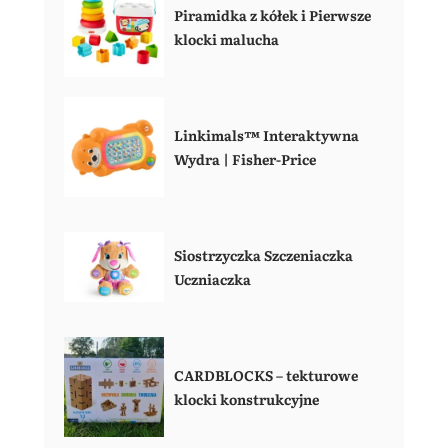
Piramidka z kółek i Pierwsze
klocki malucha
Linkimals™ Interaktywna
Wydra | Fisher-Price
Siostrzyczka Szczeniaczka
Uczniaczka
CARDBLOCKS – tekturowe
klocki konstrukcyjne