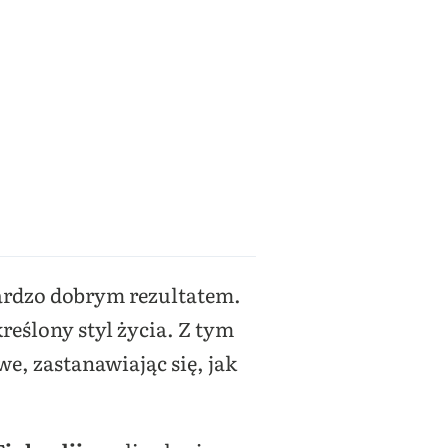
bardzo dobrym rezultatem.
reślony styl życia. Z tym
e, zastanawiając się, jak